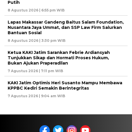
Putih
8 Agustus 2026 | 6:55 pm WIB
Lapas Makassar Gandeng Baitus Salam Foundation,
Nusantara Jaya Ummat, dan SSP Law Firm Salurkan
Bantuan Sosial
8 Agustus 2026 | 3:30 pm WIB
Ketua KAKI Jatim Sarankan Febrie Ardiansyah
Tunjukkan Sikap dan Hormati Proses Hukum,
Bukan Ajukan Praperadilan
7 Agustus 2026 | 7:11 pm WIB
KAKI Jatim Optimis Heri Susanto Mampu Membawa
KPPBC Kediri Semakin Berintegritas
7 Agustus 2026 | 9:04 am WIB