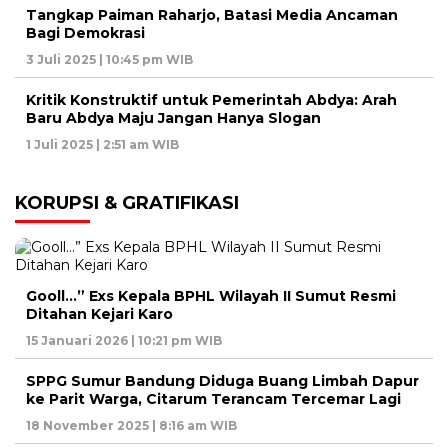
Tangkap Paiman Raharjo, Batasi Media Ancaman
Bagi Demokrasi
3 Juli 2025 | 10:45 pm WIB
Kritik Konstruktif untuk Pemerintah Abdya: Arah
Baru Abdya Maju Jangan Hanya Slogan
1 Juli 2025 | 2:51 am WIB
KORUPSI & GRATIFIKASI
Gooll…” Exs Kepala BPHL Wilayah II Sumut Resmi
Ditahan Kejari Karo
15 Januari 2026 | 10:21 pm WIB
SPPG Sumur Bandung Diduga Buang Limbah Dapur
ke Parit Warga, Citarum Terancam Tercemar Lagi
18 November 2025 | 8:16 am WIB