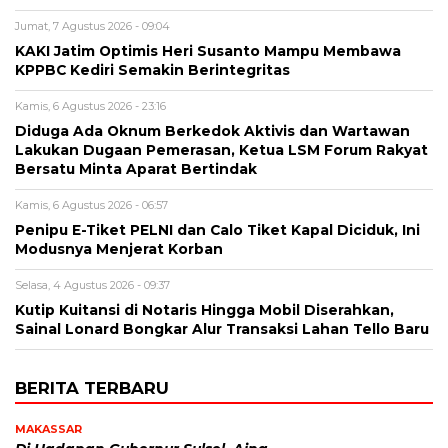
Jumat, 7 Agustus 2026 - 09:04
KAKI Jatim Optimis Heri Susanto Mampu Membawa
KPPBC Kediri Semakin Berintegritas
Kamis, 6 Agustus 2026 - 23:16
Diduga Ada Oknum Berkedok Aktivis dan Wartawan
Lakukan Dugaan Pemerasan, Ketua LSM Forum Rakyat
Bersatu Minta Aparat Bertindak
Kamis, 6 Agustus 2026 - 06:57
Penipu E-Tiket PELNI dan Calo Tiket Kapal Diciduk, Ini
Modusnya Menjerat Korban
Selasa, 4 Agustus 2026 - 09:37
Kutip Kuitansi di Notaris Hingga Mobil Diserahkan,
Sainal Lonard Bongkar Alur Transaksi Lahan Tello Baru
BERITA TERBARU
MAKASSAR