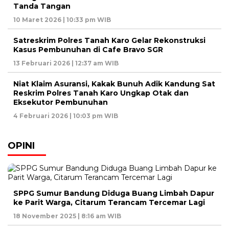
Tanda Tangan
10 Maret 2026 | 10:33 pm WIB
Satreskrim Polres Tanah Karo Gelar Rekonstruksi
Kasus Pembunuhan di Cafe Bravo SGR
13 Februari 2026 | 12:37 am WIB
Niat Klaim Asuransi, Kakak Bunuh Adik Kandung Sat
Reskrim Polres Tanah Karo Ungkap Otak dan
Eksekutor Pembunuhan
4 Februari 2026 | 10:03 pm WIB
OPINI
SPPG Sumur Bandung Diduga Buang Limbah Dapur
ke Parit Warga, Citarum Terancam Tercemar Lagi
18 November 2025 | 8:16 am WIB