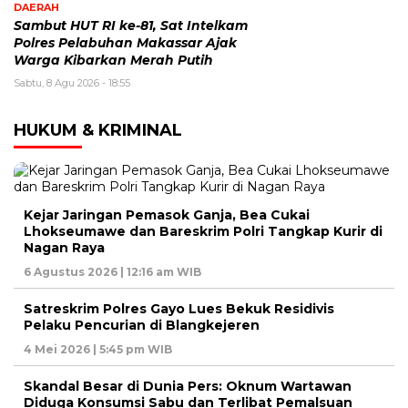
DAERAH
Sambut HUT RI ke-81, Sat Intelkam
Polres Pelabuhan Makassar Ajak
Warga Kibarkan Merah Putih
Sabtu, 8 Agu 2026 - 18:55
HUKUM & KRIMINAL
Kejar Jaringan Pemasok Ganja, Bea Cukai
Lhokseumawe dan Bareskrim Polri Tangkap Kurir di
Nagan Raya
6 Agustus 2026 | 12:16 am WIB
Satreskrim Polres Gayo Lues Bekuk Residivis
Pelaku Pencurian di Blangkejeren
4 Mei 2026 | 5:45 pm WIB
Skandal Besar di Dunia Pers: Oknum Wartawan
Diduga Konsumsi Sabu dan Terlibat Pemalsuan