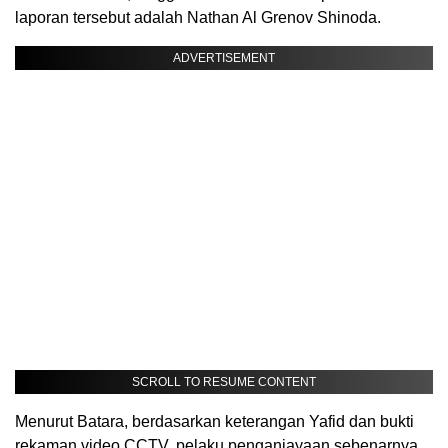
laporan tersebut adalah Nathan Al Grenov Shinoda.
ADVERTISEMENT
SCROLL TO RESUME CONTENT
Menurut Batara, berdasarkan keterangan Yafid dan bukti
rekaman video CCTV, pelaku penganiayaan sebenarnya