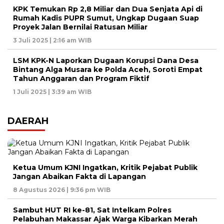
KPK Temukan Rp 2,8 Miliar dan Dua Senjata Api di
Rumah Kadis PUPR Sumut, Ungkap Dugaan Suap
Proyek Jalan Bernilai Ratusan Miliar
3 Juli 2025 | 2:16 am WIB
LSM KPK-N Laporkan Dugaan Korupsi Dana Desa
Bintang Alga Musara ke Polda Aceh, Soroti Empat
Tahun Anggaran dan Program Fiktif
1 Juli 2025 | 3:39 am WIB
DAERAH
Ketua Umum KJNI Ingatkan, Kritik Pejabat Publik
Jangan Abaikan Fakta di Lapangan
8 Agustus 2026 | 9:36 pm WIB
Sambut HUT RI ke-81, Sat Intelkam Polres
Pelabuhan Makassar Ajak Warga Kibarkan Merah