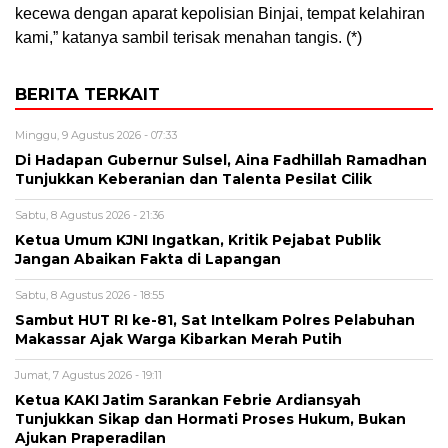
kecewa dengan aparat kepolisian Binjai, tempat kelahiran
kami,” katanya sambil terisak menahan tangis. (*)
BERITA TERKAIT
Minggu, 9 Agustus 2026 - 07:33
Di Hadapan Gubernur Sulsel, Aina Fadhillah Ramadhan
Tunjukkan Keberanian dan Talenta Pesilat Cilik
Sabtu, 8 Agustus 2026 - 21:36
Ketua Umum KJNI Ingatkan, Kritik Pejabat Publik
Jangan Abaikan Fakta di Lapangan
Sabtu, 8 Agustus 2026 - 18:55
Sambut HUT RI ke-81, Sat Intelkam Polres Pelabuhan
Makassar Ajak Warga Kibarkan Merah Putih
Jumat, 7 Agustus 2026 - 19:11
Ketua KAKI Jatim Sarankan Febrie Ardiansyah
Tunjukkan Sikap dan Hormati Proses Hukum, Bukan
Ajukan Praperadilan