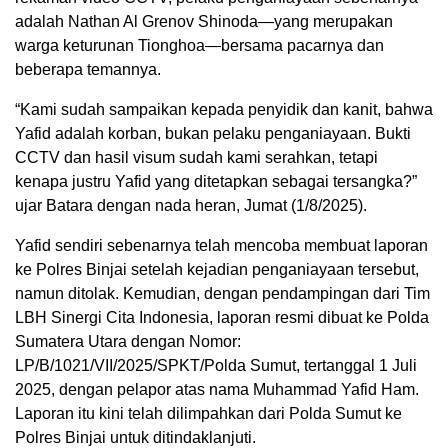
adalah Nathan Al Grenov Shinoda—yang merupakan
warga keturunan Tionghoa—bersama pacarnya dan
beberapa temannya.
“Kami sudah sampaikan kepada penyidik dan kanit, bahwa
Yafid adalah korban, bukan pelaku penganiayaan. Bukti
CCTV dan hasil visum sudah kami serahkan, tetapi
kenapa justru Yafid yang ditetapkan sebagai tersangka?”
ujar Batara dengan nada heran, Jumat (1/8/2025).
Yafid sendiri sebenarnya telah mencoba membuat laporan
ke Polres Binjai setelah kejadian penganiayaan tersebut,
namun ditolak. Kemudian, dengan pendampingan dari Tim
LBH Sinergi Cita Indonesia, laporan resmi dibuat ke Polda
Sumatera Utara dengan Nomor:
LP/B/1021/VII/2025/SPKT/Polda Sumut, tertanggal 1 Juli
2025, dengan pelapor atas nama Muhammad Yafid Ham.
Laporan itu kini telah dilimpahkan dari Polda Sumut ke
Polres Binjai untuk ditindaklanjuti.