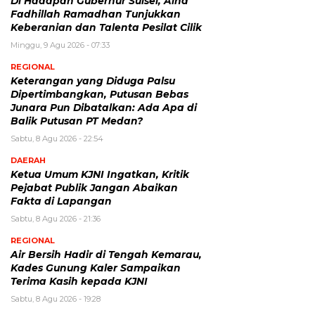
Di Hadapan Gubernur Sulsel, Aina
Fadhillah Ramadhan Tunjukkan
Keberanian dan Talenta Pesilat Cilik
Minggu, 9 Agu 2026 - 07:33
REGIONAL
Keterangan yang Diduga Palsu
Dipertimbangkan, Putusan Bebas
Junara Pun Dibatalkan: Ada Apa di
Balik Putusan PT Medan?
Sabtu, 8 Agu 2026 - 22:54
DAERAH
Ketua Umum KJNI Ingatkan, Kritik
Pejabat Publik Jangan Abaikan
Fakta di Lapangan
Sabtu, 8 Agu 2026 - 21:36
REGIONAL
Air Bersih Hadir di Tengah Kemarau,
Kades Gunung Kaler Sampaikan
Terima Kasih kepada KJNI
Sabtu, 8 Agu 2026 - 19:28