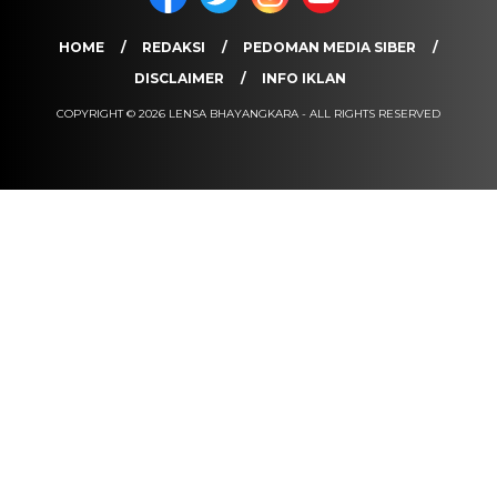
HOME
REDAKSI
PEDOMAN MEDIA SIBER
DISCLAIMER
INFO IKLAN
COPYRIGHT © 2026 LENSA BHAYANGKARA - ALL RIGHTS RESERVED