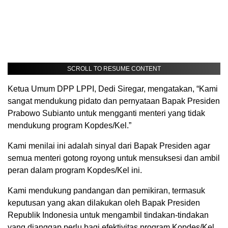
SCROLL TO RESUME CONTENT
Ketua Umum DPP LPPI, Dedi Siregar, mengatakan, “Kami
sangat mendukung pidato dan pernyataan Bapak Presiden
Prabowo Subianto untuk mengganti menteri yang tidak
mendukung program Kopdes/Kel.”
Kami menilai ini adalah sinyal dari Bapak Presiden agar
semua menteri gotong royong untuk mensuksesi dan ambil
peran dalam program Kopdes/Kel ini.
Kami mendukung pandangan dan pemikiran, termasuk
keputusan yang akan dilakukan oleh Bapak Presiden
Republik Indonesia untuk mengambil tindakan-tindakan
yang dianggap perlu bagi efektivitas program Kopdes/Kel.