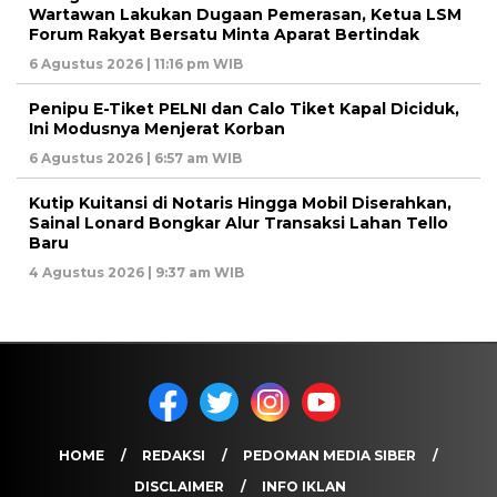
Wartawan Lakukan Dugaan Pemerasan, Ketua LSM
Forum Rakyat Bersatu Minta Aparat Bertindak
6 Agustus 2026 | 11:16 pm WIB
Penipu E-Tiket PELNI dan Calo Tiket Kapal Diciduk,
Ini Modusnya Menjerat Korban
6 Agustus 2026 | 6:57 am WIB
Kutip Kuitansi di Notaris Hingga Mobil Diserahkan,
Sainal Lonard Bongkar Alur Transaksi Lahan Tello
Baru
4 Agustus 2026 | 9:37 am WIB
HOME
REDAKSI
PEDOMAN MEDIA SIBER
DISCLAIMER
INFO IKLAN