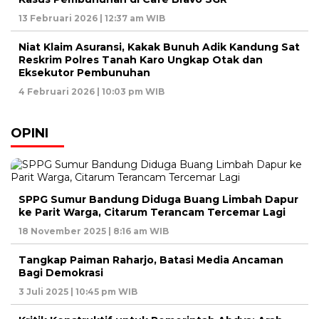
13 Februari 2026 | 12:37 am WIB
Niat Klaim Asuransi, Kakak Bunuh Adik Kandung Sat
Reskrim Polres Tanah Karo Ungkap Otak dan
Eksekutor Pembunuhan
4 Februari 2026 | 10:03 pm WIB
OPINI
SPPG Sumur Bandung Diduga Buang Limbah Dapur
ke Parit Warga, Citarum Terancam Tercemar Lagi
18 November 2025 | 8:16 am WIB
Tangkap Paiman Raharjo, Batasi Media Ancaman
Bagi Demokrasi
3 Juli 2025 | 10:45 pm WIB