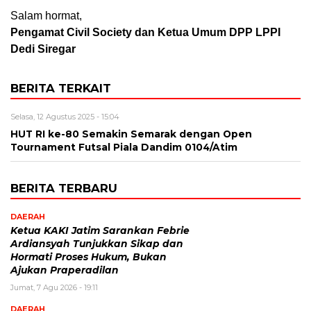
Salam hormat,
Pengamat Civil Society dan Ketua Umum DPP LPPI
Dedi Siregar
BERITA TERKAIT
Selasa, 12 Agustus 2025 - 15:04
HUT RI ke-80 Semakin Semarak dengan Open
Tournament Futsal Piala Dandim 0104/Atim
BERITA TERBARU
DAERAH
Ketua KAKI Jatim Sarankan Febrie
Ardiansyah Tunjukkan Sikap dan
Hormati Proses Hukum, Bukan
Ajukan Praperadilan
Jumat, 7 Agu 2026 - 19:11
DAERAH