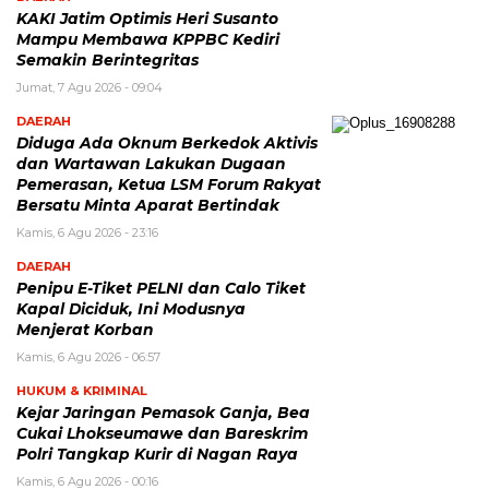
KAKI Jatim Optimis Heri Susanto
Mampu Membawa KPPBC Kediri
Semakin Berintegritas
Jumat, 7 Agu 2026 - 09:04
DAERAH
Diduga Ada Oknum Berkedok Aktivis
dan Wartawan Lakukan Dugaan
Pemerasan, Ketua LSM Forum Rakyat
Bersatu Minta Aparat Bertindak
Kamis, 6 Agu 2026 - 23:16
DAERAH
Penipu E-Tiket PELNI dan Calo Tiket
Kapal Diciduk, Ini Modusnya
Menjerat Korban
Kamis, 6 Agu 2026 - 06:57
HUKUM & KRIMINAL
Kejar Jaringan Pemasok Ganja, Bea
Cukai Lhokseumawe dan Bareskrim
Polri Tangkap Kurir di Nagan Raya
Kamis, 6 Agu 2026 - 00:16