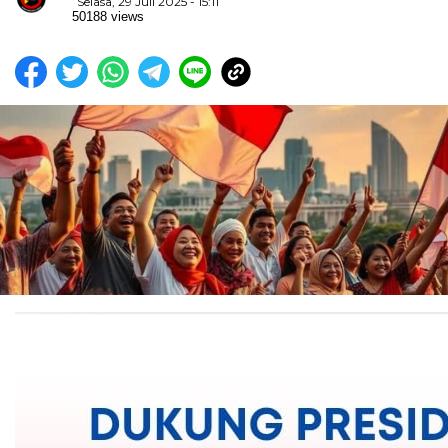
Selasa, 29 Juli 2025 - 15:11
50188 views