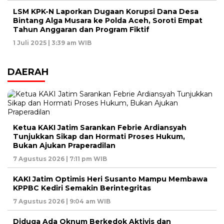
LSM KPK-N Laporkan Dugaan Korupsi Dana Desa
Bintang Alga Musara ke Polda Aceh, Soroti Empat
Tahun Anggaran dan Program Fiktif
1 Juli 2025 | 3:39 am WIB
DAERAH
Ketua KAKI Jatim Sarankan Febrie Ardiansyah
Tunjukkan Sikap dan Hormati Proses Hukum,
Bukan Ajukan Praperadilan
7 Agustus 2026 | 7:11 pm WIB
KAKI Jatim Optimis Heri Susanto Mampu Membawa
KPPBC Kediri Semakin Berintegritas
7 Agustus 2026 | 9:04 am WIB
Diduga Ada Oknum Berkedok Aktivis dan