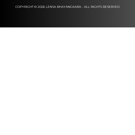
COPYRIGHT © 2026 LENSA BHAYANGKARA - ALL RIGHTS RESERVED