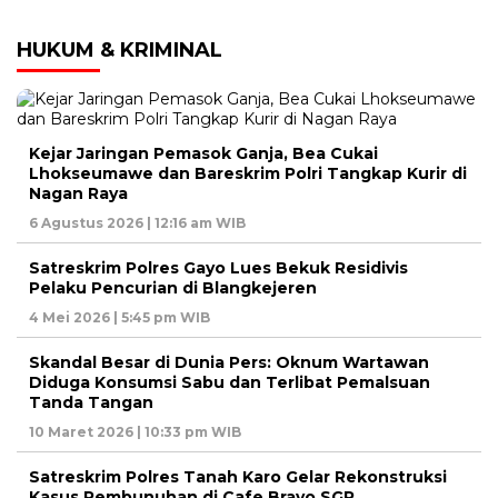
HUKUM & KRIMINAL
Kejar Jaringan Pemasok Ganja, Bea Cukai
Lhokseumawe dan Bareskrim Polri Tangkap Kurir di
Nagan Raya
6 Agustus 2026 | 12:16 am WIB
Satreskrim Polres Gayo Lues Bekuk Residivis
Pelaku Pencurian di Blangkejeren
4 Mei 2026 | 5:45 pm WIB
Skandal Besar di Dunia Pers: Oknum Wartawan
Diduga Konsumsi Sabu dan Terlibat Pemalsuan
Tanda Tangan
10 Maret 2026 | 10:33 pm WIB
Satreskrim Polres Tanah Karo Gelar Rekonstruksi
Kasus Pembunuhan di Cafe Bravo SGR