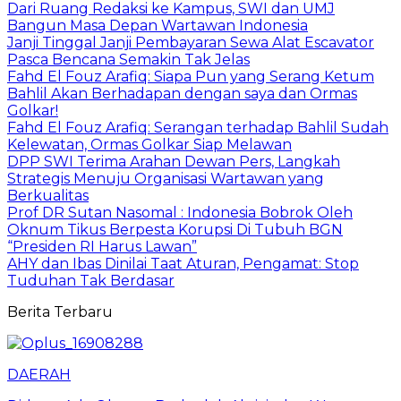
Dari Ruang Redaksi ke Kampus, SWI dan UMJ
Bangun Masa Depan Wartawan Indonesia
Janji Tinggal Janji Pembayaran Sewa Alat Escavator
Pasca Bencana Semakin Tak Jelas
Fahd El Fouz Arafiq: Siapa Pun yang Serang Ketum
Bahlil Akan Berhadapan dengan saya dan Ormas
Golkar!
Fahd El Fouz Arafiq: Serangan terhadap Bahlil Sudah
Kelewatan, Ormas Golkar Siap Melawan
DPP SWI Terima Arahan Dewan Pers, Langkah
Strategis Menuju Organisasi Wartawan yang
Berkualitas
Prof DR Sutan Nasomal : Indonesia Bobrok Oleh
Oknum Tikus Berpesta Korupsi Di Tubuh BGN
“Presiden RI Harus Lawan”
AHY dan Ibas Dinilai Taat Aturan, Pengamat: Stop
Tuduhan Tak Berdasar
Berita Terbaru
DAERAH