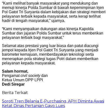
“Kami melihat banyak masyarakat yang mendukung dan
memuji kinerja Polda Sumbar di bawah kepemimpinan Irjen
Pol Gatot Tri Suryanta dalam kebijakan dan strategi memberi
pelayanan terbaik kepada masyarakat, serta kerap terlihat
hadir di tengah masyarakat,” ujarnya.
“Kami menyampaikan dukungan atas kinerja Kapolda
Sumbar dan jajaran Polda Sumbar untuk terus memberikan
pelayanan terbaik bagi masyarakat.”
Selamat atas prestasi yang luar biasa dan patut diacungi
jempol kepada Irjen Pol Gatot Tri Suryanta yang menjadi
barometer kemajuan, memberdayakan teknologi serta
menerapkan pola strategi tugas Polri dalam memberikan
pelayanan kepada masyarakat.
Salam hormat,
Pengamat
civil society
dan
Ketua Umum DPP LPPI
Dedi Siregar
Berita Terkait
Soroti Tren Belanja E-Purchasing, APH Diminta Awasi
Ketat Dinas Pertanian Gayo Lues