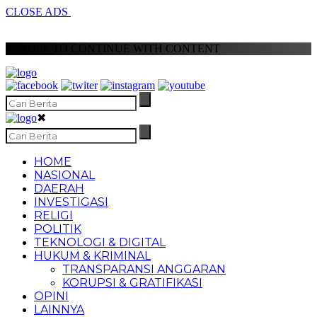
CLOSE ADS
SCROLL TO CONTINUE WITH CONTENT
✖
HOME
NASIONAL
DAERAH
INVESTIGASI
RELIGI
POLITIK
TEKNOLOGI & DIGITAL
HUKUM & KRIMINAL
TRANSPARANSI ANGGARAN
KORUPSI & GRATIFIKASI
OPINI
LAINNYA