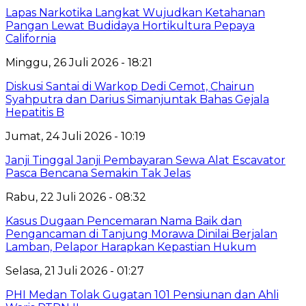
Lapas Narkotika Langkat Wujudkan Ketahanan
Pangan Lewat Budidaya Hortikultura Pepaya
California
Minggu, 26 Juli 2026 - 18:21
Diskusi Santai di Warkop Dedi Cemot, Chairun
Syahputra dan Darius Simanjuntak Bahas Gejala
Hepatitis B
Jumat, 24 Juli 2026 - 10:19
Janji Tinggal Janji Pembayaran Sewa Alat Escavator
Pasca Bencana Semakin Tak Jelas
Rabu, 22 Juli 2026 - 08:32
Kasus Dugaan Pencemaran Nama Baik dan
Pengancaman di Tanjung Morawa Dinilai Berjalan
Lamban, Pelapor Harapkan Kepastian Hukum
Selasa, 21 Juli 2026 - 01:27
PHI Medan Tolak Gugatan 101 Pensiunan dan Ahli