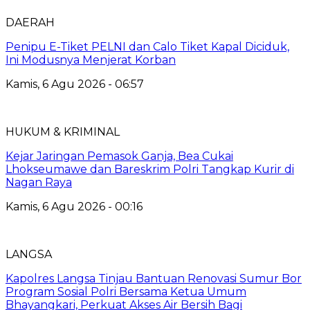
DAERAH
Penipu E-Tiket PELNI dan Calo Tiket Kapal Diciduk,
Ini Modusnya Menjerat Korban
Kamis, 6 Agu 2026 - 06:57
HUKUM & KRIMINAL
Kejar Jaringan Pemasok Ganja, Bea Cukai
Lhokseumawe dan Bareskrim Polri Tangkap Kurir di
Nagan Raya
Kamis, 6 Agu 2026 - 00:16
LANGSA
Kapolres Langsa Tinjau Bantuan Renovasi Sumur Bor
Program Sosial Polri Bersama Ketua Umum
Bhayangkari, Perkuat Akses Air Bersih Bagi