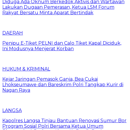
Diduga Ada Oknum Berkedok Aktivis dan Wartawan
Lakukan Dugaan Pemerasan, Ketua LSM Forum
Rakyat Bersatu Minta Aparat Bertindak
DAERAH
Penipu E-Tiket PELNI dan Calo Tiket Kapal Diciduk,
Ini Modusnya Menjerat Korban
HUKUM & KRIMINAL
Kejar Jaringan Pemasok Ganja, Bea Cukai
Lhokseumawe dan Bareskrim Polri Tangkap Kurir di
Nagan Raya
LANGSA
Kapolres Langsa Tinjau Bantuan Renovasi Sumur Bor
Program Sosial Polri Bersama Ketua Umum