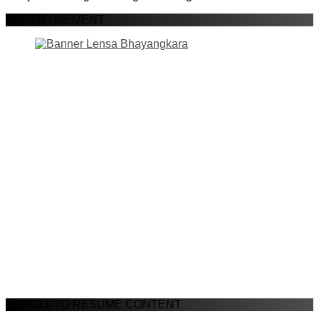
ADVERTISEMENT
SCROLL TO RESUME CONTENT