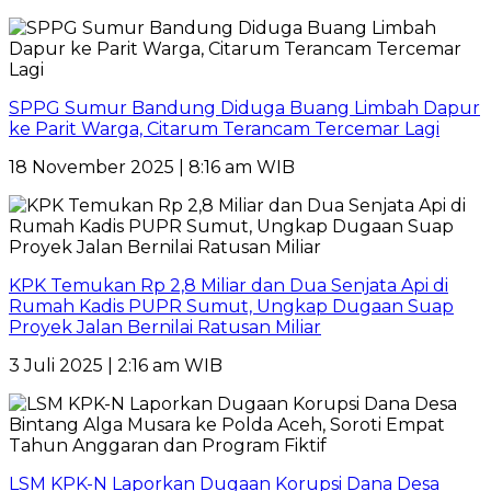
SPPG Sumur Bandung Diduga Buang Limbah Dapur
ke Parit Warga, Citarum Terancam Tercemar Lagi
18 November 2025 | 8:16 am WIB
KPK Temukan Rp 2,8 Miliar dan Dua Senjata Api di
Rumah Kadis PUPR Sumut, Ungkap Dugaan Suap
Proyek Jalan Bernilai Ratusan Miliar
3 Juli 2025 | 2:16 am WIB
LSM KPK-N Laporkan Dugaan Korupsi Dana Desa