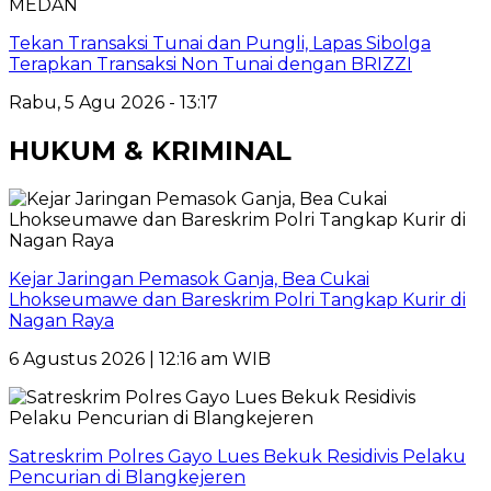
MEDAN
Tekan Transaksi Tunai dan Pungli, Lapas Sibolga
Terapkan Transaksi Non Tunai dengan BRIZZI
Rabu, 5 Agu 2026 - 13:17
HUKUM & KRIMINAL
Kejar Jaringan Pemasok Ganja, Bea Cukai
Lhokseumawe dan Bareskrim Polri Tangkap Kurir di
Nagan Raya
6 Agustus 2026 | 12:16 am WIB
Satreskrim Polres Gayo Lues Bekuk Residivis Pelaku
Pencurian di Blangkejeren