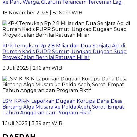
ke Parit Warga, Citarum Terancam Tercemar Lagi
18 November 2025 | 8:16 am WIB
KPK Temukan Rp 2,8 Miliar dan Dua Senjata Api di
Rumah Kadis PUPR Sumut, Ungkap Dugaan Suap
Proyek Jalan Bernilai Ratusan Miliar
3 Juli 2025 | 2:16 am WIB
LSM KPK-N Laporkan Dugaan Korupsi Dana Desa
Bintang Alga Musara ke Polda Aceh, Soroti Empat
Tahun Anggaran dan Program Fiktif
1 Juli 2025 | 3:39 am WIB
DAERAH