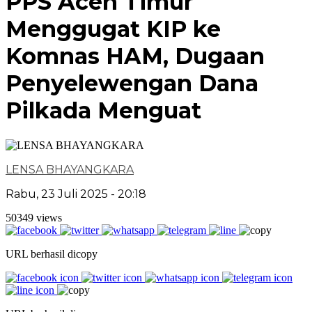
PPS Aceh Timur
Menggugat KIP ke
Komnas HAM, Dugaan
Penyelewengan Dana
Pilkada Menguat
LENSA BHAYANGKARA
Rabu, 23 Juli 2025 - 20:18
50349 views
URL berhasil dicopy