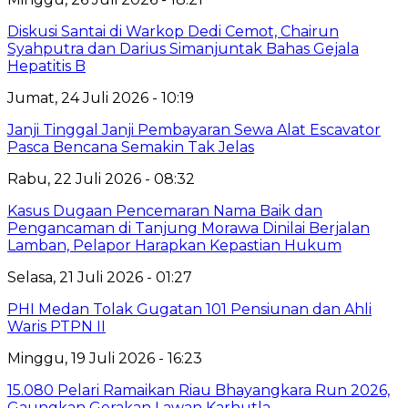
Diskusi Santai di Warkop Dedi Cemot, Chairun
Syahputra dan Darius Simanjuntak Bahas Gejala
Hepatitis B
Jumat, 24 Juli 2026 - 10:19
Janji Tinggal Janji Pembayaran Sewa Alat Escavator
Pasca Bencana Semakin Tak Jelas
Rabu, 22 Juli 2026 - 08:32
Kasus Dugaan Pencemaran Nama Baik dan
Pengancaman di Tanjung Morawa Dinilai Berjalan
Lamban, Pelapor Harapkan Kepastian Hukum
Selasa, 21 Juli 2026 - 01:27
PHI Medan Tolak Gugatan 101 Pensiunan dan Ahli
Waris PTPN II
Minggu, 19 Juli 2026 - 16:23
15.080 Pelari Ramaikan Riau Bhayangkara Run 2026,
Gaungkan Gerakan Lawan Karhutla