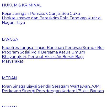
HUKUM & KRIMINAL
Kejar Jaringan Pemasok Ganja, Bea Cukai
Lhokseumawe dan Bareskrim Polri Tangkap Kurir di
Nagan Raya
LANGSA
Kapolres Langsa Tinjau Bantuan Renovasi Sumur Bor
Program Sosial Polri Bersama Ketua Umum
Bhayangkari, Perkuat Akses Air Bersih Bagi
Masyarakat
MEDAN
Ryan Sinaga Biayai Sendiri Seragam Wartawan, AJMI
Perkokoh Sinergi Pers dengan Kodam I/Bukit Barisan