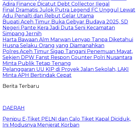
Adira Finance Dicatut Debt Collector Ilegal
Final Dramatis: Julok Putra Legend FC Unggul Lewat
Adu Penalti dan Rebut Gelar Utama
Bupati Aceh Timur Buka Gebyar Budaya 2025, SD
Negeri Pante Kera Jadi Duta Seni Kecamatan
Simpang Jernih
Harta Bawaan Alm Marwan Lenyap Tanpa Diketahui
Husna Selaku Orang yang Diamanahkan
Polres Aceh Timur Sigap Tangani Penemuan Mayat,
Sekjen DPW Fanst Respon Counter Polri Nusantara
Minta Publik Tetap Tenang
Pelanggaran UU KIP di Proyek Jalan Sekolah, LAKI
Minta APH Bertindak Cepat
Berita Terbaru
DAERAH
Penipu E-Tiket PELNI dan Calo Tiket Kapal Diciduk,
Ini Modusnya Menjerat Korban