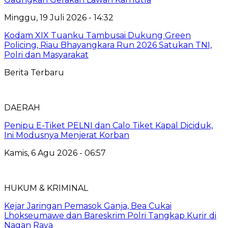
Minggu, 19 Juli 2026 - 14:32
Kodam XIX Tuanku Tambusai Dukung Green
Policing, Riau Bhayangkara Run 2026 Satukan TNI,
Polri dan Masyarakat
Berita Terbaru
DAERAH
Penipu E-Tiket PELNI dan Calo Tiket Kapal Diciduk,
Ini Modusnya Menjerat Korban
Kamis, 6 Agu 2026 - 06:57
HUKUM & KRIMINAL
Kejar Jaringan Pemasok Ganja, Bea Cukai
Lhokseumawe dan Bareskrim Polri Tangkap Kurir di
Nagan Raya