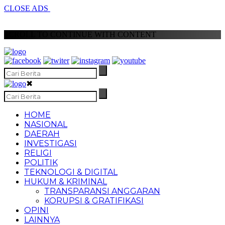
CLOSE ADS
SCROLL TO CONTINUE WITH CONTENT
✖
HOME
NASIONAL
DAERAH
INVESTIGASI
RELIGI
POLITIK
TEKNOLOGI & DIGITAL
HUKUM & KRIMINAL
TRANSPARANSI ANGGARAN
KORUPSI & GRATIFIKASI
OPINI
LAINNYA