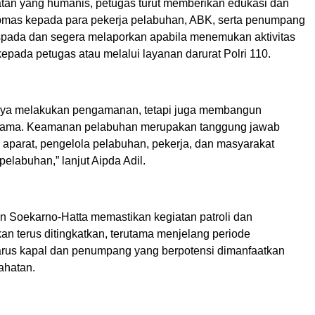
an yang humanis, petugas turut memberikan edukasi dan
mas kepada para pekerja pelabuhan, ABK, serta penumpang
spada dan segera melaporkan apabila menemukan aktivitas
epada petugas atau melalui layanan darurat Polri 110.
nya melakukan pengamanan, tetapi juga membangun
sama. Keamanan pelabuhan merupakan tanggung jawab
 aparat, pengelola pelabuhan, pekerja, dan masyarakat
elabuhan,” lanjut Aipda Adil.
 Soekarno-Hatta memastikan kegiatan patroli dan
n terus ditingkatkan, terutama menjelang periode
rus kapal dan penumpang yang berpotensi dimanfaatkan
ahatan.