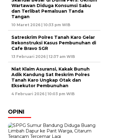
Skandal Besar di Dunia Pers: Oknum
Wartawan Diduga Konsumsi Sabu
dan Terlibat Pemalsuan Tanda
Tangan
10 Maret 2026 | 10:33 pm WIB
Satreskrim Polres Tanah Karo Gelar
Rekonstruksi Kasus Pembunuhan di
Cafe Bravo SGR
13 Februari 2026 | 12:37 am WIB
Niat Klaim Asuransi, Kakak Bunuh
Adik Kandung Sat Reskrim Polres
Tanah Karo Ungkap Otak dan
Eksekutor Pembunuhan
4 Februari 2026 | 10:03 pm WIB
OPINI