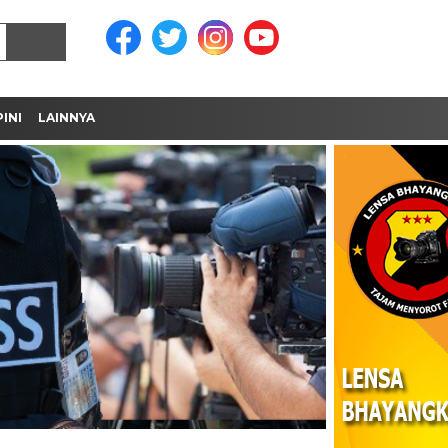
INI
LAINNYA