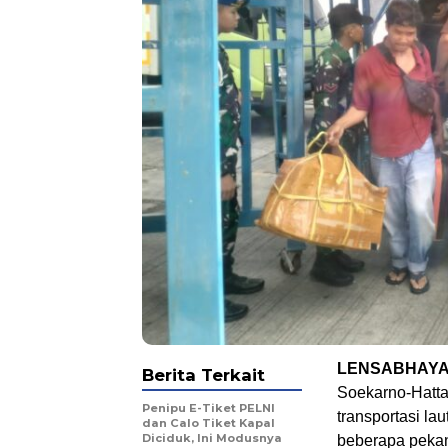
LENSABHAYA
Berita Terkait
Soekarno-Hatta
Penipu E-Tiket PELNI
transportasi la
dan Calo Tiket Kapal
Diciduk, Ini Modusnya
beberapa pekan 