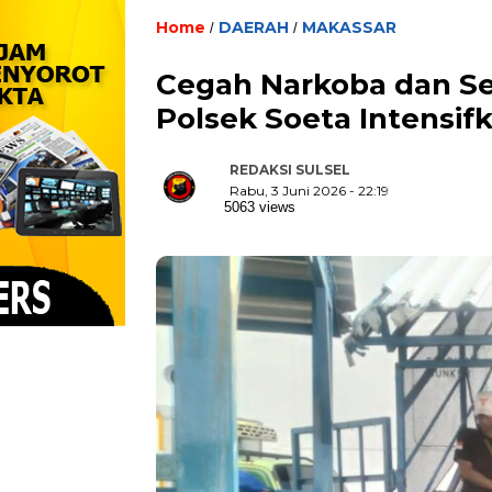
Home
DAERAH
MAKASSAR
/
/
Cegah Narkoba dan Se
Polsek Soeta Intensi
REDAKSI SULSEL
Rabu, 3 Juni 2026 - 22:19
5063 views