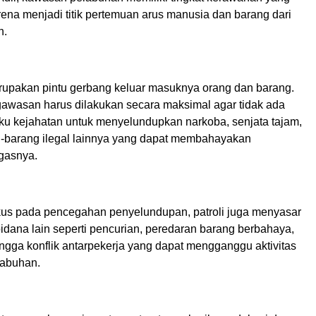
rena menjadi titik pertemuan arus manusia dan barang dari
h.
upakan pintu gerbang keluar masuknya orang dan barang.
gawasan harus dilakukan secara maksimal agar tidak ada
aku kejahatan untuk menyelundupkan narkoba, senjata tajam,
barang ilegal lainnya yang dapat membahayakan
egasnya.
kus pada pencegahan penyelundupan, patroli juga menyasar
pidana lain seperti pencurian, peredaran barang berbahaya,
ngga konflik antarpekerja yang dapat mengganggu aktivitas
labuhan.