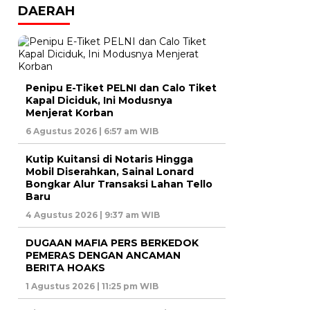
DAERAH
Penipu E-Tiket PELNI dan Calo Tiket
Kapal Diciduk, Ini Modusnya
Menjerat Korban
6 Agustus 2026 | 6:57 am WIB
Kutip Kuitansi di Notaris Hingga
Mobil Diserahkan, Sainal Lonard
Bongkar Alur Transaksi Lahan Tello
Baru
4 Agustus 2026 | 9:37 am WIB
DUGAAN MAFIA PERS BERKEDOK
PEMERAS DENGAN ANCAMAN
BERITA HOAKS
1 Agustus 2026 | 11:25 pm WIB