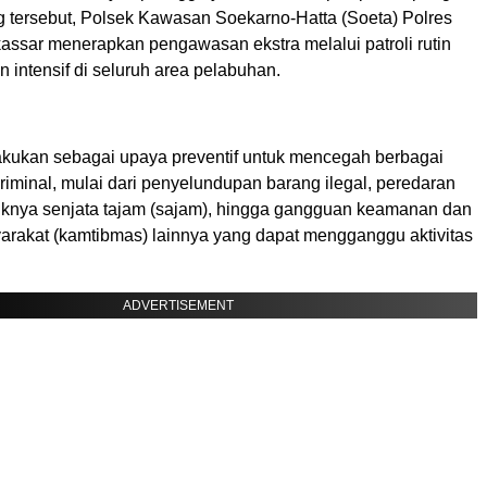
g tersebut, Polsek Kawasan Soekarno-Hatta (Soeta) Polres
ssar menerapkan pengawasan ekstra melalui patroli rutin
intensif di seluruh area pelabuhan.
lakukan sebagai upaya preventif untuk mencegah berbagai
kriminal, mulai dari penyelundupan barang ilegal, peredaran
uknya senjata tajam (sajam), hingga gangguan keamanan dan
yarakat (kamtibmas) lainnya yang dapat mengganggu aktivitas
ADVERTISEMENT