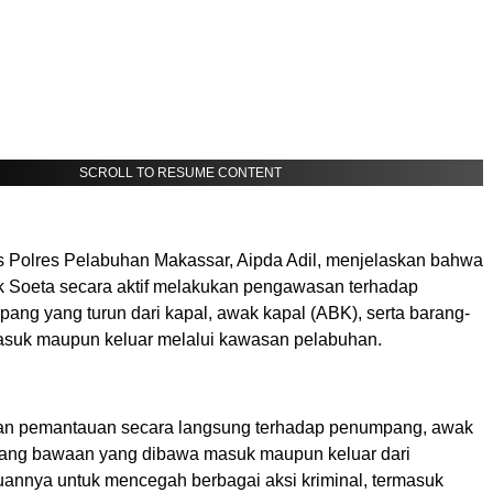
SCROLL TO RESUME CONTENT
Polres Pelabuhan Makassar, Aipda Adil, menjelaskan bahwa
k Soeta secara aktif melakukan pengawasan terhadap
pang yang turun dari kapal, awak kapal (ABK), serta barang-
suk maupun keluar melalui kawasan pelabuhan.
an pemantauan secara langsung terhadap penumpang, awak
arang bawaan yang dibawa masuk maupun keluar dari
uannya untuk mencegah berbagai aksi kriminal, termasuk