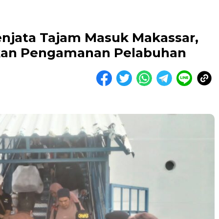
njata Tajam Masuk Makassar,
fkan Pengamanan Pelabuhan