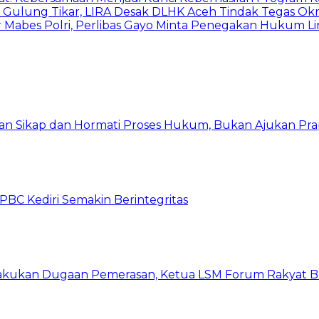
 Gulung Tikar, LIRA Desak DLHK Aceh Tindak Tegas Ok
for Mabes Polri, Perlibas Gayo Minta Penegakan Hukum 
kan Sikap dan Hormati Proses Hukum, Bukan Ajukan Pra
C Kediri Semakin Berintegritas
kukan Dugaan Pemerasan, Ketua LSM Forum Rakyat Ber