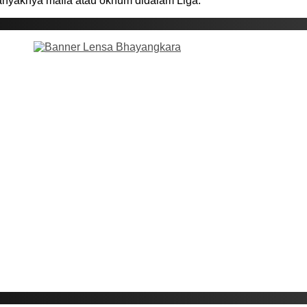
anyaknya mafia atau oknum didalam Liga.