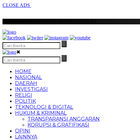
CLOSE ADS
SCROLL TO CONTINUE WITH CONTENT
✖
HOME
NASIONAL
DAERAH
INVESTIGASI
RELIGI
POLITIK
TEKNOLOGI & DIGITAL
HUKUM & KRIMINAL
TRANSPARANSI ANGGARAN
KORUPSI & GRATIFIKASI
OPINI
LAINNYA