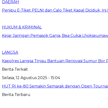
DAERAH
Penipu E-Tiket PELNI dan Calo Tiket Kapal Diciduk, I
HUKUM & KRIMINAL
Kejar Jaringan Pemasok Ganja, Bea Cukai Lhokseumawe
LANGSA
Kapolres Langsa Tinjau Bantuan Renovasi Sumur Bor P
Berita Terkait
Selasa, 12 Agustus 2025 - 15:04
HUT RI ke-80 Semakin Semarak dengan Open Tourname
Berita Terbaru