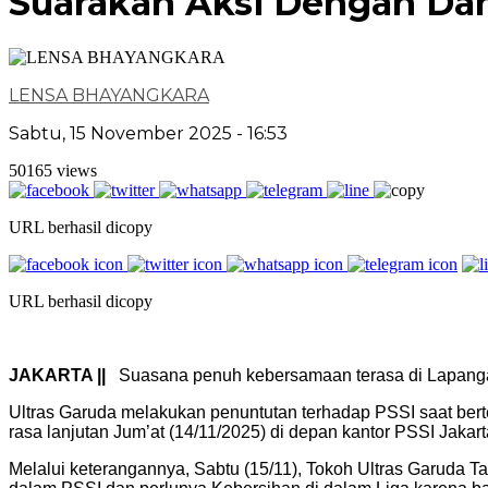
Suarakan Aksi Dengan Dam
LENSA BHAYANGKARA
Sabtu, 15 November 2025 - 16:53
50165 views
URL berhasil dicopy
URL berhasil dicopy
JAKARTA ||
Suasana penuh kebersamaan terasa di Lapanga
Ultras Garuda melakukan penuntutan terhadap PSSI saat berte
rasa lanjutan Jum’at (14/11/2025) di depan kantor PSSI Jakart
Melalui keterangannya, Sabtu (15/11), Tokoh Ultras Garuda 