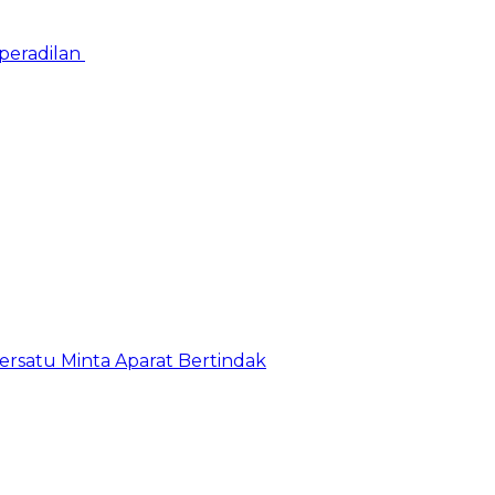
peradilan
satu Minta Aparat Bertindak