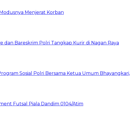
ni Modusnya Menjerat Korban
 dan Bareskrim Polri Tangkap Kurir di Nagan Raya
rogram Sosial Polri Bersama Ketua Umum Bhayangkari, P
nt Futsal Piala Dandim 0104/Atim