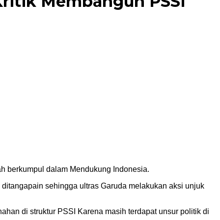
Kritik Membangun PSSI
ah berkumpul dalam Mendukung Indonesia.
k ditangapain sehingga ultras Garuda melakukan aksi unjuk
an di struktur PSSI Karena masih terdapat unsur politik di