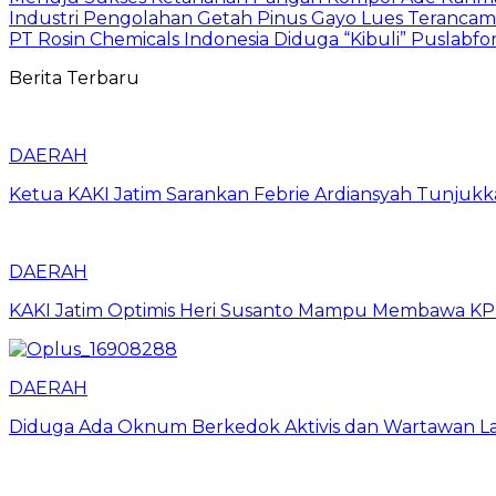
Industri Pengolahan Getah Pinus Gayo Lues Terancam
PT Rosin Chemicals Indonesia Diduga “Kibuli” Puslab
Berita Terbaru
DAERAH
Ketua KAKI Jatim Sarankan Febrie Ardiansyah Tunjuk
DAERAH
KAKI Jatim Optimis Heri Susanto Mampu Membawa KPPB
DAERAH
Diduga Ada Oknum Berkedok Aktivis dan Wartawan La