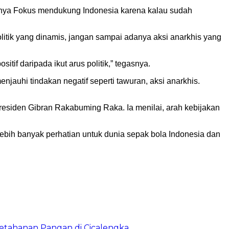
hanya Fokus mendukung Indonesia karena kalau sudah
litik yang dinamis, jangan sampai adanya aksi anarkhis yang
tif daripada ikut arus politik,” tegasnya.
njauhi tindakan negatif seperti tawuran, aksi anarkhis.
esiden Gibran Rakabuming Raka. Ia menilai, arah kebijakan
lebih banyak perhatian untuk dunia sepak bola Indonesia dan
etahanan Pangan di Cicalengka