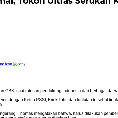
ai, Tokoh Ultras Serukan 
n GBK, saat ratusan pendukung Indonesia dari berbagai daer
mu dengan Ketua PSSI, Erick Tohir dan tuntutan tersebut tida
a
Tangerang, Thomas mengatakan bahwa, harus dilakukan pembenah