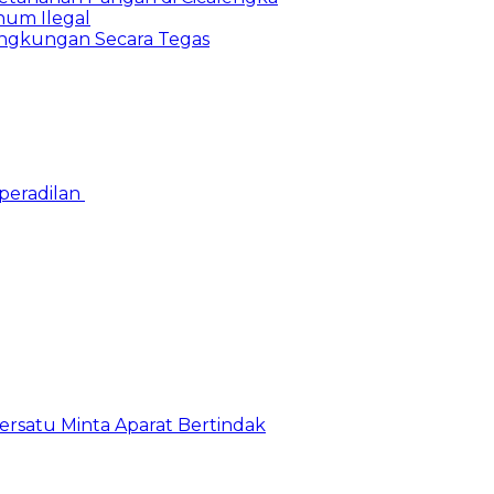
num Ilegal
Lingkungan Secara Tegas
peradilan
satu Minta Aparat Bertindak