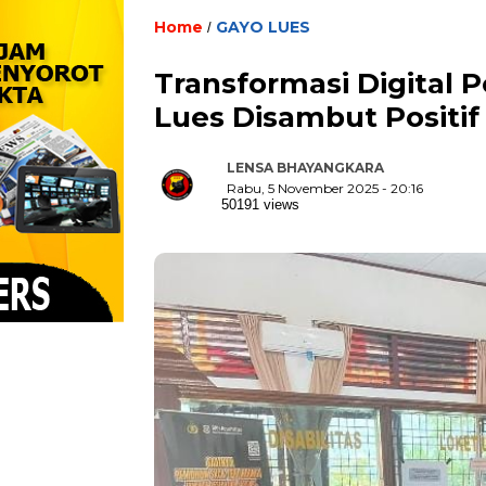
Home
GAYO LUES
/
Transformasi Digital P
Lues Disambut Positif
LENSA BHAYANGKARA
Rabu, 5 November 2025 - 20:16
50191 views