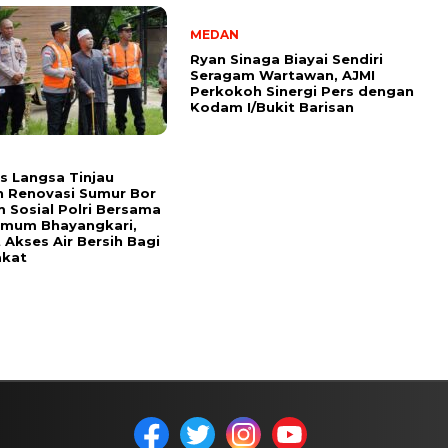
MEDAN
Ryan Sinaga Biayai Sendiri
Seragam Wartawan, AJMI
Perkokoh Sinergi Pers dengan
Kodam I/Bukit Barisan
s Langsa Tinjau
 Renovasi Sumur Bor
 Sosial Polri Bersama
Umum Bhayangkari,
 Akses Air Bersih Bagi
akat