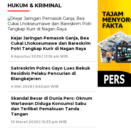
HUKUM & KRIMINAL
Kejar Jaringan Pemasok Ganja, Bea
Cukai Lhokseumawe dan Bareskrim
Polri Tangkap Kurir di Nagan Raya
6 Agustus 2026 | 12:16 am WIB
Satreskrim Polres Gayo Lues Bekuk
Residivis Pelaku Pencurian di
Blangkejeren
4 Mei 2026 | 5:45 pm WIB
Skandal Besar di Dunia Pers: Oknum
Wartawan Diduga Konsumsi Sabu
dan Terlibat Pemalsuan Tanda
Tangan
10 Maret 2026 | 10:33 pm WIB