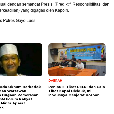
ai dengan semangat Presisi (Prediktif, Responsibilitas, dan
rkeadilan) yang digagas oleh Kapolri.
s Polres Gayo Lues
DAERAH
 Ada Oknum Berkedok
Penipu E-Tiket PELNI dan Calo
 dan Wartawan
Tiket Kapal Diciduk, Ini
n Dugaan Pemerasan,
Modusnya Menjerat Korban
LSM Forum Rakyat
 Minta Aparat
ak