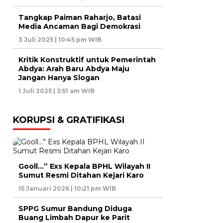
Tangkap Paiman Raharjo, Batasi
Media Ancaman Bagi Demokrasi
3 Juli 2025 | 10:45 pm WIB
Kritik Konstruktif untuk Pemerintah
Abdya: Arah Baru Abdya Maju
Jangan Hanya Slogan
1 Juli 2025 | 2:51 am WIB
KORUPSI & GRATIFIKASI
Gooll…” Exs Kepala BPHL Wilayah II
Sumut Resmi Ditahan Kejari Karo
15 Januari 2026 | 10:21 pm WIB
SPPG Sumur Bandung Diduga
Buang Limbah Dapur ke Parit