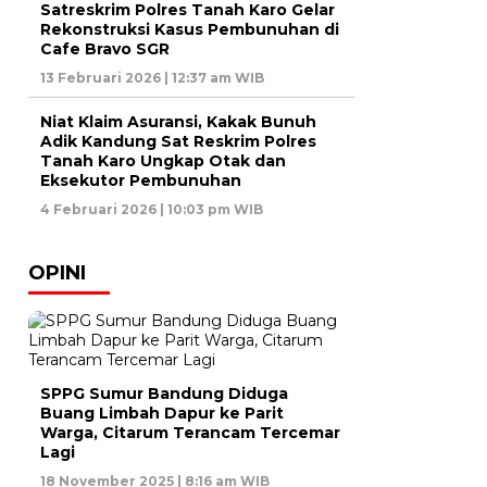
Satreskrim Polres Tanah Karo Gelar
Rekonstruksi Kasus Pembunuhan di
Cafe Bravo SGR
13 Februari 2026 | 12:37 am WIB
Niat Klaim Asuransi, Kakak Bunuh
Adik Kandung Sat Reskrim Polres
Tanah Karo Ungkap Otak dan
Eksekutor Pembunuhan
4 Februari 2026 | 10:03 pm WIB
OPINI
SPPG Sumur Bandung Diduga
Buang Limbah Dapur ke Parit
Warga, Citarum Terancam Tercemar
Lagi
18 November 2025 | 8:16 am WIB