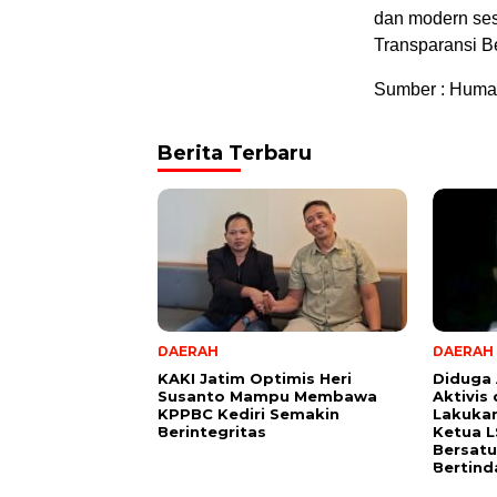
dan modern sesu
Transparansi Be
Sumber : Huma
Berita Terbaru
DAERAH
DAERAH
KAKI Jatim Optimis Heri
Diduga
Susanto Mampu Membawa
Aktivis
KPPBC Kediri Semakin
Lakuka
Berintegritas
Ketua 
Bersatu
Bertind