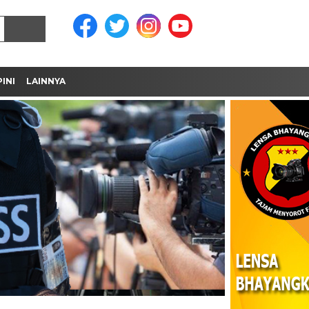
INI
LAINNYA