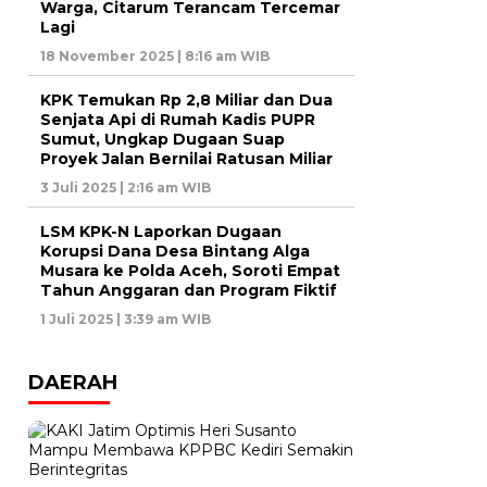
Warga, Citarum Terancam Tercemar
Lagi
18 November 2025 | 8:16 am WIB
KPK Temukan Rp 2,8 Miliar dan Dua
Senjata Api di Rumah Kadis PUPR
Sumut, Ungkap Dugaan Suap
Proyek Jalan Bernilai Ratusan Miliar
3 Juli 2025 | 2:16 am WIB
LSM KPK-N Laporkan Dugaan
Korupsi Dana Desa Bintang Alga
Musara ke Polda Aceh, Soroti Empat
Tahun Anggaran dan Program Fiktif
1 Juli 2025 | 3:39 am WIB
DAERAH