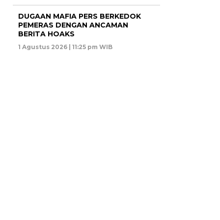
DUGAAN MAFIA PERS BERKEDOK
PEMERAS DENGAN ANCAMAN
BERITA HOAKS
1 Agustus 2026 | 11:25 pm WIB