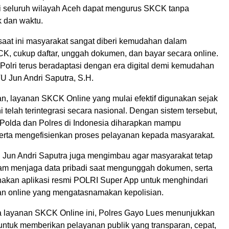
i seluruh wilayah Aceh dapat mengurus SKCK tanpa
k dan waktu.
 saat ini masyarakat sangat diberi kemudahan dalam
, cukup daftar, unggah dokumen, dan bayar secara online.
 Polri terus beradaptasi dengan era digital demi kemudahan
PTU Jun Andri Saputra, S.H.
, layanan SKCK Online yang mulai efektif digunakan sejak
i telah terintegrasi secara nasional. Dengan sistem tersebut,
n Polda dan Polres di Indonesia diharapkan mampu
rta mengefisienkan proses pelayanan kepada masyarakat.
TU Jun Andri Saputra juga mengimbau agar masyarakat tetap
alam menjaga data pribadi saat mengunggah dokumen, serta
akan aplikasi resmi POLRI Super App untuk menghindari
an online yang mengatasnamakan kepolisian.
layanan SKCK Online ini, Polres Gayo Lues menunjukkan
untuk memberikan pelayanan publik yang transparan, cepat,