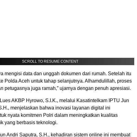
SCROLL TO RESUME CONTENT
a mengisi data dan unggah dokumen dari rumah. Setelah itu
ke Polda Aceh untuk tahap selanjutnya. Alhamdulillah, proses
an petugasnya juga ramah,” ujarnya dengan penuh apresiasi.
Lues AKBP Hyrowo, S.I.K., melalui Kasatintelkam IPTU Jun
S.H., menjelaskan bahwa inovasi layanan digital ini
uk nyata komitmen Polri dalam meningkatkan kualitas
k yang berbasis teknologi.
n Andri Saputra, S.H., kehadiran sistem online ini membuat