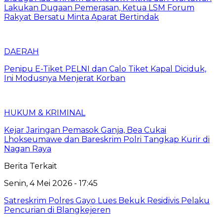
Lakukan Dugaan Pemerasan, Ketua LSM Forum
Rakyat Bersatu Minta Aparat Bertindak
DAERAH
Penipu E-Tiket PELNI dan Calo Tiket Kapal Diciduk,
Ini Modusnya Menjerat Korban
HUKUM & KRIMINAL
Kejar Jaringan Pemasok Ganja, Bea Cukai
Lhokseumawe dan Bareskrim Polri Tangkap Kurir di
Nagan Raya
Berita Terkait
Senin, 4 Mei 2026 - 17:45
Satreskrim Polres Gayo Lues Bekuk Residivis Pelaku
Pencurian di Blangkejeren