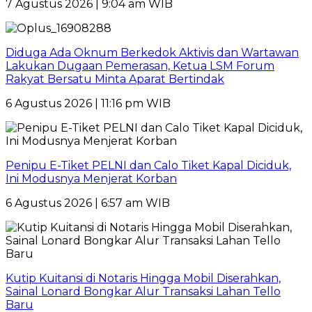
7 Agustus 2026 | 9:04 am WIB
Diduga Ada Oknum Berkedok Aktivis dan Wartawan
Lakukan Dugaan Pemerasan, Ketua LSM Forum
Rakyat Bersatu Minta Aparat Bertindak
6 Agustus 2026 | 11:16 pm WIB
Penipu E-Tiket PELNI dan Calo Tiket Kapal Diciduk,
Ini Modusnya Menjerat Korban
6 Agustus 2026 | 6:57 am WIB
Kutip Kuitansi di Notaris Hingga Mobil Diserahkan,
Sainal Lonard Bongkar Alur Transaksi Lahan Tello
Baru