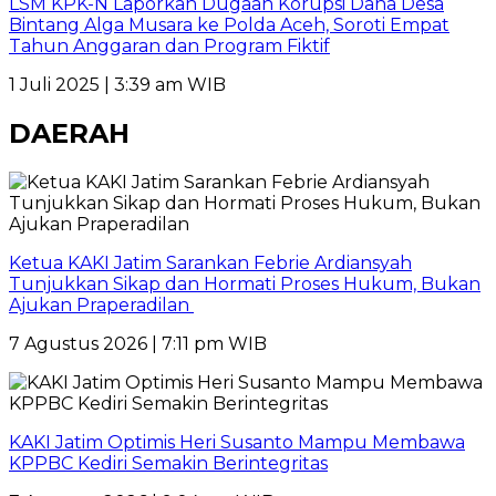
LSM KPK-N Laporkan Dugaan Korupsi Dana Desa
Bintang Alga Musara ke Polda Aceh, Soroti Empat
Tahun Anggaran dan Program Fiktif
1 Juli 2025 | 3:39 am WIB
DAERAH
Ketua KAKI Jatim Sarankan Febrie Ardiansyah
Tunjukkan Sikap dan Hormati Proses Hukum, Bukan
Ajukan Praperadilan
7 Agustus 2026 | 7:11 pm WIB
KAKI Jatim Optimis Heri Susanto Mampu Membawa
KPPBC Kediri Semakin Berintegritas