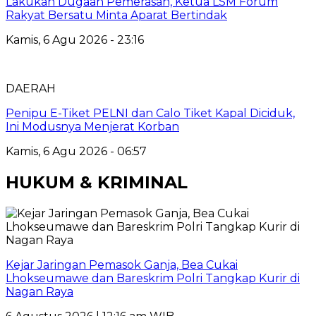
Lakukan Dugaan Pemerasan, Ketua LSM Forum
Rakyat Bersatu Minta Aparat Bertindak
Kamis, 6 Agu 2026 - 23:16
DAERAH
Penipu E-Tiket PELNI dan Calo Tiket Kapal Diciduk,
Ini Modusnya Menjerat Korban
Kamis, 6 Agu 2026 - 06:57
HUKUM & KRIMINAL
Kejar Jaringan Pemasok Ganja, Bea Cukai
Lhokseumawe dan Bareskrim Polri Tangkap Kurir di
Nagan Raya