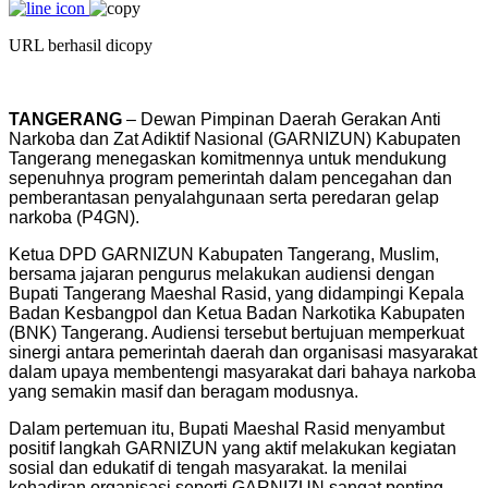
URL berhasil dicopy
TANGERANG
– Dewan Pimpinan Daerah Gerakan Anti
Narkoba dan Zat Adiktif Nasional (GARNIZUN) Kabupaten
Tangerang menegaskan komitmennya untuk mendukung
sepenuhnya program pemerintah dalam pencegahan dan
pemberantasan penyalahgunaan serta peredaran gelap
narkoba (P4GN).
Ketua DPD GARNIZUN Kabupaten Tangerang, Muslim,
bersama jajaran pengurus melakukan audiensi dengan
Bupati Tangerang Maeshal Rasid, yang didampingi Kepala
Badan Kesbangpol dan Ketua Badan Narkotika Kabupaten
(BNK) Tangerang. Audiensi tersebut bertujuan memperkuat
sinergi antara pemerintah daerah dan organisasi masyarakat
dalam upaya membentengi masyarakat dari bahaya narkoba
yang semakin masif dan beragam modusnya.
Dalam pertemuan itu, Bupati Maeshal Rasid menyambut
positif langkah GARNIZUN yang aktif melakukan kegiatan
sosial dan edukatif di tengah masyarakat. Ia menilai
kehadiran organisasi seperti GARNIZUN sangat penting