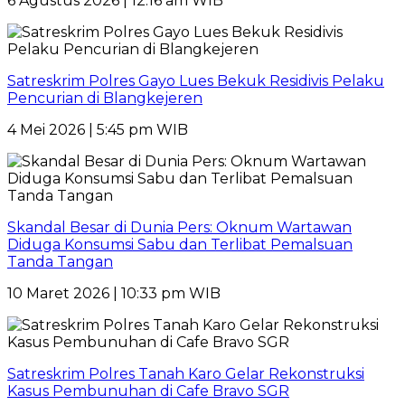
6 Agustus 2026 | 12:16 am WIB
Satreskrim Polres Gayo Lues Bekuk Residivis Pelaku
Pencurian di Blangkejeren
4 Mei 2026 | 5:45 pm WIB
Skandal Besar di Dunia Pers: Oknum Wartawan
Diduga Konsumsi Sabu dan Terlibat Pemalsuan
Tanda Tangan
10 Maret 2026 | 10:33 pm WIB
Satreskrim Polres Tanah Karo Gelar Rekonstruksi
Kasus Pembunuhan di Cafe Bravo SGR