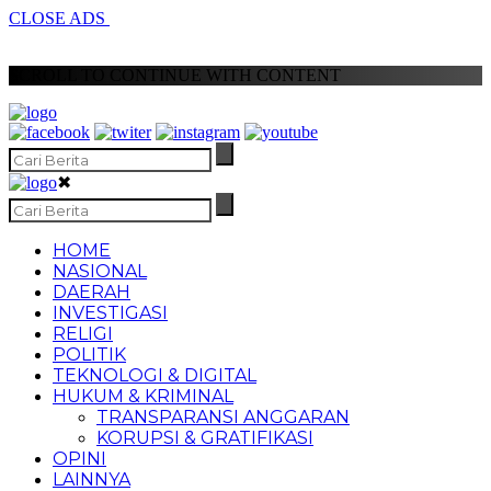
CLOSE ADS
SCROLL TO CONTINUE WITH CONTENT
✖
HOME
NASIONAL
DAERAH
INVESTIGASI
RELIGI
POLITIK
TEKNOLOGI & DIGITAL
HUKUM & KRIMINAL
TRANSPARANSI ANGGARAN
KORUPSI & GRATIFIKASI
OPINI
LAINNYA