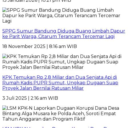
15 Januari 2026 | 10:21 pm WIB
SPPG Sumur Bandung Diduga Buang Limbah Dapur
ke Parit Warga, Citarum Terancam Tercemar Lagi
18 November 2025 | 8:16 am WIB
KPK Temukan Rp 2,8 Miliar dan Dua Senjata Api di
Rumah Kadis PUPR Sumut, Ungkap Dugaan Suap
Proyek Jalan Bernilai Ratusan Miliar
3 Juli 2025 | 2:16 am WIB