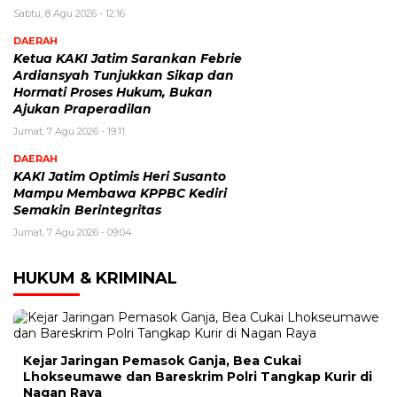
Sabtu, 8 Agu 2026 - 12:16
DAERAH
Ketua KAKI Jatim Sarankan Febrie
Ardiansyah Tunjukkan Sikap dan
Hormati Proses Hukum, Bukan
Ajukan Praperadilan
Jumat, 7 Agu 2026 - 19:11
DAERAH
KAKI Jatim Optimis Heri Susanto
Mampu Membawa KPPBC Kediri
Semakin Berintegritas
Jumat, 7 Agu 2026 - 09:04
HUKUM & KRIMINAL
Kejar Jaringan Pemasok Ganja, Bea Cukai
Lhokseumawe dan Bareskrim Polri Tangkap Kurir di
Nagan Raya