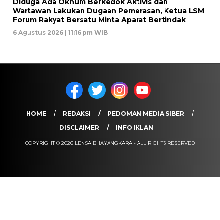
Diduga Ada Oknum Berkedok Aktivis dan
Wartawan Lakukan Dugaan Pemerasan, Ketua LSM
Forum Rakyat Bersatu Minta Aparat Bertindak
6 Agustus 2026 | 11:16 pm WIB
HOME
REDAKSI
PEDOMAN MEDIA SIBER
DISCLAIMER
INFO IKLAN
COPYRIGHT © 2026 LENSA BHAYANGKARA - ALL RIGHTS RESERVED