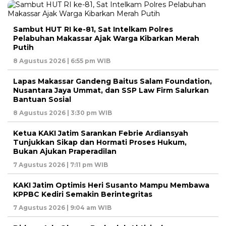
Sambut HUT RI ke-81, Sat Intelkam Polres
Pelabuhan Makassar Ajak Warga Kibarkan Merah
Putih
8 Agustus 2026 | 6:55 pm WIB
Lapas Makassar Gandeng Baitus Salam Foundation,
Nusantara Jaya Ummat, dan SSP Law Firm Salurkan
Bantuan Sosial
8 Agustus 2026 | 3:30 pm WIB
Ketua KAKI Jatim Sarankan Febrie Ardiansyah
Tunjukkan Sikap dan Hormati Proses Hukum,
Bukan Ajukan Praperadilan
7 Agustus 2026 | 7:11 pm WIB
KAKI Jatim Optimis Heri Susanto Mampu Membawa
KPPBC Kediri Semakin Berintegritas
7 Agustus 2026 | 9:04 am WIB