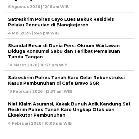
6 Agustus 2026 | 12:16 am WIB
Satreskrim Polres Gayo Lues Bekuk Residivis
Pelaku Pencurian di Blangkejeren
4 Mei 2026 | 5:45 pm WIB
Skandal Besar di Dunia Pers: Oknum Wartawan
Diduga Konsumsi Sabu dan Terlibat Pemalsuan
Tanda Tangan
10 Maret 2026 | 10:33 pm WIB
Satreskrim Polres Tanah Karo Gelar Rekonstruksi
Kasus Pembunuhan di Cafe Bravo SGR
13 Februari 2026 | 12:37 am WIB
Niat Klaim Asuransi, Kakak Bunuh Adik Kandung Sat
Reskrim Polres Tanah Karo Ungkap Otak dan
Eksekutor Pembunuhan
4 Februari 2026 | 10:03 pm WIB