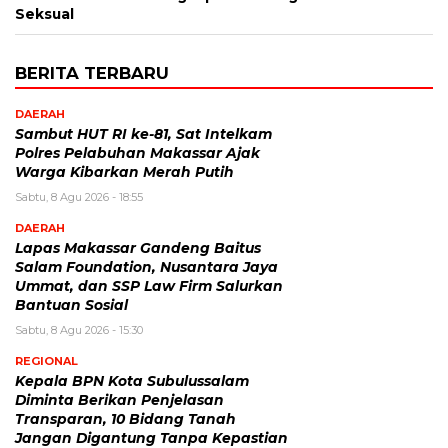
Seksual
BERITA TERBARU
DAERAH
Sambut HUT RI ke-81, Sat Intelkam
Polres Pelabuhan Makassar Ajak
Warga Kibarkan Merah Putih
Sabtu, 8 Agu 2026 - 18:55
DAERAH
Lapas Makassar Gandeng Baitus
Salam Foundation, Nusantara Jaya
Ummat, dan SSP Law Firm Salurkan
Bantuan Sosial
Sabtu, 8 Agu 2026 - 15:30
REGIONAL
Kepala BPN Kota Subulussalam
Diminta Berikan Penjelasan
Transparan, 10 Bidang Tanah
Jangan Digantung Tanpa Kepastian