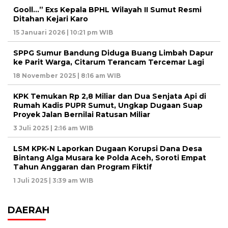
Gooll…” Exs Kepala BPHL Wilayah II Sumut Resmi
Ditahan Kejari Karo
15 Januari 2026 | 10:21 pm WIB
SPPG Sumur Bandung Diduga Buang Limbah Dapur
ke Parit Warga, Citarum Terancam Tercemar Lagi
18 November 2025 | 8:16 am WIB
KPK Temukan Rp 2,8 Miliar dan Dua Senjata Api di
Rumah Kadis PUPR Sumut, Ungkap Dugaan Suap
Proyek Jalan Bernilai Ratusan Miliar
3 Juli 2025 | 2:16 am WIB
LSM KPK-N Laporkan Dugaan Korupsi Dana Desa
Bintang Alga Musara ke Polda Aceh, Soroti Empat
Tahun Anggaran dan Program Fiktif
1 Juli 2025 | 3:39 am WIB
DAERAH