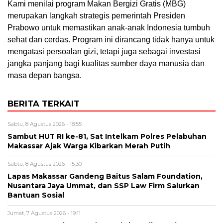
Kami menilai program Makan Bergizi Gratis (MBG)
merupakan langkah strategis pemerintah Presiden
Prabowo untuk memastikan anak-anak Indonesia tumbuh
sehat dan cerdas. Program ini dirancang tidak hanya untuk
mengatasi persoalan gizi, tetapi juga sebagai investasi
jangka panjang bagi kualitas sumber daya manusia dan
masa depan bangsa.
BERITA TERKAIT
Sabtu, 8 Agustus 2026 - 18:55
Sambut HUT RI ke-81, Sat Intelkam Polres Pelabuhan
Makassar Ajak Warga Kibarkan Merah Putih
Sabtu, 8 Agustus 2026 - 15:30
Lapas Makassar Gandeng Baitus Salam Foundation,
Nusantara Jaya Ummat, dan SSP Law Firm Salurkan
Bantuan Sosial
Jumat, 7 Agustus 2026 - 19:11