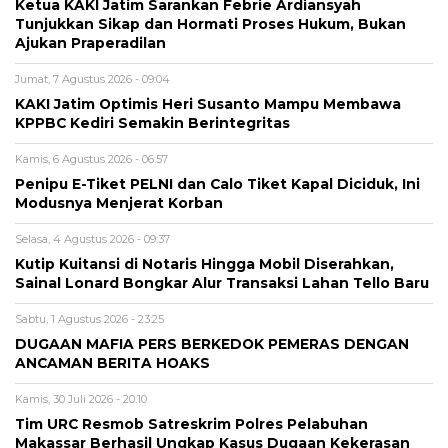
Ketua KAKI Jatim Sarankan Febrie Ardiansyah
Tunjukkan Sikap dan Hormati Proses Hukum, Bukan
Ajukan Praperadilan
Jumat, 7 Agustus 2026 - 09:04
KAKI Jatim Optimis Heri Susanto Mampu Membawa
KPPBC Kediri Semakin Berintegritas
Kamis, 6 Agustus 2026 - 06:57
Penipu E-Tiket PELNI dan Calo Tiket Kapal Diciduk, Ini
Modusnya Menjerat Korban
Selasa, 4 Agustus 2026 - 09:37
Kutip Kuitansi di Notaris Hingga Mobil Diserahkan,
Sainal Lonard Bongkar Alur Transaksi Lahan Tello Baru
Sabtu, 1 Agustus 2026 - 23:25
DUGAAN MAFIA PERS BERKEDOK PEMERAS DENGAN
ANCAMAN BERITA HOAKS
Kamis, 30 Juli 2026 - 20:10
Tim URC Resmob Satreskrim Polres Pelabuhan
Makassar Berhasil Ungkap Kasus Dugaan Kekerasan