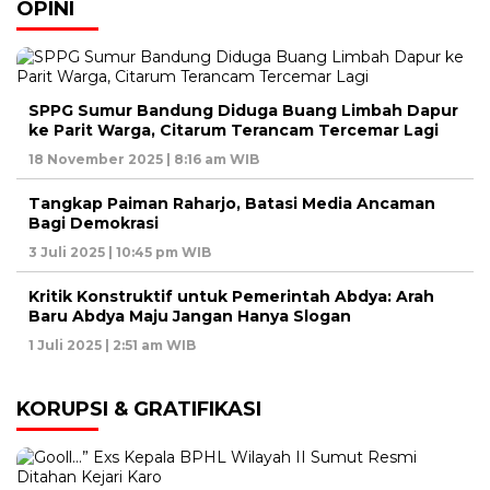
OPINI
SPPG Sumur Bandung Diduga Buang Limbah Dapur
ke Parit Warga, Citarum Terancam Tercemar Lagi
18 November 2025 | 8:16 am WIB
Tangkap Paiman Raharjo, Batasi Media Ancaman
Bagi Demokrasi
3 Juli 2025 | 10:45 pm WIB
Kritik Konstruktif untuk Pemerintah Abdya: Arah
Baru Abdya Maju Jangan Hanya Slogan
1 Juli 2025 | 2:51 am WIB
KORUPSI & GRATIFIKASI