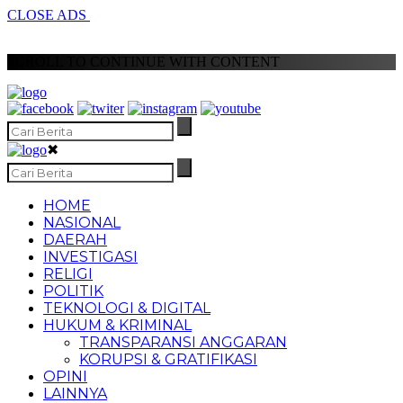
CLOSE ADS
SCROLL TO CONTINUE WITH CONTENT
✖
HOME
NASIONAL
DAERAH
INVESTIGASI
RELIGI
POLITIK
TEKNOLOGI & DIGITAL
HUKUM & KRIMINAL
TRANSPARANSI ANGGARAN
KORUPSI & GRATIFIKASI
OPINI
LAINNYA