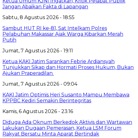
Ketua Umum KJNI Ingatkan, Kritik Pejabat Publik
Jangan Abaikan Fakta di Lapangan
Sabtu, 8 Agustus 2026 - 18:55
Sambut HUT RI ke-81, Sat Intelkam Polres
Pelabuhan Makassar Ajak Warga Kibarkan Merah
Putih
Jumat, 7 Agustus 2026 - 19:11
Ketua KAKI Jatim Sarankan Febrie Ardiansyah
Tunjukkan Sikap dan Hormati Proses Hukum, Bukan
Ajukan Praperadilan
Jumat, 7 Agustus 2026 - 09:04
KAKI Jatim Optimis Heri Susanto Mampu Membawa
KPPBC Kediri Semakin Berintegritas
Kamis, 6 Agustus 2026 - 23:16
Diduga Ada Oknum Berkedok Aktivis dan Wartawan
Lakukan Dugaan Pemerasan, Ketua LSM Forum
Rakyat Bersatu Minta Aparat Bertindak