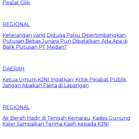
Pesilat Cilik
REGIONAL
Keterangan yang Diduga Palsu Dipertimbangkan,
Putusan Bebas Junara Pun Dibatalkan: Ada Apa di
Balik Putusan PT Medan?
DAERAH
Ketua Umum KJNI Ingatkan, Kritik Pejabat Publik
Jangan Abaikan Fakta di Lapangan
REGIONAL
Air Bersih Hadir di Tengah Kemarau, Kades Gunung
Kaler Sampaikan Terima Kasih kepada KJNI