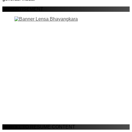
ADVERTISEMENT
SCROLL TO RESUME CONTENT