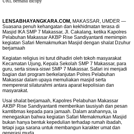
URL berhasil dicopy
LENSABHAYANGKARA.COM,
MAKASSAR, UMDER —
Suasana penuh kehangatan dan kekhidmatan terasa di
Masjid IKA SMP 7 Makassar, Jl. Cakalang, ketika Kapolres
Pelabuhan Makassar AKBP Rise Sandiyantanti memimpin
kegiatan Safari Memakmurkan Masjid dengan shalat Dzuhur
berjamaah
Kegiatan religius ini turut dihadiri oleh tokoh masyarakat
Kecamatan Ujung, Kepala Sekolah SMP 7 Makassar, para
guru, serta siswa-siswi SMP 7 Makassar. Safari ini menjadi
bagian dari program berkelanjutan Polres Pelabuhan
Makassar dalam upaya memuliakan masjid serta
mempererat silaturahmi antara aparat kepolisian dan
masyarakat.
Usai shalat berjamaah, Kapolres Pelabuhan Makassar
AKBP Rise Sandiyantanti memberikan tausiyah dan pesan
kamtibmas kepada para jamaah. Dalam arahannya, ia
menegaskan bahwa kegiatan Safari Memakmurkan Masjid
bukan hanya bentuk kepedulian terhadap rumah ibadah,
tetapi juga sarana untuk membangun karakter umat dan
generasi muda.