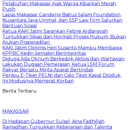
Pelabuhan Makassar Ajak Warga Kibarkan Merah
Putih
Lapas Makassar Gandeng Baitus Salam Foundation,
Nusantara Jaya Ummat, dan SSP Law Firm Salurkan
Bantuan Sosial
Ketua KAKI Jatim Sarankan Febrie Ardiansyah
Tunjukkan Sikap dan Hormati Proses Hukum, Bukan
Ajukan Praperadilan
KAKI Jatim Optimis Heri Susanto Mampu Membawa
KPPBC Kediri Semakin Berintegritas
Diduga Ada Oknum Berkedok Aktivis dan Wartawan
Lakukan Dugaan Pemerasan, Ketua LSM Forum
Rakyat Bersatu Minta Aparat Bertindak
Penipu E-Tiket PELNI dan Calo Tiket Kapal Diciduk,
Ini Modusnya Menjerat Korban
Berita Terbaru
MAKASSAR
Di Hadapan Gubernur Sulsel, Aina Fadhillah
Ramadhan Tunjukkan Keberanian dan Talenta