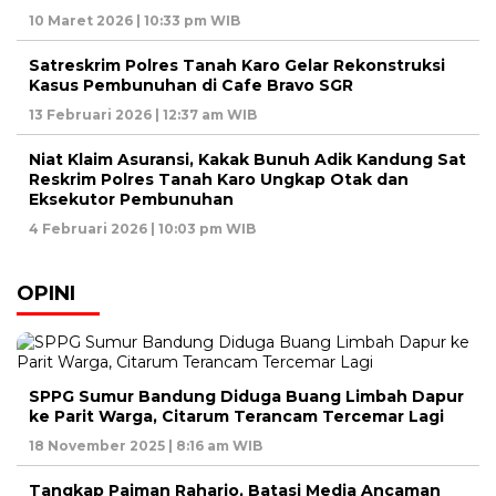
10 Maret 2026 | 10:33 pm WIB
Satreskrim Polres Tanah Karo Gelar Rekonstruksi
Kasus Pembunuhan di Cafe Bravo SGR
13 Februari 2026 | 12:37 am WIB
Niat Klaim Asuransi, Kakak Bunuh Adik Kandung Sat
Reskrim Polres Tanah Karo Ungkap Otak dan
Eksekutor Pembunuhan
4 Februari 2026 | 10:03 pm WIB
OPINI
SPPG Sumur Bandung Diduga Buang Limbah Dapur
ke Parit Warga, Citarum Terancam Tercemar Lagi
18 November 2025 | 8:16 am WIB
Tangkap Paiman Raharjo, Batasi Media Ancaman