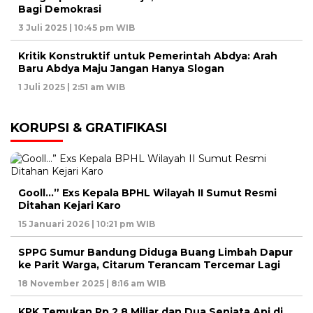
Bagi Demokrasi
3 Juli 2025 | 10:45 pm WIB
Kritik Konstruktif untuk Pemerintah Abdya: Arah
Baru Abdya Maju Jangan Hanya Slogan
1 Juli 2025 | 2:51 am WIB
KORUPSI & GRATIFIKASI
Gooll…” Exs Kepala BPHL Wilayah II Sumut Resmi
Ditahan Kejari Karo
15 Januari 2026 | 10:21 pm WIB
SPPG Sumur Bandung Diduga Buang Limbah Dapur
ke Parit Warga, Citarum Terancam Tercemar Lagi
18 November 2025 | 8:16 am WIB
KPK Temukan Rp 2,8 Miliar dan Dua Senjata Api di