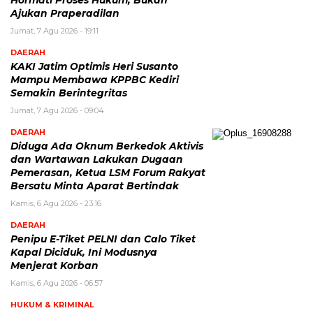
Ajukan Praperadilan
Jumat, 7 Agu 2026 - 19:11
DAERAH
KAKI Jatim Optimis Heri Susanto
Mampu Membawa KPPBC Kediri
Semakin Berintegritas
Jumat, 7 Agu 2026 - 09:04
DAERAH
Diduga Ada Oknum Berkedok Aktivis
dan Wartawan Lakukan Dugaan
Pemerasan, Ketua LSM Forum Rakyat
Bersatu Minta Aparat Bertindak
Kamis, 6 Agu 2026 - 23:16
DAERAH
Penipu E-Tiket PELNI dan Calo Tiket
Kapal Diciduk, Ini Modusnya
Menjerat Korban
Kamis, 6 Agu 2026 - 06:57
HUKUM & KRIMINAL