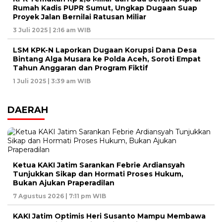
Rumah Kadis PUPR Sumut, Ungkap Dugaan Suap
Proyek Jalan Bernilai Ratusan Miliar
3 Juli 2025 | 2:16 am WIB
LSM KPK-N Laporkan Dugaan Korupsi Dana Desa
Bintang Alga Musara ke Polda Aceh, Soroti Empat
Tahun Anggaran dan Program Fiktif
1 Juli 2025 | 3:39 am WIB
DAERAH
Ketua KAKI Jatim Sarankan Febrie Ardiansyah
Tunjukkan Sikap dan Hormati Proses Hukum,
Bukan Ajukan Praperadilan
7 Agustus 2026 | 7:11 pm WIB
KAKI Jatim Optimis Heri Susanto Mampu Membawa