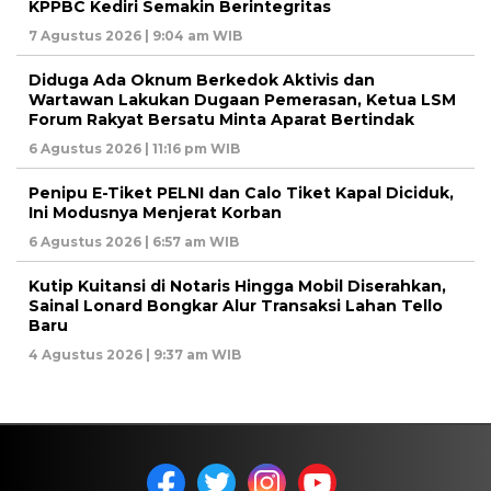
KPPBC Kediri Semakin Berintegritas
7 Agustus 2026 | 9:04 am WIB
Diduga Ada Oknum Berkedok Aktivis dan
Wartawan Lakukan Dugaan Pemerasan, Ketua LSM
Forum Rakyat Bersatu Minta Aparat Bertindak
6 Agustus 2026 | 11:16 pm WIB
Penipu E-Tiket PELNI dan Calo Tiket Kapal Diciduk,
Ini Modusnya Menjerat Korban
6 Agustus 2026 | 6:57 am WIB
Kutip Kuitansi di Notaris Hingga Mobil Diserahkan,
Sainal Lonard Bongkar Alur Transaksi Lahan Tello
Baru
4 Agustus 2026 | 9:37 am WIB