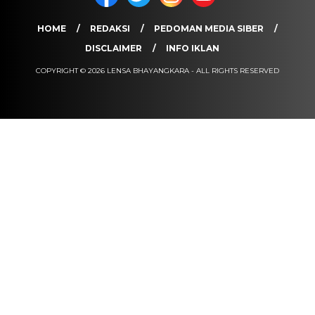
HOME
REDAKSI
PEDOMAN MEDIA SIBER
DISCLAIMER
INFO IKLAN
COPYRIGHT © 2026 LENSA BHAYANGKARA - ALL RIGHTS RESERVED