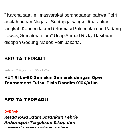
” Karena saat ini, masyarakat beranggapan bahwa Polri
adalah beban Negara. Sehingga sangat diharapkan
langkah Kapolri dalam Reformasi Polri mulai dari Padang
Lawas, Sumatera utara” Ucap Ahmad Rizky Hasibuan
didepan Gedung Mabes Polri Jakarta.
BERITA TERKAIT
Selasa, 12 Agustus 2025 - 15:04
HUT RI ke-80 Semakin Semarak dengan Open
Tournament Futsal Piala Dandim 0104/Atim
BERITA TERBARU
DAERAH
Ketua KAKI Jatim Sarankan Febrie
Ardiansyah Tunjukkan Sikap dan
Hormati Proses Hukum, Bukan