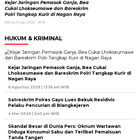
Kejar Jaringan Pemasok Ganja, Bea
Cukai Lhokseumawe dan Bareskrim
Polri Tangkap Kurir di Nagan Raya
Kamis, 6 Agu 2026 - 00:16
HUKUM & KRIMINAL
Kejar Jaringan Pemasok Ganja, Bea Cukai
Lhokseumawe dan Bareskrim Polri Tangkap Kurir di
Nagan Raya
6 Agustus 2026 | 12:16 am WIB
Satreskrim Polres Gayo Lues Bekuk Residivis
Pelaku Pencurian di Blangkejeren
4 Mei 2026 | 5:45 pm WIB
Skandal Besar di Dunia Pers: Oknum Wartawan
Diduga Konsumsi Sabu dan Terlibat Pemalsuan
Tanda Tangan