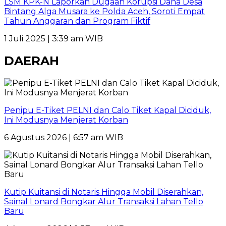
LSM KPK-N Laporkan Dugaan Korupsi Dana Desa
Bintang Alga Musara ke Polda Aceh, Soroti Empat
Tahun Anggaran dan Program Fiktif
1 Juli 2025 | 3:39 am WIB
DAERAH
Penipu E-Tiket PELNI dan Calo Tiket Kapal Diciduk,
Ini Modusnya Menjerat Korban
6 Agustus 2026 | 6:57 am WIB
Kutip Kuitansi di Notaris Hingga Mobil Diserahkan,
Sainal Lonard Bongkar Alur Transaksi Lahan Tello
Baru