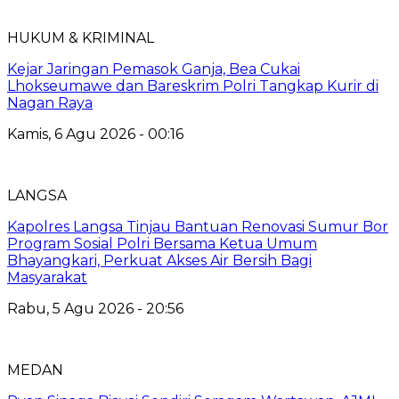
HUKUM & KRIMINAL
Kejar Jaringan Pemasok Ganja, Bea Cukai
Lhokseumawe dan Bareskrim Polri Tangkap Kurir di
Nagan Raya
Kamis, 6 Agu 2026 - 00:16
LANGSA
Kapolres Langsa Tinjau Bantuan Renovasi Sumur Bor
Program Sosial Polri Bersama Ketua Umum
Bhayangkari, Perkuat Akses Air Bersih Bagi
Masyarakat
Rabu, 5 Agu 2026 - 20:56
MEDAN