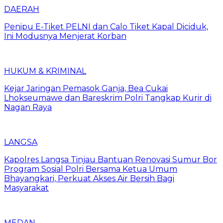
DAERAH
Penipu E-Tiket PELNI dan Calo Tiket Kapal Diciduk,
Ini Modusnya Menjerat Korban
HUKUM & KRIMINAL
Kejar Jaringan Pemasok Ganja, Bea Cukai
Lhokseumawe dan Bareskrim Polri Tangkap Kurir di
Nagan Raya
LANGSA
Kapolres Langsa Tinjau Bantuan Renovasi Sumur Bor
Program Sosial Polri Bersama Ketua Umum
Bhayangkari, Perkuat Akses Air Bersih Bagi
Masyarakat
MEDAN