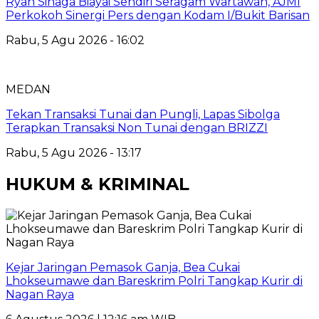
Ryan Sinaga Biayai Sendiri Seragam Wartawan, AJMI
Perkokoh Sinergi Pers dengan Kodam I/Bukit Barisan
Rabu, 5 Agu 2026 - 16:02
MEDAN
Tekan Transaksi Tunai dan Pungli, Lapas Sibolga
Terapkan Transaksi Non Tunai dengan BRIZZI
Rabu, 5 Agu 2026 - 13:17
HUKUM & KRIMINAL
Kejar Jaringan Pemasok Ganja, Bea Cukai
Lhokseumawe dan Bareskrim Polri Tangkap Kurir di
Nagan Raya