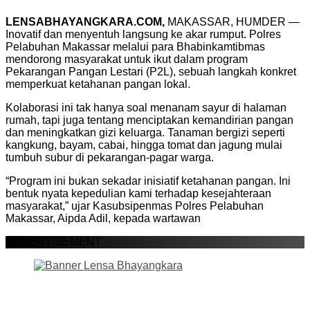
LENSABHAYANGKARA.COM,
MAKASSAR, HUMDER —
Inovatif dan menyentuh langsung ke akar rumput. Polres
Pelabuhan Makassar melalui para Bhabinkamtibmas
mendorong masyarakat untuk ikut dalam program
Pekarangan Pangan Lestari (P2L), sebuah langkah konkret
memperkuat ketahanan pangan lokal.
Kolaborasi ini tak hanya soal menanam sayur di halaman
rumah, tapi juga tentang menciptakan kemandirian pangan
dan meningkatkan gizi keluarga. Tanaman bergizi seperti
kangkung, bayam, cabai, hingga tomat dan jagung mulai
tumbuh subur di pekarangan-pagar warga.
“Program ini bukan sekadar inisiatif ketahanan pangan. Ini
bentuk nyata kepedulian kami terhadap kesejahteraan
masyarakat,” ujar Kasubsipenmas Polres Pelabuhan
Makassar, Aipda Adil, kepada wartawan
ADVERTISEMENT