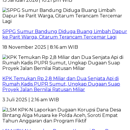
15 Januari 2026 | 10:21 pm WIB
SPPG Sumur Bandung Diduga Buang Limbah Dapur
ke Parit Warga, Citarum Terancam Tercemar Lagi
18 November 2025 | 8:16 am WIB
KPK Temukan Rp 2,8 Miliar dan Dua Senjata Api di
Rumah Kadis PUPR Sumut, Ungkap Dugaan Suap
Proyek Jalan Bernilai Ratusan Miliar
3 Juli 2025 | 2:16 am WIB