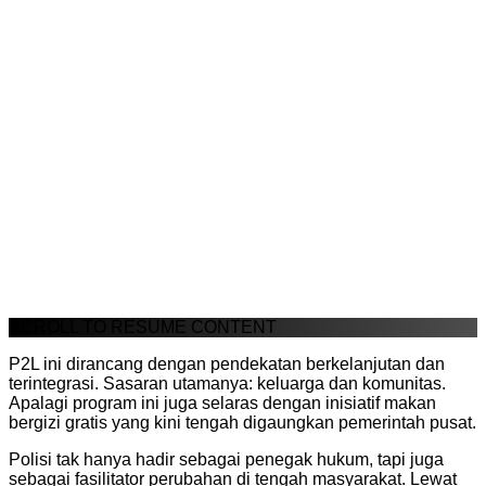
SCROLL TO RESUME CONTENT
P2L ini dirancang dengan pendekatan berkelanjutan dan
terintegrasi. Sasaran utamanya: keluarga dan komunitas.
Apalagi program ini juga selaras dengan inisiatif makan
bergizi gratis yang kini tengah digaungkan pemerintah pusat.
Polisi tak hanya hadir sebagai penegak hukum, tapi juga
sebagai fasilitator perubahan di tengah masyarakat. Lewat