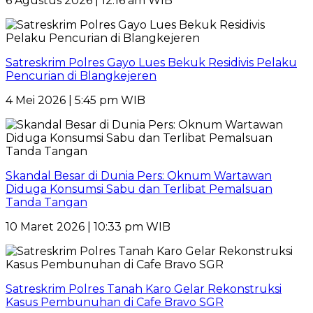
6 Agustus 2026 | 12:16 am WIB
Satreskrim Polres Gayo Lues Bekuk Residivis Pelaku
Pencurian di Blangkejeren
4 Mei 2026 | 5:45 pm WIB
Skandal Besar di Dunia Pers: Oknum Wartawan
Diduga Konsumsi Sabu dan Terlibat Pemalsuan
Tanda Tangan
10 Maret 2026 | 10:33 pm WIB
Satreskrim Polres Tanah Karo Gelar Rekonstruksi
Kasus Pembunuhan di Cafe Bravo SGR