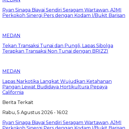
Ryan Sinaga Biayai Sendiri Seragam Wartawan, AJMI
Perkokoh Sinergi Pers dengan Kodam I/Bukit Barisan
MEDAN
Tekan Transaksi Tunai dan Pungli, Lapas Sibolga
Terapkan Transaksi Non Tunai dengan BRIZZI
MEDAN
Lapas Narkotika Langkat Wujudkan Ketahanan
Pangan Lewat Budidaya Hortikultura Pepaya
California
Berita Terkait
Rabu, 5 Agustus 2026 - 16:02
Ryan Sinaga Biayai Sendiri Seragam Wartawan, AJMI
Perkokoh Sinergi Pers dengan Kodam I/Bukit Barisan