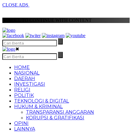
CLOSE ADS
SCROLL TO CONTINUE WITH CONTENT
✖
HOME
NASIONAL
DAERAH
INVESTIGASI
RELIGI
POLITIK
TEKNOLOGI & DIGITAL
HUKUM & KRIMINAL
TRANSPARANSI ANGGARAN
KORUPSI & GRATIFIKASI
OPINI
LAINNYA