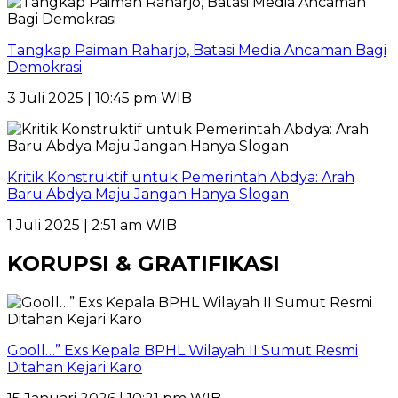
Tangkap Paiman Raharjo, Batasi Media Ancaman Bagi
Demokrasi
3 Juli 2025 | 10:45 pm WIB
Kritik Konstruktif untuk Pemerintah Abdya: Arah
Baru Abdya Maju Jangan Hanya Slogan
1 Juli 2025 | 2:51 am WIB
KORUPSI & GRATIFIKASI
Gooll…” Exs Kepala BPHL Wilayah II Sumut Resmi
Ditahan Kejari Karo