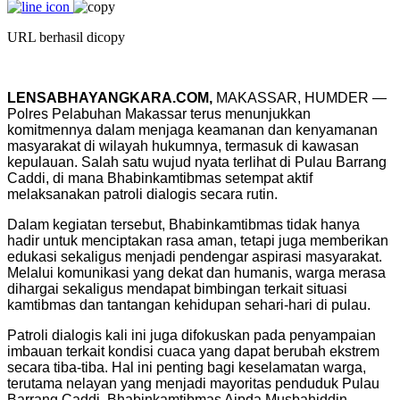
URL berhasil dicopy
LENSABHAYANGKARA.COM,
MAKASSAR, HUMDER —
Polres Pelabuhan Makassar terus menunjukkan
komitmennya dalam menjaga keamanan dan kenyamanan
masyarakat di wilayah hukumnya, termasuk di kawasan
kepulauan. Salah satu wujud nyata terlihat di Pulau Barrang
Caddi, di mana Bhabinkamtibmas setempat aktif
melaksanakan patroli dialogis secara rutin.
Dalam kegiatan tersebut, Bhabinkamtibmas tidak hanya
hadir untuk menciptakan rasa aman, tetapi juga memberikan
edukasi sekaligus menjadi pendengar aspirasi masyarakat.
Melalui komunikasi yang dekat dan humanis, warga merasa
dihargai sekaligus mendapat bimbingan terkait situasi
kamtibmas dan tantangan kehidupan sehari-hari di pulau.
Patroli dialogis kali ini juga difokuskan pada penyampaian
imbauan terkait kondisi cuaca yang dapat berubah ekstrem
secara tiba-tiba. Hal ini penting bagi keselamatan warga,
terutama nelayan yang menjadi mayoritas penduduk Pulau
Barrang Caddi. Bhabinkamtibmas Aipda Musbahiddin