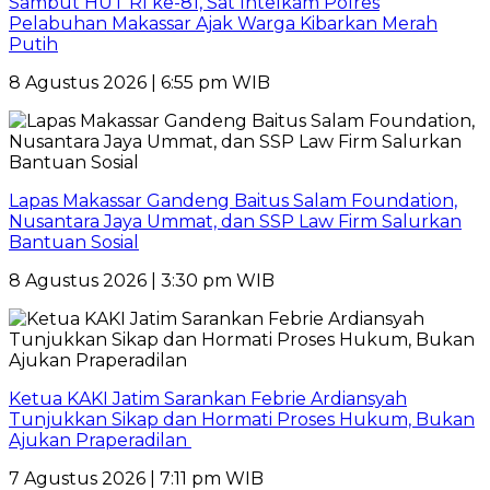
Sambut HUT RI ke-81, Sat Intelkam Polres
Pelabuhan Makassar Ajak Warga Kibarkan Merah
Putih
8 Agustus 2026 | 6:55 pm WIB
Lapas Makassar Gandeng Baitus Salam Foundation,
Nusantara Jaya Ummat, dan SSP Law Firm Salurkan
Bantuan Sosial
8 Agustus 2026 | 3:30 pm WIB
Ketua KAKI Jatim Sarankan Febrie Ardiansyah
Tunjukkan Sikap dan Hormati Proses Hukum, Bukan
Ajukan Praperadilan
7 Agustus 2026 | 7:11 pm WIB