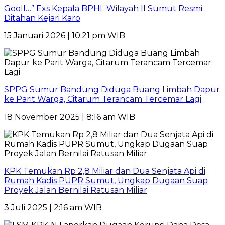
Gooll…” Exs Kepala BPHL Wilayah II Sumut Resmi
Ditahan Kejari Karo
15 Januari 2026 | 10:21 pm WIB
SPPG Sumur Bandung Diduga Buang Limbah Dapur
ke Parit Warga, Citarum Terancam Tercemar Lagi
18 November 2025 | 8:16 am WIB
KPK Temukan Rp 2,8 Miliar dan Dua Senjata Api di
Rumah Kadis PUPR Sumut, Ungkap Dugaan Suap
Proyek Jalan Bernilai Ratusan Miliar
3 Juli 2025 | 2:16 am WIB