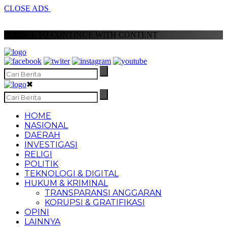
CLOSE ADS
SCROLL TO CONTINUE WITH CONTENT
✖
HOME
NASIONAL
DAERAH
INVESTIGASI
RELIGI
POLITIK
TEKNOLOGI & DIGITAL
HUKUM & KRIMINAL
TRANSPARANSI ANGGARAN
KORUPSI & GRATIFIKASI
OPINI
LAINNYA