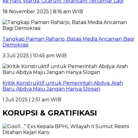
ke Parit Warga, Citarum Terancam Tercemar Lagi
18 November 2025 | 8:16 am WIB
Tangkap Paiman Raharjo, Batasi Media Ancaman Bagi
Demokrasi
3 Juli 2025 | 10:45 pm WIB
Kritik Konstruktif untuk Pemerintah Abdya: Arah
Baru Abdya Maju Jangan Hanya Slogan
1 Juli 2025 | 2:51 am WIB
KORUPSI & GRATIFIKASI