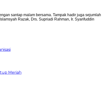
dengan santap malam bersama. Tampak hadir juga sejumlah
Islamsyah Razak, Drs. Supriadi Rahman, Ir. Syarifuddin
isasi
utup Meriah