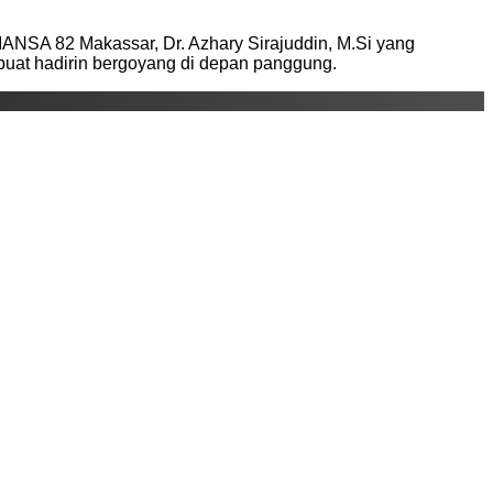
MANSA 82 Makassar, Dr. Azhary Sirajuddin, M.Si yang
at hadirin bergoyang di depan panggung.