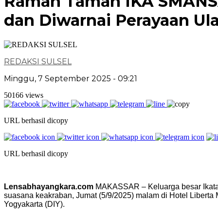
Ramah Tamah IKA SMANSA 8
dan Diwarnai Perayaan U
REDAKSI SULSEL
Minggu, 7 September 2025 - 09:21
50166 views
URL berhasil dicopy
URL berhasil dicopy
Lensabhayangkara.com
MAKASSAR – Keluarga besar Ikata
suasana keakraban, Jumat (5/9/2025) malam di Hotel Liberta
Yogyakarta (DIY).