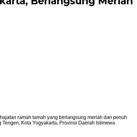
karta, Berlangsung Meriah
hajatan ramah tamah yang berlangsung meriah dan penuh
 Tengen, Kota Yogyakarta, Provinsi Daerah Istimewa