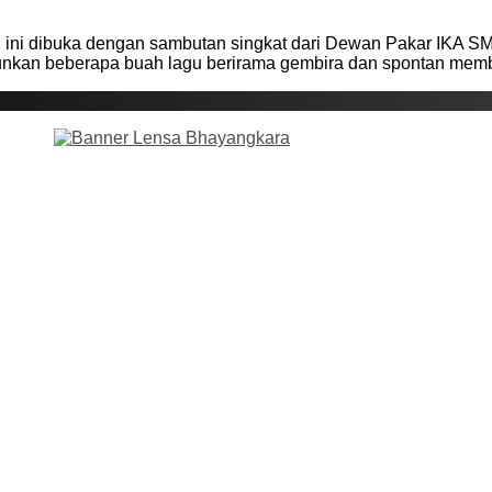
n ini dibuka dengan sambutan singkat dari Dewan Pakar IKA S
an beberapa buah lagu berirama gembira dan spontan membu