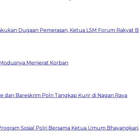
kukan Dugaan Pemerasan, Ketua LSM Forum Rakyat Ber
ni Modusnya Menjerat Korban
 dan Bareskrim Polri Tangkap Kurir di Nagan Raya
rogram Sosial Polri Bersama Ketua Umum Bhayangkari, P