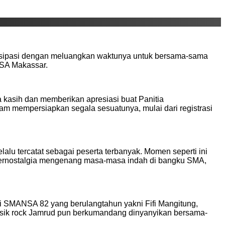
tisipasi dengan meluangkan waktunya untuk bersama-sama
NSA Makassar.
 kasih dan memberikan apresiasi buat Panitia
am mempersiapkan segala sesuatunya, mulai dari registrasi
lu tercatat sebagai peserta terbanyak. Momen seperti ini
u, bernostalgia mengenang masa-masa indah di bangku SMA,
i SMANSA 82 yang berulangtahun yakni Fifi Mangitung,
usik rock Jamrud pun berkumandang dinyanyikan bersama-