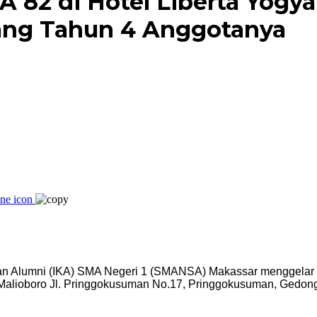
2 di Hotel Liberta Yogya
lang Tahun 4 Anggotanya
n Alumni (IKA) SMA Negeri 1 (SMANSA) Makassar menggelar 
 Malioboro Jl. Pringgokusuman No.17, Pringgokusuman, Gedong