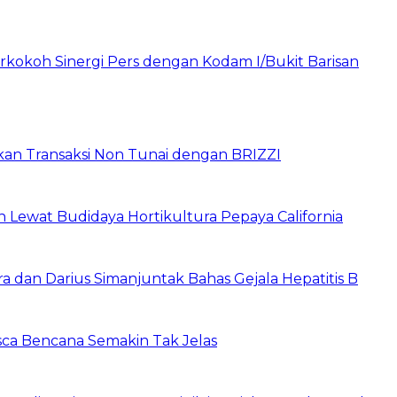
rkokoh Sinergi Pers dengan Kodam I/Bukit Barisan
pkan Transaksi Non Tunai dengan BRIZZI
Lewat Budidaya Hortikultura Pepaya California
a dan Darius Simanjuntak Bahas Gejala Hepatitis B
asca Bencana Semakin Tak Jelas