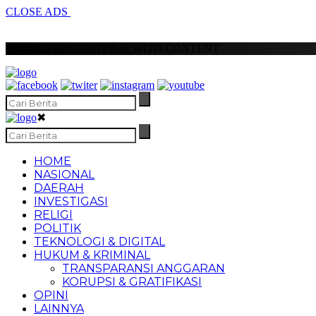
CLOSE ADS
SCROLL TO CONTINUE WITH CONTENT
✖
HOME
NASIONAL
DAERAH
INVESTIGASI
RELIGI
POLITIK
TEKNOLOGI & DIGITAL
HUKUM & KRIMINAL
TRANSPARANSI ANGGARAN
KORUPSI & GRATIFIKASI
OPINI
LAINNYA