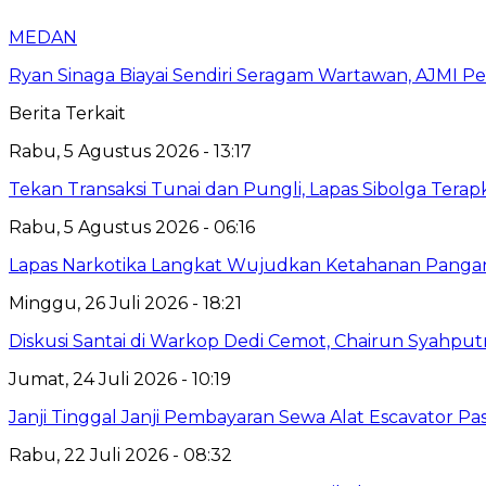
MEDAN
Ryan Sinaga Biayai Sendiri Seragam Wartawan, AJMI Pe
Berita Terkait
Rabu, 5 Agustus 2026 - 13:17
Tekan Transaksi Tunai dan Pungli, Lapas Sibolga Tera
Rabu, 5 Agustus 2026 - 06:16
Lapas Narkotika Langkat Wujudkan Ketahanan Pangan 
Minggu, 26 Juli 2026 - 18:21
Diskusi Santai di Warkop Dedi Cemot, Chairun Syahputr
Jumat, 24 Juli 2026 - 10:19
Janji Tinggal Janji Pembayaran Sewa Alat Escavator P
Rabu, 22 Juli 2026 - 08:32