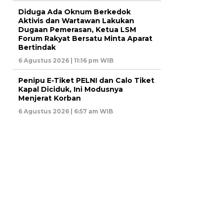
Diduga Ada Oknum Berkedok
Aktivis dan Wartawan Lakukan
Dugaan Pemerasan, Ketua LSM
Forum Rakyat Bersatu Minta Aparat
Bertindak
6 Agustus 2026 | 11:16 pm WIB
Penipu E-Tiket PELNI dan Calo Tiket
Kapal Diciduk, Ini Modusnya
Menjerat Korban
6 Agustus 2026 | 6:57 am WIB