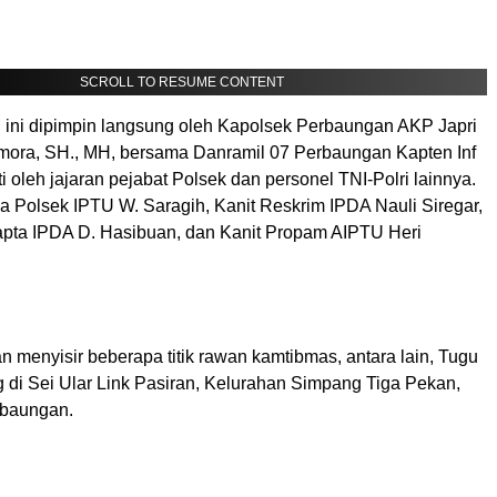
SCROLL TO RESUME CONTENT
li ini dipimpin langsung oleh Kapolsek Perbaungan AKP Japri
mora, SH., MH, bersama Danramil 07 Perbaungan Kapten Inf
uti oleh jajaran pejabat Polsek dan personel TNI-Polri lainnya.
a Polsek IPTU W. Saragih, Kanit Reskrim IPDA Nauli Siregar,
pta IPDA D. Hasibuan, dan Kanit Propam AIPTU Heri
n menyisir beberapa titik rawan kamtibmas, antara lain, Tugu
 di Sei Ular Link Pasiran, Kelurahan Simpang Tiga Pekan,
baungan.