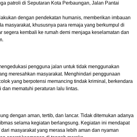
 juga patroli di Seputaran Kota Perbaungan, Jalan Pantai
ilakukan dengan pendekatan humanis, memberikan imbauan
a masyarakat, khususnya para remaja yang berkumpul di
ar segera kembali ke rumah demi menjaga keselamatan dan
m.
mengedukasi pengguna jalan untuk tidak menggunakan
yang meresahkan masyarakat. Menghindari penggunaan
olok yang berpotensi memancing tindak kriminal, berkendara
i dan mematuhi peraturan lalu lintas.
sung dengan aman, tertib, dan lancar. Tidak ditemukan adanya
bmas selama kegiatan berlangsung. Kegiatan ini mendapat
tif dari masyarakat yang merasa lebih aman dan nyaman