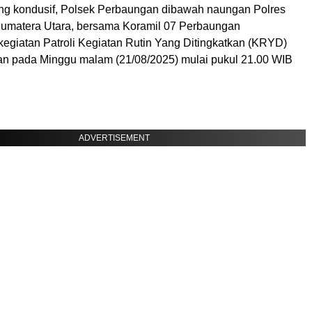
ng kondusif, Polsek Perbaungan dibawah naungan Polres
Sumatera Utara, bersama Koramil 07 Perbaungan
egiatan Patroli Kegiatan Rutin Yang Ditingkatkan (KRYD)
n pada Minggu malam (21/08/2025) mulai pukul 21.00 WIB
ADVERTISEMENT