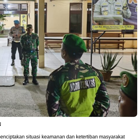
N
nciptakan situasi keamanan dan ketertiban masyarakat