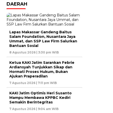
DAERAH
Lapas Makassar Gandeng Baitus
Salam Foundation, Nusantara Jaya
Ummat, dan SSP Law Firm Salurkan
Bantuan Sosial
8 Agustus 2026 | 3:30 pm WIB
Ketua KAKI Jatim Sarankan Febrie
Ardiansyah Tunjukkan Sikap dan
Hormati Proses Hukum, Bukan
Ajukan Praperadilan
7 Agustus 2026 | 7:11 pm WIB
KAKI Jatim Optimis Heri Susanto
Mampu Membawa KPPBC Kediri
Semakin Berintegritas
7 Agustus 2026 | 9:04 am WIB