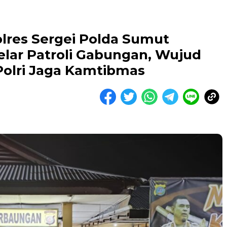
lres Sergei Polda Sumut
elar Patroli Gabungan, Wujud
 Polri Jaga Kamtibmas