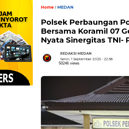
Home
MEDAN
/
Polsek Perbaungan Po
Bersama Koramil 07 G
Nyata Sinergitas TNI-
REDAKSI MEDAN
Senin, 1 September 2025 - 22:58
50246 views