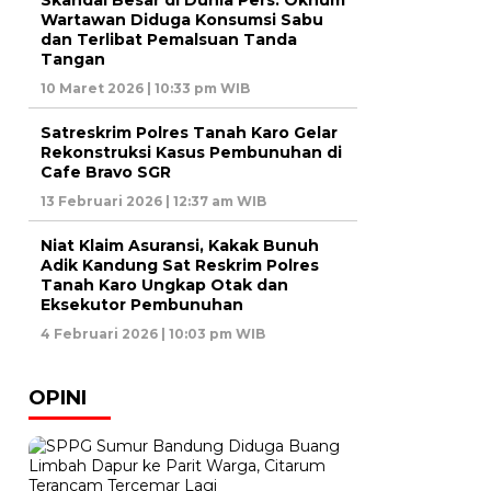
Skandal Besar di Dunia Pers: Oknum
Wartawan Diduga Konsumsi Sabu
dan Terlibat Pemalsuan Tanda
Tangan
10 Maret 2026 | 10:33 pm WIB
Satreskrim Polres Tanah Karo Gelar
Rekonstruksi Kasus Pembunuhan di
Cafe Bravo SGR
13 Februari 2026 | 12:37 am WIB
Niat Klaim Asuransi, Kakak Bunuh
Adik Kandung Sat Reskrim Polres
Tanah Karo Ungkap Otak dan
Eksekutor Pembunuhan
4 Februari 2026 | 10:03 pm WIB
OPINI