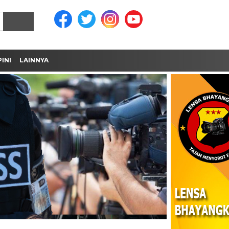
INI
LAINNYA