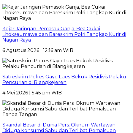
Kejar Jaringan Pemasok Ganja, Bea Cukai
Lhokseumawe dan Bareskrim Polri Tangkap Kurir di
Nagan Raya
6 Agustus 2026 | 12:16 am WIB
Satreskrim Polres Gayo Lues Bekuk Residivis Pelaku
Pencurian di Blangkejeren
4 Mei 2026 | 5:45 pm WIB
Skandal Besar di Dunia Pers: Oknum Wartawan
Diduga Konsumsi Sabu dan Terlibat Pemalsuan