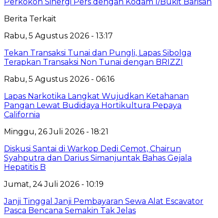
Perkokoh Sinergi Pers dengan Kodam I/Bukit Barisan
Berita Terkait
Rabu, 5 Agustus 2026 - 13:17
Tekan Transaksi Tunai dan Pungli, Lapas Sibolga
Terapkan Transaksi Non Tunai dengan BRIZZI
Rabu, 5 Agustus 2026 - 06:16
Lapas Narkotika Langkat Wujudkan Ketahanan
Pangan Lewat Budidaya Hortikultura Pepaya
California
Minggu, 26 Juli 2026 - 18:21
Diskusi Santai di Warkop Dedi Cemot, Chairun
Syahputra dan Darius Simanjuntak Bahas Gejala
Hepatitis B
Jumat, 24 Juli 2026 - 10:19
Janji Tinggal Janji Pembayaran Sewa Alat Escavator
Pasca Bencana Semakin Tak Jelas