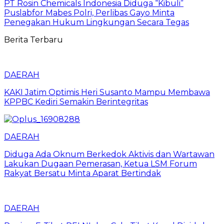
PT Rosin Chemicals Indonesia Diduga “Kibuli”
Puslabfor Mabes Polri, Perlibas Gayo Minta
Penegakan Hukum Lingkungan Secara Tegas
Berita Terbaru
DAERAH
KAKI Jatim Optimis Heri Susanto Mampu Membawa
KPPBC Kediri Semakin Berintegritas
DAERAH
Diduga Ada Oknum Berkedok Aktivis dan Wartawan
Lakukan Dugaan Pemerasan, Ketua LSM Forum
Rakyat Bersatu Minta Aparat Bertindak
DAERAH