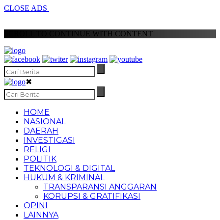
CLOSE ADS
SCROLL TO CONTINUE WITH CONTENT
✖
HOME
NASIONAL
DAERAH
INVESTIGASI
RELIGI
POLITIK
TEKNOLOGI & DIGITAL
HUKUM & KRIMINAL
TRANSPARANSI ANGGARAN
KORUPSI & GRATIFIKASI
OPINI
LAINNYA