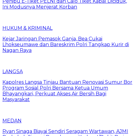
Penipu E-Tiket PELNI dan Calo Tiket Kapal Diciduk,
Ini Modusnya Menjerat Korban
HUKUM & KRIMINAL
Kejar Jaringan Pemasok Ganja, Bea Cukai
Lhokseumawe dan Bareskrim Polri Tangkap Kurir di
Nagan Raya
LANGSA
Kapolres Langsa Tinjau Bantuan Renovasi Sumur Bor
Program Sosial Polri Bersama Ketua Umum
Bhayangkari, Perkuat Akses Air Bersih Bagi
Masyarakat
MEDAN
Ryan Sinaga Biayai Sendiri Seragam Wartawan, AJMI