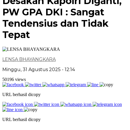
Desakan Kapolri Diganti,
PW GPA DKI : Sangat
Tendensius dan Tidak
Tepat
LENSA BHAYANGKARA
Minggu, 31 Agustus 2025 - 12:14
50196 views
URL berhasil dicopy
URL berhasil dicopy