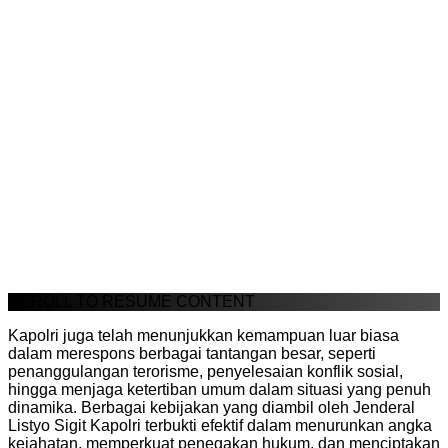
SCROLL TO RESUME CONTENT
Kapolri juga telah menunjukkan kemampuan luar biasa
dalam merespons berbagai tantangan besar, seperti
penanggulangan terorisme, penyelesaian konflik sosial,
hingga menjaga ketertiban umum dalam situasi yang penuh
dinamika. Berbagai kebijakan yang diambil oleh Jenderal
Listyo Sigit Kapolri terbukti efektif dalam menurunkan angka
kejahatan, memperkuat penegakan hukum, dan menciptakan