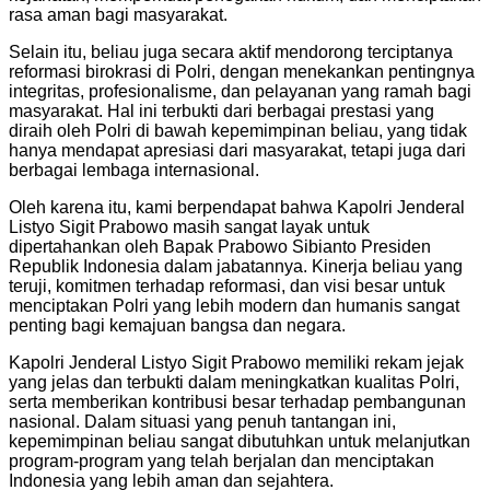
rasa aman bagi masyarakat.
Selain itu, beliau juga secara aktif mendorong terciptanya
reformasi birokrasi di Polri, dengan menekankan pentingnya
integritas, profesionalisme, dan pelayanan yang ramah bagi
masyarakat. Hal ini terbukti dari berbagai prestasi yang
diraih oleh Polri di bawah kepemimpinan beliau, yang tidak
hanya mendapat apresiasi dari masyarakat, tetapi juga dari
berbagai lembaga internasional.
Oleh karena itu, kami berpendapat bahwa Kapolri Jenderal
Listyo Sigit Prabowo masih sangat layak untuk
dipertahankan oleh Bapak Prabowo Sibianto Presiden
Republik Indonesia dalam jabatannya. Kinerja beliau yang
teruji, komitmen terhadap reformasi, dan visi besar untuk
menciptakan Polri yang lebih modern dan humanis sangat
penting bagi kemajuan bangsa dan negara.
Kapolri Jenderal Listyo Sigit Prabowo memiliki rekam jejak
yang jelas dan terbukti dalam meningkatkan kualitas Polri,
serta memberikan kontribusi besar terhadap pembangunan
nasional. Dalam situasi yang penuh tantangan ini,
kepemimpinan beliau sangat dibutuhkan untuk melanjutkan
program-program yang telah berjalan dan menciptakan
Indonesia yang lebih aman dan sejahtera.