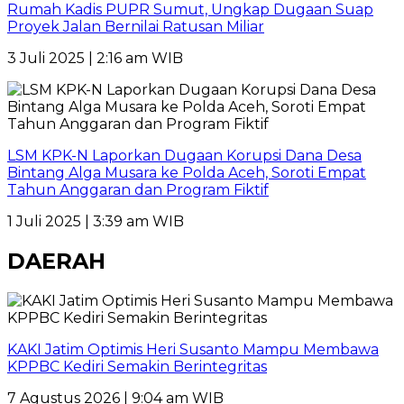
Rumah Kadis PUPR Sumut, Ungkap Dugaan Suap
Proyek Jalan Bernilai Ratusan Miliar
3 Juli 2025 | 2:16 am WIB
LSM KPK-N Laporkan Dugaan Korupsi Dana Desa
Bintang Alga Musara ke Polda Aceh, Soroti Empat
Tahun Anggaran dan Program Fiktif
1 Juli 2025 | 3:39 am WIB
DAERAH
KAKI Jatim Optimis Heri Susanto Mampu Membawa
KPPBC Kediri Semakin Berintegritas
7 Agustus 2026 | 9:04 am WIB