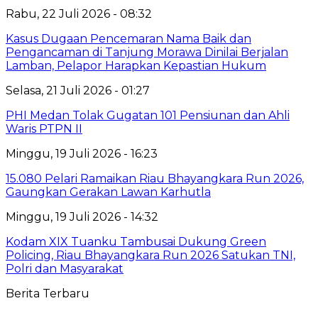
Rabu, 22 Juli 2026 - 08:32
Kasus Dugaan Pencemaran Nama Baik dan
Pengancaman di Tanjung Morawa Dinilai Berjalan
Lamban, Pelapor Harapkan Kepastian Hukum
Selasa, 21 Juli 2026 - 01:27
PHI Medan Tolak Gugatan 101 Pensiunan dan Ahli
Waris PTPN II
Minggu, 19 Juli 2026 - 16:23
15.080 Pelari Ramaikan Riau Bhayangkara Run 2026,
Gaungkan Gerakan Lawan Karhutla
Minggu, 19 Juli 2026 - 14:32
Kodam XIX Tuanku Tambusai Dukung Green
Policing, Riau Bhayangkara Run 2026 Satukan TNI,
Polri dan Masyarakat
Berita Terbaru