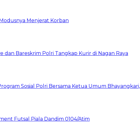
ni Modusnya Menjerat Korban
 dan Bareskrim Polri Tangkap Kurir di Nagan Raya
rogram Sosial Polri Bersama Ketua Umum Bhayangkari, P
nt Futsal Piala Dandim 0104/Atim