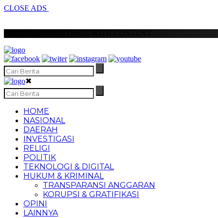
CLOSE ADS
SCROLL TO CONTINUE WITH CONTENT
✖
HOME
NASIONAL
DAERAH
INVESTIGASI
RELIGI
POLITIK
TEKNOLOGI & DIGITAL
HUKUM & KRIMINAL
TRANSPARANSI ANGGARAN
KORUPSI & GRATIFIKASI
OPINI
LAINNYA