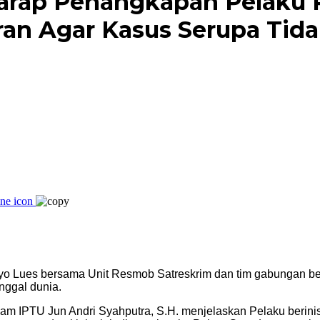
Harap Penangkapan Pelaku
an Agar Kasus Serupa Tida
yo Lues bersama Unit Resmob Satreskrim dan tim gabungan be
ggal dunia.
kam IPTU Jun Andri Syahputra, S.H. menjelaskan Pelaku berin