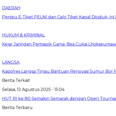
DAERAH
Penipu E-Tiket PELNI dan Calo Tiket Kapal Diciduk, I
HUKUM & KRIMINAL
Kejar Jaringan Pemasok Ganja, Bea Cukai Lhokseumawe
LANGSA
Kapolres Langsa Tinjau Bantuan Renovasi Sumur Bor P
Berita Terkait
Selasa, 12 Agustus 2025 - 15:04
HUT RI ke-80 Semakin Semarak dengan Open Tourname
Berita Terbaru