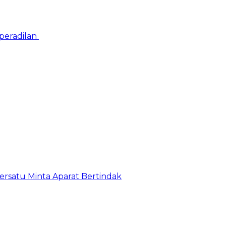
peradilan
satu Minta Aparat Bertindak