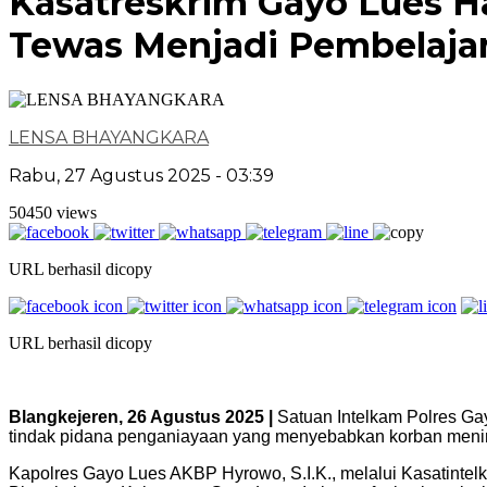
Kasatreskrim Gayo Lues 
Tewas Menjadi Pembelajar
LENSA BHAYANGKARA
Rabu, 27 Agustus 2025 - 03:39
50450 views
URL berhasil dicopy
URL berhasil dicopy
Blangkejeren, 26 Agustus 2025 |
Satuan Intelkam Polres Ga
tindak pidana penganiayaan yang menyebabkan korban menin
Kapolres Gayo Lues AKBP Hyrowo, S.I.K., melalui Kasatintel