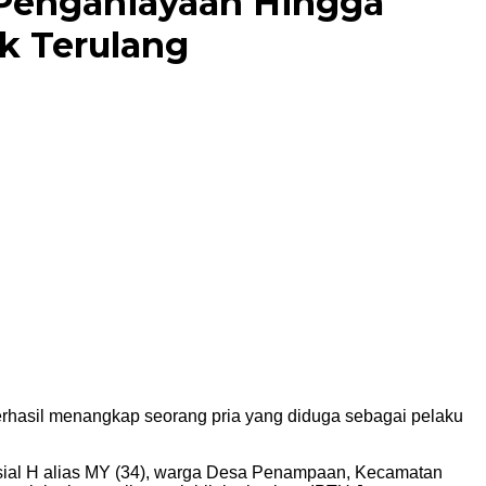
 Penganiayaan Hingga
k Terulang
rhasil menangkap seorang pria yang diduga sebagai pelaku
isial H alias MY (34), warga Desa Penampaan, Kecamatan