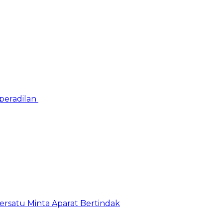
peradilan
satu Minta Aparat Bertindak