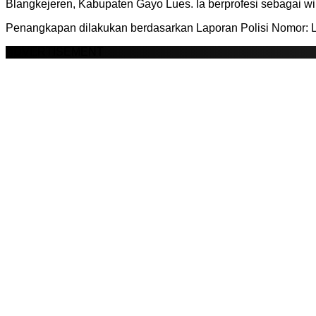
Blangkejeren, Kabupaten Gayo Lues. Ia berprofesi sebagai wi
Penangkapan dilakukan berdasarkan Laporan Polisi Nomo
ADVERTISEMENT