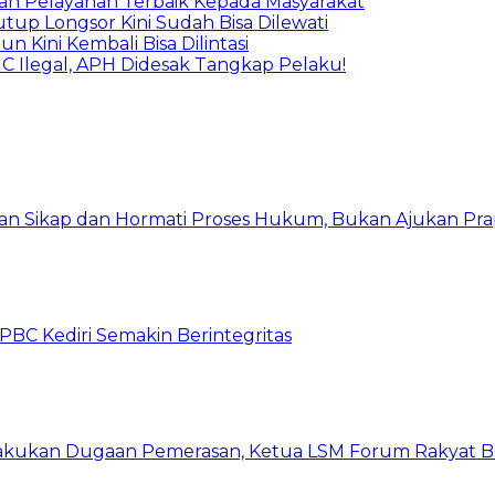
kan Pelayanan Terbaik Kepada Masyarakat
tup Longsor Kini Sudah Bisa Dilewati
 Kini Kembali Bisa Dilintasi
C Ilegal, APH Didesak Tangkap Pelaku!
kan Sikap dan Hormati Proses Hukum, Bukan Ajukan Pra
C Kediri Semakin Berintegritas
kukan Dugaan Pemerasan, Ketua LSM Forum Rakyat Ber