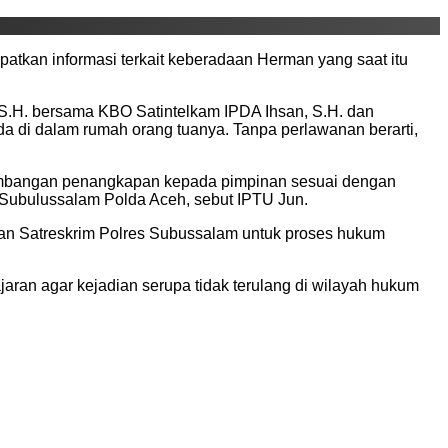
atkan informasi terkait keberadaan Herman yang saat itu
, S.H. bersama KBO Satintelkam IPDA Ihsan, S.H. dan
a di dalam rumah orang tuanya. Tanpa perlawanan berarti,
rkembangan penangkapan kepada pimpinan sesuai dengan
 Subulussalam Polda Aceh, sebut IPTU Jun.
an Satreskrim Polres Subussalam untuk proses hukum
ran agar kejadian serupa tidak terulang di wilayah hukum