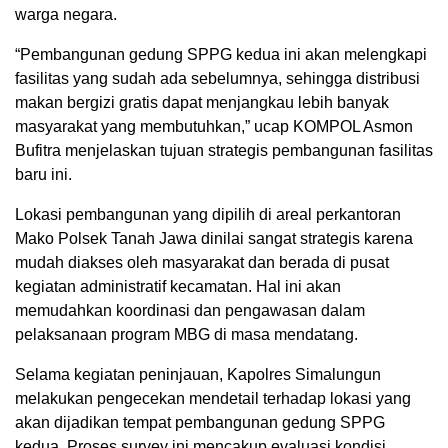
warga negara.
“Pembangunan gedung SPPG kedua ini akan melengkapi
fasilitas yang sudah ada sebelumnya, sehingga distribusi
makan bergizi gratis dapat menjangkau lebih banyak
masyarakat yang membutuhkan,” ucap KOMPOL Asmon
Bufitra menjelaskan tujuan strategis pembangunan fasilitas
baru ini.
Lokasi pembangunan yang dipilih di areal perkantoran
Mako Polsek Tanah Jawa dinilai sangat strategis karena
mudah diakses oleh masyarakat dan berada di pusat
kegiatan administratif kecamatan. Hal ini akan
memudahkan koordinasi dan pengawasan dalam
pelaksanaan program MBG di masa mendatang.
Selama kegiatan peninjauan, Kapolres Simalungun
melakukan pengecekan mendetail terhadap lokasi yang
akan dijadikan tempat pembangunan gedung SPPG
kedua. Proses survey ini mencakup evaluasi kondisi