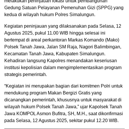
melakukan peninjauan lokasi untuk pembangunan
Gedung Satuan Pelayanan Pemenuhan Gizi (SPPG) yang
kedua di wilayah hukum Polres Simalungun.
Kegiatan peninjauan yang dilaksanakan pada Selasa, 12
Agustus 2025, pukul 11.00 WIB hingga selesai ini
bertempat di areal perkantoran Markas Komando (Mako)
Polsek Tanah Jawa, Jalan SM Raja, Nagori Balimbingan,
Kecamatan Tanah Jawa, Kabupaten Simalungun.
Kehadiran langsung Kapolres menandakan keseriusan
institusi kepolisian dalam mengimplementasikan program
strategis pemerintah.
“Kegiatan ini merupakan bagian dari komitmen Polri untuk
mendukung program Makan Bergizi Gratis yang
dicanangkan pemerintah, khususnya untuk masyarakat di
wilayah hukum Polsek Tanah Jawa,” ujar Kapolsek Tanah
Jawa KOMPOL Asmon Bufitra, SH, M.H., saat dikonfirmasi
pada Selasa, 12 Agustus 2025, sekitar pukul 12.20 WIB.