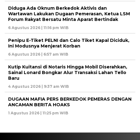
Diduga Ada Oknum Berkedok Aktivis dan
Wartawan Lakukan Dugaan Pemerasan, Ketua LSM
Forum Rakyat Bersatu Minta Aparat Bertindak
6 Agustus 2026 | 11:16 pm WIB
Penipu E-Tiket PELNI dan Calo Tiket Kapal Diciduk,
Ini Modusnya Menjerat Korban
6 Agustus 2026 | 6:57 am WIB
Kutip Kuitansi di Notaris Hingga Mobil Diserahkan,
Sainal Lonard Bongkar Alur Transaksi Lahan Tello
Baru
4 Agustus 2026 | 9:37 am WIB
DUGAAN MAFIA PERS BERKEDOK PEMERAS DENGAN
ANCAMAN BERITA HOAKS
1 Agustus 2026 | 11:25 pm WIB