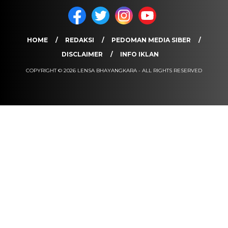
HOME
REDAKSI
PEDOMAN MEDIA SIBER
DISCLAIMER
INFO IKLAN
COPYRIGHT © 2026 LENSA BHAYANGKARA - ALL RIGHTS RESERVED