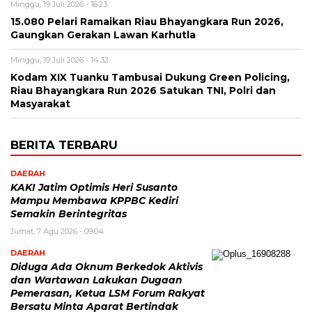
Minggu, 19 Juli 2026 - 16:23
15.080 Pelari Ramaikan Riau Bhayangkara Run 2026,
Gaungkan Gerakan Lawan Karhutla
Minggu, 19 Juli 2026 - 14:32
Kodam XIX Tuanku Tambusai Dukung Green Policing,
Riau Bhayangkara Run 2026 Satukan TNI, Polri dan
Masyarakat
BERITA TERBARU
DAERAH
KAKI Jatim Optimis Heri Susanto
Mampu Membawa KPPBC Kediri
Semakin Berintegritas
Jumat, 7 Agu 2026 - 09:04
DAERAH
Diduga Ada Oknum Berkedok Aktivis
dan Wartawan Lakukan Dugaan
Pemerasan, Ketua LSM Forum Rakyat
Bersatu Minta Aparat Bertindak