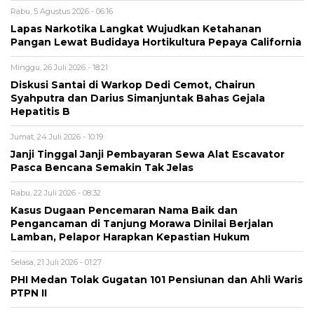
Rabu, 5 Agustus 2026 - 06:16
Lapas Narkotika Langkat Wujudkan Ketahanan
Pangan Lewat Budidaya Hortikultura Pepaya California
Minggu, 26 Juli 2026 - 18:21
Diskusi Santai di Warkop Dedi Cemot, Chairun
Syahputra dan Darius Simanjuntak Bahas Gejala
Hepatitis B
Jumat, 24 Juli 2026 - 10:19
Janji Tinggal Janji Pembayaran Sewa Alat Escavator
Pasca Bencana Semakin Tak Jelas
Rabu, 22 Juli 2026 - 08:32
Kasus Dugaan Pencemaran Nama Baik dan
Pengancaman di Tanjung Morawa Dinilai Berjalan
Lamban, Pelapor Harapkan Kepastian Hukum
Selasa, 21 Juli 2026 - 01:27
PHI Medan Tolak Gugatan 101 Pensiunan dan Ahli Waris
PTPN II