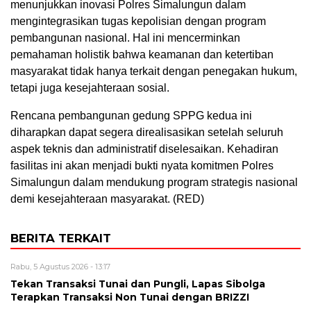
menunjukkan inovasi Polres Simalungun dalam
mengintegrasikan tugas kepolisian dengan program
pembangunan nasional. Hal ini mencerminkan
pemahaman holistik bahwa keamanan dan ketertiban
masyarakat tidak hanya terkait dengan penegakan hukum,
tetapi juga kesejahteraan sosial.
Rencana pembangunan gedung SPPG kedua ini
diharapkan dapat segera direalisasikan setelah seluruh
aspek teknis dan administratif diselesaikan. Kehadiran
fasilitas ini akan menjadi bukti nyata komitmen Polres
Simalungun dalam mendukung program strategis nasional
demi kesejahteraan masyarakat. (RED)
BERITA TERKAIT
Rabu, 5 Agustus 2026 - 13:17
Tekan Transaksi Tunai dan Pungli, Lapas Sibolga
Terapkan Transaksi Non Tunai dengan BRIZZI