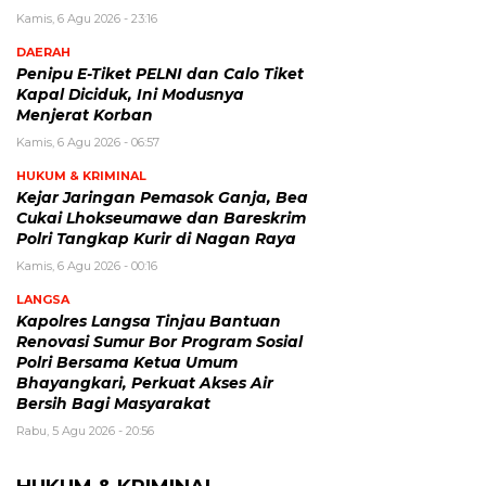
Kamis, 6 Agu 2026 - 23:16
DAERAH
Penipu E-Tiket PELNI dan Calo Tiket
Kapal Diciduk, Ini Modusnya
Menjerat Korban
Kamis, 6 Agu 2026 - 06:57
HUKUM & KRIMINAL
Kejar Jaringan Pemasok Ganja, Bea
Cukai Lhokseumawe dan Bareskrim
Polri Tangkap Kurir di Nagan Raya
Kamis, 6 Agu 2026 - 00:16
LANGSA
Kapolres Langsa Tinjau Bantuan
Renovasi Sumur Bor Program Sosial
Polri Bersama Ketua Umum
Bhayangkari, Perkuat Akses Air
Bersih Bagi Masyarakat
Rabu, 5 Agu 2026 - 20:56