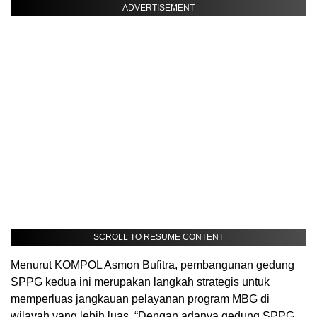
ADVERTISEMENT
SCROLL TO RESUME CONTENT
Menurut KOMPOL Asmon Bufitra, pembangunan gedung
SPPG kedua ini merupakan langkah strategis untuk
memperluas jangkauan pelayanan program MBG di
wilayah yang lebih luas. “Dengan adanya gedung SPPG