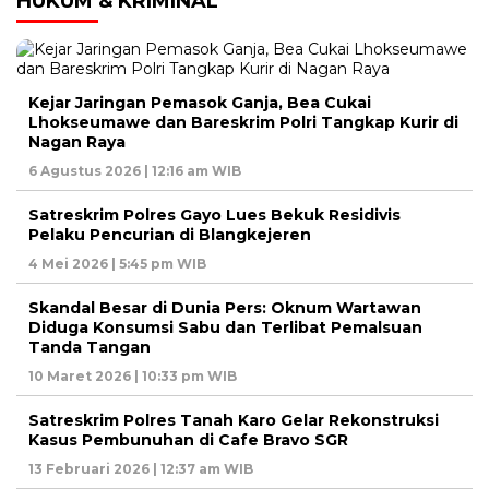
HUKUM & KRIMINAL
Kejar Jaringan Pemasok Ganja, Bea Cukai
Lhokseumawe dan Bareskrim Polri Tangkap Kurir di
Nagan Raya
6 Agustus 2026 | 12:16 am WIB
Satreskrim Polres Gayo Lues Bekuk Residivis
Pelaku Pencurian di Blangkejeren
4 Mei 2026 | 5:45 pm WIB
Skandal Besar di Dunia Pers: Oknum Wartawan
Diduga Konsumsi Sabu dan Terlibat Pemalsuan
Tanda Tangan
10 Maret 2026 | 10:33 pm WIB
Satreskrim Polres Tanah Karo Gelar Rekonstruksi
Kasus Pembunuhan di Cafe Bravo SGR
13 Februari 2026 | 12:37 am WIB