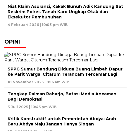
Niat Klaim Asuransi, Kakak Bunuh Adik Kandung Sat
Reskrim Polres Tanah Karo Ungkap Otak dan
Eksekutor Pembunuhan
4 Februari 2026 | 10:03 pm WIB
OPINI
SPPG Sumur Bandung Diduga Buang Limbah Dapur
ke Parit Warga, Citarum Terancam Tercemar Lagi
18 November 2025 | 8:16 am WIB
Tangkap Paiman Raharjo, Batasi Media Ancaman
Bagi Demokrasi
3 Juli 2025 | 10:45 pm WIB
Kritik Konstruktif untuk Pemerintah Abdya: Arah
Baru Abdya Maju Jangan Hanya Slogan