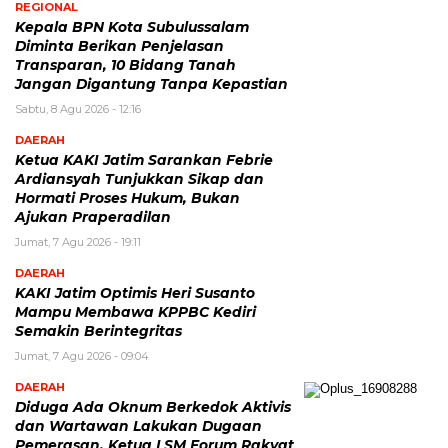
REGIONAL
Kepala BPN Kota Subulussalam
Diminta Berikan Penjelasan
Transparan, 10 Bidang Tanah
Jangan Digantung Tanpa Kepastian
Sabtu, 8 Agu 2026 - 12:16
DAERAH
Ketua KAKI Jatim Sarankan Febrie
Ardiansyah Tunjukkan Sikap dan
Hormati Proses Hukum, Bukan
Ajukan Praperadilan
Jumat, 7 Agu 2026 - 19:11
DAERAH
KAKI Jatim Optimis Heri Susanto
Mampu Membawa KPPBC Kediri
Semakin Berintegritas
Jumat, 7 Agu 2026 - 09:04
DAERAH
Diduga Ada Oknum Berkedok Aktivis
dan Wartawan Lakukan Dugaan
Pemerasan, Ketua LSM Forum Rakyat