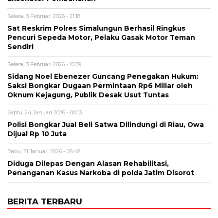
Selasa, 3 Februari 2026 - 21:18
Sat Reskrim Polres Simalungun Berhasil Ringkus
Pencuri Sepeda Motor, Pelaku Gasak Motor Teman
Sendiri
Selasa, 3 Februari 2026 - 10:59
Sidang Noel Ebenezer Guncang Penegakan Hukum:
Saksi Bongkar Dugaan Permintaan Rp6 Miliar oleh
Oknum Kejagung, Publik Desak Usut Tuntas
Sabtu, 24 Januari 2026 - 00:13
Polisi Bongkar Jual Beli Satwa Dilindungi di Riau, Owa
Dijual Rp 10 Juta
Rabu, 21 Januari 2026 - 05:48
Diduga Dilepas Dengan Alasan Rehabilitasi,
Penanganan Kasus Narkoba di polda Jatim Disorot
BERITA TERBARU