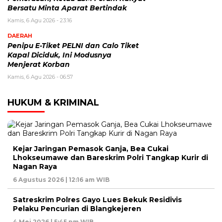
Bersatu Minta Aparat Bertindak
Kamis, 6 Agu 2026 - 23:16
DAERAH
Penipu E-Tiket PELNI dan Calo Tiket
Kapal Diciduk, Ini Modusnya
Menjerat Korban
Kamis, 6 Agu 2026 - 06:57
HUKUM & KRIMINAL
Kejar Jaringan Pemasok Ganja, Bea Cukai
Lhokseumawe dan Bareskrim Polri Tangkap Kurir di
Nagan Raya
6 Agustus 2026 | 12:16 am WIB
Satreskrim Polres Gayo Lues Bekuk Residivis
Pelaku Pencurian di Blangkejeren
4 Mei 2026 | 5:45 pm WIB