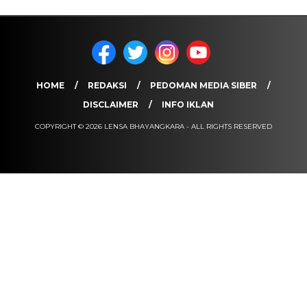
HOME
REDAKSI
PEDOMAN MEDIA SIBER
DISCLAIMER
INFO IKLAN
COPYRIGHT © 2026 LENSA BHAYANGKARA - ALL RIGHTS RESERVED