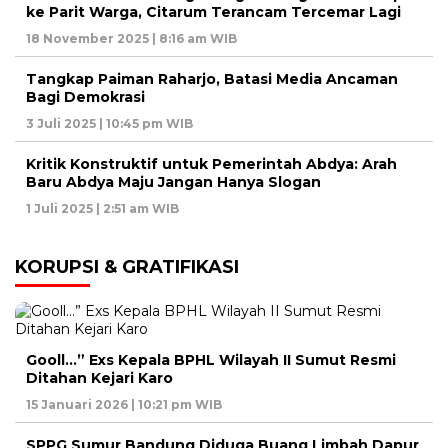
ke Parit Warga, Citarum Terancam Tercemar Lagi
18 November 2025 | 8:16 am WIB
Tangkap Paiman Raharjo, Batasi Media Ancaman
Bagi Demokrasi
3 Juli 2025 | 10:45 pm WIB
Kritik Konstruktif untuk Pemerintah Abdya: Arah
Baru Abdya Maju Jangan Hanya Slogan
1 Juli 2025 | 2:51 am WIB
KORUPSI & GRATIFIKASI
Gooll…” Exs Kepala BPHL Wilayah II Sumut Resmi
Ditahan Kejari Karo
15 Januari 2026 | 10:21 pm WIB
SPPG Sumur Bandung Diduga Buang Limbah Dapur