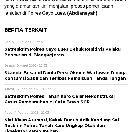
yang diamankan kini menjalani proses pemeriksaan
lanjutan di Polres Gayo Lues.
(Abdiansyah)
BERITA TERKAIT
Senin, 4 Mei 2026 - 17:45
Satreskrim Polres Gayo Lues Bekuk Residivis Pelaku
Pencurian di Blangkejeren
Selasa, 10 Maret 2026 - 22:33
Skandal Besar di Dunia Pers: Oknum Wartawan Diduga
Konsumsi Sabu dan Terlibat Pemalsuan Tanda Tangan
Jumat, 13 Februari 2026 - 00:37
Satreskrim Polres Tanah Karo Gelar Rekonstruksi
Kasus Pembunuhan di Cafe Bravo SGR
Rabu, 4 Februari 2026 - 22:03
Niat Klaim Asuransi, Kakak Bunuh Adik Kandung Sat
Reskrim Polres Tanah Karo Ungkap Otak dan
Eksekutor Pembunuhan