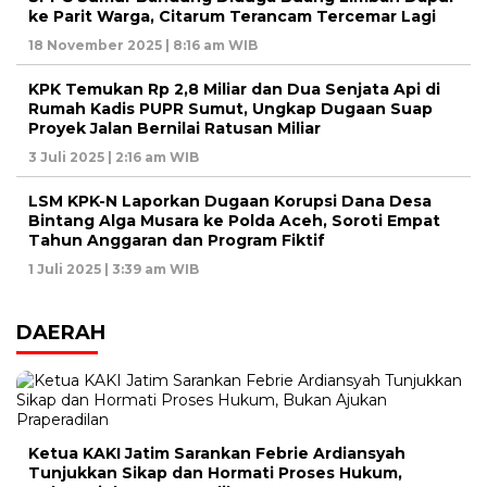
ke Parit Warga, Citarum Terancam Tercemar Lagi
18 November 2025 | 8:16 am WIB
KPK Temukan Rp 2,8 Miliar dan Dua Senjata Api di
Rumah Kadis PUPR Sumut, Ungkap Dugaan Suap
Proyek Jalan Bernilai Ratusan Miliar
3 Juli 2025 | 2:16 am WIB
LSM KPK-N Laporkan Dugaan Korupsi Dana Desa
Bintang Alga Musara ke Polda Aceh, Soroti Empat
Tahun Anggaran dan Program Fiktif
1 Juli 2025 | 3:39 am WIB
DAERAH
Ketua KAKI Jatim Sarankan Febrie Ardiansyah
Tunjukkan Sikap dan Hormati Proses Hukum,