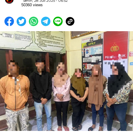
Senin, 28 Juli 2025 - 06:52
50360 views