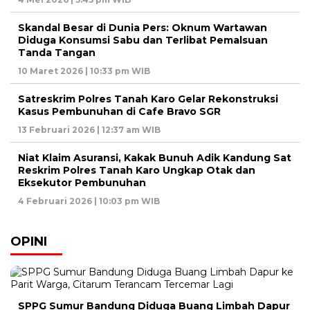
Skandal Besar di Dunia Pers: Oknum Wartawan
Diduga Konsumsi Sabu dan Terlibat Pemalsuan
Tanda Tangan
10 Maret 2026 | 10:33 pm WIB
Satreskrim Polres Tanah Karo Gelar Rekonstruksi
Kasus Pembunuhan di Cafe Bravo SGR
13 Februari 2026 | 12:37 am WIB
Niat Klaim Asuransi, Kakak Bunuh Adik Kandung Sat
Reskrim Polres Tanah Karo Ungkap Otak dan
Eksekutor Pembunuhan
4 Februari 2026 | 10:03 pm WIB
OPINI
SPPG Sumur Bandung Diduga Buang Limbah Dapur