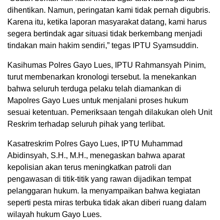
dihentikan. Namun, peringatan kami tidak pernah digubris.
Karena itu, ketika laporan masyarakat datang, kami harus
segera bertindak agar situasi tidak berkembang menjadi
tindakan main hakim sendiri,” tegas IPTU Syamsuddin.
Kasihumas Polres Gayo Lues, IPTU Rahmansyah Pinim,
turut membenarkan kronologi tersebut. Ia menekankan
bahwa seluruh terduga pelaku telah diamankan di
Mapolres Gayo Lues untuk menjalani proses hukum
sesuai ketentuan. Pemeriksaan tengah dilakukan oleh Unit
Reskrim terhadap seluruh pihak yang terlibat.
Kasatreskrim Polres Gayo Lues, IPTU Muhammad
Abidinsyah, S.H., M.H., menegaskan bahwa aparat
kepolisian akan terus meningkatkan patroli dan
pengawasan di titik-titik yang rawan dijadikan tempat
pelanggaran hukum. Ia menyampaikan bahwa kegiatan
seperti pesta miras terbuka tidak akan diberi ruang dalam
wilayah hukum Gayo Lues.