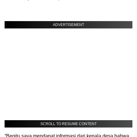
ADVERTISEMENT
SCROLL TO RESUME CONTENT
“Begitu saya mendapat informasi dari kepala desa bahwa