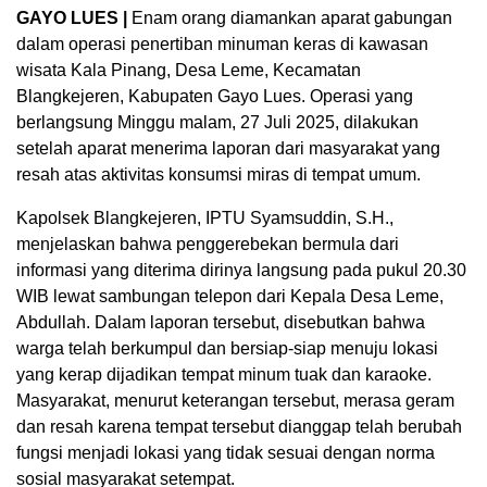
GAYO LUES |
Enam orang diamankan aparat gabungan
dalam operasi penertiban minuman keras di kawasan
wisata Kala Pinang, Desa Leme, Kecamatan
Blangkejeren, Kabupaten Gayo Lues. Operasi yang
berlangsung Minggu malam, 27 Juli 2025, dilakukan
setelah aparat menerima laporan dari masyarakat yang
resah atas aktivitas konsumsi miras di tempat umum.
Kapolsek Blangkejeren, IPTU Syamsuddin, S.H.,
menjelaskan bahwa penggerebekan bermula dari
informasi yang diterima dirinya langsung pada pukul 20.30
WIB lewat sambungan telepon dari Kepala Desa Leme,
Abdullah. Dalam laporan tersebut, disebutkan bahwa
warga telah berkumpul dan bersiap-siap menuju lokasi
yang kerap dijadikan tempat minum tuak dan karaoke.
Masyarakat, menurut keterangan tersebut, merasa geram
dan resah karena tempat tersebut dianggap telah berubah
fungsi menjadi lokasi yang tidak sesuai dengan norma
sosial masyarakat setempat.