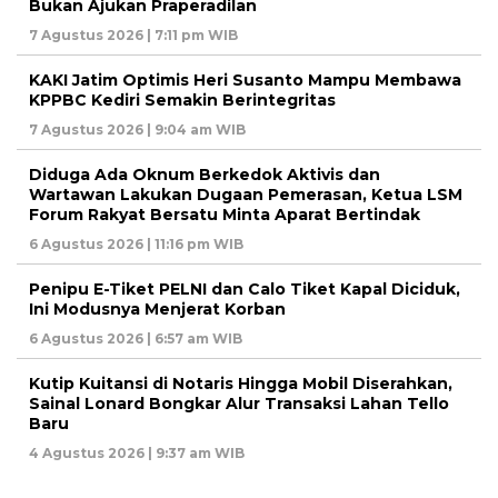
Bukan Ajukan Praperadilan
7 Agustus 2026 | 7:11 pm WIB
KAKI Jatim Optimis Heri Susanto Mampu Membawa
KPPBC Kediri Semakin Berintegritas
7 Agustus 2026 | 9:04 am WIB
Diduga Ada Oknum Berkedok Aktivis dan
Wartawan Lakukan Dugaan Pemerasan, Ketua LSM
Forum Rakyat Bersatu Minta Aparat Bertindak
6 Agustus 2026 | 11:16 pm WIB
Penipu E-Tiket PELNI dan Calo Tiket Kapal Diciduk,
Ini Modusnya Menjerat Korban
6 Agustus 2026 | 6:57 am WIB
Kutip Kuitansi di Notaris Hingga Mobil Diserahkan,
Sainal Lonard Bongkar Alur Transaksi Lahan Tello
Baru
4 Agustus 2026 | 9:37 am WIB