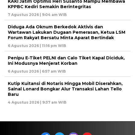
KAKI Jatim Optimis Heri Susanto Mampu Membawa
KPPBC Kediri Semakin Berintegritas
7 Agustus 2026 | 9:04 am WIB
Diduga Ada Oknum Berkedok Aktivis dan
Wartawan Lakukan Dugaan Pemerasan, Ketua LSM
Forum Rakyat Bersatu Minta Aparat Bertindak
6 Agustus 2026 | 11:16 pm WIB
Penipu E-Tiket PELNI dan Calo Tiket Kapal Diciduk,
Ini Modusnya Menjerat Korban
6 Agustus 2026 | 6:57 am WIB
Kutip Kuitansi di Notaris Hingga Mobil Diserahkan,
Sainal Lonard Bongkar Alur Transaksi Lahan Tello
Baru
4 Agustus 2026 | 9:37 am WIB