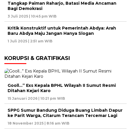
Tangkap Paiman Raharjo, Batasi Media Ancaman
Bagi Demokrasi
3 Juli 2025 | 10:45 pm WIB
Kritik Konstruktif untuk Pemerintah Abdya: Arah
Baru Abdya Maju Jangan Hanya Slogan
1 Juli 2025 | 2:51 am WIB
KORUPSI & GRATIFIKASI
Gooll…” Exs Kepala BPHL Wilayah II Sumut Resmi
Ditahan Kejari Karo
15 Januari 2026 | 10:21 pm WIB
SPPG Sumur Bandung Diduga Buang Limbah Dapur
ke Parit Warga, Citarum Terancam Tercemar Lagi
18 November 2025 | 8:16 am WIB