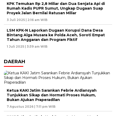
KPK Temukan Rp 2,8 Miliar dan Dua Senjata Api di
Rumah Kadis PUPR Sumut, Ungkap Dugaan Suap
Proyek Jalan Bernilai Ratusan Miliar
3 Juli 2025 | 2:16 am WIB
LSM KPK-N Laporkan Dugaan Korupsi Dana Desa
Bintang Alga Musara ke Polda Aceh, Soroti Empat
Tahun Anggaran dan Program Fiktif
1 Juli 2025 | 3:39 am WIB
DAERAH
Ketua KAKI Jatim Sarankan Febrie Ardiansyah
Tunjukkan Sikap dan Hormati Proses Hukum,
Bukan Ajukan Praperadilan
7 Agustus 2026 | 7:11 pm WIB