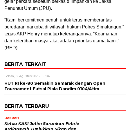
gelar perkara sebelum berkas dilimpahkan ke Jaksa
Penuntut Umum (JPU).
“Kami berkomitmen penuh untuk terus memberantas
peredaran narkoba di wilayah hukum Polres Simalungun,”
tegas AKP Henry menutup keterangannya. “Keamanan
dan ketertiban masyarakat adalah prioritas utama kami.”
(RED)
BERITA TERKAIT
Selasa, 12 Agustus 2025 - 15:04
HUT RI ke-80 Semakin Semarak dengan Open
Tournament Futsal Piala Dandim 0104/Atim
BERITA TERBARU
DAERAH
Ketua KAKI Jatim Sarankan Febrie
Ardiansyah Tunjukkan Sikap dan