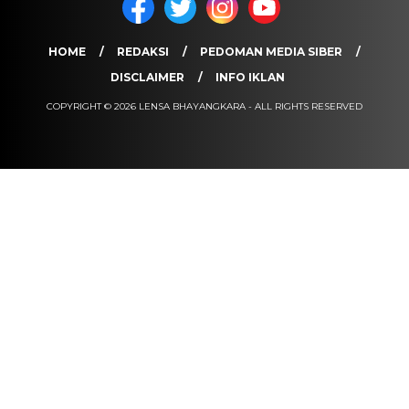
HOME
REDAKSI
PEDOMAN MEDIA SIBER
DISCLAIMER
INFO IKLAN
COPYRIGHT © 2026 LENSA BHAYANGKARA - ALL RIGHTS RESERVED