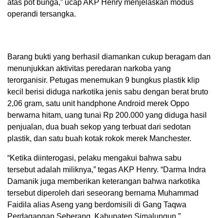
atas pot bunga,” ucap AKP Henry menjelaskan modus
operandi tersangka.
Barang bukti yang berhasil diamankan cukup beragam dan
menunjukkan aktivitas peredaran narkoba yang
terorganisir. Petugas menemukan 9 bungkus plastik klip
kecil berisi diduga narkotika jenis sabu dengan berat bruto
2,06 gram, satu unit handphone Android merek Oppo
berwarna hitam, uang tunai Rp 200.000 yang diduga hasil
penjualan, dua buah sekop yang terbuat dari sedotan
plastik, dan satu buah kotak rokok merek Manchester.
“Ketika diinterogasi, pelaku mengakui bahwa sabu
tersebut adalah miliknya,” tegas AKP Henry. “Darma Indra
Damanik juga memberikan keterangan bahwa narkotika
tersebut diperoleh dari seseorang bernama Muhammad
Faidila alias Aseng yang berdomisili di Gang Taqwa
Perdagangan Seberang, Kabupaten Simalungun.”