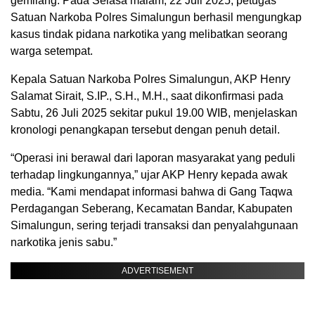
gemilang. Pada Selasa malam, 22 Juli 2025, petugas
Satuan Narkoba Polres Simalungun berhasil mengungkap
kasus tindak pidana narkotika yang melibatkan seorang
warga setempat.
Kepala Satuan Narkoba Polres Simalungun, AKP Henry
Salamat Sirait, S.IP., S.H., M.H., saat dikonfirmasi pada
Sabtu, 26 Juli 2025 sekitar pukul 19.00 WIB, menjelaskan
kronologi penangkapan tersebut dengan penuh detail.
“Operasi ini berawal dari laporan masyarakat yang peduli
terhadap lingkungannya,” ujar AKP Henry kepada awak
media. “Kami mendapat informasi bahwa di Gang Taqwa
Perdagangan Seberang, Kecamatan Bandar, Kabupaten
Simalungun, sering terjadi transaksi dan penyalahgunaan
narkotika jenis sabu.”
ADVERTISEMENT