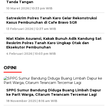
Tanda Tangan
10 Maret 2026 | 10:33 pm WIB
Satreskrim Polres Tanah Karo Gelar Rekonstruksi
Kasus Pembunuhan di Cafe Bravo SGR
13 Februari 2026 | 12:37 am WIB
Niat Klaim Asuransi, Kakak Bunuh Adik Kandung Sat
Reskrim Polres Tanah Karo Ungkap Otak dan
Eksekutor Pembunuhan
4 Februari 2026 | 10:03 pm WIB
OPINI
SPPG Sumur Bandung Diduga Buang Limbah Dapur
ke Parit Warga, Citarum Terancam Tercemar Lagi
18 November 2025 | 8:16 am WIB