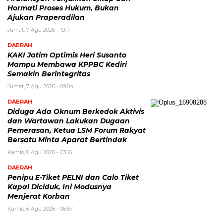
Hormati Proses Hukum, Bukan
Ajukan Praperadilan
Jumat, 7 Agu 2026 - 19:11
DAERAH
KAKI Jatim Optimis Heri Susanto
Mampu Membawa KPPBC Kediri
Semakin Berintegritas
Jumat, 7 Agu 2026 - 09:04
DAERAH
Diduga Ada Oknum Berkedok Aktivis
dan Wartawan Lakukan Dugaan
Pemerasan, Ketua LSM Forum Rakyat
Bersatu Minta Aparat Bertindak
Kamis, 6 Agu 2026 - 23:16
DAERAH
Penipu E-Tiket PELNI dan Calo Tiket
Kapal Diciduk, Ini Modusnya
Menjerat Korban
Kamis, 6 Agu 2026 - 06:57