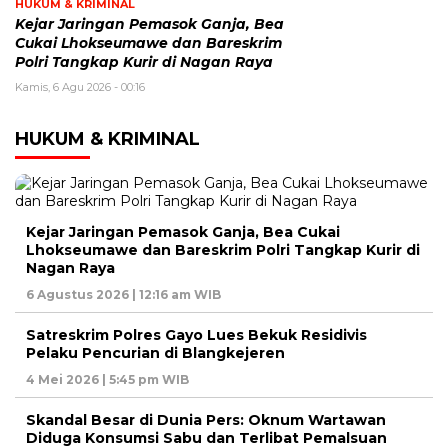
HUKUM & KRIMINAL
Kejar Jaringan Pemasok Ganja, Bea
Cukai Lhokseumawe dan Bareskrim
Polri Tangkap Kurir di Nagan Raya
Kamis, 6 Agu 2026 - 00:16
HUKUM & KRIMINAL
Kejar Jaringan Pemasok Ganja, Bea Cukai
Lhokseumawe dan Bareskrim Polri Tangkap Kurir di
Nagan Raya
6 Agustus 2026 | 12:16 am WIB
Satreskrim Polres Gayo Lues Bekuk Residivis
Pelaku Pencurian di Blangkejeren
4 Mei 2026 | 5:45 pm WIB
Skandal Besar di Dunia Pers: Oknum Wartawan
Diduga Konsumsi Sabu dan Terlibat Pemalsuan