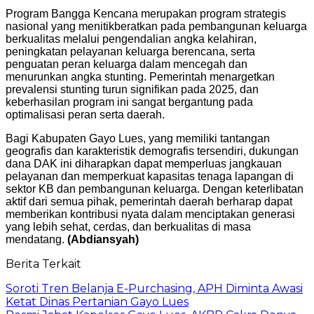
Program Bangga Kencana merupakan program strategis
nasional yang menitikberatkan pada pembangunan keluarga
berkualitas melalui pengendalian angka kelahiran,
peningkatan pelayanan keluarga berencana, serta
penguatan peran keluarga dalam mencegah dan
menurunkan angka stunting. Pemerintah menargetkan
prevalensi stunting turun signifikan pada 2025, dan
keberhasilan program ini sangat bergantung pada
optimalisasi peran serta daerah.
Bagi Kabupaten Gayo Lues, yang memiliki tantangan
geografis dan karakteristik demografis tersendiri, dukungan
dana DAK ini diharapkan dapat memperluas jangkauan
pelayanan dan memperkuat kapasitas tenaga lapangan di
sektor KB dan pembangunan keluarga. Dengan keterlibatan
aktif dari semua pihak, pemerintah daerah berharap dapat
memberikan kontribusi nyata dalam menciptakan generasi
yang lebih sehat, cerdas, dan berkualitas di masa
mendatang.
(Abdiansyah)
Berita Terkait
Soroti Tren Belanja E-Purchasing, APH Diminta Awasi
Ketat Dinas Pertanian Gayo Lues