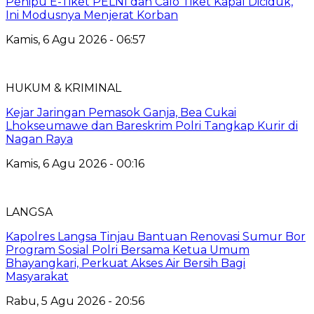
Penipu E-Tiket PELNI dan Calo Tiket Kapal Diciduk,
Ini Modusnya Menjerat Korban
Kamis, 6 Agu 2026 - 06:57
HUKUM & KRIMINAL
Kejar Jaringan Pemasok Ganja, Bea Cukai
Lhokseumawe dan Bareskrim Polri Tangkap Kurir di
Nagan Raya
Kamis, 6 Agu 2026 - 00:16
LANGSA
Kapolres Langsa Tinjau Bantuan Renovasi Sumur Bor
Program Sosial Polri Bersama Ketua Umum
Bhayangkari, Perkuat Akses Air Bersih Bagi
Masyarakat
Rabu, 5 Agu 2026 - 20:56