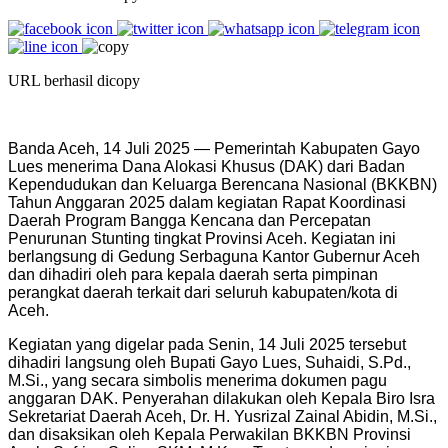
URL berhasil dicopy
Banda Aceh, 14 Juli 2025 — Pemerintah Kabupaten Gayo
Lues menerima Dana Alokasi Khusus (DAK) dari Badan
Kependudukan dan Keluarga Berencana Nasional (BKKBN)
Tahun Anggaran 2025 dalam kegiatan Rapat Koordinasi
Daerah Program Bangga Kencana dan Percepatan
Penurunan Stunting tingkat Provinsi Aceh. Kegiatan ini
berlangsung di Gedung Serbaguna Kantor Gubernur Aceh
dan dihadiri oleh para kepala daerah serta pimpinan
perangkat daerah terkait dari seluruh kabupaten/kota di
Aceh.
Kegiatan yang digelar pada Senin, 14 Juli 2025 tersebut
dihadiri langsung oleh Bupati Gayo Lues, Suhaidi, S.Pd.,
M.Si., yang secara simbolis menerima dokumen pagu
anggaran DAK. Penyerahan dilakukan oleh Kepala Biro Isra
Sekretariat Daerah Aceh, Dr. H. Yusrizal Zainal Abidin, M.Si.,
dan disaksikan oleh Kepala Perwakilan BKKBN Provinsi