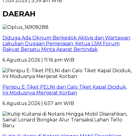
1 Juli 2025 | 3:39 am WIB
DAERAH
Diduga Ada Oknum Berkedok Aktivis dan Wartawan
Lakukan Dugaan Pemerasan, Ketua LSM Forum
Rakyat Bersatu Minta Aparat Bertindak
6 Agustus 2026 | 11:16 pm WIB
Penipu E-Tiket PELNI dan Calo Tiket Kapal Diciduk,
Ini Modusnya Menjerat Korban
6 Agustus 2026 | 6:57 am WIB