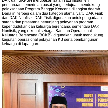
DAK dari BKKBN merupakan salah satu instrumen
pendanaan pemerintah pusat yang bertujuan mendukung
pelaksanaan Program Bangga Kencana di tingkat daerah.
Dana ini terbagi dalam dua kategori utama, yaitu DAK Fisik
dan DAK Nonfisik. DAK Fisik digunakan untuk pengadaan
sarana dan prasarana penunjang pelayanan program
kependudukan dan keluarga berencana, sementara DAK
Nonfisik, yang dikenal sebagai Bantuan Operasional
Keluarga Berencana (BOKB), digunakan untuk mendukung
kegiatan operasional pelayanan KB serta pembangunan
keluarga di lapangan.