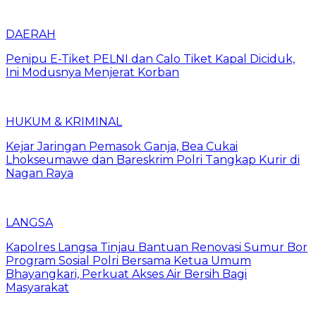
DAERAH
Penipu E-Tiket PELNI dan Calo Tiket Kapal Diciduk,
Ini Modusnya Menjerat Korban
HUKUM & KRIMINAL
Kejar Jaringan Pemasok Ganja, Bea Cukai
Lhokseumawe dan Bareskrim Polri Tangkap Kurir di
Nagan Raya
LANGSA
Kapolres Langsa Tinjau Bantuan Renovasi Sumur Bor
Program Sosial Polri Bersama Ketua Umum
Bhayangkari, Perkuat Akses Air Bersih Bagi
Masyarakat