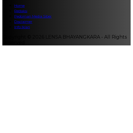
Home
Redaksi
Pedoman Media Siber
Disclaimer
Info Iklan
Copyright © 2026 LENSA BHAYANGKARA - All Rights
Reserved