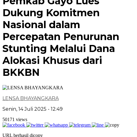
Pemkab Gayo Lues
Dukung Komitmen
Nasional dalam
Percepatan Penurunan
Stunting Melalui Dana
Alokasi Khusus dari
BKKBN
LENSA BHAYANGKARA
Senin, 14 Juli 2025 - 12:49
50171 views
URL berhasil dicopy