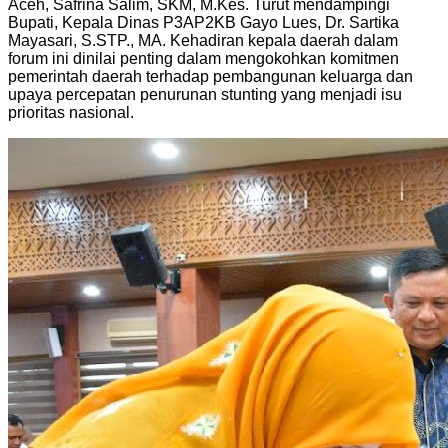
Aceh, Safrina Salim, SKM, M.Kes. Turut mendampingi
Bupati, Kepala Dinas P3AP2KB Gayo Lues, Dr. Sartika
Mayasari, S.STP., MA. Kehadiran kepala daerah dalam
forum ini dinilai penting dalam mengokohkan komitmen
pemerintah daerah terhadap pembangunan keluarga dan
upaya percepatan penurunan stunting yang menjadi isu
prioritas nasional.