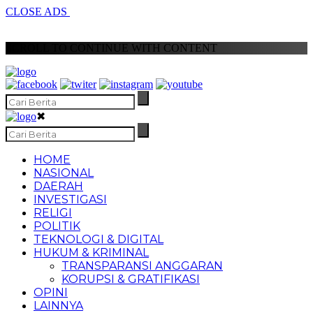
CLOSE ADS
SCROLL TO CONTINUE WITH CONTENT
✖
HOME
NASIONAL
DAERAH
INVESTIGASI
RELIGI
POLITIK
TEKNOLOGI & DIGITAL
HUKUM & KRIMINAL
TRANSPARANSI ANGGARAN
KORUPSI & GRATIFIKASI
OPINI
LAINNYA