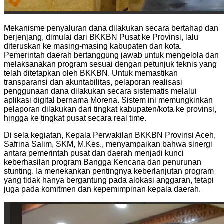
Mekanisme penyaluran dana dilakukan secara bertahap dan
berjenjang, dimulai dari BKKBN Pusat ke Provinsi, lalu
diteruskan ke masing-masing kabupaten dan kota.
Pemerintah daerah bertanggung jawab untuk mengelola dan
melaksanakan program sesuai dengan petunjuk teknis yang
telah ditetapkan oleh BKKBN. Untuk memastikan
transparansi dan akuntabilitas, pelaporan realisasi
penggunaan dana dilakukan secara sistematis melalui
aplikasi digital bernama Morena. Sistem ini memungkinkan
pelaporan dilakukan dari tingkat kabupaten/kota ke provinsi,
hingga ke tingkat pusat secara real time.
Di sela kegiatan, Kepala Perwakilan BKKBN Provinsi Aceh,
Safrina Salim, SKM, M.Kes., menyampaikan bahwa sinergi
antara pemerintah pusat dan daerah menjadi kunci
keberhasilan program Bangga Kencana dan penurunan
stunting. Ia menekankan pentingnya keberlanjutan program
yang tidak hanya bergantung pada alokasi anggaran, tetapi
juga pada komitmen dan kepemimpinan kepala daerah.