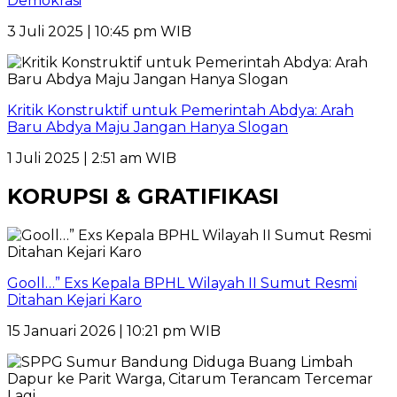
Demokrasi
3 Juli 2025 | 10:45 pm WIB
Kritik Konstruktif untuk Pemerintah Abdya: Arah
Baru Abdya Maju Jangan Hanya Slogan
1 Juli 2025 | 2:51 am WIB
KORUPSI & GRATIFIKASI
Gooll…” Exs Kepala BPHL Wilayah II Sumut Resmi
Ditahan Kejari Karo
15 Januari 2026 | 10:21 pm WIB