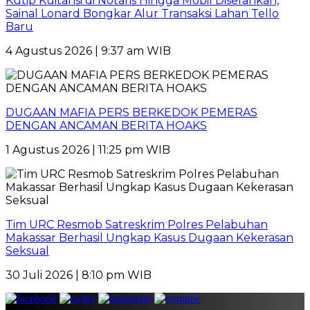
Kutip Kuitansi di Notaris Hingga Mobil Diserahkan,
Sainal Lonard Bongkar Alur Transaksi Lahan Tello
Baru
4 Agustus 2026 | 9:37 am WIB
DUGAAN MAFIA PERS BERKEDOK PEMERAS
DENGAN ANCAMAN BERITA HOAKS
1 Agustus 2026 | 11:25 pm WIB
Tim URC Resmob Satreskrim Polres Pelabuhan
Makassar Berhasil Ungkap Kasus Dugaan Kekerasan
Seksual
30 Juli 2026 | 8:10 pm WIB