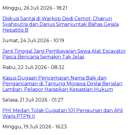
Minggu, 26 Juli 2026 - 18:21
Diskusi Santai di Warkop Dedi Cemot, Chairun
Syahputra dan Darius Simanjuntak Bahas Gejala
Hepatitis B
Jumat, 24 Juli 2026 - 10:19
Janji Tinggal Janji Pembayaran Sewa Alat Escavator
Pasca Bencana Semakin Tak Jelas
Rabu, 22 Juli 2026 - 08:32
Kasus Dugaan Pencemaran Nama Baik dan
Pengancaman di Tanjung Morawa Dinilai Berjalan
Lamban, Pelapor Harapkan Kepastian Hukum
Selasa, 21 Juli 2026 - 01:27
PHI Medan Tolak Gugatan 101 Pensiunan dan Ahli
Waris PTPN II
Minggu, 19 Juli 2026 - 16:23