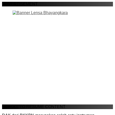
ADVERTISEMENT
SCROLL TO RESUME CONTENT