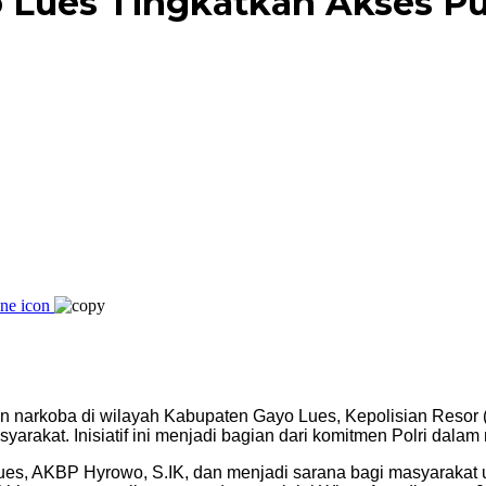
o Lues Tingkatkan Akses P
 narkoba di wilayah Kabupaten Gayo Lues, Kepolisian Resor
arakat. Inisiatif ini menjadi bagian dari komitmen Polri dalam
s, AKBP Hyrowo, S.IK, dan menjadi sarana bagi masyarakat un