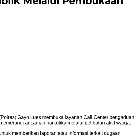
ublik Melalui Pembukaan
 (Polres) Gayo Lues membuka layanan Call Center pengaduan
 memerangi ancaman narkotika melalui pelibatan aktif warga.
tuk memberikan laporan atau informasi terkait dugaan