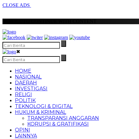
CLOSE ADS
SCROLL TO CONTINUE WITH CONTENT
✖
HOME
NASIONAL
DAERAH
INVESTIGASI
RELIGI
POLITIK
TEKNOLOGI & DIGITAL
HUKUM & KRIMINAL
TRANSPARANSI ANGGARAN
KORUPSI & GRATIFIKASI
OPINI
LAINNYA