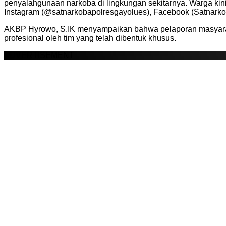
penyalahgunaan narkoba di lingkungan sekitarnya. Warga kin
Instagram (@satnarkobapolresgayolues), Facebook (Satnarko
AKBP Hyrowo, S.IK menyampaikan bahwa pelaporan masyarakat
profesional oleh tim yang telah dibentuk khusus.
ADVERTISEMENT