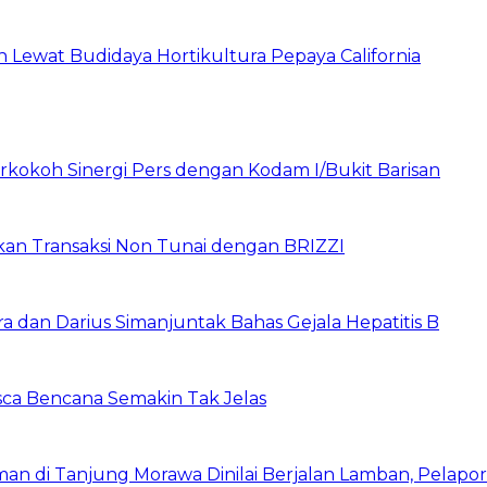
Lewat Budidaya Hortikultura Pepaya California
rkokoh Sinergi Pers dengan Kodam I/Bukit Barisan
pkan Transaksi Non Tunai dengan BRIZZI
a dan Darius Simanjuntak Bahas Gejala Hepatitis B
asca Bencana Semakin Tak Jelas
 di Tanjung Morawa Dinilai Berjalan Lamban, Pelapo