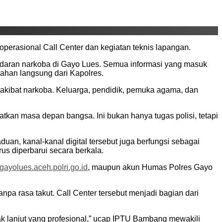
perasional Call Center dan kegiatan teknis lapangan.
eredaran narkoba di Gayo Lues. Semua informasi yang masuk
rahan langsung dari Kapolres.
 akibat narkoba. Keluarga, pendidik, pemuka agama, dan
kan masa depan bangsa. Ini bukan hanya tugas polisi, tetapi
an, kanal-kanal digital tersebut juga berfungsi sebagai
us diperbarui secara berkala.
sgayolues.aceh.polri.go.id
, maupun akun Humas Polres Gayo
npa rasa takut. Call Center tersebut menjadi bagian dari
ak lanjut yang profesional,” ucap IPTU Bambang mewakili