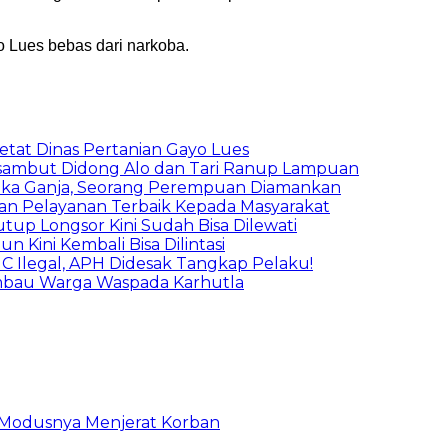
 Lues bebas dari narkoba.
etat Dinas Pertanian Gayo Lues
isambut Didong Alo dan Tari Ranup Lampuan
tika Ganja, Seorang Perempuan Diamankan
kan Pelayanan Terbaik Kepada Masyarakat
tup Longsor Kini Sudah Bisa Dilewati
 Kini Kembali Bisa Dilintasi
C Ilegal, APH Didesak Tangkap Pelaku!
Imbau Warga Waspada Karhutla
ni Modusnya Menjerat Korban