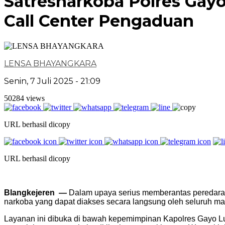
Satresnarkoba Polres Gay
Call Center Pengaduan
LENSA BHAYANGKARA
Senin, 7 Juli 2025 - 21:09
50284 views
URL berhasil dicopy
URL berhasil dicopy
Blangkejeren —
Dalam upaya serius memberantas peredaran
narkoba yang dapat diakses secara langsung oleh seluruh masy
Layanan ini dibuka di bawah kepemimpinan Kapolres Gayo Lue