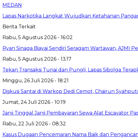
MEDAN
Lapas Narkotika Langkat Wujudkan Ketahanan Pangan 
Berita Terkait
Rabu, 5 Agustus 2026 - 16:02
Ryan Sinaga Biayai Sendiri Seragam Wartawan, AJMI Pe
Rabu, 5 Agustus 2026 - 13:17
Tekan Transaksi Tunai dan Pungli, Lapas Sibolga Tera
Minggu, 26 Juli 2026 - 18:21
Diskusi Santai di Warkop Dedi Cemot, Chairun Syahputr
Jumat, 24 Juli 2026 - 10:19
Janji Tinggal Janji Pembayaran Sewa Alat Escavator P
Rabu, 22 Juli 2026 - 08:32
Kasus Dugaan Pencemaran Nama Baik dan Pengancaman