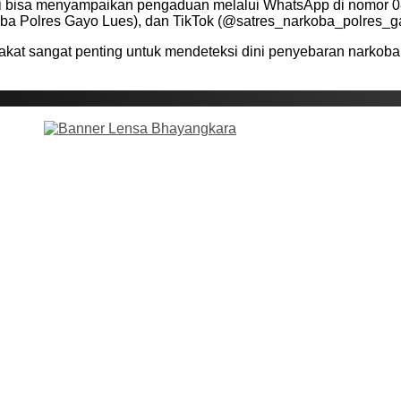
i bisa menyampaikan pengaduan melalui WhatsApp di nomor 082
ba Polres Gayo Lues), dan TikTok (@satres_narkoba_polres_g
 sangat penting untuk mendeteksi dini penyebaran narkoba, d