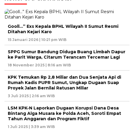
Gooll…” Exs Kepala BPHL Wilayah II Sumut Resmi
Ditahan Kejari Karo
15 Januari 2026 | 10:21 pm WIB
SPPG Sumur Bandung Diduga Buang Limbah Dapur
ke Parit Warga, Citarum Terancam Tercemar Lagi
18 November 2025 | 8:16 am WIB
KPK Temukan Rp 2,8 Miliar dan Dua Senjata Api di
Rumah Kadis PUPR Sumut, Ungkap Dugaan Suap
Proyek Jalan Bernilai Ratusan Miliar
3 Juli 2025 | 2:16 am WIB
LSM KPK-N Laporkan Dugaan Korupsi Dana Desa
Bintang Alga Musara ke Polda Aceh, Soroti Empat
Tahun Anggaran dan Program Fiktif
1 Juli 2025 | 3:39 am WIB