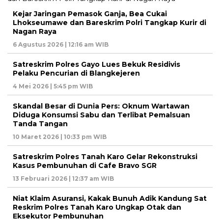
Kejar Jaringan Pemasok Ganja, Bea Cukai
Lhokseumawe dan Bareskrim Polri Tangkap Kurir di
Nagan Raya
6 Agustus 2026 | 12:16 am WIB
Satreskrim Polres Gayo Lues Bekuk Residivis
Pelaku Pencurian di Blangkejeren
4 Mei 2026 | 5:45 pm WIB
Skandal Besar di Dunia Pers: Oknum Wartawan
Diduga Konsumsi Sabu dan Terlibat Pemalsuan
Tanda Tangan
10 Maret 2026 | 10:33 pm WIB
Satreskrim Polres Tanah Karo Gelar Rekonstruksi
Kasus Pembunuhan di Cafe Bravo SGR
13 Februari 2026 | 12:37 am WIB
Niat Klaim Asuransi, Kakak Bunuh Adik Kandung Sat
Reskrim Polres Tanah Karo Ungkap Otak dan
Eksekutor Pembunuhan