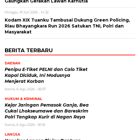
Gaungkan Gerakan Lawan Karhutla
Minggu, 19 Juli 2026 - 14:32
Kodam XIX Tuanku Tambusai Dukung Green Policing,
Riau Bhayangkara Run 2026 Satukan TNI, Polri dan
Masyarakat
BERITA TERBARU
DAERAH
Penipu E-Tiket PELNI dan Calo Tiket
Kapal Diciduk, Ini Modusnya
Menjerat Korban
Kamis, 6 Agu 2026 - 06:57
HUKUM & KRIMINAL
Kejar Jaringan Pemasok Ganja, Bea
Cukai Lhokseumawe dan Bareskrim
Polri Tangkap Kurir di Nagan Raya
Kamis, 6 Agu 2026 - 00:16
LANGSA