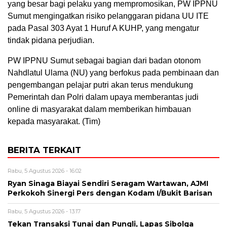
yang besar bagi pelaku yang mempromosikan, PW IPPNU
Sumut mengingatkan risiko pelanggaran pidana UU ITE
pada Pasal 303 Ayat 1 Huruf A KUHP, yang mengatur
tindak pidana perjudian.
PW IPPNU Sumut sebagai bagian dari badan otonom
Nahdlatul Ulama (NU) yang berfokus pada pembinaan dan
pengembangan pelajar putri akan terus mendukung
Pemerintah dan Polri dalam upaya memberantas judi
online di masyarakat dalam memberikan himbauan
kepada masyarakat. (Tim)
BERITA TERKAIT
Rabu, 5 Agustus 2026 - 16:02
Ryan Sinaga Biayai Sendiri Seragam Wartawan, AJMI
Perkokoh Sinergi Pers dengan Kodam I/Bukit Barisan
Rabu, 5 Agustus 2026 - 13:17
Tekan Transaksi Tunai dan Pungli, Lapas Sibolga