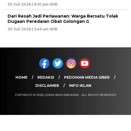
30 Juli 2026 | 8:10 pm WIB
Dari Resah Jadi Perlawanan: Warga Bersatu Tolak
Dugaan Peredaran Obat Golongan G
30 Juli 2026 | 2:45 am WIB
HOME
REDAKSI
PEDOMAN MEDIA SIBER
DISCLAIMER
INFO IKLAN
COPYRIGHT © 2026 LENSA BHAYANGKARA - ALL RIGHTS RESERVED