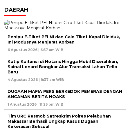
DAERAH
Penipu E-Tiket PELNI dan Calo Tiket Kapal Diciduk,
Ini Modusnya Menjerat Korban
6 Agustus 2026 | 6:57 am WIB
Kutip Kuitansi di Notaris Hingga Mobil Diserahkan,
Sainal Lonard Bongkar Alur Transaksi Lahan Tello
Baru
4 Agustus 2026 | 9:37 am WIB
DUGAAN MAFIA PERS BERKEDOK PEMERAS DENGAN
ANCAMAN BERITA HOAKS
1 Agustus 2026 | 11:25 pm WIB
Tim URC Resmob Satreskrim Polres Pelabuhan
Makassar Berhasil Ungkap Kasus Dugaan
Kekerasan Seksual