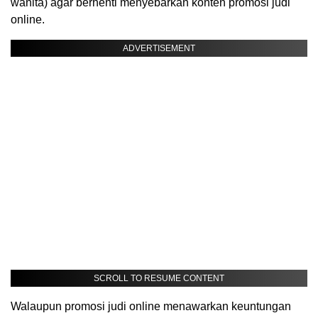
wanita) agar berhenti menyebarkan konten promosi judi
online.
ADVERTISEMENT
SCROLL TO RESUME CONTENT
Walaupun promosi judi online menawarkan keuntungan