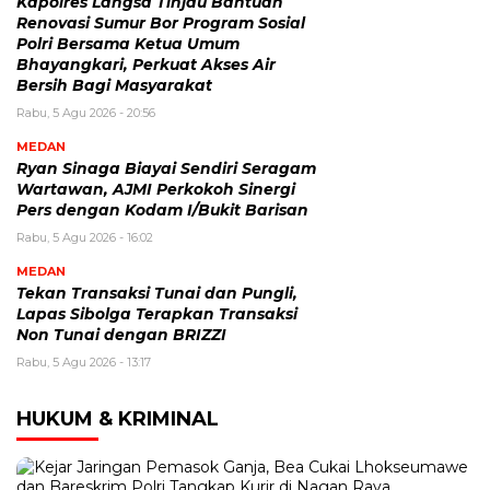
Kapolres Langsa Tinjau Bantuan
Renovasi Sumur Bor Program Sosial
Polri Bersama Ketua Umum
Bhayangkari, Perkuat Akses Air
Bersih Bagi Masyarakat
Rabu, 5 Agu 2026 - 20:56
MEDAN
Ryan Sinaga Biayai Sendiri Seragam
Wartawan, AJMI Perkokoh Sinergi
Pers dengan Kodam I/Bukit Barisan
Rabu, 5 Agu 2026 - 16:02
MEDAN
Tekan Transaksi Tunai dan Pungli,
Lapas Sibolga Terapkan Transaksi
Non Tunai dengan BRIZZI
Rabu, 5 Agu 2026 - 13:17
HUKUM & KRIMINAL