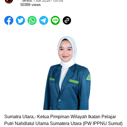
Selasa, 1 Juli 2025 - 03:05
50389 views
Sumatra Utara,- Ketua Pimpinan Wilayah Ikatan Pelajar
Putri Nahdlatul Ulama Sumatera Utara (PW IPPNU Sumut)