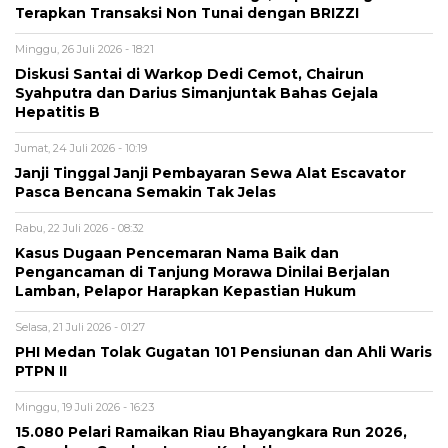
Terapkan Transaksi Non Tunai dengan BRIZZI
Minggu, 26 Juli 2026 - 18:21
Diskusi Santai di Warkop Dedi Cemot, Chairun
Syahputra dan Darius Simanjuntak Bahas Gejala
Hepatitis B
Jumat, 24 Juli 2026 - 10:19
Janji Tinggal Janji Pembayaran Sewa Alat Escavator
Pasca Bencana Semakin Tak Jelas
Rabu, 22 Juli 2026 - 08:32
Kasus Dugaan Pencemaran Nama Baik dan
Pengancaman di Tanjung Morawa Dinilai Berjalan
Lamban, Pelapor Harapkan Kepastian Hukum
Selasa, 21 Juli 2026 - 01:27
PHI Medan Tolak Gugatan 101 Pensiunan dan Ahli Waris
PTPN II
Minggu, 19 Juli 2026 - 16:23
15.080 Pelari Ramaikan Riau Bhayangkara Run 2026,