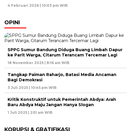
4 Februari 2026 | 10:03 pm WIB
OPINI
SPPG Sumur Bandung Diduga Buang Limbah Dapur
ke Parit Warga, Citarum Terancam Tercemar Lagi
18 November 2025 | 8:16 am WIB
Tangkap Paiman Raharjo, Batasi Media Ancaman
Bagi Demokrasi
3 Juli 2025 | 10:45 pm WIB
Kritik Konstruktif untuk Pemerintah Abdya: Arah
Baru Abdya Maju Jangan Hanya Slogan
1 Juli 2025 | 2:51 am WIB
KORUPSI & GRATIFIKASI