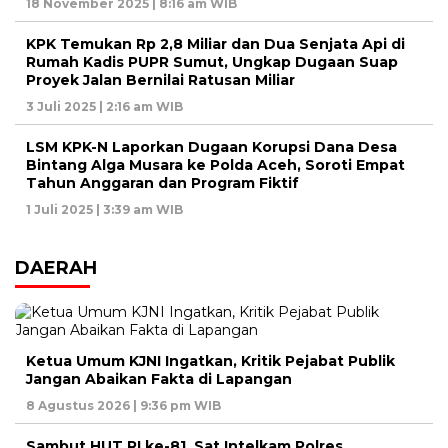
18 November 2025 | 8:16 am WIB
KPK Temukan Rp 2,8 Miliar dan Dua Senjata Api di
Rumah Kadis PUPR Sumut, Ungkap Dugaan Suap
Proyek Jalan Bernilai Ratusan Miliar
3 Juli 2025 | 2:16 am WIB
LSM KPK-N Laporkan Dugaan Korupsi Dana Desa
Bintang Alga Musara ke Polda Aceh, Soroti Empat
Tahun Anggaran dan Program Fiktif
1 Juli 2025 | 3:39 am WIB
DAERAH
Ketua Umum KJNI Ingatkan, Kritik Pejabat Publik
Jangan Abaikan Fakta di Lapangan
8 Agustus 2026 | 9:36 pm WIB
Sambut HUT RI ke-81, Sat Intelkam Polres