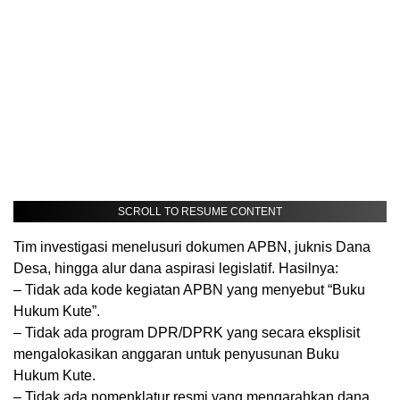
SCROLL TO RESUME CONTENT
Tim investigasi menelusuri dokumen APBN, juknis Dana
Desa, hingga alur dana aspirasi legislatif. Hasilnya:
– Tidak ada kode kegiatan APBN yang menyebut “Buku
Hukum Kute”.
– Tidak ada program DPR/DPRK yang secara eksplisit
mengalokasikan anggaran untuk penyusunan Buku
Hukum Kute.
– Tidak ada nomenklatur resmi yang mengarahkan dana