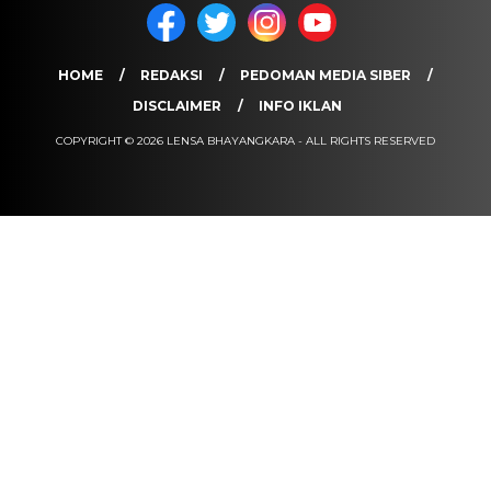
HOME
REDAKSI
PEDOMAN MEDIA SIBER
DISCLAIMER
INFO IKLAN
COPYRIGHT © 2026 LENSA BHAYANGKARA - ALL RIGHTS RESERVED