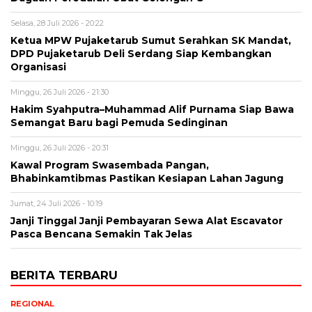
Selasa, 28 Juli 2026 - 20:22
Ketua MPW Pujaketarub Sumut Serahkan SK Mandat,
DPD Pujaketarub Deli Serdang Siap Kembangkan
Organisasi
Minggu, 26 Juli 2026 - 21:30
Hakim Syahputra–Muhammad Alif Purnama Siap Bawa
Semangat Baru bagi Pemuda Sedinginan
Minggu, 26 Juli 2026 - 20:31
Kawal Program Swasembada Pangan,
Bhabinkamtibmas Pastikan Kesiapan Lahan Jagung
Jumat, 24 Juli 2026 - 10:19
Janji Tinggal Janji Pembayaran Sewa Alat Escavator
Pasca Bencana Semakin Tak Jelas
BERITA TERBARU
REGIONAL