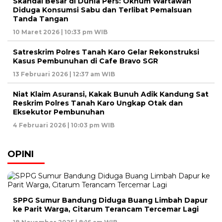
Skandal Besar di Dunia Pers: Oknum Wartawan
Diduga Konsumsi Sabu dan Terlibat Pemalsuan
Tanda Tangan
10 Maret 2026 | 10:33 pm WIB
Satreskrim Polres Tanah Karo Gelar Rekonstruksi
Kasus Pembunuhan di Cafe Bravo SGR
13 Februari 2026 | 12:37 am WIB
Niat Klaim Asuransi, Kakak Bunuh Adik Kandung Sat
Reskrim Polres Tanah Karo Ungkap Otak dan
Eksekutor Pembunuhan
4 Februari 2026 | 10:03 pm WIB
OPINI
SPPG Sumur Bandung Diduga Buang Limbah Dapur
ke Parit Warga, Citarum Terancam Tercemar Lagi