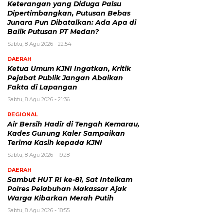
Keterangan yang Diduga Palsu
Dipertimbangkan, Putusan Bebas
Junara Pun Dibatalkan: Ada Apa di
Balik Putusan PT Medan?
Sabtu, 8 Agu 2026 - 22:54
DAERAH
Ketua Umum KJNI Ingatkan, Kritik
Pejabat Publik Jangan Abaikan
Fakta di Lapangan
Sabtu, 8 Agu 2026 - 21:36
REGIONAL
Air Bersih Hadir di Tengah Kemarau,
Kades Gunung Kaler Sampaikan
Terima Kasih kepada KJNI
Sabtu, 8 Agu 2026 - 19:28
DAERAH
Sambut HUT RI ke-81, Sat Intelkam
Polres Pelabuhan Makassar Ajak
Warga Kibarkan Merah Putih
Sabtu, 8 Agu 2026 - 18:55