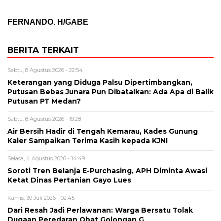
FERNANDO. H/GABE
BERITA TERKAIT
Sabtu, 8 Agustus 2026 - 22:54
Keterangan yang Diduga Palsu Dipertimbangkan,
Putusan Bebas Junara Pun Dibatalkan: Ada Apa di Balik
Putusan PT Medan?
Sabtu, 8 Agustus 2026 - 19:28
Air Bersih Hadir di Tengah Kemarau, Kades Gunung
Kaler Sampaikan Terima Kasih kepada KJNI
Selasa, 4 Agustus 2026 - 14:49
Soroti Tren Belanja E-Purchasing, APH Diminta Awasi
Ketat Dinas Pertanian Gayo Lues
Kamis, 30 Juli 2026 - 02:45
Dari Resah Jadi Perlawanan: Warga Bersatu Tolak
Dugaan Peredaran Obat Golongan G