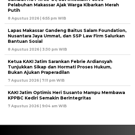
Pelabuhan Makassar Ajak Warga Kibarkan Merah
Putih
8 Agustus 2026 | 6:55 pm WIB
Lapas Makassar Gandeng Baitus Salam Foundation,
Nusantara Jaya Ummat, dan SSP Law Firm Salurkan
Bantuan Sosial
8 Agustus 2026 | 3:30 pm WIB
Ketua KAKI Jatim Sarankan Febrie Ardiansyah
Tunjukkan Sikap dan Hormati Proses Hukum,
Bukan Ajukan Praperadilan
7 Agustus 2026 | 7:11 pm WIB
KAKI Jatim Optimis Heri Susanto Mampu Membawa
KPPBC Kediri Semakin Berintegritas
7 Agustus 2026 | 9:04 am WIB