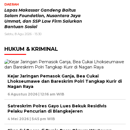
DAERAH
Lapas Makassar Gandeng Baitus
Salam Foundation, Nusantara Jaya
Ummat, dan SSP Law Firm Salurkan
Bantuan Sosial
Sabtu, 8 Agu 2026 - 15:30
HUKUM & KRIMINAL
Kejar Jaringan Pemasok Ganja, Bea Cukai
Lhokseumawe dan Bareskrim Polri Tangkap Kurir di
Nagan Raya
6 Agustus 2026 | 12:16 am WIB
Satreskrim Polres Gayo Lues Bekuk Residivis
Pelaku Pencurian di Blangkejeren
4 Mei 2026 | 5:45 pm WIB