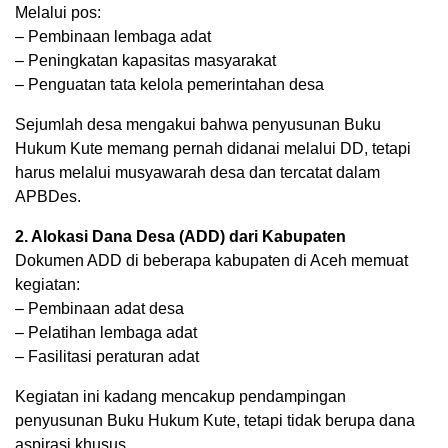
Melalui pos:
– Pembinaan lembaga adat
– Peningkatan kapasitas masyarakat
– Penguatan tata kelola pemerintahan desa
Sejumlah desa mengakui bahwa penyusunan Buku
Hukum Kute memang pernah didanai melalui DD, tetapi
harus melalui musyawarah desa dan tercatat dalam
APBDes.
2. Alokasi Dana Desa (ADD) dari Kabupaten
Dokumen ADD di beberapa kabupaten di Aceh memuat
kegiatan:
– Pembinaan adat desa
– Pelatihan lembaga adat
– Fasilitasi peraturan adat
Kegiatan ini kadang mencakup pendampingan
penyusunan Buku Hukum Kute, tetapi tidak berupa dana
aspirasi khusus.