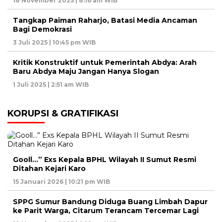
18 November 2025 | 8:16 am WIB
Tangkap Paiman Raharjo, Batasi Media Ancaman
Bagi Demokrasi
3 Juli 2025 | 10:45 pm WIB
Kritik Konstruktif untuk Pemerintah Abdya: Arah
Baru Abdya Maju Jangan Hanya Slogan
1 Juli 2025 | 2:51 am WIB
KORUPSI & GRATIFIKASI
Gooll…” Exs Kepala BPHL Wilayah II Sumut Resmi
Ditahan Kejari Karo
15 Januari 2026 | 10:21 pm WIB
SPPG Sumur Bandung Diduga Buang Limbah Dapur
ke Parit Warga, Citarum Terancam Tercemar Lagi