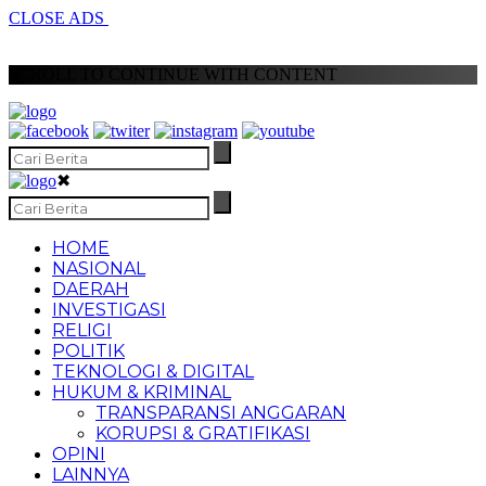
CLOSE ADS
SCROLL TO CONTINUE WITH CONTENT
✖
HOME
NASIONAL
DAERAH
INVESTIGASI
RELIGI
POLITIK
TEKNOLOGI & DIGITAL
HUKUM & KRIMINAL
TRANSPARANSI ANGGARAN
KORUPSI & GRATIFIKASI
OPINI
LAINNYA