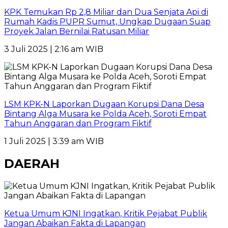
KPK Temukan Rp 2,8 Miliar dan Dua Senjata Api di
Rumah Kadis PUPR Sumut, Ungkap Dugaan Suap
Proyek Jalan Bernilai Ratusan Miliar
3 Juli 2025 | 2:16 am WIB
LSM KPK-N Laporkan Dugaan Korupsi Dana Desa
Bintang Alga Musara ke Polda Aceh, Soroti Empat
Tahun Anggaran dan Program Fiktif
1 Juli 2025 | 3:39 am WIB
DAERAH
Ketua Umum KJNI Ingatkan, Kritik Pejabat Publik
Jangan Abaikan Fakta di Lapangan