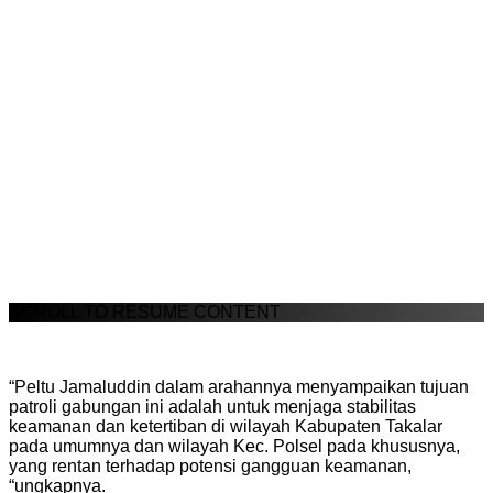
SCROLL TO RESUME CONTENT
“Peltu Jamaluddin dalam arahannya menyampaikan tujuan
patroli gabungan ini adalah untuk menjaga stabilitas
keamanan dan ketertiban di wilayah Kabupaten Takalar
pada umumnya dan wilayah Kec. Polsel pada khususnya,
yang rentan terhadap potensi gangguan keamanan,
“ungkapnya.