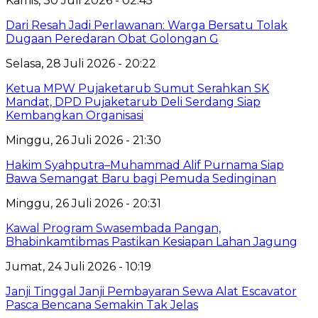
Kamis, 30 Juli 2026 - 02:45
Dari Resah Jadi Perlawanan: Warga Bersatu Tolak
Dugaan Peredaran Obat Golongan G
Selasa, 28 Juli 2026 - 20:22
Ketua MPW Pujaketarub Sumut Serahkan SK
Mandat, DPD Pujaketarub Deli Serdang Siap
Kembangkan Organisasi
Minggu, 26 Juli 2026 - 21:30
Hakim Syahputra–Muhammad Alif Purnama Siap
Bawa Semangat Baru bagi Pemuda Sedinginan
Minggu, 26 Juli 2026 - 20:31
Kawal Program Swasembada Pangan,
Bhabinkamtibmas Pastikan Kesiapan Lahan Jagung
Jumat, 24 Juli 2026 - 10:19
Janji Tinggal Janji Pembayaran Sewa Alat Escavator
Pasca Bencana Semakin Tak Jelas