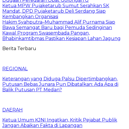
Dugaan Peredaran Obat Golongan G
Ketua MPW Pujaketarub Sumut Serahkan SK
Mandat, DPD Pujaketarub Deli Serdang Siap
Kembangkan Organisasi
Hakim Syahputra–Muhammad Alif Purnama Siap
Bawa Semangat Baru bagi Pemuda Sedinginan
Kawal Program Swasembada Pangan,
Bhabinkamtibmas Pastikan Kesiapan Lahan Jagung
Berita Terbaru
REGIONAL
Keterangan yang Diduga Palsu Dipertimbangkan,
Putusan Bebas Junara Pun Dibatalkan: Ada Apa di
Balik Putusan PT Medan?
DAERAH
Ketua Umum KJNI Ingatkan, Kritik Pejabat Publik
Jangan Abaikan Fakta di Lapangan