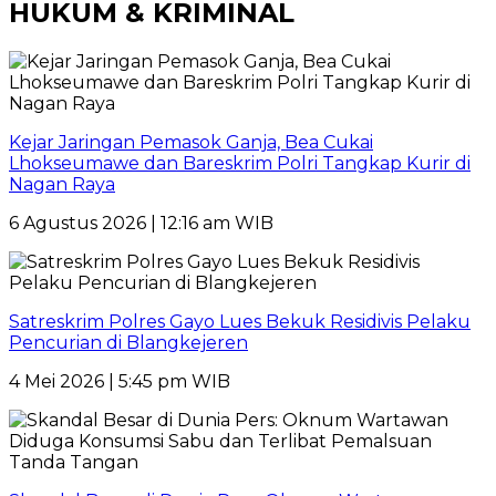
HUKUM & KRIMINAL
Kejar Jaringan Pemasok Ganja, Bea Cukai
Lhokseumawe dan Bareskrim Polri Tangkap Kurir di
Nagan Raya
6 Agustus 2026 | 12:16 am WIB
Satreskrim Polres Gayo Lues Bekuk Residivis Pelaku
Pencurian di Blangkejeren
4 Mei 2026 | 5:45 pm WIB