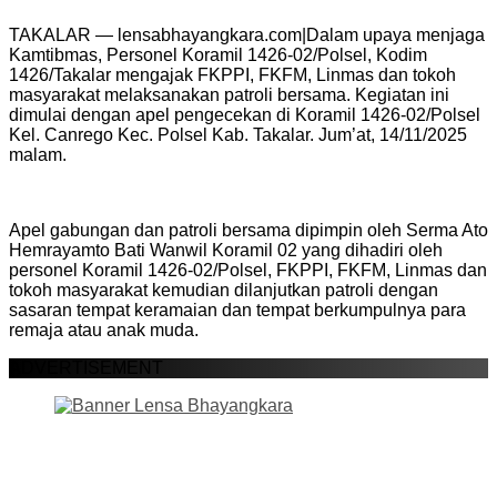
TAKALAR — lensabhayangkara.com|Dalam upaya menjaga
Kamtibmas, Personel Koramil 1426-02/Polsel, Kodim
1426/Takalar mengajak FKPPI, FKFM, Linmas dan tokoh
masyarakat melaksanakan patroli bersama. Kegiatan ini
dimulai dengan apel pengecekan di Koramil 1426-02/Polsel
Kel. Canrego Kec. Polsel Kab. Takalar. Jum’at, 14/11/2025
malam.
Apel gabungan dan patroli bersama dipimpin oleh Serma Ato
Hemrayamto Bati Wanwil Koramil 02 yang dihadiri oleh
personel Koramil 1426-02/Polsel, FKPPI, FKFM, Linmas dan
tokoh masyarakat kemudian dilanjutkan patroli dengan
sasaran tempat keramaian dan tempat berkumpulnya para
remaja atau anak muda.
ADVERTISEMENT