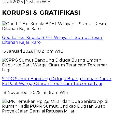
1 Juli 2025 | 2:51 am WIB
KORUPSI & GRATIFIKASI
Gooll…” Exs Kepala BPHL Wilayah II Sumut Resmi
Ditahan Kejari Karo
15 Januari 2026 | 10:21 pm WIB
SPPG Sumur Bandung Diduga Buang Limbah Dapur
ke Parit Warga, Citarum Terancam Tercemar Lagi
18 November 2025 | 8:16 am WIB