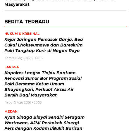
Masyarakat
BERITA TERBARU
HUKUM & KRIMINAL
Kejar Jaringan Pemasok Ganja, Bea
Cukai Lhokseumawe dan Bareskrim
Polri Tangkap Kurir di Nagan Raya
Kamis, 6 Agu 2026 - 00:16
LANGSA
Kapolres Langsa Tinjau Bantuan
Renovasi Sumur Bor Program Sosial
Polri Bersama Ketua Umum
Bhayangkari, Perkuat Akses Air
Bersih Bagi Masyarakat
Rabu, 5 Agu 2026 - 20:56
MEDAN
Ryan Sinaga Biayai Sendiri Seragam
Wartawan, AJMI Perkokoh Sinergi
Pers dengan Kodam I/Bukit Barisan