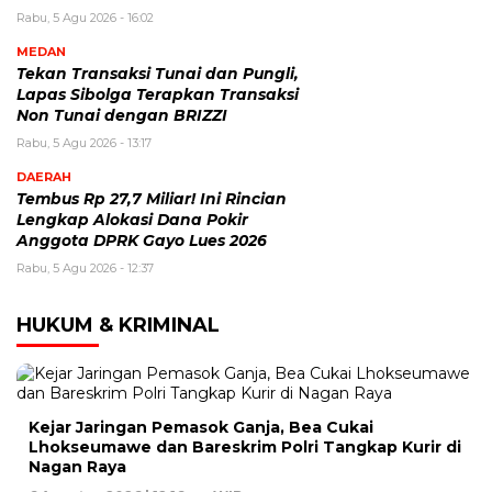
Rabu, 5 Agu 2026 - 16:02
MEDAN
Tekan Transaksi Tunai dan Pungli,
Lapas Sibolga Terapkan Transaksi
Non Tunai dengan BRIZZI
Rabu, 5 Agu 2026 - 13:17
DAERAH
Tembus Rp 27,7 Miliar! Ini Rincian
Lengkap Alokasi Dana Pokir
Anggota DPRK Gayo Lues 2026
Rabu, 5 Agu 2026 - 12:37
HUKUM & KRIMINAL
Kejar Jaringan Pemasok Ganja, Bea Cukai
Lhokseumawe dan Bareskrim Polri Tangkap Kurir di
Nagan Raya