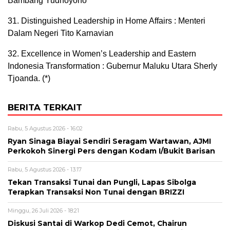
Bambang Yudhoyono
31. Distinguished Leadership in Home Affairs : Menteri
Dalam Negeri Tito Karnavian
32. Excellence in Women’s Leadership and Eastern
Indonesia Transformation : Gubernur Maluku Utara Sherly
Tjoanda. (*)
BERITA TERKAIT
Rabu, 5 Agustus 2026 - 16:02
Ryan Sinaga Biayai Sendiri Seragam Wartawan, AJMI
Perkokoh Sinergi Pers dengan Kodam I/Bukit Barisan
Rabu, 5 Agustus 2026 - 13:17
Tekan Transaksi Tunai dan Pungli, Lapas Sibolga
Terapkan Transaksi Non Tunai dengan BRIZZI
Minggu, 26 Juli 2026 - 18:21
Diskusi Santai di Warkop Dedi Cemot, Chairun