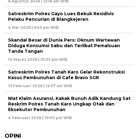
6 Agustus 2026 | 12:16 am WIB
Satreskrim Polres Gayo Lues Bekuk Residivis
Pelaku Pencurian di Blangkejeren
4 Mei 2026 | 5:45 pm WIB
Skandal Besar di Dunia Pers: Oknum Wartawan
Diduga Konsumsi Sabu dan Terlibat Pemalsuan
Tanda Tangan
10 Maret 2026 | 10:33 pm WIB
Satreskrim Polres Tanah Karo Gelar Rekonstruksi
Kasus Pembunuhan di Cafe Bravo SGR
13 Februari 2026 | 12:37 am WIB
Niat Klaim Asuransi, Kakak Bunuh Adik Kandung Sat
Reskrim Polres Tanah Karo Ungkap Otak dan
Eksekutor Pembunuhan
4 Februari 2026 | 10:03 pm WIB
OPINI