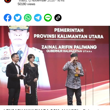
Rabu, 12 November 2025 - 16:46
50180 views