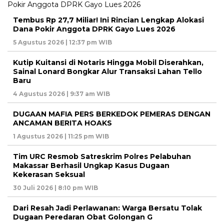
Tembus Rp 27,7 Miliar! Ini Rincian Lengkap Alokasi
Dana Pokir Anggota DPRK Gayo Lues 2026
5 Agustus 2026 | 12:37 pm WIB
Kutip Kuitansi di Notaris Hingga Mobil Diserahkan,
Sainal Lonard Bongkar Alur Transaksi Lahan Tello
Baru
4 Agustus 2026 | 9:37 am WIB
DUGAAN MAFIA PERS BERKEDOK PEMERAS DENGAN
ANCAMAN BERITA HOAKS
1 Agustus 2026 | 11:25 pm WIB
Tim URC Resmob Satreskrim Polres Pelabuhan
Makassar Berhasil Ungkap Kasus Dugaan
Kekerasan Seksual
30 Juli 2026 | 8:10 pm WIB
Dari Resah Jadi Perlawanan: Warga Bersatu Tolak
Dugaan Peredaran Obat Golongan G