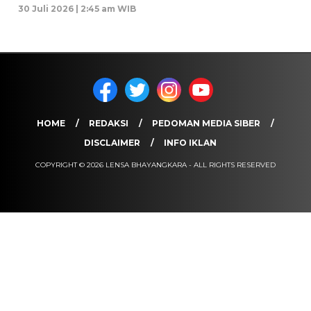
30 Juli 2026 | 2:45 am WIB
HOME
REDAKSI
PEDOMAN MEDIA SIBER
DISCLAIMER
INFO IKLAN
COPYRIGHT © 2026 LENSA BHAYANGKARA - ALL RIGHTS RESERVED