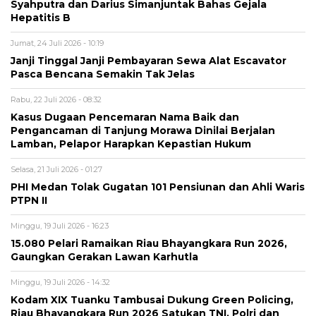
Syahputra dan Darius Simanjuntak Bahas Gejala
Hepatitis B
Jumat, 24 Juli 2026 - 10:19
Janji Tinggal Janji Pembayaran Sewa Alat Escavator
Pasca Bencana Semakin Tak Jelas
Rabu, 22 Juli 2026 - 08:32
Kasus Dugaan Pencemaran Nama Baik dan
Pengancaman di Tanjung Morawa Dinilai Berjalan
Lamban, Pelapor Harapkan Kepastian Hukum
Selasa, 21 Juli 2026 - 01:27
PHI Medan Tolak Gugatan 101 Pensiunan dan Ahli Waris
PTPN II
Minggu, 19 Juli 2026 - 16:23
15.080 Pelari Ramaikan Riau Bhayangkara Run 2026,
Gaungkan Gerakan Lawan Karhutla
Minggu, 19 Juli 2026 - 14:32
Kodam XIX Tuanku Tambusai Dukung Green Policing,
Riau Bhayangkara Run 2026 Satukan TNI, Polri dan