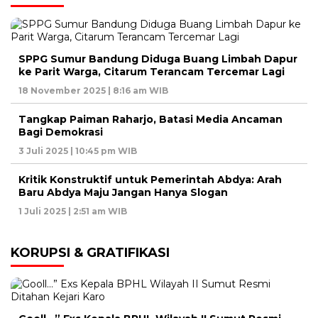
SPPG Sumur Bandung Diduga Buang Limbah Dapur
ke Parit Warga, Citarum Terancam Tercemar Lagi
18 November 2025 | 8:16 am WIB
Tangkap Paiman Raharjo, Batasi Media Ancaman
Bagi Demokrasi
3 Juli 2025 | 10:45 pm WIB
Kritik Konstruktif untuk Pemerintah Abdya: Arah
Baru Abdya Maju Jangan Hanya Slogan
1 Juli 2025 | 2:51 am WIB
KORUPSI & GRATIFIKASI