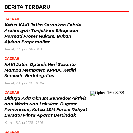
BERITA TERBARU
DAERAH
Ketua KAKI Jatim Sarankan Febrie
Ardiansyah Tunjukkan Sikap dan
Hormati Proses Hukum, Bukan
Ajukan Praperadilan
Jumat, 7 Agu 2026 - 19:11
DAERAH
KAKI Jatim Optimis Heri Susanto
Mampu Membawa KPPBC Kediri
Semakin Berintegritas
Jumat, 7 Agu 2026 - 09:04
DAERAH
Diduga Ada Oknum Berkedok Aktivis
dan Wartawan Lakukan Dugaan
Pemerasan, Ketua LSM Forum Rakyat
Bersatu Minta Aparat Bertindak
Kamis, 6 Agu 2026 - 23:16
DAERAH