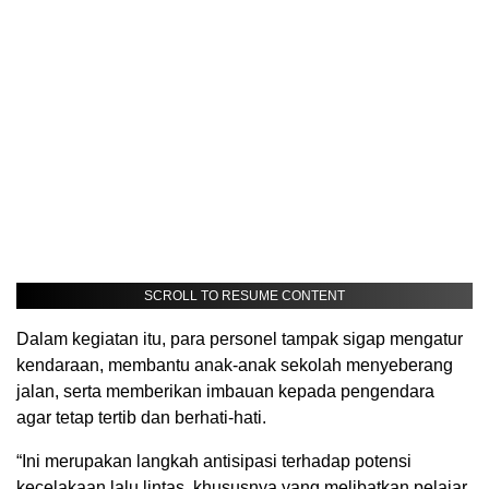
SCROLL TO RESUME CONTENT
Dalam kegiatan itu, para personel tampak sigap mengatur
kendaraan, membantu anak-anak sekolah menyeberang
jalan, serta memberikan imbauan kepada pengendara
agar tetap tertib dan berhati-hati.
“Ini merupakan langkah antisipasi terhadap potensi
kecelakaan lalu lintas, khususnya yang melibatkan pelajar.