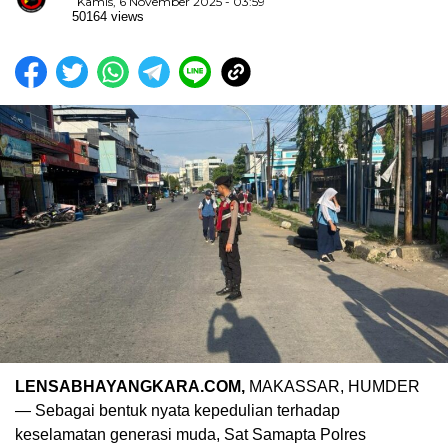
Kamis, 6 November 2025 - 03:59
50164 views
LENSABHAYANGKARA.COM,
MAKASSAR, HUMDER
— Sebagai bentuk nyata kepedulian terhadap
keselamatan generasi muda, Sat Samapta Polres