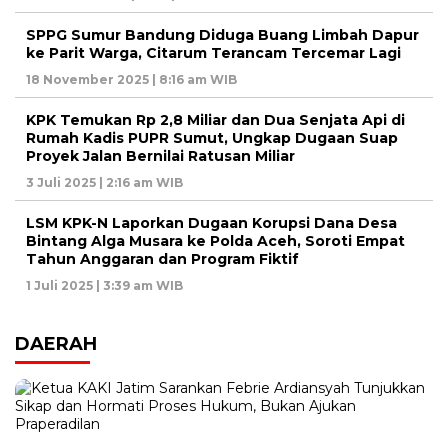
SPPG Sumur Bandung Diduga Buang Limbah Dapur
ke Parit Warga, Citarum Terancam Tercemar Lagi
18 November 2025 | 8:16 am WIB
KPK Temukan Rp 2,8 Miliar dan Dua Senjata Api di
Rumah Kadis PUPR Sumut, Ungkap Dugaan Suap
Proyek Jalan Bernilai Ratusan Miliar
3 Juli 2025 | 2:16 am WIB
LSM KPK-N Laporkan Dugaan Korupsi Dana Desa
Bintang Alga Musara ke Polda Aceh, Soroti Empat
Tahun Anggaran dan Program Fiktif
1 Juli 2025 | 3:39 am WIB
DAERAH