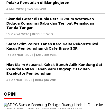
Pelaku Pencurian di Blangkejeren
4 Mei 2026 | 5:45 pm WIB
Skandal Besar di Dunia Pers: Oknum Wartawan
Diduga Konsumsi Sabu dan Terlibat Pemalsuan
Tanda Tangan
10 Maret 2026 | 10:33 pm WIB
Satreskrim Polres Tanah Karo Gelar Rekonstruksi
Kasus Pembunuhan di Cafe Bravo SGR
13 Februari 2026 | 12:37 am WIB
Niat Klaim Asuransi, Kakak Bunuh Adik Kandung Sat
Reskrim Polres Tanah Karo Ungkap Otak dan
Eksekutor Pembunuhan
4 Februari 2026 | 10:03 pm WIB
OPINI