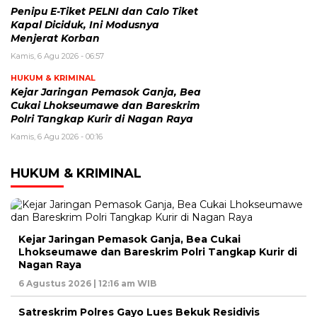
Penipu E-Tiket PELNI dan Calo Tiket
Kapal Diciduk, Ini Modusnya
Menjerat Korban
Kamis, 6 Agu 2026 - 06:57
HUKUM & KRIMINAL
Kejar Jaringan Pemasok Ganja, Bea
Cukai Lhokseumawe dan Bareskrim
Polri Tangkap Kurir di Nagan Raya
Kamis, 6 Agu 2026 - 00:16
HUKUM & KRIMINAL
Kejar Jaringan Pemasok Ganja, Bea Cukai
Lhokseumawe dan Bareskrim Polri Tangkap Kurir di
Nagan Raya
6 Agustus 2026 | 12:16 am WIB
Satreskrim Polres Gayo Lues Bekuk Residivis