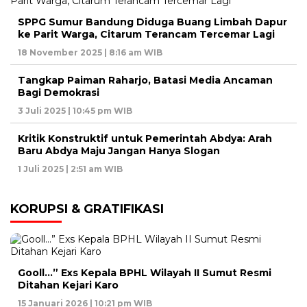
SPPG Sumur Bandung Diduga Buang Limbah Dapur
ke Parit Warga, Citarum Terancam Tercemar Lagi
18 November 2025 | 8:16 am WIB
Tangkap Paiman Raharjo, Batasi Media Ancaman
Bagi Demokrasi
3 Juli 2025 | 10:45 pm WIB
Kritik Konstruktif untuk Pemerintah Abdya: Arah
Baru Abdya Maju Jangan Hanya Slogan
1 Juli 2025 | 2:51 am WIB
KORUPSI & GRATIFIKASI
Gooll…” Exs Kepala BPHL Wilayah II Sumut Resmi
Ditahan Kejari Karo
15 Januari 2026 | 10:21 pm WIB