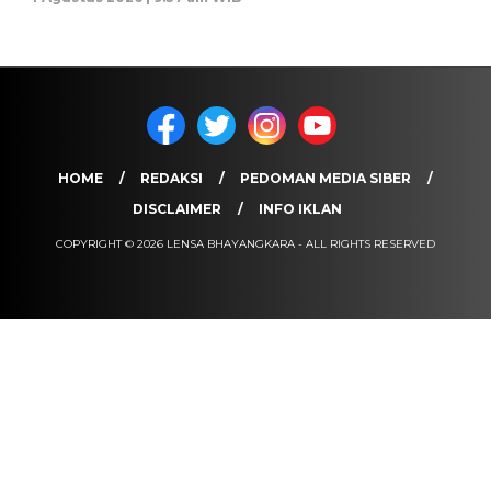
HOME
REDAKSI
PEDOMAN MEDIA SIBER
DISCLAIMER
INFO IKLAN
COPYRIGHT © 2026 LENSA BHAYANGKARA - ALL RIGHTS RESERVED