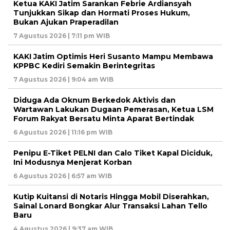
Ketua KAKI Jatim Sarankan Febrie Ardiansyah
Tunjukkan Sikap dan Hormati Proses Hukum,
Bukan Ajukan Praperadilan
7 Agustus 2026 | 7:11 pm WIB
KAKI Jatim Optimis Heri Susanto Mampu Membawa
KPPBC Kediri Semakin Berintegritas
7 Agustus 2026 | 9:04 am WIB
Diduga Ada Oknum Berkedok Aktivis dan
Wartawan Lakukan Dugaan Pemerasan, Ketua LSM
Forum Rakyat Bersatu Minta Aparat Bertindak
6 Agustus 2026 | 11:16 pm WIB
Penipu E-Tiket PELNI dan Calo Tiket Kapal Diciduk,
Ini Modusnya Menjerat Korban
6 Agustus 2026 | 6:57 am WIB
Kutip Kuitansi di Notaris Hingga Mobil Diserahkan,
Sainal Lonard Bongkar Alur Transaksi Lahan Tello
Baru
4 Agustus 2026 | 9:37 am WIB