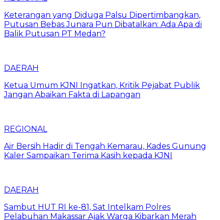
Keterangan yang Diduga Palsu Dipertimbangkan,
Putusan Bebas Junara Pun Dibatalkan: Ada Apa di
Balik Putusan PT Medan?
DAERAH
Ketua Umum KJNI Ingatkan, Kritik Pejabat Publik
Jangan Abaikan Fakta di Lapangan
REGIONAL
Air Bersih Hadir di Tengah Kemarau, Kades Gunung
Kaler Sampaikan Terima Kasih kepada KJNI
DAERAH
Sambut HUT RI ke-81, Sat Intelkam Polres
Pelabuhan Makassar Ajak Warga Kibarkan Merah