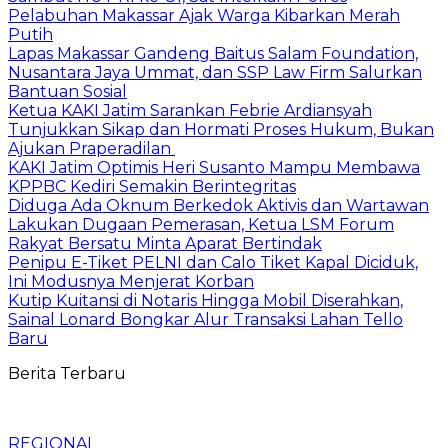
Pelabuhan Makassar Ajak Warga Kibarkan Merah
Putih
Lapas Makassar Gandeng Baitus Salam Foundation,
Nusantara Jaya Ummat, dan SSP Law Firm Salurkan
Bantuan Sosial
Ketua KAKI Jatim Sarankan Febrie Ardiansyah
Tunjukkan Sikap dan Hormati Proses Hukum, Bukan
Ajukan Praperadilan
KAKI Jatim Optimis Heri Susanto Mampu Membawa
KPPBC Kediri Semakin Berintegritas
Diduga Ada Oknum Berkedok Aktivis dan Wartawan
Lakukan Dugaan Pemerasan, Ketua LSM Forum
Rakyat Bersatu Minta Aparat Bertindak
Penipu E-Tiket PELNI dan Calo Tiket Kapal Diciduk,
Ini Modusnya Menjerat Korban
Kutip Kuitansi di Notaris Hingga Mobil Diserahkan,
Sainal Lonard Bongkar Alur Transaksi Lahan Tello
Baru
Berita Terbaru
REGIONAL