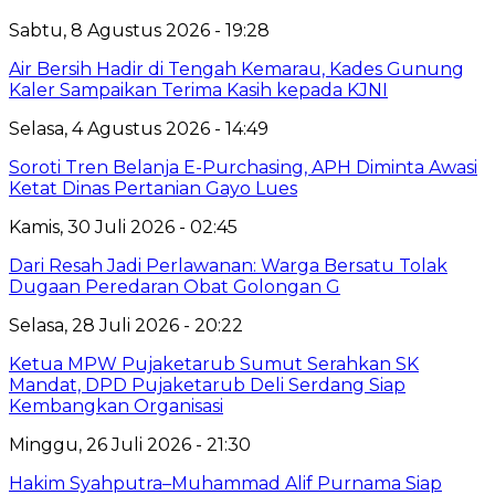
Sabtu, 8 Agustus 2026 - 19:28
Air Bersih Hadir di Tengah Kemarau, Kades Gunung
Kaler Sampaikan Terima Kasih kepada KJNI
Selasa, 4 Agustus 2026 - 14:49
Soroti Tren Belanja E-Purchasing, APH Diminta Awasi
Ketat Dinas Pertanian Gayo Lues
Kamis, 30 Juli 2026 - 02:45
Dari Resah Jadi Perlawanan: Warga Bersatu Tolak
Dugaan Peredaran Obat Golongan G
Selasa, 28 Juli 2026 - 20:22
Ketua MPW Pujaketarub Sumut Serahkan SK
Mandat, DPD Pujaketarub Deli Serdang Siap
Kembangkan Organisasi
Minggu, 26 Juli 2026 - 21:30
Hakim Syahputra–Muhammad Alif Purnama Siap