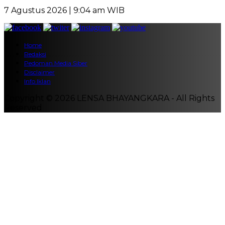
7 Agustus 2026 | 9:04 am WIB
Home
Redaksi
Pedoman Media Siber
Disclaimer
Info Iklan
Copyright © 2026 LENSA BHAYANGKARA - All Rights
Reserved