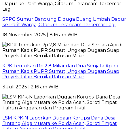
SPPG Sumur Bandung Diduga Buang Limbah Dapur
ke Parit Warga, Citarum Terancam Tercemar Lagi
18 November 2025 | 8:16 am WIB
KPK Temukan Rp 2,8 Miliar dan Dua Senjata Api di
Rumah Kadis PUPR Sumut, Ungkap Dugaan Suap
Proyek Jalan Bernilai Ratusan Miliar
3 Juli 2025 | 2:16 am WIB
LSM KPK-N Laporkan Dugaan Korupsi Dana Desa
Bintang Alga Musara ke Polda Aceh, Soroti Empat
Tahun Anggaran dan Program Fiktif