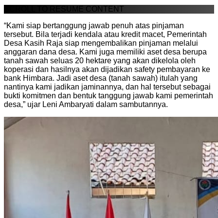
SCROLL TO RESUME CONTENT
“Kami siap bertanggung jawab penuh atas pinjaman
tersebut. Bila terjadi kendala atau kredit macet, Pemerintah
Desa Kasih Raja siap mengembalikan pinjaman melalui
anggaran dana desa. Kami juga memiliki aset desa berupa
tanah sawah seluas 20 hektare yang akan dikelola oleh
koperasi dan hasilnya akan dijadikan safety pembayaran ke
bank Himbara. Jadi aset desa (tanah sawah) itulah yang
nantinya kami jadikan jaminannya, dan hal tersebut sebagai
bukti komitmen dan bentuk tanggung jawab kami pemerintah
desa,” ujar Leni Ambaryati dalam sambutannya.