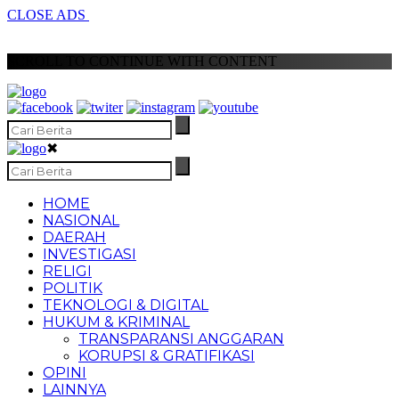
CLOSE ADS
SCROLL TO CONTINUE WITH CONTENT
✖
HOME
NASIONAL
DAERAH
INVESTIGASI
RELIGI
POLITIK
TEKNOLOGI & DIGITAL
HUKUM & KRIMINAL
TRANSPARANSI ANGGARAN
KORUPSI & GRATIFIKASI
OPINI
LAINNYA