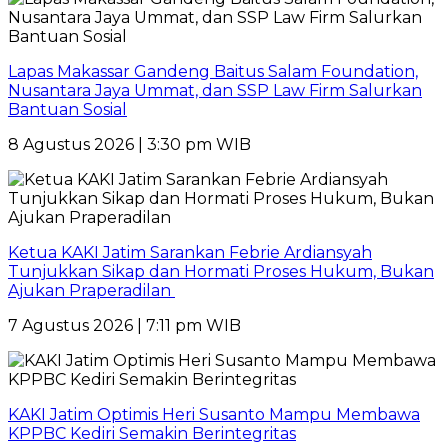
Lapas Makassar Gandeng Baitus Salam Foundation,
Nusantara Jaya Ummat, dan SSP Law Firm Salurkan
Bantuan Sosial
8 Agustus 2026 | 3:30 pm WIB
Ketua KAKI Jatim Sarankan Febrie Ardiansyah
Tunjukkan Sikap dan Hormati Proses Hukum, Bukan
Ajukan Praperadilan
7 Agustus 2026 | 7:11 pm WIB
KAKI Jatim Optimis Heri Susanto Mampu Membawa
KPPBC Kediri Semakin Berintegritas