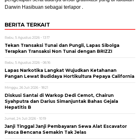
Darwin Hasibuan sebagai terlapor .
BERITA TERKAIT
Rabu, 5 Agustus 2026 - 13:17
Tekan Transaksi Tunai dan Pungli, Lapas Sibolga
Terapkan Transaksi Non Tunai dengan BRIZZI
Rabu, 5 Agustus 2026 - 06:16
Lapas Narkotika Langkat Wujudkan Ketahanan
Pangan Lewat Budidaya Hortikultura Pepaya California
Minggu, 26 Juli 2026 - 18:21
Diskusi Santai di Warkop Dedi Cemot, Chairun
Syahputra dan Darius Simanjuntak Bahas Gejala
Hepatitis B
Jumat, 24 Juli 2026 - 10:19
Janji Tinggal Janji Pembayaran Sewa Alat Escavator
Pasca Bencana Semakin Tak Jelas