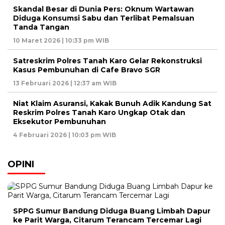
Skandal Besar di Dunia Pers: Oknum Wartawan
Diduga Konsumsi Sabu dan Terlibat Pemalsuan
Tanda Tangan
10 Maret 2026 | 10:33 pm WIB
Satreskrim Polres Tanah Karo Gelar Rekonstruksi
Kasus Pembunuhan di Cafe Bravo SGR
13 Februari 2026 | 12:37 am WIB
Niat Klaim Asuransi, Kakak Bunuh Adik Kandung Sat
Reskrim Polres Tanah Karo Ungkap Otak dan
Eksekutor Pembunuhan
4 Februari 2026 | 10:03 pm WIB
OPINI
SPPG Sumur Bandung Diduga Buang Limbah Dapur
ke Parit Warga, Citarum Terancam Tercemar Lagi