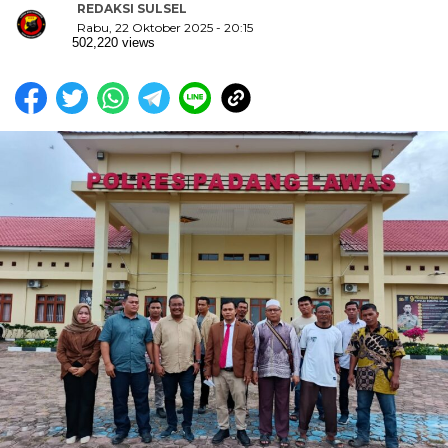
REDAKSI SULSEL
Rabu, 22 Oktober 2025 - 20:15
502,220 views