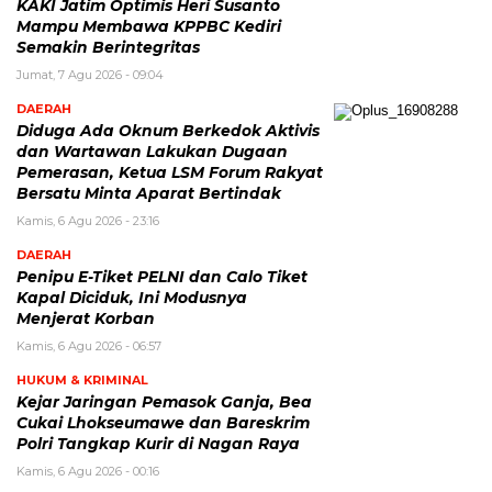
KAKI Jatim Optimis Heri Susanto
Mampu Membawa KPPBC Kediri
Semakin Berintegritas
Jumat, 7 Agu 2026 - 09:04
DAERAH
Diduga Ada Oknum Berkedok Aktivis
dan Wartawan Lakukan Dugaan
Pemerasan, Ketua LSM Forum Rakyat
Bersatu Minta Aparat Bertindak
Kamis, 6 Agu 2026 - 23:16
DAERAH
Penipu E-Tiket PELNI dan Calo Tiket
Kapal Diciduk, Ini Modusnya
Menjerat Korban
Kamis, 6 Agu 2026 - 06:57
HUKUM & KRIMINAL
Kejar Jaringan Pemasok Ganja, Bea
Cukai Lhokseumawe dan Bareskrim
Polri Tangkap Kurir di Nagan Raya
Kamis, 6 Agu 2026 - 00:16