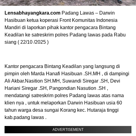
Lensabhayangkara.com
Padang Lawas – Darwin
Hasibuan ketua koperasi Front Komunitas Indonesia
Mandiri di laporkan pihak kantor pengacara Bintang
Keadilan ke satreskrim polres Padang lawas pada Rabu
siang ( 22/10 /2025 )
Kantor pengacara Bintang Keadilan yang langsung di
pimpin oleh Marda Hanafi Hasibuan .SH.MH , di dampingi
Ali Akbar.Nasition SH.MH, Suwandi Siregar .SH, Devi
Hariani Siregar .SH, Pangondian Nasution .SH ,
mendatangi satreskrim polres Padang lawas atas nama
klien nya , untuk melaporkan Darwin Hasibuan usia 60
tahun warga desa sungai Korang kec. Hutaraja tinggi
kab.padang lawas .
ADVERTISEMENT