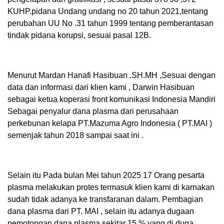
KUHP.pidana Undang undang no 20 tahun 2021,tentang
perubahan UU No .31 tahun 1999 tentang pemberantasan
tindak pidana korupsi, sesuai pasal 12B.
Menurut Mardan Hanafi Hasibuan .SH.MH ,Sesuai dengan
data dan informasi dari klien kami , Darwin Hasibuan
sebagai ketua koperasi front komunikasi Indonesia Mandiri
Sebagai penyalur dana plasma dari perusahaan
perkebunan kelapa PT.Mazuma Agro Indonesia ( PT.MAI )
semenjak tahun 2018 sampai saat ini .
Selain itu Pada bulan Mei tahun 2025 17 Orang pesarta
plasma melakukan protes termasuk klien kami di karnakan
sudah tidak adanya ke transfaranan dalam. Pembagian
dana plasma dari PT. MAI , selain itu adanya dugaan
pemotongan dana plasma sekitar 15 % yang di duga