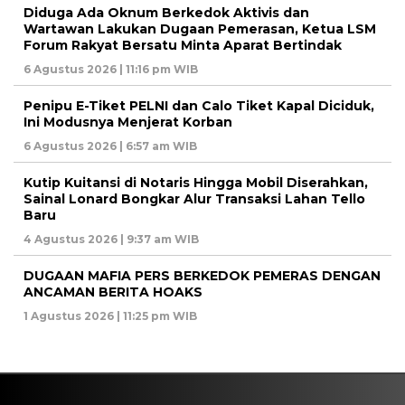
Diduga Ada Oknum Berkedok Aktivis dan
Wartawan Lakukan Dugaan Pemerasan, Ketua LSM
Forum Rakyat Bersatu Minta Aparat Bertindak
6 Agustus 2026 | 11:16 pm WIB
Penipu E-Tiket PELNI dan Calo Tiket Kapal Diciduk,
Ini Modusnya Menjerat Korban
6 Agustus 2026 | 6:57 am WIB
Kutip Kuitansi di Notaris Hingga Mobil Diserahkan,
Sainal Lonard Bongkar Alur Transaksi Lahan Tello
Baru
4 Agustus 2026 | 9:37 am WIB
DUGAAN MAFIA PERS BERKEDOK PEMERAS DENGAN
ANCAMAN BERITA HOAKS
1 Agustus 2026 | 11:25 pm WIB