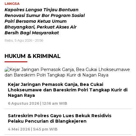
LANGSA
Kapolres Langsa Tinjau Bantuan
Renovasi Sumur Bor Program Sosial
Polri Bersama Ketua Umum
Bhayangkari, Perkuat Akses Air
Bersih Bagi Masyarakat
Rabu, 5 Agu 2026 - 20:56
HUKUM & KRIMINAL
Kejar Jaringan Pemasok Ganja, Bea Cukai
Lhokseumawe dan Bareskrim Polri Tangkap Kurir di
Nagan Raya
6 Agustus 2026 | 12:16 am WIB
Satreskrim Polres Gayo Lues Bekuk Residivis
Pelaku Pencurian di Blangkejeren
4 Mei 2026 | 5:45 pm WIB