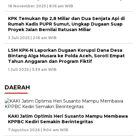
18 November 2025 | 8:16 am WIB
KPK Temukan Rp 2,8 Miliar dan Dua Senjata Api di
Rumah Kadis PUPR Sumut, Ungkap Dugaan Suap
Proyek Jalan Bernilai Ratusan Miliar
3 Juli 2025 | 2:16 am WIB
LSM KPK-N Laporkan Dugaan Korupsi Dana Desa
Bintang Alga Musara ke Polda Aceh, Soroti Empat
Tahun Anggaran dan Program Fiktif
1 Juli 2025 | 3:39 am WIB
DAERAH
KAKI Jatim Optimis Heri Susanto Mampu Membawa
KPPBC Kediri Semakin Berintegritas
7 Agustus 2026 | 9:04 am WIB