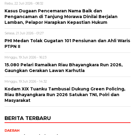
Rabu, 22 Juli 2026 - 08:32
Kasus Dugaan Pencemaran Nama Baik dan
Pengancaman di Tanjung Morawa Dinilai Berjalan
Lamban, Pelapor Harapkan Kepastian Hukum
Selasa, 21 Juli 2026 - 01:27
PHI Medan Tolak Gugatan 101 Pensiunan dan Ahli Waris
PTPN II
Minggu, 19 Juli 2026 - 16:23
15.080 Pelari Ramaikan Riau Bhayangkara Run 2026,
Gaungkan Gerakan Lawan Karhutla
Minggu, 19 Juli 2026 - 14:32
Kodam XIX Tuanku Tambusai Dukung Green Policing,
Riau Bhayangkara Run 2026 Satukan TNI, Polri dan
Masyarakat
BERITA TERBARU
DAERAH