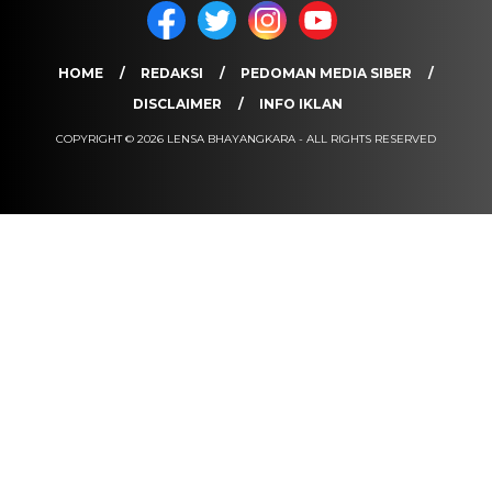
HOME
REDAKSI
PEDOMAN MEDIA SIBER
DISCLAIMER
INFO IKLAN
COPYRIGHT © 2026 LENSA BHAYANGKARA - ALL RIGHTS RESERVED