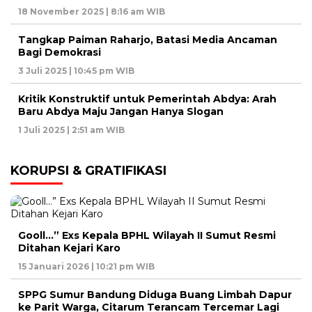
18 November 2025 | 8:16 am WIB
Tangkap Paiman Raharjo, Batasi Media Ancaman
Bagi Demokrasi
3 Juli 2025 | 10:45 pm WIB
Kritik Konstruktif untuk Pemerintah Abdya: Arah
Baru Abdya Maju Jangan Hanya Slogan
1 Juli 2025 | 2:51 am WIB
KORUPSI & GRATIFIKASI
Gooll…” Exs Kepala BPHL Wilayah II Sumut Resmi
Ditahan Kejari Karo
15 Januari 2026 | 10:21 pm WIB
SPPG Sumur Bandung Diduga Buang Limbah Dapur
ke Parit Warga, Citarum Terancam Tercemar Lagi