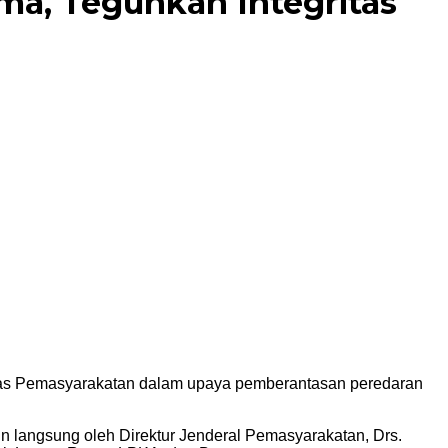
a, Teguhkan Integritas
as Pemasyarakatan dalam upaya pemberantasan peredaran
pin langsung oleh Direktur Jenderal Pemasyarakatan, Drs.