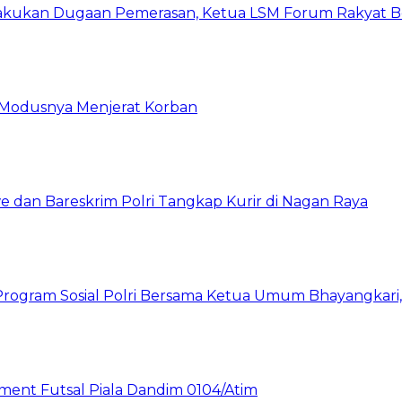
kukan Dugaan Pemerasan, Ketua LSM Forum Rakyat Ber
ni Modusnya Menjerat Korban
 dan Bareskrim Polri Tangkap Kurir di Nagan Raya
rogram Sosial Polri Bersama Ketua Umum Bhayangkari, P
nt Futsal Piala Dandim 0104/Atim