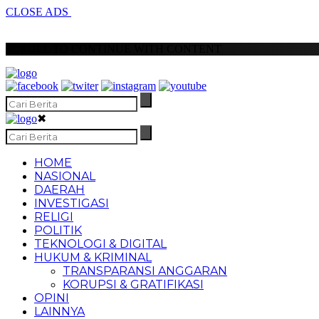
CLOSE ADS
SCROLL TO CONTINUE WITH CONTENT
✖
HOME
NASIONAL
DAERAH
INVESTIGASI
RELIGI
POLITIK
TEKNOLOGI & DIGITAL
HUKUM & KRIMINAL
TRANSPARANSI ANGGARAN
KORUPSI & GRATIFIKASI
OPINI
LAINNYA