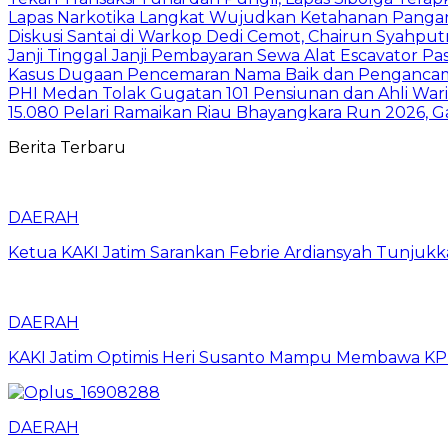
Lapas Narkotika Langkat Wujudkan Ketahanan Pangan 
Diskusi Santai di Warkop Dedi Cemot, Chairun Syahputr
Janji Tinggal Janji Pembayaran Sewa Alat Escavator P
Kasus Dugaan Pencemaran Nama Baik dan Pengancaman
PHI Medan Tolak Gugatan 101 Pensiunan dan Ahli Wari
15.080 Pelari Ramaikan Riau Bhayangkara Run 2026,
Berita Terbaru
DAERAH
Ketua KAKI Jatim Sarankan Febrie Ardiansyah Tunjuk
DAERAH
KAKI Jatim Optimis Heri Susanto Mampu Membawa KPPB
DAERAH