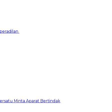
peradilan
satu Minta Aparat Bertindak