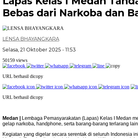
Lapas Kelas I Medan Tand
Bebas dari Narkoba dan B
LENSA BHAYANGKARA
Selasa, 21 Oktober 2025 - 11:53
50159 views
URL berhasil dicopy
URL berhasil dicopy
Medan |
Lembaga Pemasyarakatan (Lapas) Kelas I Medan me
gelap narkoba, handphone, serta barang-barang terlarang lai
Kegiatan yang digelar secara serentak di seluruh Indonesia i