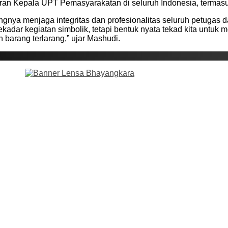
ajaran Kepala UPT Pemasyarakatan di seluruh Indonesia, terma
nya menjaga integritas dan profesionalitas seluruh petugas
adar kegiatan simbolik, tetapi bentuk nyata tekad kita untu
barang terlarang,” ujar Mashudi.