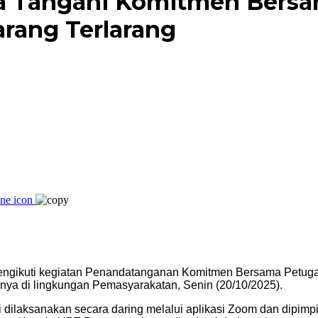
a Tangani Komitmen Bersam
arang Terlarang
ngikuti kegiatan Penandatanganan Komitmen Bersama Petug
nnya di lingkungan Pemasyarakatan, Senin (20/10/2025).
ni dilaksanakan secara daring melalui aplikasi Zoom dan dipim