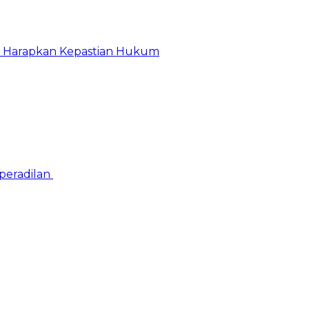
r Harapkan Kepastian Hukum
peradilan