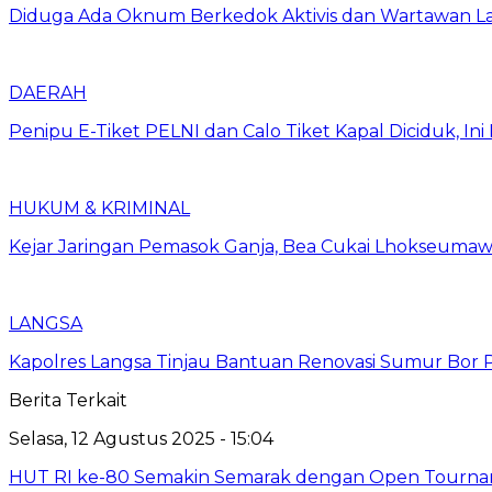
Diduga Ada Oknum Berkedok Aktivis dan Wartawan La
DAERAH
Penipu E-Tiket PELNI dan Calo Tiket Kapal Diciduk, I
HUKUM & KRIMINAL
Kejar Jaringan Pemasok Ganja, Bea Cukai Lhokseumawe
LANGSA
Kapolres Langsa Tinjau Bantuan Renovasi Sumur Bor P
Berita Terkait
Selasa, 12 Agustus 2025 - 15:04
HUT RI ke-80 Semakin Semarak dengan Open Tourname