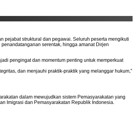
an pejabat struktural dan pegawai. Seluruh peserta mengikuti
, penandatanganan serentak, hingga amanat Dirjen
enjadi pengingat dan momentum penting untuk memperkuat
egritas, dan menjauhi praktik-praktik yang melanggar hukum,”
asyarakatan dalam mewujudkan sistem Pemasyarakatan yang
erian Imigrasi dan Pemasyarakatan Republik Indonesia.