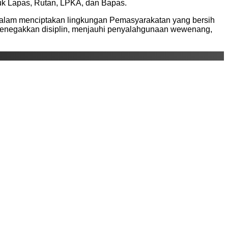
suk Lapas, Rutan, LPKA, dan Bapas.
 dalam menciptakan lingkungan Pemasyarakatan yang bersih
k menegakkan disiplin, menjauhi penyalahgunaan wewenang,