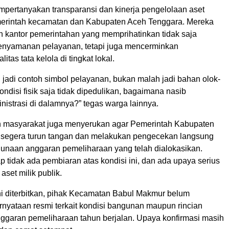
pertanyakan transparansi dan kinerja pengelolaan aset
merintah kecamatan dan Kabupaten Aceh Tenggara. Mereka
an kantor pemerintahan yang memprihatinkan tidak saja
nyamanan pelayanan, tetapi juga mencerminkan
tas tata kelola di tingkat lokal.
 jadi contoh simbol pelayanan, bukan malah jadi bahan olok-
ondisi fisik saja tidak dipedulikan, bagaimana nasib
istrasi di dalamnya?” tegas warga lainnya.
 masyarakat juga menyerukan agar Pemerintah Kabupaten
segera turun tangan dan melakukan pengecekan langsung
unaan anggaran pemeliharaan yang telah dialokasikan.
 tidak ada pembiaran atas kondisi ini, dan ada upaya serius
set milik publik.
ini diterbitkan, pihak Kecamatan Babul Makmur belum
nyataan resmi terkait kondisi bangunan maupun rincian
garan pemeliharaan tahun berjalan. Upaya konfirmasi masih