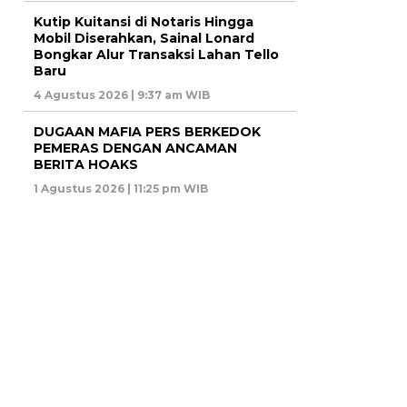
Kutip Kuitansi di Notaris Hingga
Mobil Diserahkan, Sainal Lonard
Bongkar Alur Transaksi Lahan Tello
Baru
4 Agustus 2026 | 9:37 am WIB
DUGAAN MAFIA PERS BERKEDOK
PEMERAS DENGAN ANCAMAN
BERITA HOAKS
1 Agustus 2026 | 11:25 pm WIB