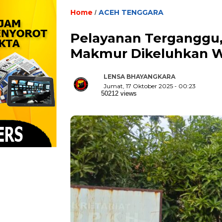
Home
ACEH TENGGARA
/
Pelayanan Terganggu,
Makmur Dikeluhkan 
LENSA BHAYANGKARA
Jumat, 17 Oktober 2025 - 00:23
50212 views