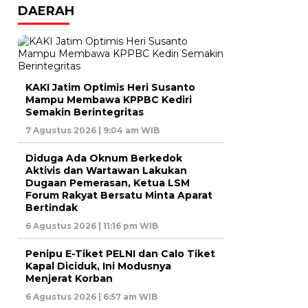
DAERAH
KAKI Jatim Optimis Heri Susanto
Mampu Membawa KPPBC Kediri
Semakin Berintegritas
7 Agustus 2026 | 9:04 am WIB
Diduga Ada Oknum Berkedok
Aktivis dan Wartawan Lakukan
Dugaan Pemerasan, Ketua LSM
Forum Rakyat Bersatu Minta Aparat
Bertindak
6 Agustus 2026 | 11:16 pm WIB
Penipu E-Tiket PELNI dan Calo Tiket
Kapal Diciduk, Ini Modusnya
Menjerat Korban
6 Agustus 2026 | 6:57 am WIB