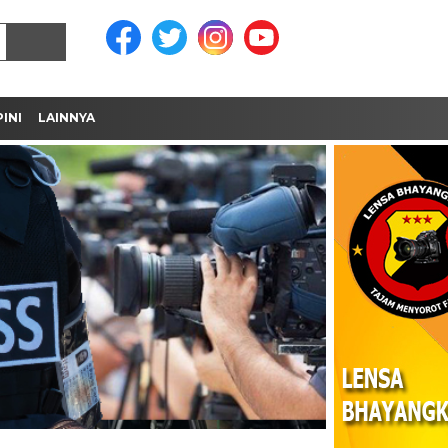
INI
LAINNYA