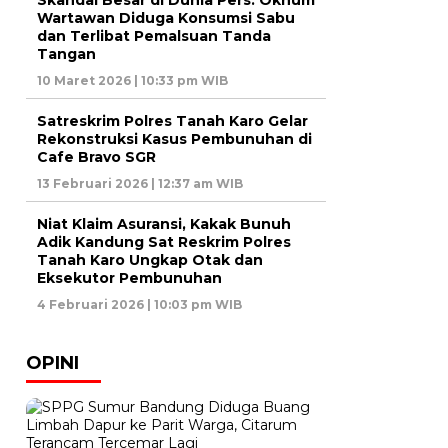
Skandal Besar di Dunia Pers: Oknum
Wartawan Diduga Konsumsi Sabu
dan Terlibat Pemalsuan Tanda
Tangan
10 Maret 2026 | 10:33 pm WIB
Satreskrim Polres Tanah Karo Gelar
Rekonstruksi Kasus Pembunuhan di
Cafe Bravo SGR
13 Februari 2026 | 12:37 am WIB
Niat Klaim Asuransi, Kakak Bunuh
Adik Kandung Sat Reskrim Polres
Tanah Karo Ungkap Otak dan
Eksekutor Pembunuhan
4 Februari 2026 | 10:03 pm WIB
OPINI