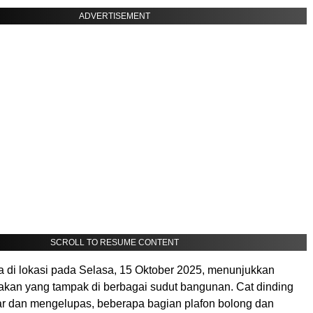
ADVERTISEMENT
SCROLL TO RESUME CONTENT
 di lokasi pada Selasa, 15 Oktober 2025, menunjukkan
akan yang tampak di berbagai sudut bangunan. Cat dinding
ar dan mengelupas, beberapa bagian plafon bolong dan