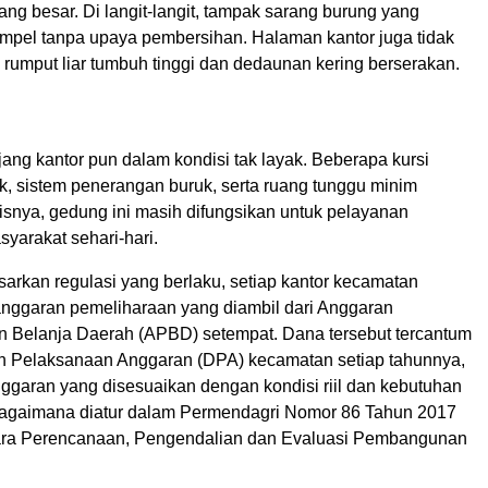
ng besar. Di langit-langit, tampak sarang burung yang
mpel tanpa upaya pembersihan. Halaman kantor juga tidak
 rumput liar tumbuh tinggi dan dedaunan kering berserakan.
jang kantor pun dalam kondisi tak layak. Beberapa kursi
k, sistem penerangan buruk, serta ruang tunggu minim
isnya, gedung ini masih difungsikan untuk pelayanan
syarakat sehari-hari.
arkan regulasi yang berlaku, setiap kantor kecamatan
anggaran pemeliharaan yang diambil dari Anggaran
 Belanja Daerah (APBD) setempat. Dana tersebut tercantum
 Pelaksanaan Anggaran (DPA) kecamatan setiap tahunnya,
garan yang disesuaikan dengan kondisi riil dan kebutuhan
agaimana diatur dalam Permendagri Nomor 86 Tahun 2017
Cara Perencanaan, Pengendalian dan Evaluasi Pembangunan