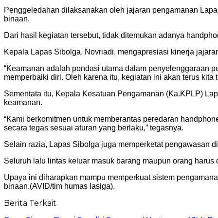
Penggeledahan dilaksanakan oleh jajaran pengamanan Lapas
binaan.
Dari hasil kegiatan tersebut, tidak ditemukan adanya handp
Kepala Lapas Sibolga, Novriadi, mengapresiasi kinerja jaj
“Keamanan adalah pondasi utama dalam penyelenggaraan pem
memperbaiki diri. Oleh karena itu, kegiatan ini akan terus kit
Sementata itu, Kepala Kesatuan Pengamanan (Ka.KPLP) Lapa
keamanan.
“Kami berkomitmen untuk memberantas peredaran handphone, n
secara tegas sesuai aturan yang berlaku,” tegasnya.
Selain razia, Lapas Sibolga juga memperketat pengawasan di 
Seluruh lalu lintas keluar masuk barang maupun orang harus 
Upaya ini diharapkan mampu memperkuat sistem pengamanan 
binaan.(AVID/tim humas lasiga).
Berita Terkait