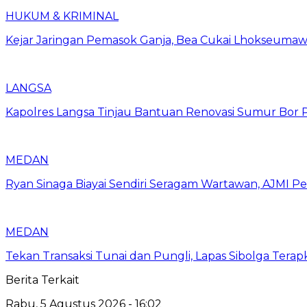
HUKUM & KRIMINAL
Kejar Jaringan Pemasok Ganja, Bea Cukai Lhokseumawe
LANGSA
Kapolres Langsa Tinjau Bantuan Renovasi Sumur Bor P
MEDAN
Ryan Sinaga Biayai Sendiri Seragam Wartawan, AJMI Pe
MEDAN
Tekan Transaksi Tunai dan Pungli, Lapas Sibolga Tera
Berita Terkait
Rabu, 5 Agustus 2026 - 16:02