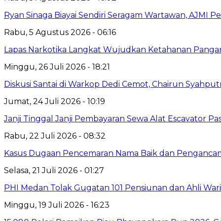
Ryan Sinaga Biayai Sendiri Seragam Wartawan, AJMI Pe
Rabu, 5 Agustus 2026 - 06:16
Lapas Narkotika Langkat Wujudkan Ketahanan Pangan 
Minggu, 26 Juli 2026 - 18:21
Diskusi Santai di Warkop Dedi Cemot, Chairun Syahputr
Jumat, 24 Juli 2026 - 10:19
Janji Tinggal Janji Pembayaran Sewa Alat Escavator P
Rabu, 22 Juli 2026 - 08:32
Kasus Dugaan Pencemaran Nama Baik dan Pengancaman
Selasa, 21 Juli 2026 - 01:27
PHI Medan Tolak Gugatan 101 Pensiunan dan Ahli Wari
Minggu, 19 Juli 2026 - 16:23