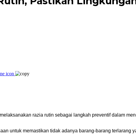
 Rutin, Pastikan Lingkunga
melaksanakan razia rutin sebagai langkah preventif dalam me
inaan untuk memastikan tidak adanya barang-barang terlarang 