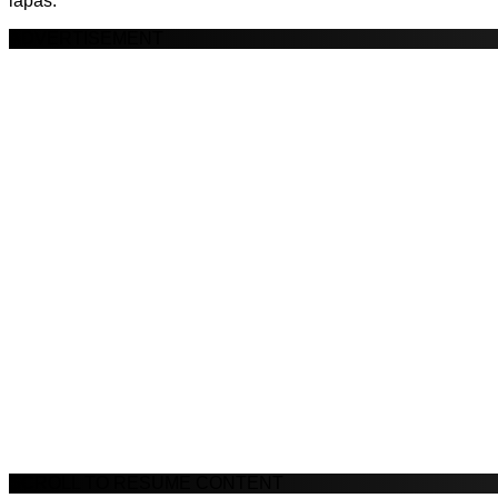
lapas.
ADVERTISEMENT
SCROLL TO RESUME CONTENT