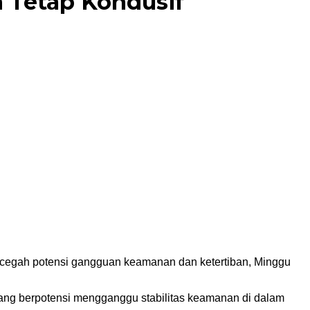
n Tetap Kondusif
ncegah potensi gangguan keamanan dan ketertiban, Minggu
yang berpotensi mengganggu stabilitas keamanan di dalam