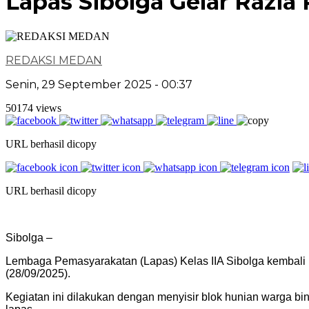
Lapas Sibolga Gelar Razia
REDAKSI MEDAN
Senin, 29 September 2025 - 00:37
50174 views
URL berhasil dicopy
URL berhasil dicopy
Sibolga –
Lembaga Pemasyarakatan (Lapas) Kelas IIA Sibolga kembali 
(28/09/2025).
Kegiatan ini dilakukan dengan menyisir blok hunian warga b