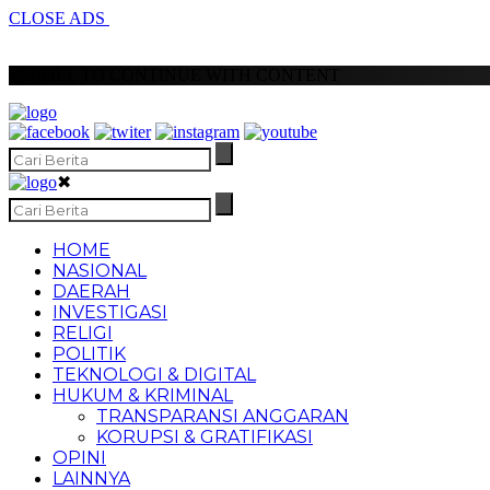
CLOSE ADS
SCROLL TO CONTINUE WITH CONTENT
✖
HOME
NASIONAL
DAERAH
INVESTIGASI
RELIGI
POLITIK
TEKNOLOGI & DIGITAL
HUKUM & KRIMINAL
TRANSPARANSI ANGGARAN
KORUPSI & GRATIFIKASI
OPINI
LAINNYA