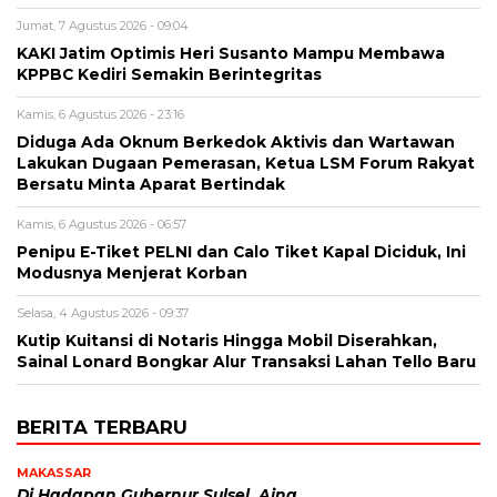
Jumat, 7 Agustus 2026 - 09:04
KAKI Jatim Optimis Heri Susanto Mampu Membawa
KPPBC Kediri Semakin Berintegritas
Kamis, 6 Agustus 2026 - 23:16
Diduga Ada Oknum Berkedok Aktivis dan Wartawan
Lakukan Dugaan Pemerasan, Ketua LSM Forum Rakyat
Bersatu Minta Aparat Bertindak
Kamis, 6 Agustus 2026 - 06:57
Penipu E-Tiket PELNI dan Calo Tiket Kapal Diciduk, Ini
Modusnya Menjerat Korban
Selasa, 4 Agustus 2026 - 09:37
Kutip Kuitansi di Notaris Hingga Mobil Diserahkan,
Sainal Lonard Bongkar Alur Transaksi Lahan Tello Baru
BERITA TERBARU
MAKASSAR
Di Hadapan Gubernur Sulsel, Aina