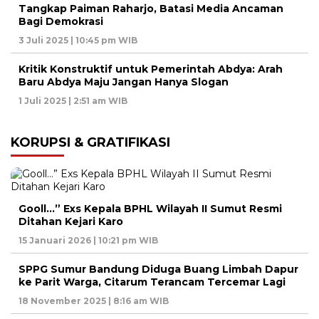
Tangkap Paiman Raharjo, Batasi Media Ancaman
Bagi Demokrasi
3 Juli 2025 | 10:45 pm WIB
Kritik Konstruktif untuk Pemerintah Abdya: Arah
Baru Abdya Maju Jangan Hanya Slogan
1 Juli 2025 | 2:51 am WIB
KORUPSI & GRATIFIKASI
Gooll…” Exs Kepala BPHL Wilayah II Sumut Resmi
Ditahan Kejari Karo
15 Januari 2026 | 10:21 pm WIB
SPPG Sumur Bandung Diduga Buang Limbah Dapur
ke Parit Warga, Citarum Terancam Tercemar Lagi
18 November 2025 | 8:16 am WIB