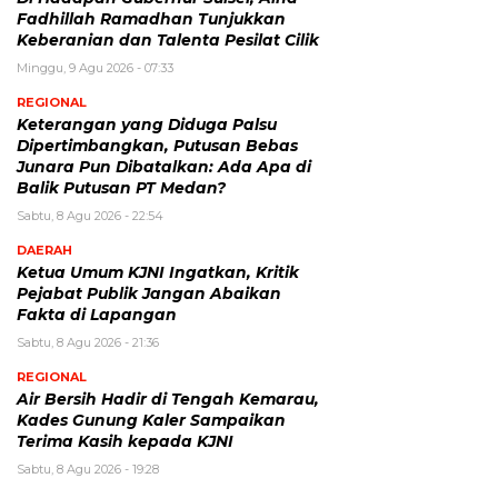
Fadhillah Ramadhan Tunjukkan
Keberanian dan Talenta Pesilat Cilik
Minggu, 9 Agu 2026 - 07:33
REGIONAL
Keterangan yang Diduga Palsu
Dipertimbangkan, Putusan Bebas
Junara Pun Dibatalkan: Ada Apa di
Balik Putusan PT Medan?
Sabtu, 8 Agu 2026 - 22:54
DAERAH
Ketua Umum KJNI Ingatkan, Kritik
Pejabat Publik Jangan Abaikan
Fakta di Lapangan
Sabtu, 8 Agu 2026 - 21:36
REGIONAL
Air Bersih Hadir di Tengah Kemarau,
Kades Gunung Kaler Sampaikan
Terima Kasih kepada KJNI
Sabtu, 8 Agu 2026 - 19:28