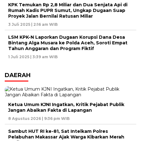
KPK Temukan Rp 2,8 Miliar dan Dua Senjata Api di
Rumah Kadis PUPR Sumut, Ungkap Dugaan Suap
Proyek Jalan Bernilai Ratusan Miliar
3 Juli 2025 | 2:16 am WIB
LSM KPK-N Laporkan Dugaan Korupsi Dana Desa
Bintang Alga Musara ke Polda Aceh, Soroti Empat
Tahun Anggaran dan Program Fiktif
1 Juli 2025 | 3:39 am WIB
DAERAH
Ketua Umum KJNI Ingatkan, Kritik Pejabat Publik
Jangan Abaikan Fakta di Lapangan
8 Agustus 2026 | 9:36 pm WIB
Sambut HUT RI ke-81, Sat Intelkam Polres
Pelabuhan Makassar Ajak Warga Kibarkan Merah