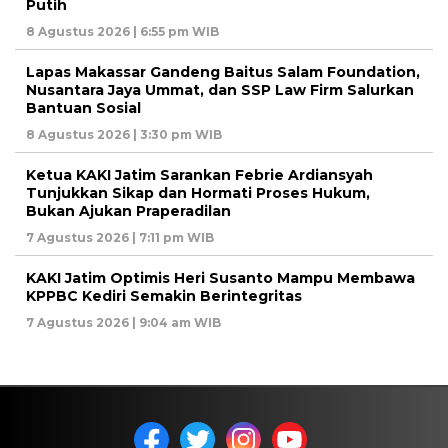
Putih
8 Agustus 2026 | 6:55 pm WIB
Lapas Makassar Gandeng Baitus Salam Foundation,
Nusantara Jaya Ummat, dan SSP Law Firm Salurkan
Bantuan Sosial
8 Agustus 2026 | 3:30 pm WIB
Ketua KAKI Jatim Sarankan Febrie Ardiansyah
Tunjukkan Sikap dan Hormati Proses Hukum,
Bukan Ajukan Praperadilan
7 Agustus 2026 | 7:11 pm WIB
KAKI Jatim Optimis Heri Susanto Mampu Membawa
KPPBC Kediri Semakin Berintegritas
7 Agustus 2026 | 9:04 am WIB