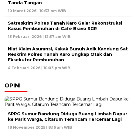
Tanda Tangan
10 Maret 2026 | 10:33 pm WIB
Satreskrim Polres Tanah Karo Gelar Rekonstruksi
Kasus Pembunuhan di Cafe Bravo SGR
13 Februari 2026 | 12:37 am WIB
Niat Klaim Asuransi, Kakak Bunuh Adik Kandung Sat
Reskrim Polres Tanah Karo Ungkap Otak dan
Eksekutor Pembunuhan
4 Februari 2026 | 10:03 pm WIB
OPINI
SPPG Sumur Bandung Diduga Buang Limbah Dapur
ke Parit Warga, Citarum Terancam Tercemar Lagi
18 November 2025 | 8:16 am WIB