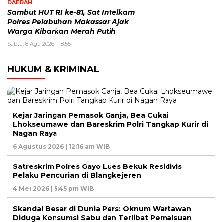
DAERAH
Sambut HUT RI ke-81, Sat Intelkam
Polres Pelabuhan Makassar Ajak
Warga Kibarkan Merah Putih
Sabtu, 8 Agu 2026 - 18:55
HUKUM & KRIMINAL
Kejar Jaringan Pemasok Ganja, Bea Cukai
Lhokseumawe dan Bareskrim Polri Tangkap Kurir di
Nagan Raya
6 Agustus 2026 | 12:16 am WIB
Satreskrim Polres Gayo Lues Bekuk Residivis
Pelaku Pencurian di Blangkejeren
4 Mei 2026 | 5:45 pm WIB
Skandal Besar di Dunia Pers: Oknum Wartawan
Diduga Konsumsi Sabu dan Terlibat Pemalsuan