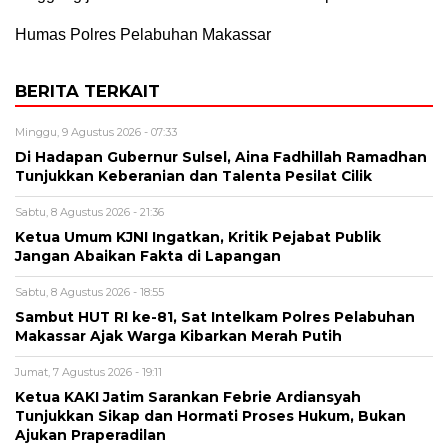
Humas Polres Pelabuhan Makassar
BERITA TERKAIT
Minggu, 9 Agustus 2026 - 07:33
Di Hadapan Gubernur Sulsel, Aina Fadhillah Ramadhan
Tunjukkan Keberanian dan Talenta Pesilat Cilik
Sabtu, 8 Agustus 2026 - 21:36
Ketua Umum KJNI Ingatkan, Kritik Pejabat Publik
Jangan Abaikan Fakta di Lapangan
Sabtu, 8 Agustus 2026 - 18:55
Sambut HUT RI ke-81, Sat Intelkam Polres Pelabuhan
Makassar Ajak Warga Kibarkan Merah Putih
Jumat, 7 Agustus 2026 - 19:11
Ketua KAKI Jatim Sarankan Febrie Ardiansyah
Tunjukkan Sikap dan Hormati Proses Hukum, Bukan
Ajukan Praperadilan