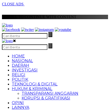
CLOSE ADS
SCROLL TO CONTINUE WITH CONTENT
✖
HOME
NASIONAL
DAERAH
INVESTIGASI
RELIGI
POLITIK
TEKNOLOGI & DIGITAL
HUKUM & KRIMINAL
TRANSPARANSI ANGGARAN
KORUPSI & GRATIFIKASI
OPINI
LAINNYA