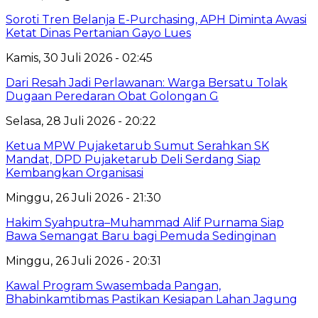
Soroti Tren Belanja E-Purchasing, APH Diminta Awasi
Ketat Dinas Pertanian Gayo Lues
Kamis, 30 Juli 2026 - 02:45
Dari Resah Jadi Perlawanan: Warga Bersatu Tolak
Dugaan Peredaran Obat Golongan G
Selasa, 28 Juli 2026 - 20:22
Ketua MPW Pujaketarub Sumut Serahkan SK
Mandat, DPD Pujaketarub Deli Serdang Siap
Kembangkan Organisasi
Minggu, 26 Juli 2026 - 21:30
Hakim Syahputra–Muhammad Alif Purnama Siap
Bawa Semangat Baru bagi Pemuda Sedinginan
Minggu, 26 Juli 2026 - 20:31
Kawal Program Swasembada Pangan,
Bhabinkamtibmas Pastikan Kesiapan Lahan Jagung