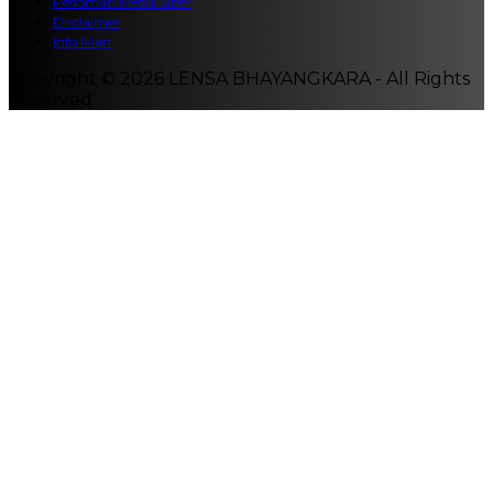
Pedoman Media Siber
Disclaimer
Info Iklan
Copyright © 2026 LENSA BHAYANGKARA - All Rights
Reserved