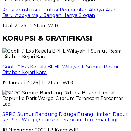
Kritik Konstruktif untuk Pemerintah Abdya: Arah
Baru Abdya Maju Jangan Hanya Slogan
1 Juli 2025 | 2:51 am WIB
KORUPSI & GRATIFIKASI
Gooll…” Exs Kepala BPHL Wilayah II Sumut Resmi
Ditahan Kejari Karo
15 Januari 2026 | 10:21 pm WIB
SPPG Sumur Bandung Diduga Buang Limbah Dapur
ke Parit Warga, Citarum Terancam Tercemar Lagi
18 November 2025 | 8:16 am WIB