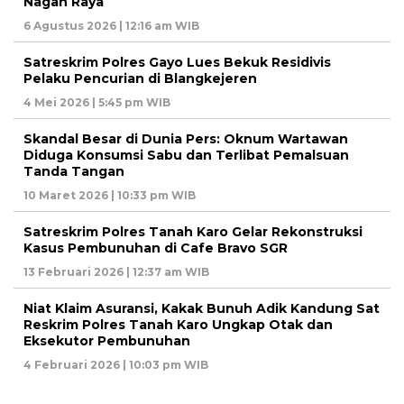
Nagan Raya
6 Agustus 2026 | 12:16 am WIB
Satreskrim Polres Gayo Lues Bekuk Residivis
Pelaku Pencurian di Blangkejeren
4 Mei 2026 | 5:45 pm WIB
Skandal Besar di Dunia Pers: Oknum Wartawan
Diduga Konsumsi Sabu dan Terlibat Pemalsuan
Tanda Tangan
10 Maret 2026 | 10:33 pm WIB
Satreskrim Polres Tanah Karo Gelar Rekonstruksi
Kasus Pembunuhan di Cafe Bravo SGR
13 Februari 2026 | 12:37 am WIB
Niat Klaim Asuransi, Kakak Bunuh Adik Kandung Sat
Reskrim Polres Tanah Karo Ungkap Otak dan
Eksekutor Pembunuhan
4 Februari 2026 | 10:03 pm WIB