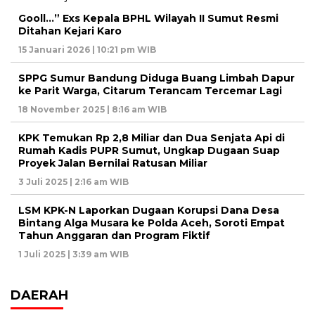
Gooll…” Exs Kepala BPHL Wilayah II Sumut Resmi
Ditahan Kejari Karo
15 Januari 2026 | 10:21 pm WIB
SPPG Sumur Bandung Diduga Buang Limbah Dapur
ke Parit Warga, Citarum Terancam Tercemar Lagi
18 November 2025 | 8:16 am WIB
KPK Temukan Rp 2,8 Miliar dan Dua Senjata Api di
Rumah Kadis PUPR Sumut, Ungkap Dugaan Suap
Proyek Jalan Bernilai Ratusan Miliar
3 Juli 2025 | 2:16 am WIB
LSM KPK-N Laporkan Dugaan Korupsi Dana Desa
Bintang Alga Musara ke Polda Aceh, Soroti Empat
Tahun Anggaran dan Program Fiktif
1 Juli 2025 | 3:39 am WIB
DAERAH