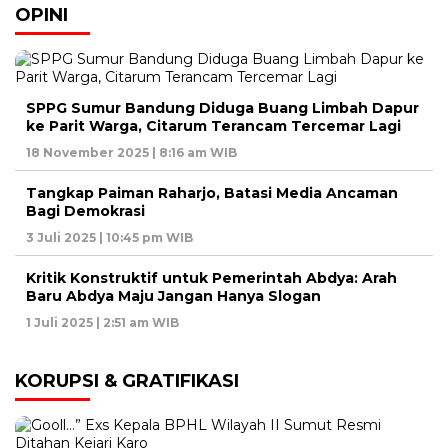
OPINI
SPPG Sumur Bandung Diduga Buang Limbah Dapur
ke Parit Warga, Citarum Terancam Tercemar Lagi
18 November 2025 | 8:16 am WIB
Tangkap Paiman Raharjo, Batasi Media Ancaman
Bagi Demokrasi
3 Juli 2025 | 10:45 pm WIB
Kritik Konstruktif untuk Pemerintah Abdya: Arah
Baru Abdya Maju Jangan Hanya Slogan
1 Juli 2025 | 2:51 am WIB
KORUPSI & GRATIFIKASI