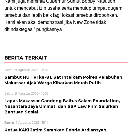
Kami juga meminta Gubernur Sumut Bobby Nasution
untuk mencabut izin usaha serta menutup tempat dugem
tersebut dan lebih baik lagi lokasi tersebut dirobohkan.
Kami akan aksi demonstrasi jika New Zone tidak
ditindaktegas,” pungkasnya
BERITA TERKAIT
Sabtu, 8 Agustus 2026 - 18:55
Sambut HUT RI ke-81, Sat Intelkam Polres Pelabuhan
Makassar Ajak Warga Kibarkan Merah Putih
Sabtu, 8 Agustus 2026 - 15:30
Lapas Makassar Gandeng Baitus Salam Foundation,
Nusantara Jaya Ummat, dan SSP Law Firm Salurkan
Bantuan Sosial
Jumat, 7 Agustus 2026 - 19:11
Ketua KAKI Jatim Sarankan Febrie Ardiansyah