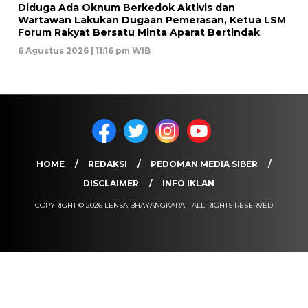
Diduga Ada Oknum Berkedok Aktivis dan
Wartawan Lakukan Dugaan Pemerasan, Ketua LSM
Forum Rakyat Bersatu Minta Aparat Bertindak
6 Agustus 2026 | 11:16 pm WIB
HOME
REDAKSI
PEDOMAN MEDIA SIBER
DISCLAIMER
INFO IKLAN
COPYRIGHT © 2026 LENSA BHAYANGKARA - ALL RIGHTS RESERVED