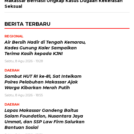
Makassar Berhasil Ungkap Kasus Dugaan Kekerasan
Seksual
BERITA TERBARU
REGIONAL
Air Bersih Hadir di Tengah Kemarau,
Kades Gunung Kaler Sampaikan
Terima Kasih kepada KJNI
Sabtu, 8 Agu 2026 - 19:28
DAERAH
Sambut HUT RI ke-81, Sat Intelkam
Polres Pelabuhan Makassar Ajak
Warga Kibarkan Merah Putih
Sabtu, 8 Agu 2026 - 18:55
DAERAH
Lapas Makassar Gandeng Baitus
Salam Foundation, Nusantara Jaya
Ummat, dan SSP Law Firm Salurkan
Bantuan Sosial