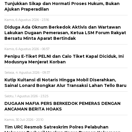
Tunjukkan Sikap dan Hormati Proses Hukum, Bukan
Ajukan Praperadilan
Kamis, 6 Agustus 2026 - 23:16
Diduga Ada Oknum Berkedok Aktivis dan Wartawan
Lakukan Dugaan Pemerasan, Ketua LSM Forum Rakyat
Bersatu Minta Aparat Bertindak
Kamis, 6 Agustus 2026 - 06:57
Penipu E-Tiket PELNI dan Calo Tiket Kapal Diciduk, Ini
Modusnya Menjerat Korban
Selasa, 4 Agustus 2026 - 09:37
Kutip Kuitansi di Notaris Hingga Mobil Diserahkan,
Sainal Lonard Bongkar Alur Transaksi Lahan Tello Baru
Sabtu, 1 Agustus 2026 - 23:25
DUGAAN MAFIA PERS BERKEDOK PEMERAS DENGAN
ANCAMAN BERITA HOAKS
Kamis, 30 Juli 2026 - 20:10
Tim URC Resmob Satreskrim Polres Pelabuhan