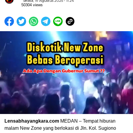
Selasa, 19 Agustus 2025 - 11:24
50304 views
Lensabhayangkara.com
MEDAN – Tempat hiburan
malam New Zone yang berlokasi di Jln. Kol. Sugiono