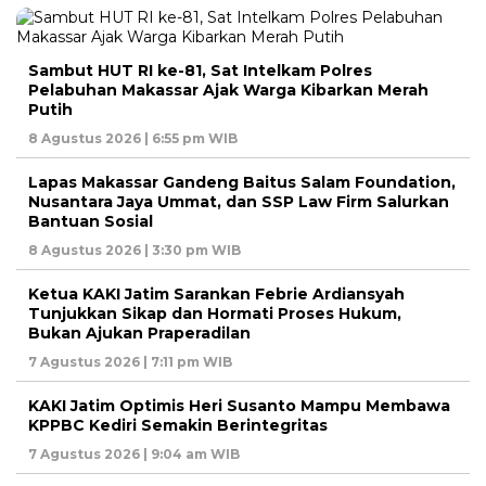
Sambut HUT RI ke-81, Sat Intelkam Polres
Pelabuhan Makassar Ajak Warga Kibarkan Merah
Putih
8 Agustus 2026 | 6:55 pm WIB
Lapas Makassar Gandeng Baitus Salam Foundation,
Nusantara Jaya Ummat, dan SSP Law Firm Salurkan
Bantuan Sosial
8 Agustus 2026 | 3:30 pm WIB
Ketua KAKI Jatim Sarankan Febrie Ardiansyah
Tunjukkan Sikap dan Hormati Proses Hukum,
Bukan Ajukan Praperadilan
7 Agustus 2026 | 7:11 pm WIB
KAKI Jatim Optimis Heri Susanto Mampu Membawa
KPPBC Kediri Semakin Berintegritas
7 Agustus 2026 | 9:04 am WIB