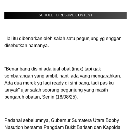
SCROLL TO RESUME CONTENT
Hal itu dibenarkan oleh salah satu pegunjung yg enggan
disebutkan namanya.
“Benar bang disini ada jual obat (inex) tapi gak
sembarangan yang ambil, nanti ada yang mengarahkan.
Ada dua merek yg lagi ready di sini bang, tadi pas ku
tanyak” ujar salah seorang pegunjung yang masih
pengaruh obatan, Senin (18/08/25).
Padahal sebelumnya, Gubernur Sumatera Utara Bobby
Nasution bersama Pangdam Bukit Barisan dan Kapolda