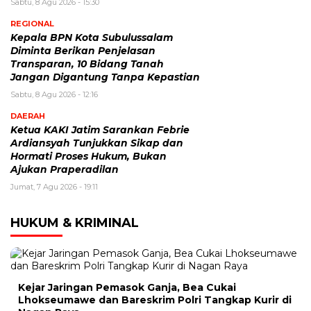
Sabtu, 8 Agu 2026 - 15:30
REGIONAL
Kepala BPN Kota Subulussalam
Diminta Berikan Penjelasan
Transparan, 10 Bidang Tanah
Jangan Digantung Tanpa Kepastian
Sabtu, 8 Agu 2026 - 12:16
DAERAH
Ketua KAKI Jatim Sarankan Febrie
Ardiansyah Tunjukkan Sikap dan
Hormati Proses Hukum, Bukan
Ajukan Praperadilan
Jumat, 7 Agu 2026 - 19:11
HUKUM & KRIMINAL
Kejar Jaringan Pemasok Ganja, Bea Cukai
Lhokseumawe dan Bareskrim Polri Tangkap Kurir di