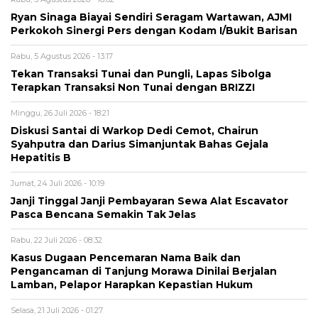
Ryan Sinaga Biayai Sendiri Seragam Wartawan, AJMI
Perkokoh Sinergi Pers dengan Kodam I/Bukit Barisan
Rabu, 5 Agustus 2026 - 13:17
Tekan Transaksi Tunai dan Pungli, Lapas Sibolga
Terapkan Transaksi Non Tunai dengan BRIZZI
Minggu, 26 Juli 2026 - 18:21
Diskusi Santai di Warkop Dedi Cemot, Chairun
Syahputra dan Darius Simanjuntak Bahas Gejala
Hepatitis B
Jumat, 24 Juli 2026 - 10:19
Janji Tinggal Janji Pembayaran Sewa Alat Escavator
Pasca Bencana Semakin Tak Jelas
Rabu, 22 Juli 2026 - 08:32
Kasus Dugaan Pencemaran Nama Baik dan
Pengancaman di Tanjung Morawa Dinilai Berjalan
Lamban, Pelapor Harapkan Kepastian Hukum
Selasa, 21 Juli 2026 - 01:27