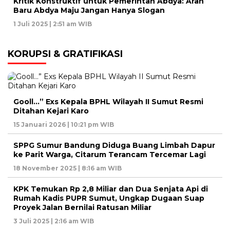
Kritik Konstruktif untuk Pemerintah Abdya: Arah
Baru Abdya Maju Jangan Hanya Slogan
1 Juli 2025 | 2:51 am WIB
KORUPSI & GRATIFIKASI
Gooll…” Exs Kepala BPHL Wilayah II Sumut Resmi
Ditahan Kejari Karo
15 Januari 2026 | 10:21 pm WIB
SPPG Sumur Bandung Diduga Buang Limbah Dapur
ke Parit Warga, Citarum Terancam Tercemar Lagi
18 November 2025 | 8:16 am WIB
KPK Temukan Rp 2,8 Miliar dan Dua Senjata Api di
Rumah Kadis PUPR Sumut, Ungkap Dugaan Suap
Proyek Jalan Bernilai Ratusan Miliar
3 Juli 2025 | 2:16 am WIB