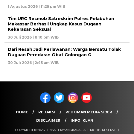
1 Agustus 2026 | 11:25 pm WIB
Tim URC Resmob Satreskrim Polres Pelabuhan
Makassar Berhasil Ungkap Kasus Dugaan
Kekerasan Seksual
30 Juli 2026 | 8:10 pm WIB
Dari Resah Jadi Perlawanan: Warga Bersatu Tolak
Dugaan Peredaran Obat Golongan G
30 Juli 2026 | 2:45 am WIB
HOME
REDAKSI
PEDOMAN MEDIA SIBER
DISCLAIMER
INFO IKLAN
COPYRIGHT © 2026 LENSA BHAYANGKARA - ALL RIGHTS RESERVED