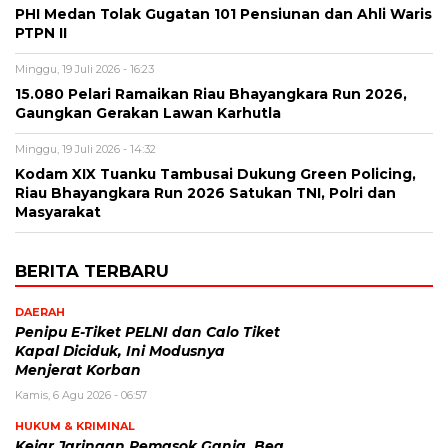
PHI Medan Tolak Gugatan 101 Pensiunan dan Ahli Waris
PTPN II
Minggu, 19 Juli 2026 - 16:23
15.080 Pelari Ramaikan Riau Bhayangkara Run 2026,
Gaungkan Gerakan Lawan Karhutla
Minggu, 19 Juli 2026 - 14:32
Kodam XIX Tuanku Tambusai Dukung Green Policing,
Riau Bhayangkara Run 2026 Satukan TNI, Polri dan
Masyarakat
BERITA TERBARU
DAERAH
Penipu E-Tiket PELNI dan Calo Tiket
Kapal Diciduk, Ini Modusnya
Menjerat Korban
Kamis, 6 Agu 2026 - 06:57
HUKUM & KRIMINAL
Kejar Jaringan Pemasok Ganja, Bea