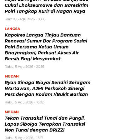
Cukai Lhokseumawe dan Bareskrim
Polri Tangkap Kurir di Nagan Raya
Kamis, 6 Agu 2026 - 00:16
LANGSA
Kapolres Langsa Tinjau Bantuan
Renovasi Sumur Bor Program Sosial
Polri Bersama Ketua Umum
Bhayangkari, Perkuat Akses Air
Bersih Bagi Masyarakat
Rabu, 5 Agu 2026 - 20:56
MEDAN
Ryan Sinaga Biayai Sendiri Seragam
Wartawan, AJMI Perkokoh Sinergi
Pers dengan Kodam I/Bukit Barisan
Rabu, 5 Agu 2026 - 16:02
MEDAN
Tekan Transaksi Tunai dan Pungli,
Lapas Sibolga Terapkan Transaksi
Non Tunai dengan BRIZZI
Rabu, 5 Agu 2026 - 13:17