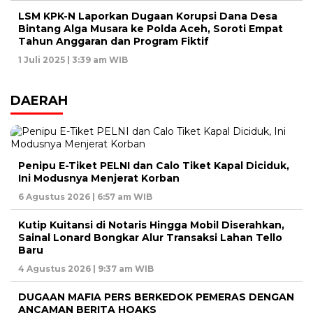
LSM KPK-N Laporkan Dugaan Korupsi Dana Desa
Bintang Alga Musara ke Polda Aceh, Soroti Empat
Tahun Anggaran dan Program Fiktif
1 Juli 2025 | 3:39 am WIB
DAERAH
Penipu E-Tiket PELNI dan Calo Tiket Kapal Diciduk,
Ini Modusnya Menjerat Korban
6 Agustus 2026 | 6:57 am WIB
Kutip Kuitansi di Notaris Hingga Mobil Diserahkan,
Sainal Lonard Bongkar Alur Transaksi Lahan Tello
Baru
4 Agustus 2026 | 9:37 am WIB
DUGAAN MAFIA PERS BERKEDOK PEMERAS DENGAN
ANCAMAN BERITA HOAKS