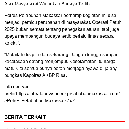
Ajak Masyarakat Wujudkan Budaya Tertib
Polres Pelabuhan Makassar berharap kegiatan ini bisa
menjadi pemicu perubahan di masyarakat. Operasi Patuh
2025 bukan semata tentang penegakan aturan, tapi juga
upaya membangun budaya tertib berlalu lintas secara
kolektif.
“Mulailah disiplin dari sekarang. Jangan tunggu sampai
kecelakaan datang menjemput. Keselamatan itu harga
mati. Kita semua punya peran menjaga nyawa di jalan,”
pungkas Kapolres AKBP Risa.
Info dari <aq
href=”https://tribratanewspolrespelabuhanmakassar.com”
>Polres Pelabuhan Makassar</a>1
BERITA TERKAIT
Rabu, 5 Agustus 2026 - 16:02