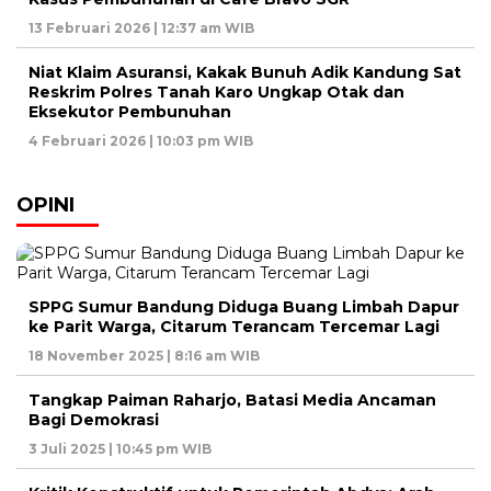
13 Februari 2026 | 12:37 am WIB
Niat Klaim Asuransi, Kakak Bunuh Adik Kandung Sat
Reskrim Polres Tanah Karo Ungkap Otak dan
Eksekutor Pembunuhan
4 Februari 2026 | 10:03 pm WIB
OPINI
SPPG Sumur Bandung Diduga Buang Limbah Dapur
ke Parit Warga, Citarum Terancam Tercemar Lagi
18 November 2025 | 8:16 am WIB
Tangkap Paiman Raharjo, Batasi Media Ancaman
Bagi Demokrasi
3 Juli 2025 | 10:45 pm WIB