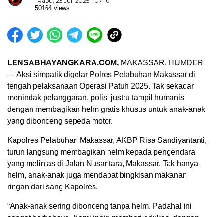
Rabu, 23 Juli 2025 - 07:10
50164 views
LENSABHAYANGKARA.COM,
MAKASSAR, HUMDER
— Aksi simpatik digelar Polres Pelabuhan Makassar di
tengah pelaksanaan Operasi Patuh 2025. Tak sekadar
menindak pelanggaran, polisi justru tampil humanis
dengan membagikan helm gratis khusus untuk anak-anak
yang dibonceng sepeda motor.
Kapolres Pelabuhan Makassar, AKBP Risa Sandiyantanti,
turun langsung membagikan helm kepada pengendara
yang melintas di Jalan Nusantara, Makassar. Tak hanya
helm, anak-anak juga mendapat bingkisan makanan
ringan dari sang Kapolres.
“Anak-anak sering dibonceng tanpa helm. Padahal ini