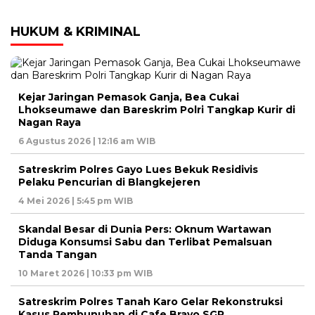
HUKUM & KRIMINAL
Kejar Jaringan Pemasok Ganja, Bea Cukai
Lhokseumawe dan Bareskrim Polri Tangkap Kurir di
Nagan Raya
6 Agustus 2026 | 12:16 am WIB
Satreskrim Polres Gayo Lues Bekuk Residivis
Pelaku Pencurian di Blangkejeren
4 Mei 2026 | 5:45 pm WIB
Skandal Besar di Dunia Pers: Oknum Wartawan
Diduga Konsumsi Sabu dan Terlibat Pemalsuan
Tanda Tangan
10 Maret 2026 | 10:33 pm WIB
Satreskrim Polres Tanah Karo Gelar Rekonstruksi
Kasus Pembunuhan di Cafe Bravo SGR