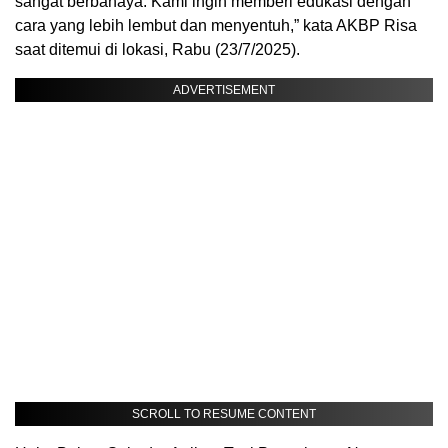
sangat berbahaya. Kami ingin memberi edukasi dengan
cara yang lebih lembut dan menyentuh,” kata AKBP Risa
saat ditemui di lokasi, Rabu (23/7/2025).
ADVERTISEMENT
SCROLL TO RESUME CONTENT