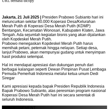
URL berhasil dicopy
Jakarta, 21 Juli 2025 |
Presiden Prabowo Subianto hari ini
meluncurkan sekitar 80.000 Koperasi Desa/Kelurahan
Merah Putih di Koperasi Desa Merah Putih (KDMP)
Bentangan, Kecamatan Wonosari, Kabupaten Klaten, Jawa
Tengah. Ada sejumlah kegiatan bisnis yang akan dijalankan
oleh Kopdeskel Merah Putih.
Prabowo menegaskan Kopdeskel Merah Putih harus
memihak petani, peternak hingga nelayan. Setiap desa,
lanjut Prabowo, akan mempunyai gudang untuk menyimpan
hasil produksi setempat.
Hal ini mendapat apresiasi dan dukungan penuh dari
berbagai kalangan seperti Dewan Pimpinan Pusat Lembaga
Pemuda Pemerhati Indonesia melalui ketua umum Dedi
Siregar
Kami apresiasi kepada bapak Presiden Republik Indonesia
Bapak Prabowo Subianto, atas peresmian program nasional
Koperasi Desa Merah Putih hari ini secara serentak di
seluruh Indonesia.
ADVERTISEMENT