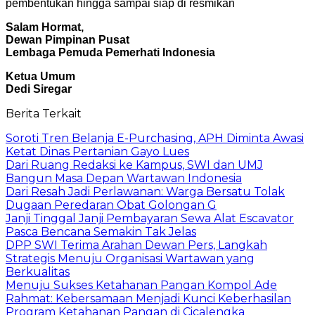
pembentukan hingga sampai siap di resmikan
Salam Hormat,
Dewan Pimpinan Pusat
Lembaga Pemuda Pemerhati Indonesia
Ketua Umum
Dedi Siregar
Berita Terkait
Soroti Tren Belanja E-Purchasing, APH Diminta Awasi
Ketat Dinas Pertanian Gayo Lues
Dari Ruang Redaksi ke Kampus, SWI dan UMJ
Bangun Masa Depan Wartawan Indonesia
Dari Resah Jadi Perlawanan: Warga Bersatu Tolak
Dugaan Peredaran Obat Golongan G
Janji Tinggal Janji Pembayaran Sewa Alat Escavator
Pasca Bencana Semakin Tak Jelas
DPP SWI Terima Arahan Dewan Pers, Langkah
Strategis Menuju Organisasi Wartawan yang
Berkualitas
Menuju Sukses Ketahanan Pangan Kompol Ade
Rahmat: Kebersamaan Menjadi Kunci Keberhasilan
Program Ketahanan Pangan di Cicalengka