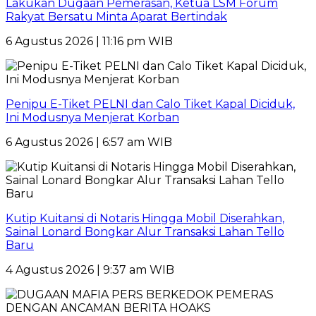
Lakukan Dugaan Pemerasan, Ketua LSM Forum
Rakyat Bersatu Minta Aparat Bertindak
6 Agustus 2026 | 11:16 pm WIB
Penipu E-Tiket PELNI dan Calo Tiket Kapal Diciduk,
Ini Modusnya Menjerat Korban
6 Agustus 2026 | 6:57 am WIB
Kutip Kuitansi di Notaris Hingga Mobil Diserahkan,
Sainal Lonard Bongkar Alur Transaksi Lahan Tello
Baru
4 Agustus 2026 | 9:37 am WIB