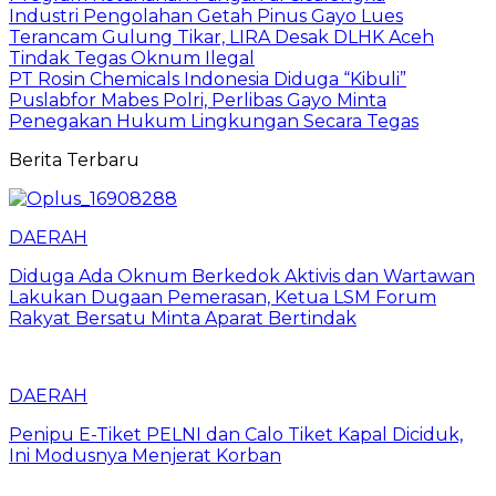
Industri Pengolahan Getah Pinus Gayo Lues
Terancam Gulung Tikar, LIRA Desak DLHK Aceh
Tindak Tegas Oknum Ilegal
PT Rosin Chemicals Indonesia Diduga “Kibuli”
Puslabfor Mabes Polri, Perlibas Gayo Minta
Penegakan Hukum Lingkungan Secara Tegas
Berita Terbaru
DAERAH
Diduga Ada Oknum Berkedok Aktivis dan Wartawan
Lakukan Dugaan Pemerasan, Ketua LSM Forum
Rakyat Bersatu Minta Aparat Bertindak
DAERAH
Penipu E-Tiket PELNI dan Calo Tiket Kapal Diciduk,
Ini Modusnya Menjerat Korban