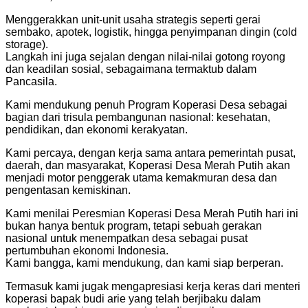
Menggerakkan unit-unit usaha strategis seperti gerai
sembako, apotek, logistik, hingga penyimpanan dingin (cold
storage).
Langkah ini juga sejalan dengan nilai-nilai gotong royong
dan keadilan sosial, sebagaimana termaktub dalam
Pancasila.
Kami mendukung penuh Program Koperasi Desa sebagai
bagian dari trisula pembangunan nasional: kesehatan,
pendidikan, dan ekonomi kerakyatan.
Kami percaya, dengan kerja sama antara pemerintah pusat,
daerah, dan masyarakat, Koperasi Desa Merah Putih akan
menjadi motor penggerak utama kemakmuran desa dan
pengentasan kemiskinan.
Kami menilai Peresmian Koperasi Desa Merah Putih hari ini
bukan hanya bentuk program, tetapi sebuah gerakan
nasional untuk menempatkan desa sebagai pusat
pertumbuhan ekonomi Indonesia.
Kami bangga, kami mendukung, dan kami siap berperan.
Termasuk kami jugak mengapresiasi kerja keras dari menteri
koperasi bapak budi arie yang telah berjibaku dalam