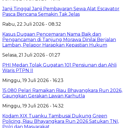
Janji Tinggal Janji Pembayaran Sewa Alat Escavator
Pasca Bencana Semakin Tak Jelas
Rabu, 22 Juli 2026 - 08:32
Kasus Dugaan Pencemaran Nama Baik dan
Pengancaman di Tanjung Morawa Dinilai Berjalan
Lamban, Pelapor Harapkan Kepastian Hukum
Selasa, 21 Juli 2026 - 01:27
PHI Medan Tolak Gugatan 101 Pensiunan dan Ahli
Waris PTPN II
Minggu, 19 Juli 2026 - 16:23
15.080 Pelari Ramaikan Riau Bhayangkara Run 2026,
Gaungkan Gerakan Lawan Karhutla
Minggu, 19 Juli 2026 - 14:32
Kodam XIX Tuanku Tambusai Dukung Green
Policing, Riau Bhayangkara Run 2026 Satukan TNI,
Polri dan Masyarakat