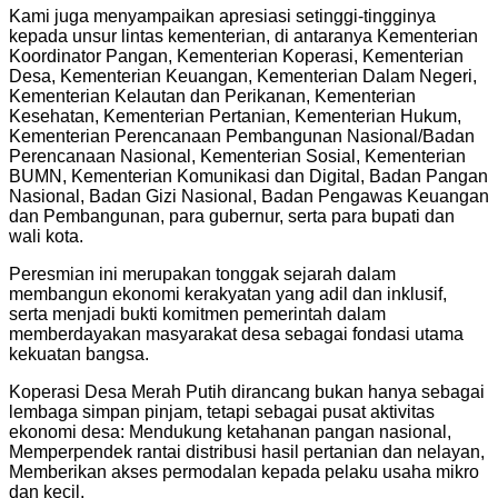
Kami juga menyampaikan apresiasi setinggi-tingginya
kepada unsur lintas kementerian, di antaranya Kementerian
Koordinator Pangan, Kementerian Koperasi, Kementerian
Desa, Kementerian Keuangan, Kementerian Dalam Negeri,
Kementerian Kelautan dan Perikanan, Kementerian
Kesehatan, Kementerian Pertanian, Kementerian Hukum,
Kementerian Perencanaan Pembangunan Nasional/Badan
Perencanaan Nasional, Kementerian Sosial, Kementerian
BUMN, Kementerian Komunikasi dan Digital, Badan Pangan
Nasional, Badan Gizi Nasional, Badan Pengawas Keuangan
dan Pembangunan, para gubernur, serta para bupati dan
wali kota.
Peresmian ini merupakan tonggak sejarah dalam
membangun ekonomi kerakyatan yang adil dan inklusif,
serta menjadi bukti komitmen pemerintah dalam
memberdayakan masyarakat desa sebagai fondasi utama
kekuatan bangsa.
Koperasi Desa Merah Putih dirancang bukan hanya sebagai
lembaga simpan pinjam, tetapi sebagai pusat aktivitas
ekonomi desa: Mendukung ketahanan pangan nasional,
Memperpendek rantai distribusi hasil pertanian dan nelayan,
Memberikan akses permodalan kepada pelaku usaha mikro
dan kecil,