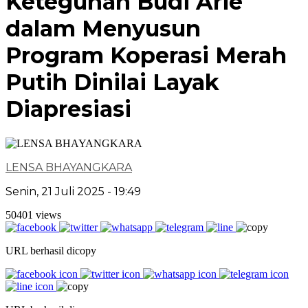
Keteguhan Budi Arie
dalam Menyusun
Program Koperasi Merah
Putih Dinilai Layak
Diapresiasi
LENSA BHAYANGKARA
Senin, 21 Juli 2025 - 19:49
50401 views
URL berhasil dicopy