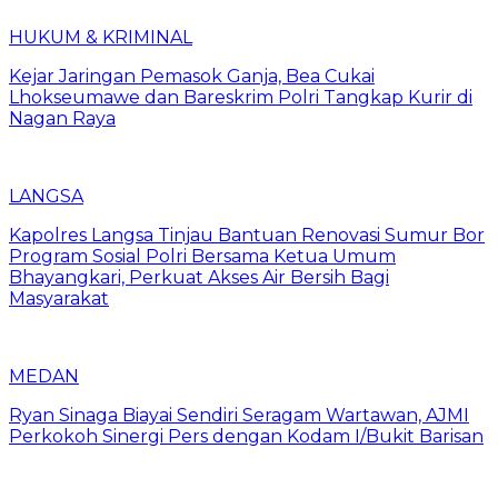
HUKUM & KRIMINAL
Kejar Jaringan Pemasok Ganja, Bea Cukai
Lhokseumawe dan Bareskrim Polri Tangkap Kurir di
Nagan Raya
LANGSA
Kapolres Langsa Tinjau Bantuan Renovasi Sumur Bor
Program Sosial Polri Bersama Ketua Umum
Bhayangkari, Perkuat Akses Air Bersih Bagi
Masyarakat
MEDAN
Ryan Sinaga Biayai Sendiri Seragam Wartawan, AJMI
Perkokoh Sinergi Pers dengan Kodam I/Bukit Barisan