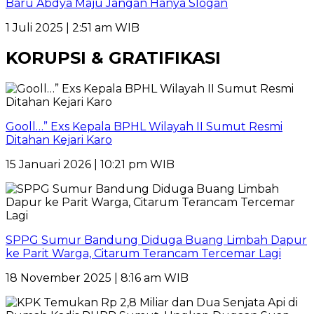
Baru Abdya Maju Jangan Hanya Slogan
1 Juli 2025 | 2:51 am WIB
KORUPSI & GRATIFIKASI
Gooll…” Exs Kepala BPHL Wilayah II Sumut Resmi
Ditahan Kejari Karo
15 Januari 2026 | 10:21 pm WIB
SPPG Sumur Bandung Diduga Buang Limbah Dapur
ke Parit Warga, Citarum Terancam Tercemar Lagi
18 November 2025 | 8:16 am WIB