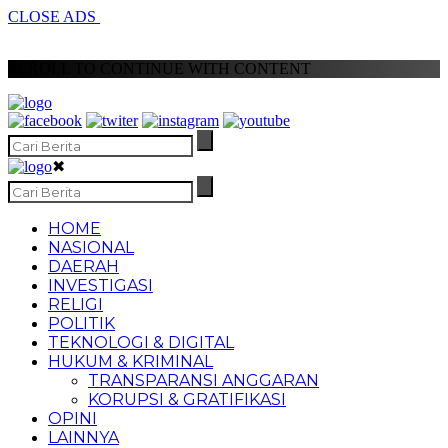
CLOSE ADS
SCROLL TO CONTINUE WITH CONTENT
✖
HOME
NASIONAL
DAERAH
INVESTIGASI
RELIGI
POLITIK
TEKNOLOGI & DIGITAL
HUKUM & KRIMINAL
TRANSPARANSI ANGGARAN
KORUPSI & GRATIFIKASI
OPINI
LAINNYA