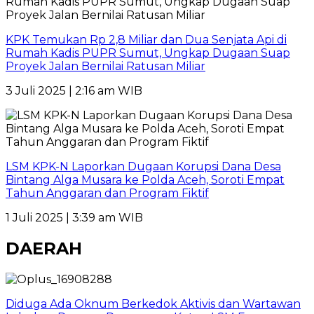
KPK Temukan Rp 2,8 Miliar dan Dua Senjata Api di
Rumah Kadis PUPR Sumut, Ungkap Dugaan Suap
Proyek Jalan Bernilai Ratusan Miliar
3 Juli 2025 | 2:16 am WIB
LSM KPK-N Laporkan Dugaan Korupsi Dana Desa
Bintang Alga Musara ke Polda Aceh, Soroti Empat
Tahun Anggaran dan Program Fiktif
1 Juli 2025 | 3:39 am WIB
DAERAH
Diduga Ada Oknum Berkedok Aktivis dan Wartawan