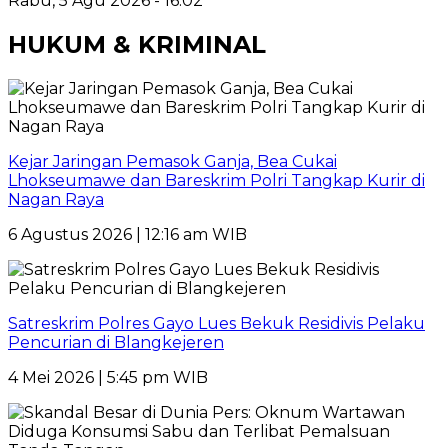
Rabu, 5 Agu 2026 - 16:02
HUKUM & KRIMINAL
Kejar Jaringan Pemasok Ganja, Bea Cukai
Lhokseumawe dan Bareskrim Polri Tangkap Kurir di
Nagan Raya
6 Agustus 2026 | 12:16 am WIB
Satreskrim Polres Gayo Lues Bekuk Residivis Pelaku
Pencurian di Blangkejeren
4 Mei 2026 | 5:45 pm WIB