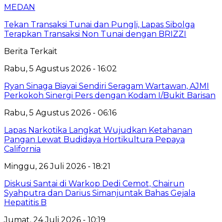
MEDAN
Tekan Transaksi Tunai dan Pungli, Lapas Sibolga
Terapkan Transaksi Non Tunai dengan BRIZZI
Berita Terkait
Rabu, 5 Agustus 2026 - 16:02
Ryan Sinaga Biayai Sendiri Seragam Wartawan, AJMI
Perkokoh Sinergi Pers dengan Kodam I/Bukit Barisan
Rabu, 5 Agustus 2026 - 06:16
Lapas Narkotika Langkat Wujudkan Ketahanan
Pangan Lewat Budidaya Hortikultura Pepaya
California
Minggu, 26 Juli 2026 - 18:21
Diskusi Santai di Warkop Dedi Cemot, Chairun
Syahputra dan Darius Simanjuntak Bahas Gejala
Hepatitis B
Jumat, 24 Juli 2026 - 10:19