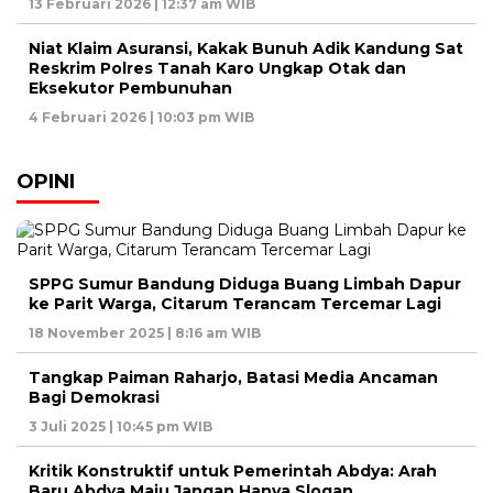
13 Februari 2026 | 12:37 am WIB
Niat Klaim Asuransi, Kakak Bunuh Adik Kandung Sat
Reskrim Polres Tanah Karo Ungkap Otak dan
Eksekutor Pembunuhan
4 Februari 2026 | 10:03 pm WIB
OPINI
SPPG Sumur Bandung Diduga Buang Limbah Dapur
ke Parit Warga, Citarum Terancam Tercemar Lagi
18 November 2025 | 8:16 am WIB
Tangkap Paiman Raharjo, Batasi Media Ancaman
Bagi Demokrasi
3 Juli 2025 | 10:45 pm WIB
Kritik Konstruktif untuk Pemerintah Abdya: Arah
Baru Abdya Maju Jangan Hanya Slogan