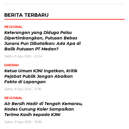
BERITA TERBARU
REGIONAL
Keterangan yang Diduga Palsu
Dipertimbangkan, Putusan Bebas
Junara Pun Dibatalkan: Ada Apa di
Balik Putusan PT Medan?
Sabtu, 8 Agu 2026 - 22:54
DAERAH
Ketua Umum KJNI Ingatkan, Kritik
Pejabat Publik Jangan Abaikan
Fakta di Lapangan
Sabtu, 8 Agu 2026 - 21:36
REGIONAL
Air Bersih Hadir di Tengah Kemarau,
Kades Gunung Kaler Sampaikan
Terima Kasih kepada KJNI
Sabtu, 8 Agu 2026 - 19:28