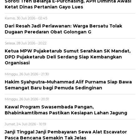
Soroti Tren Belanja E-Purchasing, APH Diminta Awasi
Ketat Dinas Pertanian Gayo Lues
Kamis, 30 Juli 2026 - 02:45
Dari Resah Jadi Perlawanan: Warga Bersatu Tolak
Dugaan Peredaran Obat Golongan G
Selasa, 28 Juli 2026 - 20:22
Ketua MPW Pujaketarub Sumut Serahkan SK Mandat,
DPD Pujaketarub Deli Serdang Siap Kembangkan
Organisasi
Minggu, 26 Juli 2026 - 21:30
Hakim Syahputra–Muhammad Alif Purnama Siap Bawa
Semangat Baru bagi Pemuda Sedinginan
Minggu, 26 Juli 2026 - 20:31
Kawal Program Swasembada Pangan,
Bhabinkamtibmas Pastikan Kesiapan Lahan Jagung
Jumat, 24 Juli 2026 - 10:19
Janji Tinggal Janji Pembayaran Sewa Alat Escavator
Pasca Bencana Semakin Tak Jelas