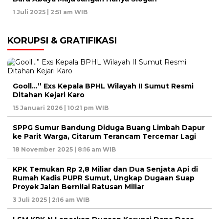
1 Juli 2025 | 2:51 am WIB
KORUPSI & GRATIFIKASI
Gooll…” Exs Kepala BPHL Wilayah II Sumut Resmi
Ditahan Kejari Karo
15 Januari 2026 | 10:21 pm WIB
SPPG Sumur Bandung Diduga Buang Limbah Dapur
ke Parit Warga, Citarum Terancam Tercemar Lagi
18 November 2025 | 8:16 am WIB
KPK Temukan Rp 2,8 Miliar dan Dua Senjata Api di
Rumah Kadis PUPR Sumut, Ungkap Dugaan Suap
Proyek Jalan Bernilai Ratusan Miliar
3 Juli 2025 | 2:16 am WIB