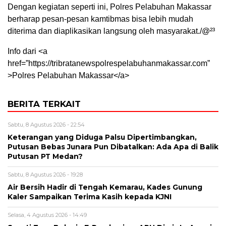
Dengan kegiatan seperti ini, Polres Pelabuhan Makassar
berharap pesan-pesan kamtibmas bisa lebih mudah
diterima dan diaplikasikan langsung oleh masyarakat./@²³
Info dari <a
href=”https://tribratanewspolrespelabuhanmakassar.com”
>Polres Pelabuhan Makassar</a>
BERITA TERKAIT
Sabtu, 8 Agustus 2026 - 22:54
Keterangan yang Diduga Palsu Dipertimbangkan,
Putusan Bebas Junara Pun Dibatalkan: Ada Apa di Balik
Putusan PT Medan?
Sabtu, 8 Agustus 2026 - 19:28
Air Bersih Hadir di Tengah Kemarau, Kades Gunung
Kaler Sampaikan Terima Kasih kepada KJNI
Selasa, 4 Agustus 2026 - 14:49