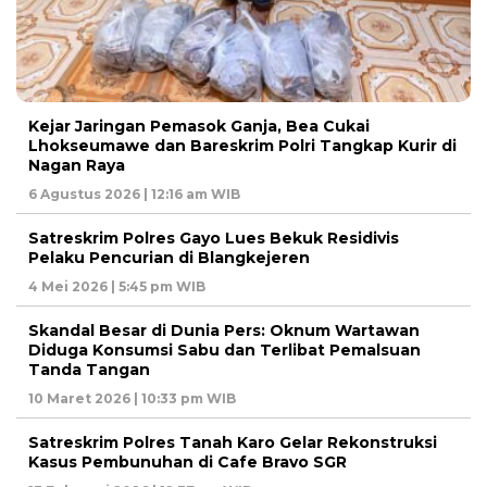
Kejar Jaringan Pemasok Ganja, Bea Cukai
Lhokseumawe dan Bareskrim Polri Tangkap Kurir di
Nagan Raya
6 Agustus 2026 | 12:16 am WIB
Satreskrim Polres Gayo Lues Bekuk Residivis
Pelaku Pencurian di Blangkejeren
4 Mei 2026 | 5:45 pm WIB
Skandal Besar di Dunia Pers: Oknum Wartawan
Diduga Konsumsi Sabu dan Terlibat Pemalsuan
Tanda Tangan
10 Maret 2026 | 10:33 pm WIB
Satreskrim Polres Tanah Karo Gelar Rekonstruksi
Kasus Pembunuhan di Cafe Bravo SGR