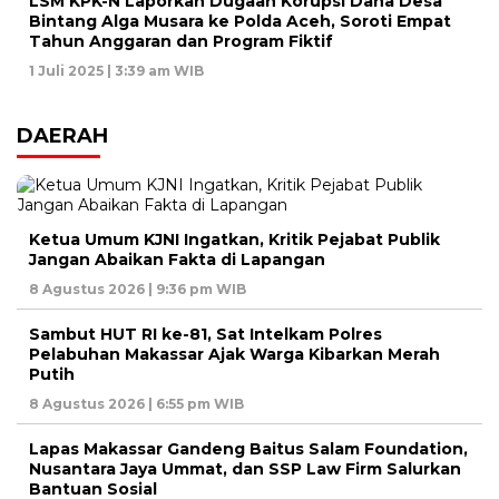
LSM KPK-N Laporkan Dugaan Korupsi Dana Desa
Bintang Alga Musara ke Polda Aceh, Soroti Empat
Tahun Anggaran dan Program Fiktif
1 Juli 2025 | 3:39 am WIB
DAERAH
Ketua Umum KJNI Ingatkan, Kritik Pejabat Publik
Jangan Abaikan Fakta di Lapangan
8 Agustus 2026 | 9:36 pm WIB
Sambut HUT RI ke-81, Sat Intelkam Polres
Pelabuhan Makassar Ajak Warga Kibarkan Merah
Putih
8 Agustus 2026 | 6:55 pm WIB
Lapas Makassar Gandeng Baitus Salam Foundation,
Nusantara Jaya Ummat, dan SSP Law Firm Salurkan
Bantuan Sosial