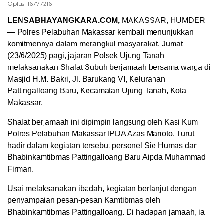
Oplus_16777216
LENSABHAYANGKARA.COM,
MAKASSAR, HUMDER
— Polres Pelabuhan Makassar kembali menunjukkan
komitmennya dalam merangkul masyarakat. Jumat
(23/6/2025) pagi, jajaran Polsek Ujung Tanah
melaksanakan Shalat Subuh berjamaah bersama warga di
Masjid H.M. Bakri, Jl. Barukang VI, Kelurahan
Pattingalloang Baru, Kecamatan Ujung Tanah, Kota
Makassar.
Shalat berjamaah ini dipimpin langsung oleh Kasi Kum
Polres Pelabuhan Makassar IPDA Azas Marioto. Turut
hadir dalam kegiatan tersebut personel Sie Humas dan
Bhabinkamtibmas Pattingalloang Baru Aipda Muhammad
Firman.
Usai melaksanakan ibadah, kegiatan berlanjut dengan
penyampaian pesan-pesan Kamtibmas oleh
Bhabinkamtibmas Pattingalloang. Di hadapan jamaah, ia