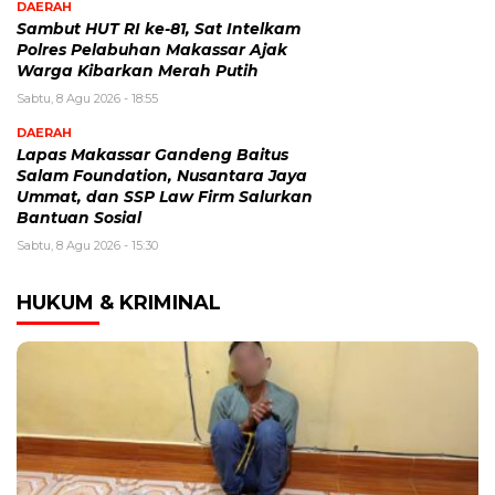
DAERAH
Sambut HUT RI ke-81, Sat Intelkam
Polres Pelabuhan Makassar Ajak
Warga Kibarkan Merah Putih
Sabtu, 8 Agu 2026 - 18:55
DAERAH
Lapas Makassar Gandeng Baitus
Salam Foundation, Nusantara Jaya
Ummat, dan SSP Law Firm Salurkan
Bantuan Sosial
Sabtu, 8 Agu 2026 - 15:30
HUKUM & KRIMINAL