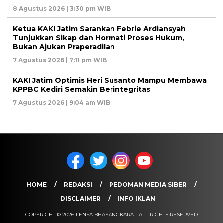
8 Agustus 2026 | 3:30 pm WIB
Ketua KAKI Jatim Sarankan Febrie Ardiansyah
Tunjukkan Sikap dan Hormati Proses Hukum,
Bukan Ajukan Praperadilan
7 Agustus 2026 | 7:11 pm WIB
KAKI Jatim Optimis Heri Susanto Mampu Membawa
KPPBC Kediri Semakin Berintegritas
7 Agustus 2026 | 9:04 am WIB
HOME
REDAKSI
PEDOMAN MEDIA SIBER
DISCLAIMER
INFO IKLAN
COPYRIGHT © 2026 LENSA BHAYANGKARA - ALL RIGHTS RESERVED