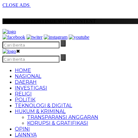
CLOSE ADS
SCROLL TO CONTINUE WITH CONTENT
✖
HOME
NASIONAL
DAERAH
INVESTIGASI
RELIGI
POLITIK
TEKNOLOGI & DIGITAL
HUKUM & KRIMINAL
TRANSPARANSI ANGGARAN
KORUPSI & GRATIFIKASI
OPINI
LAINNYA