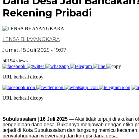
Dana Desa Jadi Bancakan
Rekening Pribadi
LENSA BHAYANGKARA
Jumat, 18 Juli 2025 - 19:07
50194 views
URL berhasil dicopy
URL berhasil dicopy
Subulussalam | 16 Juli 2025 —
Aksi tidak terpuji dilakukan 
pengelolaan dana desa. Bukannya menjawab dengan etika peja
terjadi di Kota Subulussalam dan langsung memicu kecaman l
penyalahgunaan wewenang dan korupsi dana desa.