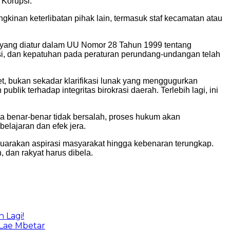
Korupsi.
gkinan keterlibatan pihak lain, termasuk staf kecamatan atau
a yang diatur dalam UU Nomor 28 Tahun 1999 tentang
nsi, dan kepatuhan pada peraturan perundang-undangan telah
t, bukan sekadar klarifikasi lunak yang menggugurkan
lik terhadap integritas birokrasi daerah. Terlebih lagi, ini
a benar-benar tidak bersalah, proses hukum akan
elajaran dan efek jera.
arakan aspirasi masyarakat hingga kebenaran terungkap.
 dan rakyat harus dibela.
 Lagi!
 Lae Mbetar