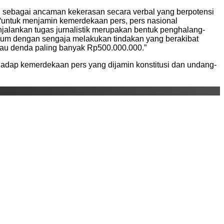
n sebagai ancaman kekerasan secara verbal yang berpotensi
untuk menjamin kemerdekaan pers, pers nasional
alankan tugas jurnalistik merupakan bentuk penghalang-
ukum dengan sengaja melakukan tindakan yang berakibat
au denda paling banyak Rp500.000.000.”
adap kemerdekaan pers yang dijamin konstitusi dan undang-