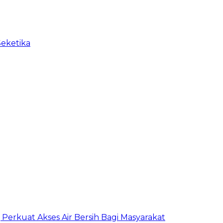
Seketika
erkuat Akses Air Bersih Bagi Masyarakat