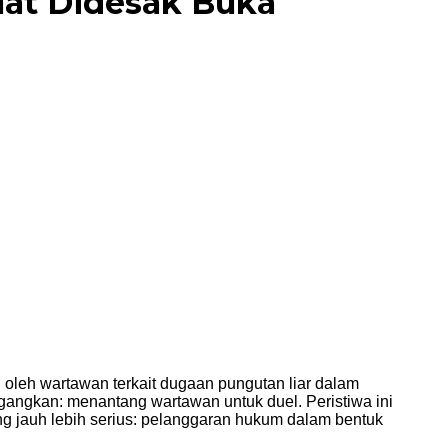
at Didesak Buka
i oleh wartawan terkait dugaan pungutan liar dalam
angkan: menantang wartawan untuk duel. Peristiwa ini
g jauh lebih serius: pelanggaran hukum dalam bentuk