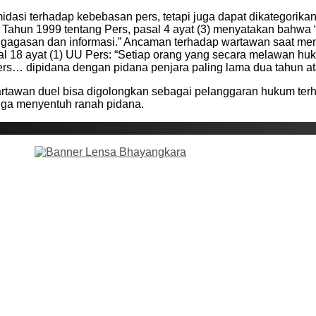
dasi terhadap kebebasan pers, tetapi juga dapat dikategorika
hun 1999 tentang Pers, pasal 4 ayat (3) menyatakan bahwa “
agasan dan informasi.” Ancaman terhadap wartawan saat menj
al 18 ayat (1) UU Pers: “Setiap orang yang secara melawan h
… dipidana dengan pidana penjara paling lama dua tahun at
tawan duel bisa digolongkan sebagai pelanggaran hukum terh
juga menyentuh ranah pidana.