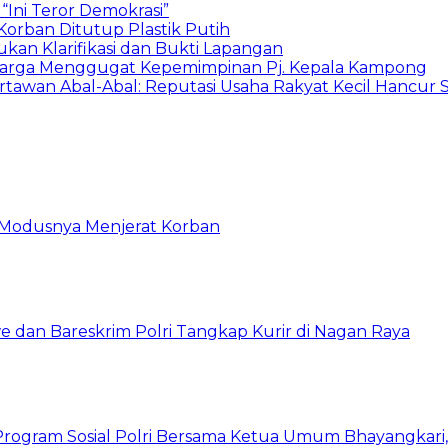
Ini Teror Demokrasi”
Korban Ditutup Plastik Putih
an Klarifikasi dan Bukti Lapangan
Warga Menggugat Kepemimpinan Pj. Kepala Kampong
rtawan Abal-Abal: Reputasi Usaha Rakyat Kecil Hancur 
ni Modusnya Menjerat Korban
 dan Bareskrim Polri Tangkap Kurir di Nagan Raya
rogram Sosial Polri Bersama Ketua Umum Bhayangkari, P