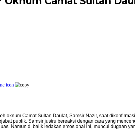
? Oknum Camat Sultan Daul
oleh oknum Camat Sultan Daulat, Samsir Nazir, saat dikonfirmas
bat publik, Samsir justru bereaksi dengan cara yang menceng
uas. Namun di balik ledakan emosional ini, muncul dugaan yan