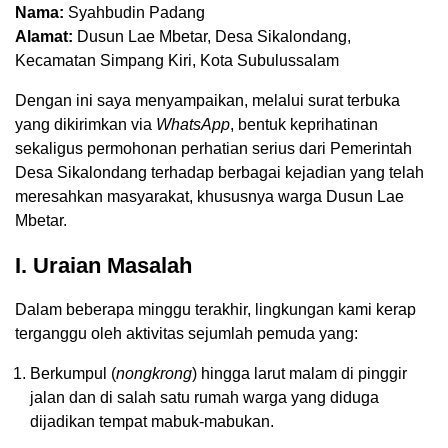
Nama:
Syahbudin Padang
Alamat:
Dusun Lae Mbetar, Desa Sikalondang,
Kecamatan Simpang Kiri, Kota Subulussalam
Dengan ini saya menyampaikan, melalui surat terbuka
yang dikirimkan via
WhatsApp
, bentuk keprihatinan
sekaligus permohonan perhatian serius dari Pemerintah
Desa Sikalondang terhadap berbagai kejadian yang telah
meresahkan masyarakat, khususnya warga Dusun Lae
Mbetar.
I. Uraian Masalah
Dalam beberapa minggu terakhir, lingkungan kami kerap
terganggu oleh aktivitas sejumlah pemuda yang:
Berkumpul (
nongkrong
) hingga larut malam di pinggir
jalan dan di salah satu rumah warga yang diduga
dijadikan tempat mabuk-mabukan.