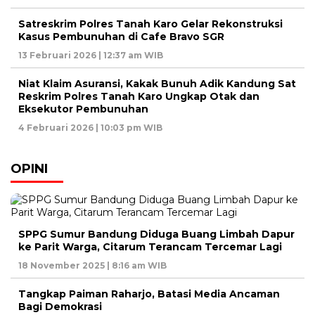
Satreskrim Polres Tanah Karo Gelar Rekonstruksi
Kasus Pembunuhan di Cafe Bravo SGR
13 Februari 2026 | 12:37 am WIB
Niat Klaim Asuransi, Kakak Bunuh Adik Kandung Sat
Reskrim Polres Tanah Karo Ungkap Otak dan
Eksekutor Pembunuhan
4 Februari 2026 | 10:03 pm WIB
OPINI
SPPG Sumur Bandung Diduga Buang Limbah Dapur
ke Parit Warga, Citarum Terancam Tercemar Lagi
18 November 2025 | 8:16 am WIB
Tangkap Paiman Raharjo, Batasi Media Ancaman
Bagi Demokrasi