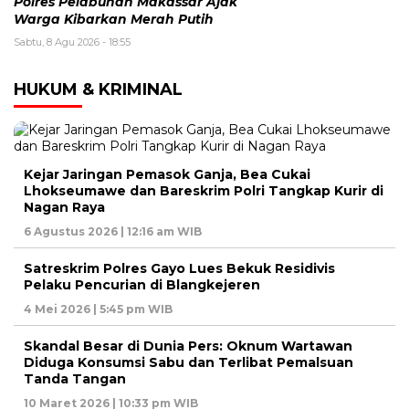
Polres Pelabuhan Makassar Ajak
Warga Kibarkan Merah Putih
Sabtu, 8 Agu 2026 - 18:55
HUKUM & KRIMINAL
Kejar Jaringan Pemasok Ganja, Bea Cukai
Lhokseumawe dan Bareskrim Polri Tangkap Kurir di
Nagan Raya
6 Agustus 2026 | 12:16 am WIB
Satreskrim Polres Gayo Lues Bekuk Residivis
Pelaku Pencurian di Blangkejeren
4 Mei 2026 | 5:45 pm WIB
Skandal Besar di Dunia Pers: Oknum Wartawan
Diduga Konsumsi Sabu dan Terlibat Pemalsuan
Tanda Tangan
10 Maret 2026 | 10:33 pm WIB