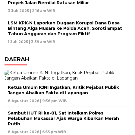
Proyek Jalan Bernilai Ratusan Miliar
3 Juli 2025 | 2:16 am WIB
LSM KPK-N Laporkan Dugaan Korupsi Dana Desa
Bintang Alga Musara ke Polda Aceh, Soroti Empat
Tahun Anggaran dan Program Fiktif
1 Juli 2025 | 3:39 am WIB
DAERAH
Ketua Umum KJNI Ingatkan, Kritik Pejabat Publik
Jangan Abaikan Fakta di Lapangan
8 Agustus 2026 | 9:36 pm WIB
Sambut HUT RI ke-81, Sat Intelkam Polres
Pelabuhan Makassar Ajak Warga Kibarkan Merah
Putih
8 Agustus 2026 | 6:55 pm WIB