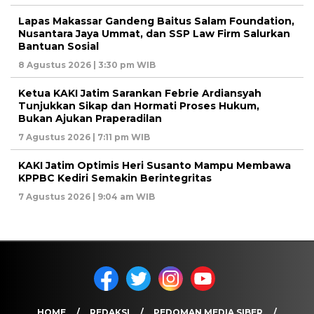
Lapas Makassar Gandeng Baitus Salam Foundation,
Nusantara Jaya Ummat, dan SSP Law Firm Salurkan
Bantuan Sosial
8 Agustus 2026 | 3:30 pm WIB
Ketua KAKI Jatim Sarankan Febrie Ardiansyah
Tunjukkan Sikap dan Hormati Proses Hukum,
Bukan Ajukan Praperadilan
7 Agustus 2026 | 7:11 pm WIB
KAKI Jatim Optimis Heri Susanto Mampu Membawa
KPPBC Kediri Semakin Berintegritas
7 Agustus 2026 | 9:04 am WIB
HOME
REDAKSI
PEDOMAN MEDIA SIBER