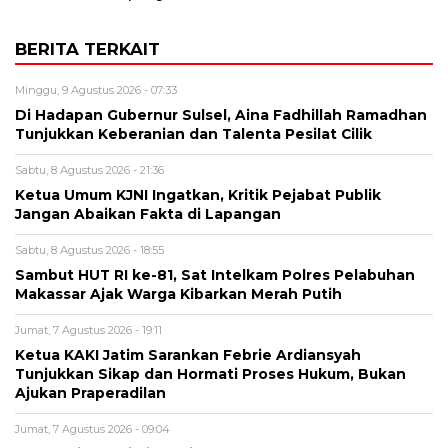
BERITA TERKAIT
Minggu, 9 Agustus 2026 - 07:33
Di Hadapan Gubernur Sulsel, Aina Fadhillah Ramadhan
Tunjukkan Keberanian dan Talenta Pesilat Cilik
Sabtu, 8 Agustus 2026 - 21:36
Ketua Umum KJNI Ingatkan, Kritik Pejabat Publik
Jangan Abaikan Fakta di Lapangan
Sabtu, 8 Agustus 2026 - 18:55
Sambut HUT RI ke-81, Sat Intelkam Polres Pelabuhan
Makassar Ajak Warga Kibarkan Merah Putih
Jumat, 7 Agustus 2026 - 19:11
Ketua KAKI Jatim Sarankan Febrie Ardiansyah
Tunjukkan Sikap dan Hormati Proses Hukum, Bukan
Ajukan Praperadilan
Jumat, 7 Agustus 2026 - 09:04