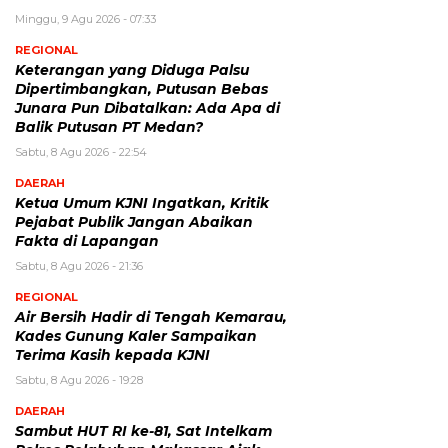
Minggu, 9 Agu 2026 - 07:33
REGIONAL
Keterangan yang Diduga Palsu
Dipertimbangkan, Putusan Bebas
Junara Pun Dibatalkan: Ada Apa di
Balik Putusan PT Medan?
Sabtu, 8 Agu 2026 - 22:54
DAERAH
Ketua Umum KJNI Ingatkan, Kritik
Pejabat Publik Jangan Abaikan
Fakta di Lapangan
Sabtu, 8 Agu 2026 - 21:36
REGIONAL
Air Bersih Hadir di Tengah Kemarau,
Kades Gunung Kaler Sampaikan
Terima Kasih kepada KJNI
Sabtu, 8 Agu 2026 - 19:28
DAERAH
Sambut HUT RI ke-81, Sat Intelkam