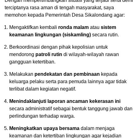
Dengan mempertimbangkan situasi yang terjadi serta demi
terciptanya rasa aman di tengah masyarakat, saya
memohon kepada Pemerintah Desa Sikalondang agar:
Mengaktifkan kembali
ronda malam
atau
sistem
keamanan lingkungan (siskamling)
secara rutin.
Berkoordinasi dengan pihak kepolisian untuk
mendorong
patroli rutin
di wilayah-wilayah rawan
gangguan ketertiban.
Melakukan
pendekatan dan pembinaan
kepada
keluarga pelaku serta para pemuda lainnya agar tidak
terlibat dalam kegiatan negatif.
Menindaklanjuti laporan ancaman kekerasan ini
secara administratif sebagai bentuk tanggung jawab dan
perlindungan terhadap warga.
Meningkatkan upaya bersama
dalam menjaga
keamanan dan ketertiban lingkungan agar kejadian