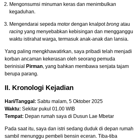
Mengonsumsi minuman keras dan menimbulkan
kegaduhan.
Mengendarai sepeda motor dengan knalpot
brong
atau
racing
yang menyebabkan kebisingan dan mengganggu
waktu istirahat warga, termasuk anak-anak dan lansia.
Yang paling mengkhawatirkan, saya pribadi telah menjadi
korban ancaman kekerasan oleh seorang pemuda
berinisial
Pirman
, yang bahkan membawa senjata tajam
berupa parang.
II. Kronologi Kejadian
Hari/Tanggal:
Sabtu malam, 5 Oktober 2025
Waktu:
Sekitar pukul 01.00 WIB
Tempat:
Depan rumah saya di Dusun Lae Mbetar
Pada saat itu, saya dan istri sedang duduk di depan rumah
sambil menunggu pembeli bensin eceran. Tiba-tiba