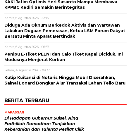
KAKI Jatim Optimis Heri Susanto Mampu Membawa
KPPBC Kediri Semakin Berintegritas
Kamis, 6 Agustus 2026 - 23:16
Diduga Ada Oknum Berkedok Aktivis dan Wartawan
Lakukan Dugaan Pemerasan, Ketua LSM Forum Rakyat
Bersatu Minta Aparat Bertindak
Kamis, 6 Agustus 2026 - 06:57
Penipu E-Tiket PELNI dan Calo Tiket Kapal Diciduk, Ini
Modusnya Menjerat Korban
Selasa, 4 Agustus 2026 - 09:37
Kutip Kuitansi di Notaris Hingga Mobil Diserahkan,
Sainal Lonard Bongkar Alur Transaksi Lahan Tello Baru
BERITA TERBARU
MAKASSAR
Di Hadapan Gubernur Sulsel, Aina
Fadhillah Ramadhan Tunjukkan
Keberanian dan Talenta Pesilat Cilik