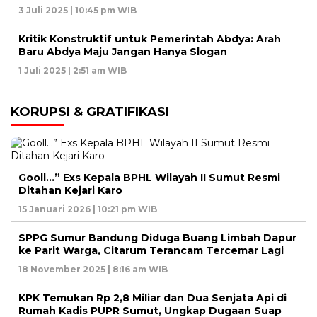
3 Juli 2025 | 10:45 pm WIB
Kritik Konstruktif untuk Pemerintah Abdya: Arah
Baru Abdya Maju Jangan Hanya Slogan
1 Juli 2025 | 2:51 am WIB
KORUPSI & GRATIFIKASI
Gooll…” Exs Kepala BPHL Wilayah II Sumut Resmi
Ditahan Kejari Karo
15 Januari 2026 | 10:21 pm WIB
SPPG Sumur Bandung Diduga Buang Limbah Dapur
ke Parit Warga, Citarum Terancam Tercemar Lagi
18 November 2025 | 8:16 am WIB
KPK Temukan Rp 2,8 Miliar dan Dua Senjata Api di
Rumah Kadis PUPR Sumut, Ungkap Dugaan Suap