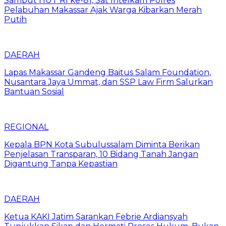
Sambut HUT RI ke-81, Sat Intelkam Polres
Pelabuhan Makassar Ajak Warga Kibarkan Merah
Putih
DAERAH
Lapas Makassar Gandeng Baitus Salam Foundation,
Nusantara Jaya Ummat, dan SSP Law Firm Salurkan
Bantuan Sosial
REGIONAL
Kepala BPN Kota Subulussalam Diminta Berikan
Penjelasan Transparan, 10 Bidang Tanah Jangan
Digantung Tanpa Kepastian
DAERAH
Ketua KAKI Jatim Sarankan Febrie Ardiansyah