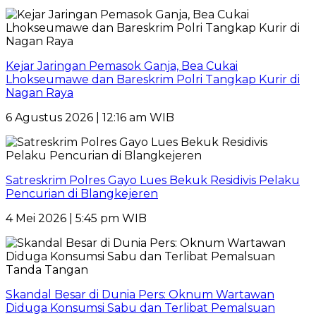
Kejar Jaringan Pemasok Ganja, Bea Cukai
Lhokseumawe dan Bareskrim Polri Tangkap Kurir di
Nagan Raya
6 Agustus 2026 | 12:16 am WIB
Satreskrim Polres Gayo Lues Bekuk Residivis Pelaku
Pencurian di Blangkejeren
4 Mei 2026 | 5:45 pm WIB
Skandal Besar di Dunia Pers: Oknum Wartawan
Diduga Konsumsi Sabu dan Terlibat Pemalsuan