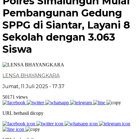
Polres Simalungun Mulai
Pembangunan Gedung
SPPG di Siantar, Layani 8
Sekolah dengan 3.063
Siswa
LENSA BHAYANGKARA
Jumat, 11 Juli 2025 - 17:37
50171 views
URL berhasil dicopy