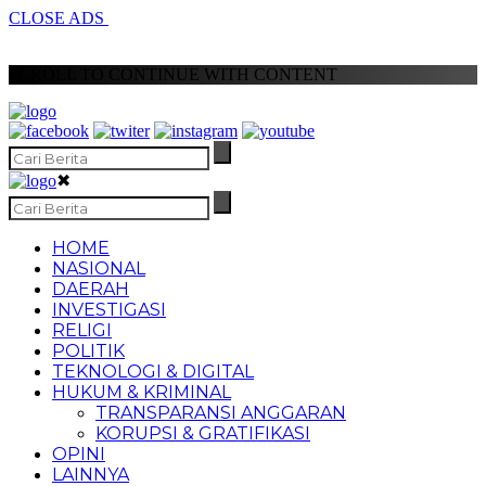
CLOSE ADS
SCROLL TO CONTINUE WITH CONTENT
✖
HOME
NASIONAL
DAERAH
INVESTIGASI
RELIGI
POLITIK
TEKNOLOGI & DIGITAL
HUKUM & KRIMINAL
TRANSPARANSI ANGGARAN
KORUPSI & GRATIFIKASI
OPINI
LAINNYA