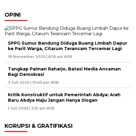
OPINI
SPPG Sumur Bandung Diduga Buang Limbah Dapur
ke Parit Warga, Citarum Terancam Tercemar Lagi
18 November 2025 | 8:16 am WIB
Tangkap Paiman Raharjo, Batasi Media Ancaman
Bagi Demokrasi
3 Juli 2025 | 10:45 pm WIB
Kritik Konstruktif untuk Pemerintah Abdya: Arah
Baru Abdya Maju Jangan Hanya Slogan
1 Juli 2025 | 2:51 am WIB
KORUPSI & GRATIFIKASI