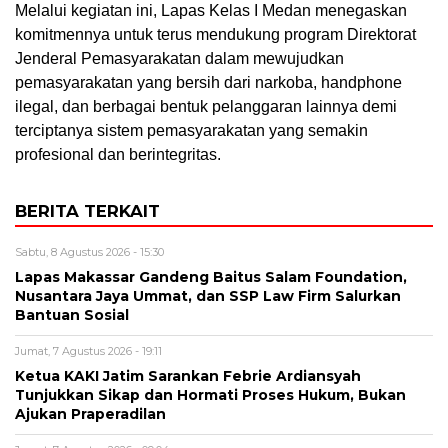
Melalui kegiatan ini, Lapas Kelas I Medan menegaskan
komitmennya untuk terus mendukung program Direktorat
Jenderal Pemasyarakatan dalam mewujudkan
pemasyarakatan yang bersih dari narkoba, handphone
ilegal, dan berbagai bentuk pelanggaran lainnya demi
terciptanya sistem pemasyarakatan yang semakin
profesional dan berintegritas.
BERITA TERKAIT
Sabtu, 8 Agustus 2026 - 15:30
Lapas Makassar Gandeng Baitus Salam Foundation,
Nusantara Jaya Ummat, dan SSP Law Firm Salurkan
Bantuan Sosial
Jumat, 7 Agustus 2026 - 19:11
Ketua KAKI Jatim Sarankan Febrie Ardiansyah
Tunjukkan Sikap dan Hormati Proses Hukum, Bukan
Ajukan Praperadilan