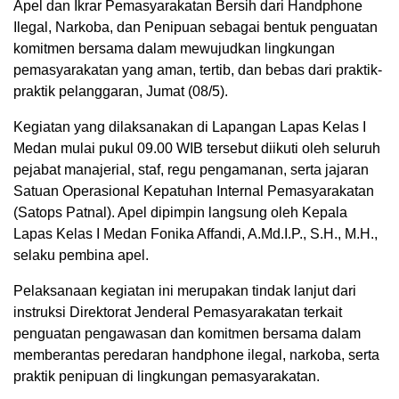
Apel dan Ikrar Pemasyarakatan Bersih dari Handphone
Ilegal, Narkoba, dan Penipuan sebagai bentuk penguatan
komitmen bersama dalam mewujudkan lingkungan
pemasyarakatan yang aman, tertib, dan bebas dari praktik-
praktik pelanggaran, Jumat (08/5).
Kegiatan yang dilaksanakan di Lapangan Lapas Kelas I
Medan mulai pukul 09.00 WIB tersebut diikuti oleh seluruh
pejabat manajerial, staf, regu pengamanan, serta jajaran
Satuan Operasional Kepatuhan Internal Pemasyarakatan
(Satops Patnal). Apel dipimpin langsung oleh Kepala
Lapas Kelas I Medan Fonika Affandi, A.Md.I.P., S.H., M.H.,
selaku pembina apel.
Pelaksanaan kegiatan ini merupakan tindak lanjut dari
instruksi Direktorat Jenderal Pemasyarakatan terkait
penguatan pengawasan dan komitmen bersama dalam
memberantas peredaran handphone ilegal, narkoba, serta
praktik penipuan di lingkungan pemasyarakatan.