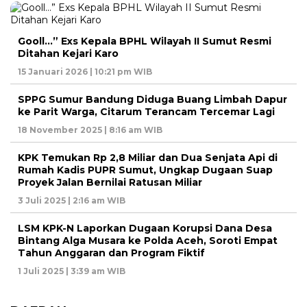
Gooll…” Exs Kepala BPHL Wilayah II Sumut Resmi
Ditahan Kejari Karo
15 Januari 2026 | 10:21 pm WIB
SPPG Sumur Bandung Diduga Buang Limbah Dapur
ke Parit Warga, Citarum Terancam Tercemar Lagi
18 November 2025 | 8:16 am WIB
KPK Temukan Rp 2,8 Miliar dan Dua Senjata Api di
Rumah Kadis PUPR Sumut, Ungkap Dugaan Suap
Proyek Jalan Bernilai Ratusan Miliar
3 Juli 2025 | 2:16 am WIB
LSM KPK-N Laporkan Dugaan Korupsi Dana Desa
Bintang Alga Musara ke Polda Aceh, Soroti Empat
Tahun Anggaran dan Program Fiktif
1 Juli 2025 | 3:39 am WIB