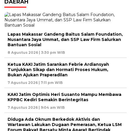
DAERAH
Lapas Makassar Gandeng Baitus Salam Foundation,
Nusantara Jaya Ummat, dan SSP Law Firm Salurkan
Bantuan Sosial
8 Agustus 2026 | 3:30 pm WIB
Ketua KAKI Jatim Sarankan Febrie Ardiansyah
Tunjukkan Sikap dan Hormati Proses Hukum,
Bukan Ajukan Praperadilan
7 Agustus 2026 | 7:11 pm WIB
KAKI Jatim Optimis Heri Susanto Mampu Membawa
KPPBC Kediri Semakin Berintegritas
7 Agustus 2026 | 9:04 am WIB
Diduga Ada Oknum Berkedok Aktivis dan
Wartawan Lakukan Dugaan Pemerasan, Ketua LSM
Forum Rakyat Bersatu Minta Aparat Bertindak