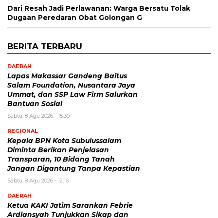
Dari Resah Jadi Perlawanan: Warga Bersatu Tolak
Dugaan Peredaran Obat Golongan G
BERITA TERBARU
DAERAH
Lapas Makassar Gandeng Baitus
Salam Foundation, Nusantara Jaya
Ummat, dan SSP Law Firm Salurkan
Bantuan Sosial
Sabtu, 8 Agu 2026 - 15:30
REGIONAL
Kepala BPN Kota Subulussalam
Diminta Berikan Penjelasan
Transparan, 10 Bidang Tanah
Jangan Digantung Tanpa Kepastian
Sabtu, 8 Agu 2026 - 12:16
DAERAH
Ketua KAKI Jatim Sarankan Febrie
Ardiansyah Tunjukkan Sikap dan