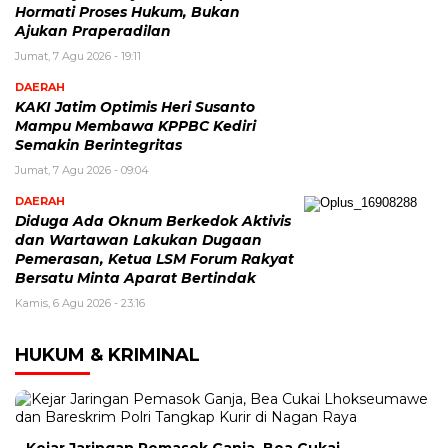
Hormati Proses Hukum, Bukan
Ajukan Praperadilan
Jumat, 7 Agu 2026 - 19:11
DAERAH
KAKI Jatim Optimis Heri Susanto
Mampu Membawa KPPBC Kediri
Semakin Berintegritas
Jumat, 7 Agu 2026 - 09:04
DAERAH
Diduga Ada Oknum Berkedok Aktivis
dan Wartawan Lakukan Dugaan
Pemerasan, Ketua LSM Forum Rakyat
Bersatu Minta Aparat Bertindak
Kamis, 6 Agu 2026 - 23:16
HUKUM & KRIMINAL
Kejar Jaringan Pemasok Ganja, Bea Cukai