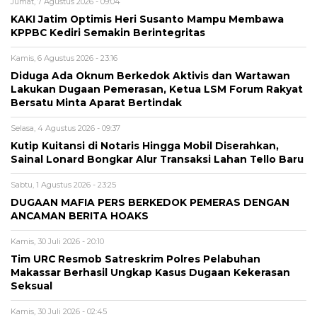
Jumat, 7 Agustus 2026 - 09:04
KAKI Jatim Optimis Heri Susanto Mampu Membawa
KPPBC Kediri Semakin Berintegritas
Kamis, 6 Agustus 2026 - 23:16
Diduga Ada Oknum Berkedok Aktivis dan Wartawan
Lakukan Dugaan Pemerasan, Ketua LSM Forum Rakyat
Bersatu Minta Aparat Bertindak
Selasa, 4 Agustus 2026 - 09:37
Kutip Kuitansi di Notaris Hingga Mobil Diserahkan,
Sainal Lonard Bongkar Alur Transaksi Lahan Tello Baru
Sabtu, 1 Agustus 2026 - 23:25
DUGAAN MAFIA PERS BERKEDOK PEMERAS DENGAN
ANCAMAN BERITA HOAKS
Kamis, 30 Juli 2026 - 20:10
Tim URC Resmob Satreskrim Polres Pelabuhan
Makassar Berhasil Ungkap Kasus Dugaan Kekerasan
Seksual
Kamis, 30 Juli 2026 - 02:45