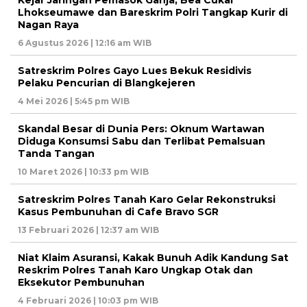
Lhokseumawe dan Bareskrim Polri Tangkap Kurir di
Nagan Raya
6 Agustus 2026 | 12:16 am WIB
Satreskrim Polres Gayo Lues Bekuk Residivis
Pelaku Pencurian di Blangkejeren
4 Mei 2026 | 5:45 pm WIB
Skandal Besar di Dunia Pers: Oknum Wartawan
Diduga Konsumsi Sabu dan Terlibat Pemalsuan
Tanda Tangan
10 Maret 2026 | 10:33 pm WIB
Satreskrim Polres Tanah Karo Gelar Rekonstruksi
Kasus Pembunuhan di Cafe Bravo SGR
13 Februari 2026 | 12:37 am WIB
Niat Klaim Asuransi, Kakak Bunuh Adik Kandung Sat
Reskrim Polres Tanah Karo Ungkap Otak dan
Eksekutor Pembunuhan
4 Februari 2026 | 10:03 pm WIB