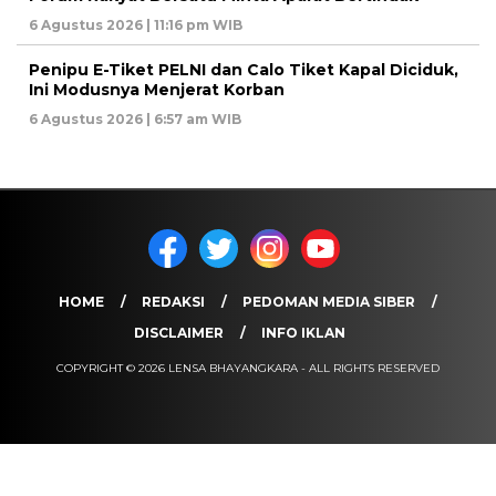
6 Agustus 2026 | 11:16 pm WIB
Penipu E-Tiket PELNI dan Calo Tiket Kapal Diciduk,
Ini Modusnya Menjerat Korban
6 Agustus 2026 | 6:57 am WIB
HOME
REDAKSI
PEDOMAN MEDIA SIBER
DISCLAIMER
INFO IKLAN
COPYRIGHT © 2026 LENSA BHAYANGKARA - ALL RIGHTS RESERVED