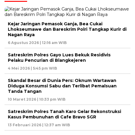
Kejar Jaringan Pemasok Ganja, Bea Cukai
Lhokseumawe dan Bareskrim Polri Tangkap Kurir di
Nagan Raya
6 Agustus 2026 | 12:16 am WIB
Satreskrim Polres Gayo Lues Bekuk Residivis
Pelaku Pencurian di Blangkejeren
4 Mei 2026 | 5:45 pm WIB
Skandal Besar di Dunia Pers: Oknum Wartawan
Diduga Konsumsi Sabu dan Terlibat Pemalsuan
Tanda Tangan
10 Maret 2026 | 10:33 pm WIB
Satreskrim Polres Tanah Karo Gelar Rekonstruksi
Kasus Pembunuhan di Cafe Bravo SGR
13 Februari 2026 | 12:37 am WIB