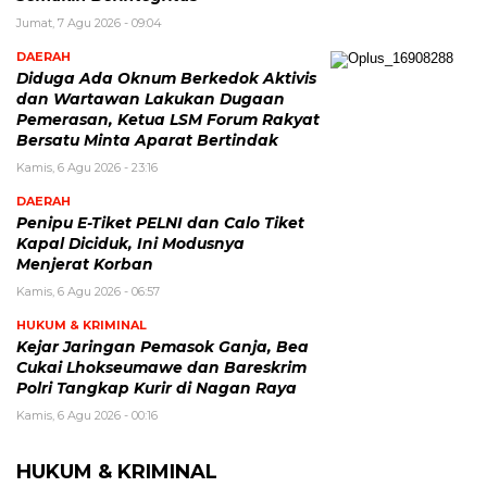
Jumat, 7 Agu 2026 - 09:04
DAERAH
Diduga Ada Oknum Berkedok Aktivis
dan Wartawan Lakukan Dugaan
Pemerasan, Ketua LSM Forum Rakyat
Bersatu Minta Aparat Bertindak
Kamis, 6 Agu 2026 - 23:16
DAERAH
Penipu E-Tiket PELNI dan Calo Tiket
Kapal Diciduk, Ini Modusnya
Menjerat Korban
Kamis, 6 Agu 2026 - 06:57
HUKUM & KRIMINAL
Kejar Jaringan Pemasok Ganja, Bea
Cukai Lhokseumawe dan Bareskrim
Polri Tangkap Kurir di Nagan Raya
Kamis, 6 Agu 2026 - 00:16
HUKUM & KRIMINAL