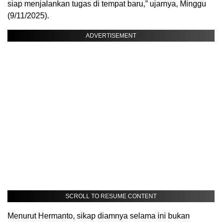
siap menjalankan tugas di tempat baru,” ujarnya, Minggu
(9/11/2025).
ADVERTISEMENT
SCROLL TO RESUME CONTENT
Menurut Hermanto, sikap diamnya selama ini bukan