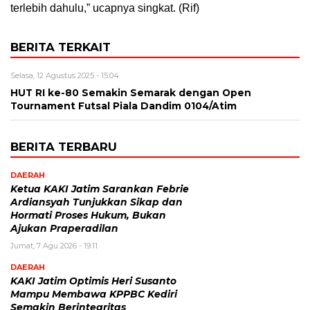
terlebih dahulu,” ucapnya singkat. (Rif)
BERITA TERKAIT
Selasa, 12 Agustus 2025 - 15:04
HUT RI ke-80 Semakin Semarak dengan Open
Tournament Futsal Piala Dandim 0104/Atim
BERITA TERBARU
DAERAH
Ketua KAKI Jatim Sarankan Febrie
Ardiansyah Tunjukkan Sikap dan
Hormati Proses Hukum, Bukan
Ajukan Praperadilan
Jumat, 7 Agu 2026 - 19:11
DAERAH
KAKI Jatim Optimis Heri Susanto
Mampu Membawa KPPBC Kediri
Semakin Berintegritas