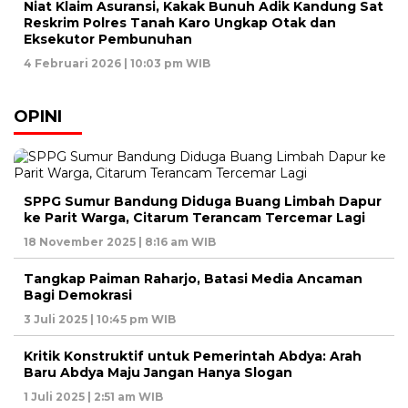
Niat Klaim Asuransi, Kakak Bunuh Adik Kandung Sat
Reskrim Polres Tanah Karo Ungkap Otak dan
Eksekutor Pembunuhan
4 Februari 2026 | 10:03 pm WIB
OPINI
SPPG Sumur Bandung Diduga Buang Limbah Dapur
ke Parit Warga, Citarum Terancam Tercemar Lagi
18 November 2025 | 8:16 am WIB
Tangkap Paiman Raharjo, Batasi Media Ancaman
Bagi Demokrasi
3 Juli 2025 | 10:45 pm WIB
Kritik Konstruktif untuk Pemerintah Abdya: Arah
Baru Abdya Maju Jangan Hanya Slogan
1 Juli 2025 | 2:51 am WIB