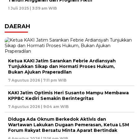
1 Juli 2025 | 3:39 am WIB
DAERAH
Ketua KAKI Jatim Sarankan Febrie Ardiansyah
Tunjukkan Sikap dan Hormati Proses Hukum,
Bukan Ajukan Praperadilan
7 Agustus 2026 | 7:11 pm WIB
KAKI Jatim Optimis Heri Susanto Mampu Membawa
KPPBC Kediri Semakin Berintegritas
7 Agustus 2026 | 9:04 am WIB
Diduga Ada Oknum Berkedok Aktivis dan
Wartawan Lakukan Dugaan Pemerasan, Ketua LSM
Forum Rakyat Bersatu Minta Aparat Bertindak
6 Agustus 2026 | 11:16 pm WIB