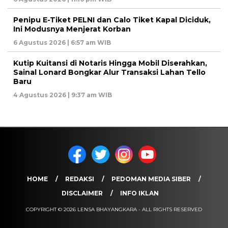
Penipu E-Tiket PELNI dan Calo Tiket Kapal Diciduk,
Ini Modusnya Menjerat Korban
6 Agustus 2026 | 6:57 am WIB
Kutip Kuitansi di Notaris Hingga Mobil Diserahkan,
Sainal Lonard Bongkar Alur Transaksi Lahan Tello
Baru
4 Agustus 2026 | 9:37 am WIB
HOME
REDAKSI
PEDOMAN MEDIA SIBER
DISCLAIMER
INFO IKLAN
COPYRIGHT © 2026 LENSA BHAYANGKARA - ALL RIGHTS RESERVED