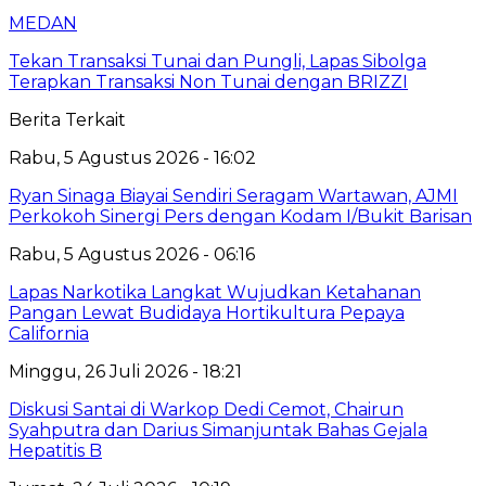
MEDAN
Tekan Transaksi Tunai dan Pungli, Lapas Sibolga
Terapkan Transaksi Non Tunai dengan BRIZZI
Berita Terkait
Rabu, 5 Agustus 2026 - 16:02
Ryan Sinaga Biayai Sendiri Seragam Wartawan, AJMI
Perkokoh Sinergi Pers dengan Kodam I/Bukit Barisan
Rabu, 5 Agustus 2026 - 06:16
Lapas Narkotika Langkat Wujudkan Ketahanan
Pangan Lewat Budidaya Hortikultura Pepaya
California
Minggu, 26 Juli 2026 - 18:21
Diskusi Santai di Warkop Dedi Cemot, Chairun
Syahputra dan Darius Simanjuntak Bahas Gejala
Hepatitis B