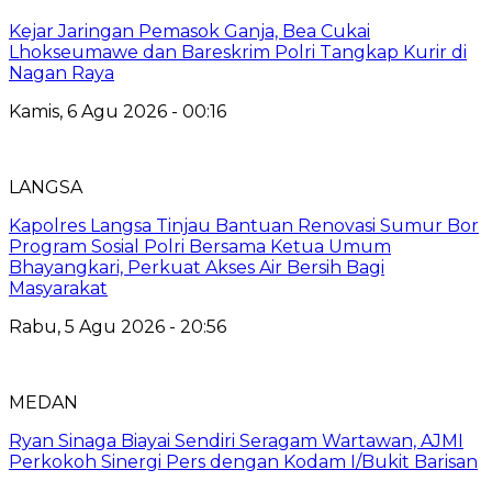
Kejar Jaringan Pemasok Ganja, Bea Cukai
Lhokseumawe dan Bareskrim Polri Tangkap Kurir di
Nagan Raya
Kamis, 6 Agu 2026 - 00:16
LANGSA
Kapolres Langsa Tinjau Bantuan Renovasi Sumur Bor
Program Sosial Polri Bersama Ketua Umum
Bhayangkari, Perkuat Akses Air Bersih Bagi
Masyarakat
Rabu, 5 Agu 2026 - 20:56
MEDAN
Ryan Sinaga Biayai Sendiri Seragam Wartawan, AJMI
Perkokoh Sinergi Pers dengan Kodam I/Bukit Barisan