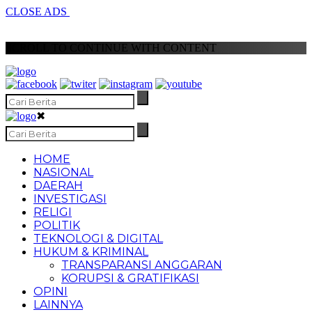
CLOSE ADS
SCROLL TO CONTINUE WITH CONTENT
✖
HOME
NASIONAL
DAERAH
INVESTIGASI
RELIGI
POLITIK
TEKNOLOGI & DIGITAL
HUKUM & KRIMINAL
TRANSPARANSI ANGGARAN
KORUPSI & GRATIFIKASI
OPINI
LAINNYA