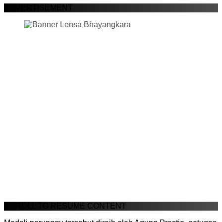
ADVERTISEMENT
SCROLL TO RESUME CONTENT