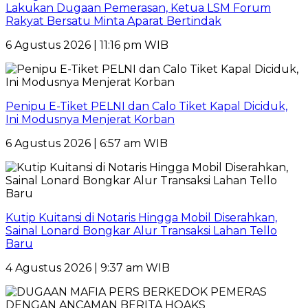
Lakukan Dugaan Pemerasan, Ketua LSM Forum
Rakyat Bersatu Minta Aparat Bertindak
6 Agustus 2026 | 11:16 pm WIB
Penipu E-Tiket PELNI dan Calo Tiket Kapal Diciduk,
Ini Modusnya Menjerat Korban
6 Agustus 2026 | 6:57 am WIB
Kutip Kuitansi di Notaris Hingga Mobil Diserahkan,
Sainal Lonard Bongkar Alur Transaksi Lahan Tello
Baru
4 Agustus 2026 | 9:37 am WIB