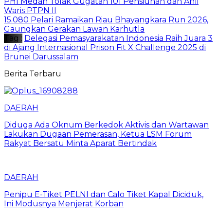
PHI Medan Tolak Gugatan 101 Pensiunan dan Ahli
Waris PTPN II
15.080 Pelari Ramaikan Riau Bhayangkara Run 2026,
Gaungkan Gerakan Lawan Karhutla
Tag :
Delegasi Pemasyarakatan Indonesia Raih Juara 3
di Ajang Internasional Prison Fit X Challenge 2025 di
Brunei Darussalam
Berita Terbaru
DAERAH
Diduga Ada Oknum Berkedok Aktivis dan Wartawan
Lakukan Dugaan Pemerasan, Ketua LSM Forum
Rakyat Bersatu Minta Aparat Bertindak
DAERAH
Penipu E-Tiket PELNI dan Calo Tiket Kapal Diciduk,
Ini Modusnya Menjerat Korban