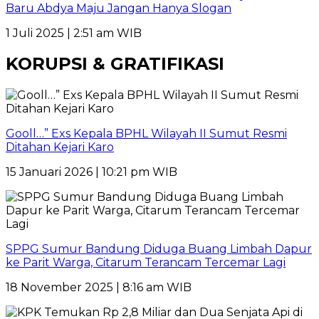
Baru Abdya Maju Jangan Hanya Slogan
1 Juli 2025 | 2:51 am WIB
KORUPSI & GRATIFIKASI
Gooll…” Exs Kepala BPHL Wilayah II Sumut Resmi
Ditahan Kejari Karo
15 Januari 2026 | 10:21 pm WIB
SPPG Sumur Bandung Diduga Buang Limbah Dapur
ke Parit Warga, Citarum Terancam Tercemar Lagi
18 November 2025 | 8:16 am WIB