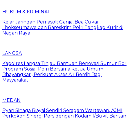
HUKUM & KRIMINAL
Kejar Jaringan Pemasok Ganja, Bea Cukai
Lhokseumawe dan Bareskrim Polri Tangkap Kurir di
Nagan Raya
LANGSA
Kapolres Langsa Tinjau Bantuan Renovasi Sumur Bor
Program Sosial Polri Bersama Ketua Umum
Bhayangkari, Perkuat Akses Air Bersih Bagi
Masyarakat
MEDAN
Ryan Sinaga Biayai Sendiri Seragam Wartawan, AJMI
Perkokoh Sinergi Pers dengan Kodam I/Bukit Barisan