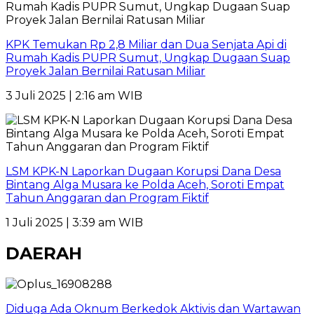
KPK Temukan Rp 2,8 Miliar dan Dua Senjata Api di
Rumah Kadis PUPR Sumut, Ungkap Dugaan Suap
Proyek Jalan Bernilai Ratusan Miliar
3 Juli 2025 | 2:16 am WIB
LSM KPK-N Laporkan Dugaan Korupsi Dana Desa
Bintang Alga Musara ke Polda Aceh, Soroti Empat
Tahun Anggaran dan Program Fiktif
1 Juli 2025 | 3:39 am WIB
DAERAH
Diduga Ada Oknum Berkedok Aktivis dan Wartawan