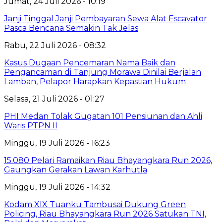
Jumat, 24 Juli 2026 - 10:19
Janji Tinggal Janji Pembayaran Sewa Alat Escavator
Pasca Bencana Semakin Tak Jelas
Rabu, 22 Juli 2026 - 08:32
Kasus Dugaan Pencemaran Nama Baik dan
Pengancaman di Tanjung Morawa Dinilai Berjalan
Lamban, Pelapor Harapkan Kepastian Hukum
Selasa, 21 Juli 2026 - 01:27
PHI Medan Tolak Gugatan 101 Pensiunan dan Ahli
Waris PTPN II
Minggu, 19 Juli 2026 - 16:23
15.080 Pelari Ramaikan Riau Bhayangkara Run 2026,
Gaungkan Gerakan Lawan Karhutla
Minggu, 19 Juli 2026 - 14:32
Kodam XIX Tuanku Tambusai Dukung Green
Policing, Riau Bhayangkara Run 2026 Satukan TNI,