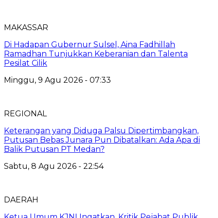
MAKASSAR
Di Hadapan Gubernur Sulsel, Aina Fadhillah
Ramadhan Tunjukkan Keberanian dan Talenta
Pesilat Cilik
Minggu, 9 Agu 2026 - 07:33
REGIONAL
Keterangan yang Diduga Palsu Dipertimbangkan,
Putusan Bebas Junara Pun Dibatalkan: Ada Apa di
Balik Putusan PT Medan?
Sabtu, 8 Agu 2026 - 22:54
DAERAH
Ketua Umum KJNI Ingatkan, Kritik Pejabat Publik