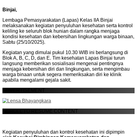
Binjai,
Lembaga Pemasyarakatan (Lapas) Kelas IIA Binjai
melaksanakan kegiatan penyuluhan kesehatan serta kontrol
keliling ke seluruh blok hunian dalam rangka menjaga
kondisi kesehatan dan kebersihan lingkungan warga binaan,
Sabtu (25/10/2025).
Kegiatan yang dimulai pukul 10.30 WIB ini berlangsung di
Blok A, B, C, D, dan E. Tim kesehatan Lapas Binjai turun
langsung memberikan sosialisasi mengenai pentingnya
menjaga kebersihan diri dan lingkungan, serta mengimbau
warga binaan untuk segera memeriksakan diri ke klinik
apabila mengalami gejala sakit.
ADVERTISEMENT
SCROLL TO RESUME CONTENT
Kegiatan penyuluhan dan kontrol kesehatan ini dipimpin