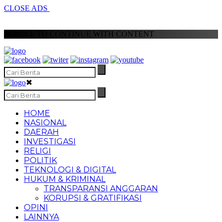
CLOSE ADS
SCROLL TO CONTINUE WITH CONTENT
✖
HOME
NASIONAL
DAERAH
INVESTIGASI
RELIGI
POLITIK
TEKNOLOGI & DIGITAL
HUKUM & KRIMINAL
TRANSPARANSI ANGGARAN
KORUPSI & GRATIFIKASI
OPINI
LAINNYA