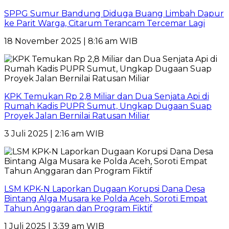
SPPG Sumur Bandung Diduga Buang Limbah Dapur
ke Parit Warga, Citarum Terancam Tercemar Lagi
18 November 2025 | 8:16 am WIB
KPK Temukan Rp 2,8 Miliar dan Dua Senjata Api di
Rumah Kadis PUPR Sumut, Ungkap Dugaan Suap
Proyek Jalan Bernilai Ratusan Miliar
3 Juli 2025 | 2:16 am WIB
LSM KPK-N Laporkan Dugaan Korupsi Dana Desa
Bintang Alga Musara ke Polda Aceh, Soroti Empat
Tahun Anggaran dan Program Fiktif
1 Juli 2025 | 3:39 am WIB