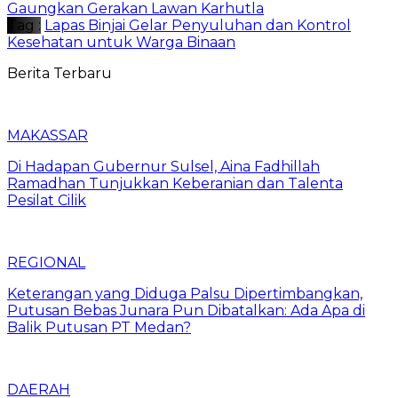
Gaungkan Gerakan Lawan Karhutla
Tag :
Lapas Binjai Gelar Penyuluhan dan Kontrol
Kesehatan untuk Warga Binaan
Berita Terbaru
MAKASSAR
Di Hadapan Gubernur Sulsel, Aina Fadhillah
Ramadhan Tunjukkan Keberanian dan Talenta
Pesilat Cilik
REGIONAL
Keterangan yang Diduga Palsu Dipertimbangkan,
Putusan Bebas Junara Pun Dibatalkan: Ada Apa di
Balik Putusan PT Medan?
DAERAH