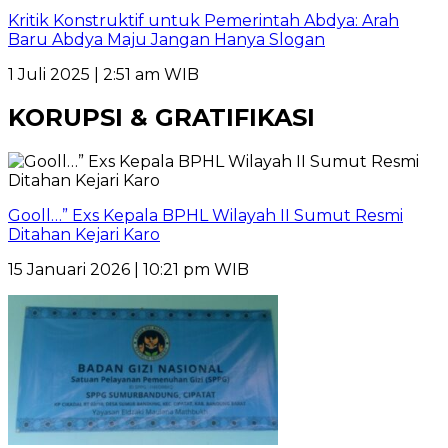
Kritik Konstruktif untuk Pemerintah Abdya: Arah
Baru Abdya Maju Jangan Hanya Slogan
1 Juli 2025 | 2:51 am WIB
KORUPSI & GRATIFIKASI
Gooll…” Exs Kepala BPHL Wilayah II Sumut Resmi
Ditahan Kejari Karo
15 Januari 2026 | 10:21 pm WIB