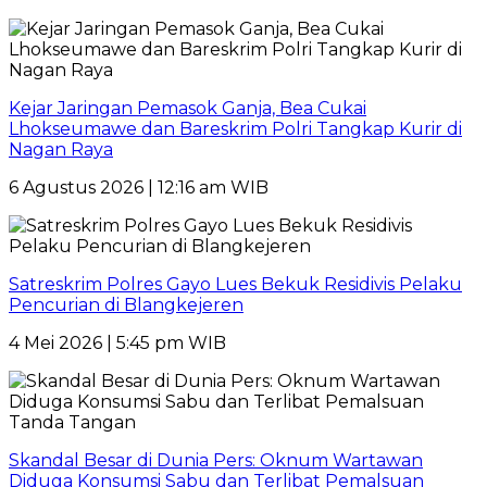
Kejar Jaringan Pemasok Ganja, Bea Cukai
Lhokseumawe dan Bareskrim Polri Tangkap Kurir di
Nagan Raya
6 Agustus 2026 | 12:16 am WIB
Satreskrim Polres Gayo Lues Bekuk Residivis Pelaku
Pencurian di Blangkejeren
4 Mei 2026 | 5:45 pm WIB
Skandal Besar di Dunia Pers: Oknum Wartawan
Diduga Konsumsi Sabu dan Terlibat Pemalsuan