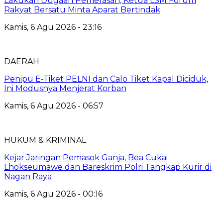
Lakukan Dugaan Pemerasan, Ketua LSM Forum
Rakyat Bersatu Minta Aparat Bertindak
Kamis, 6 Agu 2026 - 23:16
DAERAH
Penipu E-Tiket PELNI dan Calo Tiket Kapal Diciduk,
Ini Modusnya Menjerat Korban
Kamis, 6 Agu 2026 - 06:57
HUKUM & KRIMINAL
Kejar Jaringan Pemasok Ganja, Bea Cukai
Lhokseumawe dan Bareskrim Polri Tangkap Kurir di
Nagan Raya
Kamis, 6 Agu 2026 - 00:16