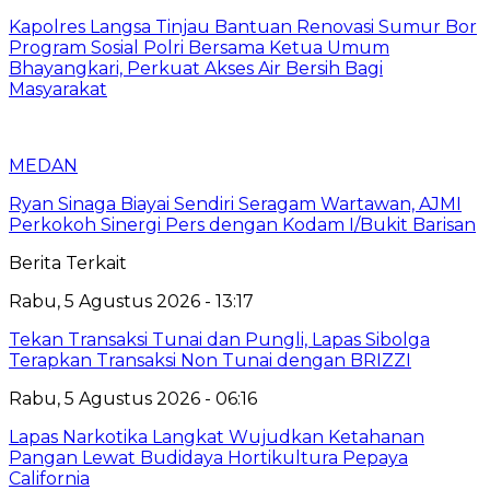
Kapolres Langsa Tinjau Bantuan Renovasi Sumur Bor
Program Sosial Polri Bersama Ketua Umum
Bhayangkari, Perkuat Akses Air Bersih Bagi
Masyarakat
MEDAN
Ryan Sinaga Biayai Sendiri Seragam Wartawan, AJMI
Perkokoh Sinergi Pers dengan Kodam I/Bukit Barisan
Berita Terkait
Rabu, 5 Agustus 2026 - 13:17
Tekan Transaksi Tunai dan Pungli, Lapas Sibolga
Terapkan Transaksi Non Tunai dengan BRIZZI
Rabu, 5 Agustus 2026 - 06:16
Lapas Narkotika Langkat Wujudkan Ketahanan
Pangan Lewat Budidaya Hortikultura Pepaya
California