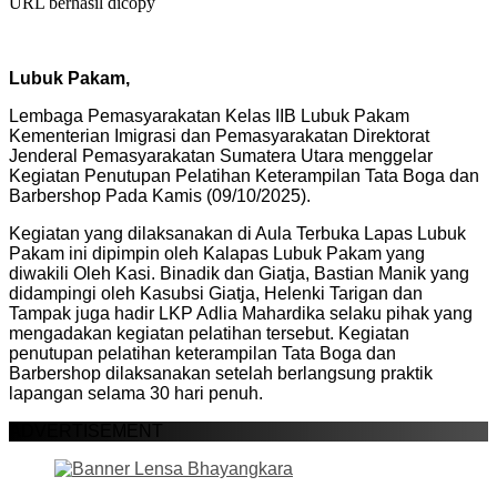
URL berhasil dicopy
Lubuk Pakam,
Lembaga Pemasyarakatan Kelas IIB Lubuk Pakam
Kementerian Imigrasi dan Pemasyarakatan Direktorat
Jenderal Pemasyarakatan Sumatera Utara menggelar
Kegiatan Penutupan Pelatihan Keterampilan Tata Boga dan
Barbershop Pada Kamis (09/10/2025).
Kegiatan yang dilaksanakan di Aula Terbuka Lapas Lubuk
Pakam ini dipimpin oleh Kalapas Lubuk Pakam yang
diwakili Oleh Kasi. Binadik dan Giatja, Bastian Manik yang
didampingi oleh Kasubsi Giatja, Helenki Tarigan dan
Tampak juga hadir LKP Adlia Mahardika selaku pihak yang
mengadakan kegiatan pelatihan tersebut. Kegiatan
penutupan pelatihan keterampilan Tata Boga dan
Barbershop dilaksanakan setelah berlangsung praktik
lapangan selama 30 hari penuh.
ADVERTISEMENT