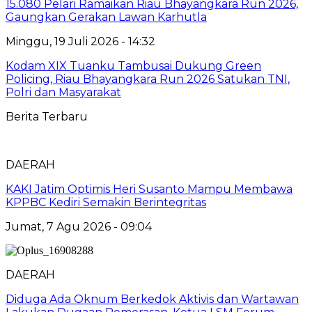
15.080 Pelari Ramaikan Riau Bhayangkara Run 2026,
Gaungkan Gerakan Lawan Karhutla
Minggu, 19 Juli 2026 - 14:32
Kodam XIX Tuanku Tambusai Dukung Green
Policing, Riau Bhayangkara Run 2026 Satukan TNI,
Polri dan Masyarakat
Berita Terbaru
DAERAH
KAKI Jatim Optimis Heri Susanto Mampu Membawa
KPPBC Kediri Semakin Berintegritas
Jumat, 7 Agu 2026 - 09:04
DAERAH
Diduga Ada Oknum Berkedok Aktivis dan Wartawan