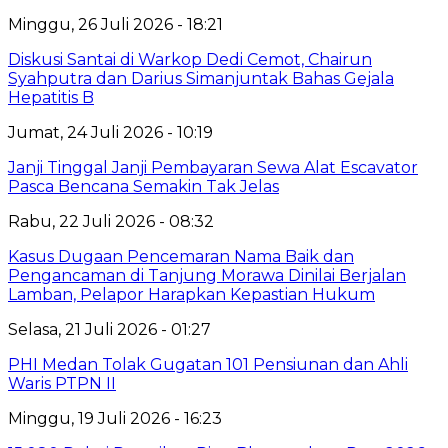
Minggu, 26 Juli 2026 - 18:21
Diskusi Santai di Warkop Dedi Cemot, Chairun
Syahputra dan Darius Simanjuntak Bahas Gejala
Hepatitis B
Jumat, 24 Juli 2026 - 10:19
Janji Tinggal Janji Pembayaran Sewa Alat Escavator
Pasca Bencana Semakin Tak Jelas
Rabu, 22 Juli 2026 - 08:32
Kasus Dugaan Pencemaran Nama Baik dan
Pengancaman di Tanjung Morawa Dinilai Berjalan
Lamban, Pelapor Harapkan Kepastian Hukum
Selasa, 21 Juli 2026 - 01:27
PHI Medan Tolak Gugatan 101 Pensiunan dan Ahli
Waris PTPN II
Minggu, 19 Juli 2026 - 16:23