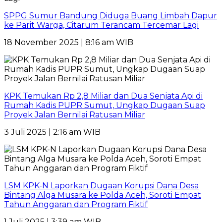
SPPG Sumur Bandung Diduga Buang Limbah Dapur
ke Parit Warga, Citarum Terancam Tercemar Lagi
18 November 2025 | 8:16 am WIB
KPK Temukan Rp 2,8 Miliar dan Dua Senjata Api di
Rumah Kadis PUPR Sumut, Ungkap Dugaan Suap
Proyek Jalan Bernilai Ratusan Miliar
3 Juli 2025 | 2:16 am WIB
LSM KPK-N Laporkan Dugaan Korupsi Dana Desa
Bintang Alga Musara ke Polda Aceh, Soroti Empat
Tahun Anggaran dan Program Fiktif
1 Juli 2025 | 3:39 am WIB