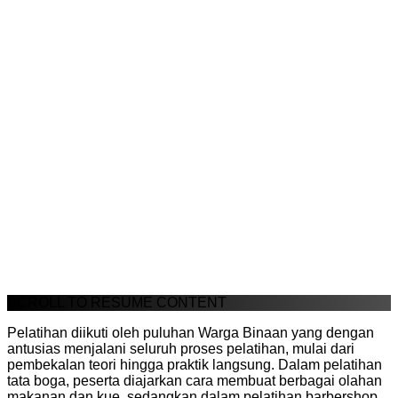
SCROLL TO RESUME CONTENT
Pelatihan diikuti oleh puluhan Warga Binaan yang dengan
antusias menjalani seluruh proses pelatihan, mulai dari
pembekalan teori hingga praktik langsung. Dalam pelatihan
tata boga, peserta diajarkan cara membuat berbagai olahan
makanan dan kue, sedangkan dalam pelatihan barbershop,