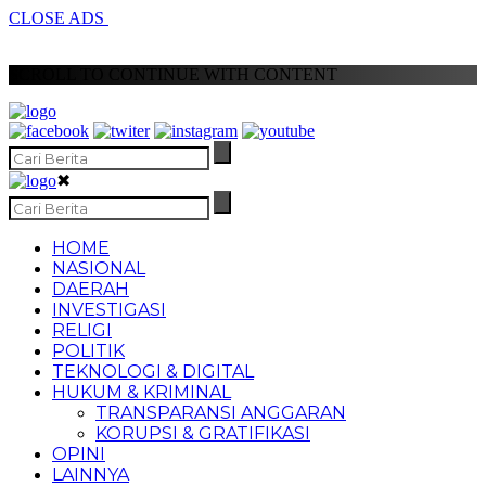
CLOSE ADS
SCROLL TO CONTINUE WITH CONTENT
✖
HOME
NASIONAL
DAERAH
INVESTIGASI
RELIGI
POLITIK
TEKNOLOGI & DIGITAL
HUKUM & KRIMINAL
TRANSPARANSI ANGGARAN
KORUPSI & GRATIFIKASI
OPINI
LAINNYA