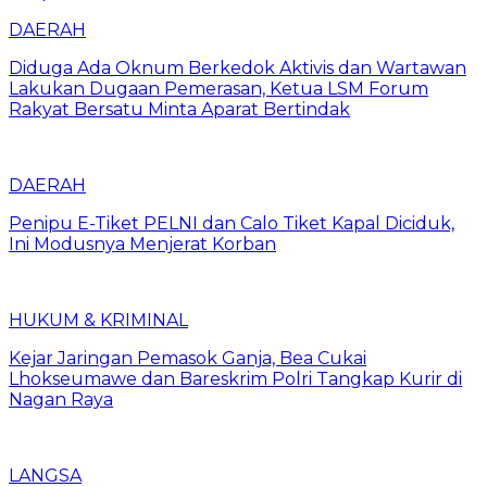
DAERAH
Diduga Ada Oknum Berkedok Aktivis dan Wartawan
Lakukan Dugaan Pemerasan, Ketua LSM Forum
Rakyat Bersatu Minta Aparat Bertindak
DAERAH
Penipu E-Tiket PELNI dan Calo Tiket Kapal Diciduk,
Ini Modusnya Menjerat Korban
HUKUM & KRIMINAL
Kejar Jaringan Pemasok Ganja, Bea Cukai
Lhokseumawe dan Bareskrim Polri Tangkap Kurir di
Nagan Raya
LANGSA