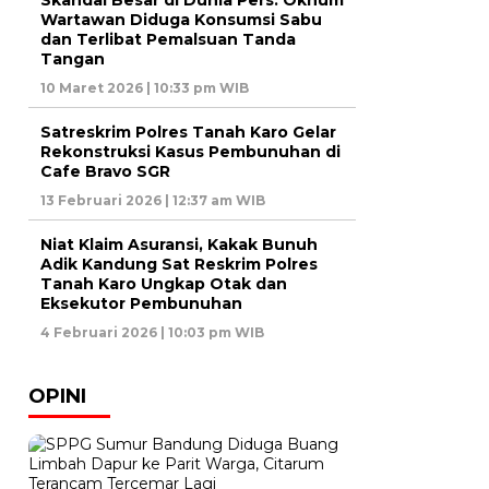
Skandal Besar di Dunia Pers: Oknum
Wartawan Diduga Konsumsi Sabu
dan Terlibat Pemalsuan Tanda
Tangan
10 Maret 2026 | 10:33 pm WIB
Satreskrim Polres Tanah Karo Gelar
Rekonstruksi Kasus Pembunuhan di
Cafe Bravo SGR
13 Februari 2026 | 12:37 am WIB
Niat Klaim Asuransi, Kakak Bunuh
Adik Kandung Sat Reskrim Polres
Tanah Karo Ungkap Otak dan
Eksekutor Pembunuhan
4 Februari 2026 | 10:03 pm WIB
OPINI