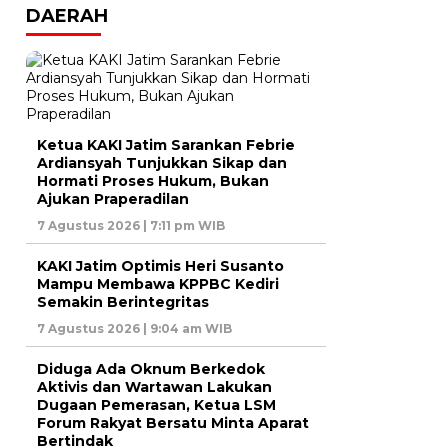
DAERAH
Ketua KAKI Jatim Sarankan Febrie
Ardiansyah Tunjukkan Sikap dan
Hormati Proses Hukum, Bukan
Ajukan Praperadilan
7 Agustus 2026 | 7:11 pm WIB
KAKI Jatim Optimis Heri Susanto
Mampu Membawa KPPBC Kediri
Semakin Berintegritas
7 Agustus 2026 | 9:04 am WIB
Diduga Ada Oknum Berkedok
Aktivis dan Wartawan Lakukan
Dugaan Pemerasan, Ketua LSM
Forum Rakyat Bersatu Minta Aparat
Bertindak