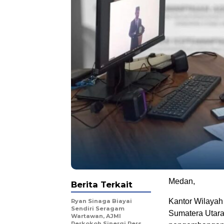
Medan,
Berita Terkait
Kantor Wilayah
Ryan Sinaga Biayai
Sendiri Seragam
Sumatera Utar
Wartawan, AJMI
Perkokoh Sinergi Pers