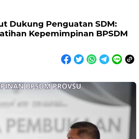
mut Dukung Penguatan SDM:
latihan Kepemimpinan BPSDM