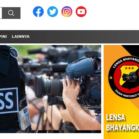
INI
LAINNYA