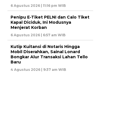
6 Agustus 2026 | 11:16 pm WIB
Penipu E-Tiket PELNI dan Calo Tiket
Kapal Diciduk, Ini Modusnya
Menjerat Korban
6 Agustus 2026 | 6:57 am WIB
Kutip Kuitansi di Notaris Hingga
Mobil Diserahkan, Sainal Lonard
Bongkar Alur Transaksi Lahan Tello
Baru
4 Agustus 2026 | 9:37 am WIB