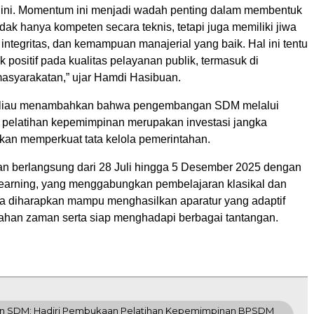
ini. Momentum ini menjadi wadah penting dalam membentuk
idak hanya kompeten secara teknis, tetapi juga memiliki jiwa
ntegritas, dan kemampuan manajerial yang baik. Hal ini tentu
positif pada kualitas pelayanan publik, termasuk di
asyarakatan,” ujar Hamdi Hasibuan.
 beliau menambahkan bahwa pengembangan SDM melalui
 pelatihan kepemimpinan merupakan investasi jangka
kan memperkuat tata kelola pemerintahan.
kan berlangsung dari 28 Juli hingga 5 Desember 2025 dengan
earning, yang menggabungkan pembelajaran klasikal dan
ga diharapkan mampu menghasilkan aparatur yang adaptif
ahan zaman serta siap menghadapi berbagai tantangan.
an SDM: Hadiri Pembukaan Pelatihan Kepemimpinan BPSDM