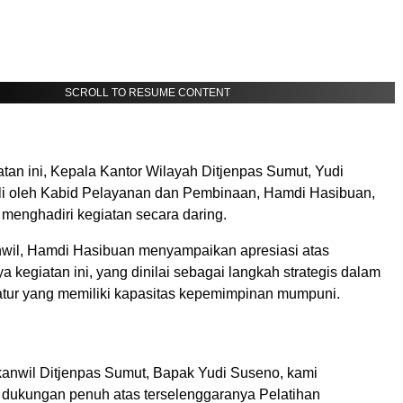
SCROLL TO RESUME CONTENT
an ini, Kepala Kantor Wilayah Ditjenpas Sumut, Yudi
li oleh Kabid Pelayanan dan Pembinaan, Hamdi Hasibuan,
a menghadiri kegiatan secara daring.
wil, Hamdi Hasibuan menyampaikan apresiasi atas
a kegiatan ini, yang dinilai sebagai langkah strategis dalam
tur yang memiliki kapasitas kepemimpinan mumpuni.
anwil Ditjenpas Sumut, Bapak Yudi Suseno, kami
ukungan penuh atas terselenggaranya Pelatihan