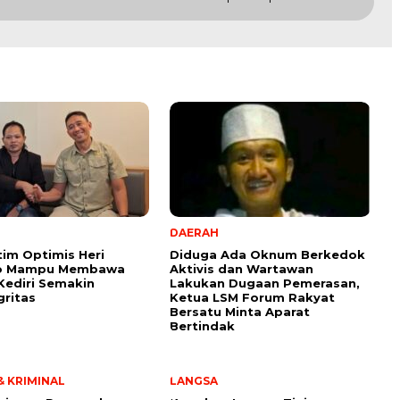
DAERAH
tim Optimis Heri
Diduga Ada Oknum Berkedok
o Mampu Membawa
Aktivis dan Wartawan
ediri Semakin
Lakukan Dugaan Pemerasan,
gritas
Ketua LSM Forum Rakyat
Bersatu Minta Aparat
Bertindak
 KRIMINAL
LANGSA