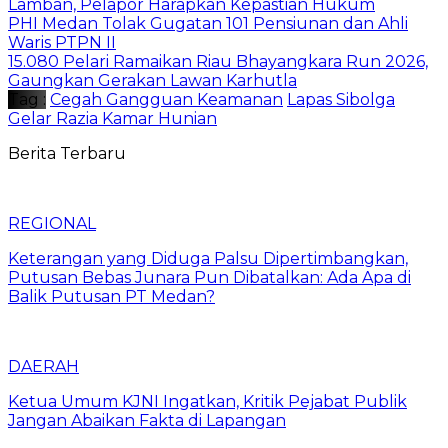
Lamban, Pelapor Harapkan Kepastian Hukum
PHI Medan Tolak Gugatan 101 Pensiunan dan Ahli
Waris PTPN II
15.080 Pelari Ramaikan Riau Bhayangkara Run 2026,
Gaungkan Gerakan Lawan Karhutla
Tag :
Cegah Gangguan Keamanan
Lapas Sibolga
Gelar Razia Kamar Hunian
Berita Terbaru
REGIONAL
Keterangan yang Diduga Palsu Dipertimbangkan,
Putusan Bebas Junara Pun Dibatalkan: Ada Apa di
Balik Putusan PT Medan?
DAERAH
Ketua Umum KJNI Ingatkan, Kritik Pejabat Publik
Jangan Abaikan Fakta di Lapangan