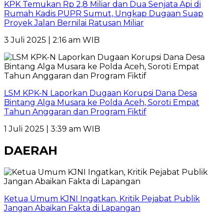
KPK Temukan Rp 2,8 Miliar dan Dua Senjata Api di
Rumah Kadis PUPR Sumut, Ungkap Dugaan Suap
Proyek Jalan Bernilai Ratusan Miliar
3 Juli 2025 | 2:16 am WIB
LSM KPK-N Laporkan Dugaan Korupsi Dana Desa
Bintang Alga Musara ke Polda Aceh, Soroti Empat
Tahun Anggaran dan Program Fiktif
1 Juli 2025 | 3:39 am WIB
DAERAH
Ketua Umum KJNI Ingatkan, Kritik Pejabat Publik
Jangan Abaikan Fakta di Lapangan