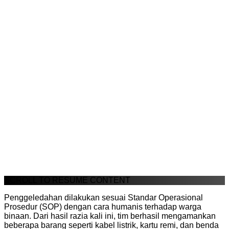
SCROLL TO RESUME CONTENT
Penggeledahan dilakukan sesuai Standar Operasional
Prosedur (SOP) dengan cara humanis terhadap warga
binaan. Dari hasil razia kali ini, tim berhasil mengamankan
beberapa barang seperti kabel listrik, kartu remi, dan benda