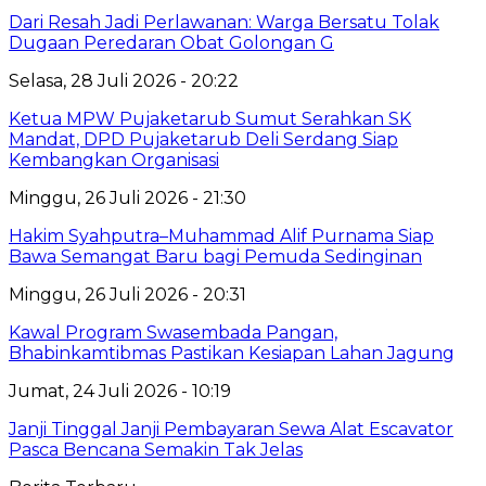
Dari Resah Jadi Perlawanan: Warga Bersatu Tolak
Dugaan Peredaran Obat Golongan G
Selasa, 28 Juli 2026 - 20:22
Ketua MPW Pujaketarub Sumut Serahkan SK
Mandat, DPD Pujaketarub Deli Serdang Siap
Kembangkan Organisasi
Minggu, 26 Juli 2026 - 21:30
Hakim Syahputra–Muhammad Alif Purnama Siap
Bawa Semangat Baru bagi Pemuda Sedinginan
Minggu, 26 Juli 2026 - 20:31
Kawal Program Swasembada Pangan,
Bhabinkamtibmas Pastikan Kesiapan Lahan Jagung
Jumat, 24 Juli 2026 - 10:19
Janji Tinggal Janji Pembayaran Sewa Alat Escavator
Pasca Bencana Semakin Tak Jelas