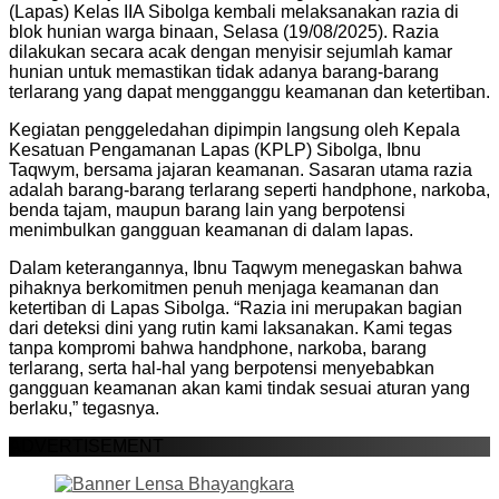
(Lapas) Kelas IIA Sibolga kembali melaksanakan razia di
blok hunian warga binaan, Selasa (19/08/2025). Razia
dilakukan secara acak dengan menyisir sejumlah kamar
hunian untuk memastikan tidak adanya barang-barang
terlarang yang dapat mengganggu keamanan dan ketertiban.
Kegiatan penggeledahan dipimpin langsung oleh Kepala
Kesatuan Pengamanan Lapas (KPLP) Sibolga, Ibnu
Taqwym, bersama jajaran keamanan. Sasaran utama razia
adalah barang-barang terlarang seperti handphone, narkoba,
benda tajam, maupun barang lain yang berpotensi
menimbulkan gangguan keamanan di dalam lapas.
Dalam keterangannya, Ibnu Taqwym menegaskan bahwa
pihaknya berkomitmen penuh menjaga keamanan dan
ketertiban di Lapas Sibolga. “Razia ini merupakan bagian
dari deteksi dini yang rutin kami laksanakan. Kami tegas
tanpa kompromi bahwa handphone, narkoba, barang
terlarang, serta hal-hal yang berpotensi menyebabkan
gangguan keamanan akan kami tindak sesuai aturan yang
berlaku,” tegasnya.
ADVERTISEMENT