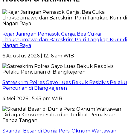
Kejar Jaringan Pemasok Ganja, Bea Cukai
Lhokseumawe dan Bareskrim Polri Tangkap Kurir di
Nagan Raya
6 Agustus 2026 | 12:16 am WIB
Satreskrim Polres Gayo Lues Bekuk Residivis Pelaku
Pencurian di Blangkejeren
4 Mei 2026 | 5:45 pm WIB
Skandal Besar di Dunia Pers: Oknum Wartawan