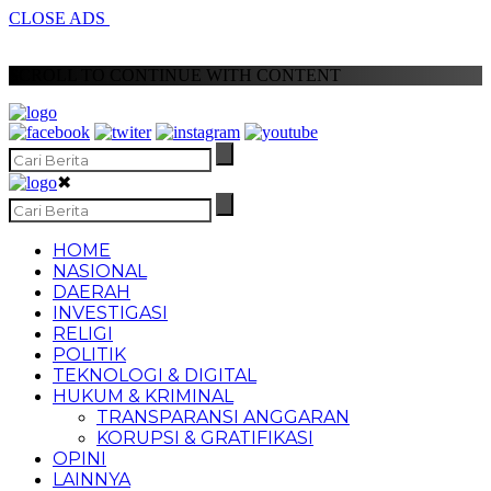
CLOSE ADS
SCROLL TO CONTINUE WITH CONTENT
✖
HOME
NASIONAL
DAERAH
INVESTIGASI
RELIGI
POLITIK
TEKNOLOGI & DIGITAL
HUKUM & KRIMINAL
TRANSPARANSI ANGGARAN
KORUPSI & GRATIFIKASI
OPINI
LAINNYA