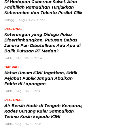
Di Hadapan Gubernur Sulsel, Aina
Fadhillah Ramadhan Tunjukkan
Keberanian dan Talenta Pesilat Cilik
Minggu, 9 Agu 2026 - 07:33
REGIONAL
Keterangan yang Diduga Palsu
Dipertimbangkan, Putusan Bebas
Junara Pun Dibatalkan: Ada Apa di
Balik Putusan PT Medan?
Sabtu, 8 Agu 2026 - 22:54
DAERAH
Ketua Umum KJNI Ingatkan, Kritik
Pejabat Publik Jangan Abaikan
Fakta di Lapangan
Sabtu, 8 Agu 2026 - 21:36
REGIONAL
Air Bersih Hadir di Tengah Kemarau,
Kades Gunung Kaler Sampaikan
Terima Kasih kepada KJNI
Sabtu, 8 Agu 2026 - 19:28