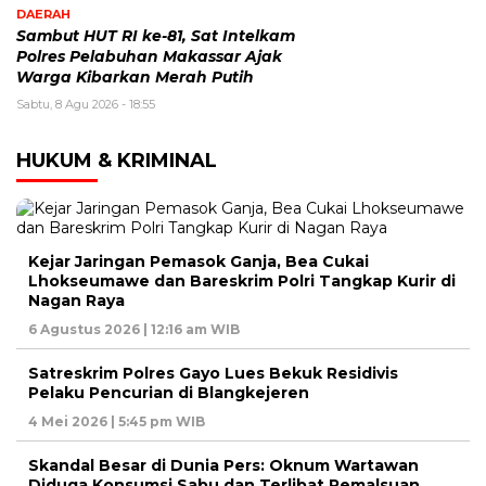
DAERAH
Sambut HUT RI ke-81, Sat Intelkam
Polres Pelabuhan Makassar Ajak
Warga Kibarkan Merah Putih
Sabtu, 8 Agu 2026 - 18:55
HUKUM & KRIMINAL
Kejar Jaringan Pemasok Ganja, Bea Cukai
Lhokseumawe dan Bareskrim Polri Tangkap Kurir di
Nagan Raya
6 Agustus 2026 | 12:16 am WIB
Satreskrim Polres Gayo Lues Bekuk Residivis
Pelaku Pencurian di Blangkejeren
4 Mei 2026 | 5:45 pm WIB
Skandal Besar di Dunia Pers: Oknum Wartawan
Diduga Konsumsi Sabu dan Terlibat Pemalsuan