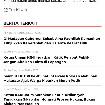
kepada hakim untuk menilai secara adil,” tutup Nur Said.
(@Gus Kliwir)
BERITA TERKAIT
Minggu, 9 Agustus 2026 - 07:33
Di Hadapan Gubernur Sulsel, Aina Fadhillah Ramadhan
Tunjukkan Keberanian dan Talenta Pesilat Cilik
Sabtu, 8 Agustus 2026 - 21:36
Ketua Umum KJNI Ingatkan, Kritik Pejabat Publik
Jangan Abaikan Fakta di Lapangan
Sabtu, 8 Agustus 2026 - 18:55
Sambut HUT RI ke-81, Sat Intelkam Polres Pelabuhan
Makassar Ajak Warga Kibarkan Merah Putih
Jumat, 7 Agustus 2026 - 19:11
Ketua KAKI Jatim Sarankan Febrie Ardiansyah
Tunjukkan Sikap dan Hormati Proses Hukum, Bukan
Ajukan Praperadilan