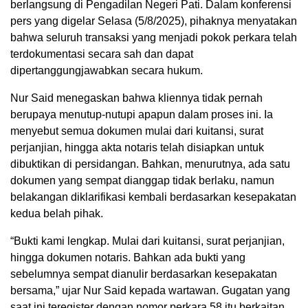
berlangsung di Pengadilan Negeri Pati. Dalam konferensi
pers yang digelar Selasa (5/8/2025), pihaknya menyatakan
bahwa seluruh transaksi yang menjadi pokok perkara telah
terdokumentasi secara sah dan dapat
dipertanggungjawabkan secara hukum.
Nur Said menegaskan bahwa kliennya tidak pernah
berupaya menutup-nutupi apapun dalam proses ini. Ia
menyebut semua dokumen mulai dari kuitansi, surat
perjanjian, hingga akta notaris telah disiapkan untuk
dibuktikan di persidangan. Bahkan, menurutnya, ada satu
dokumen yang sempat dianggap tidak berlaku, namun
belakangan diklarifikasi kembali berdasarkan kesepakatan
kedua belah pihak.
“Bukti kami lengkap. Mulai dari kuitansi, surat perjanjian,
hingga dokumen notaris. Bahkan ada bukti yang
sebelumnya sempat dianulir berdasarkan kesepakatan
bersama,” ujar Nur Said kepada wartawan. Gugatan yang
saat ini teregister dengan nomor perkara 58 itu berkaitan