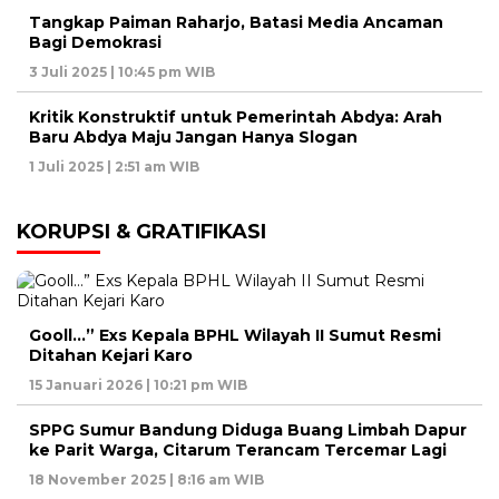
Tangkap Paiman Raharjo, Batasi Media Ancaman
Bagi Demokrasi
3 Juli 2025 | 10:45 pm WIB
Kritik Konstruktif untuk Pemerintah Abdya: Arah
Baru Abdya Maju Jangan Hanya Slogan
1 Juli 2025 | 2:51 am WIB
KORUPSI & GRATIFIKASI
Gooll…” Exs Kepala BPHL Wilayah II Sumut Resmi
Ditahan Kejari Karo
15 Januari 2026 | 10:21 pm WIB
SPPG Sumur Bandung Diduga Buang Limbah Dapur
ke Parit Warga, Citarum Terancam Tercemar Lagi
18 November 2025 | 8:16 am WIB