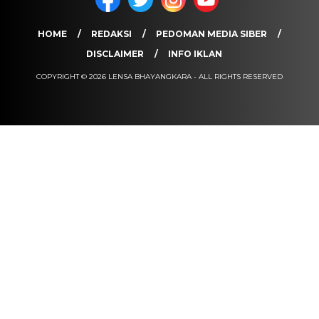
HOME
REDAKSI
PEDOMAN MEDIA SIBER
DISCLAIMER
INFO IKLAN
COPYRIGHT © 2026 LENSA BHAYANGKARA - ALL RIGHTS RESERVED