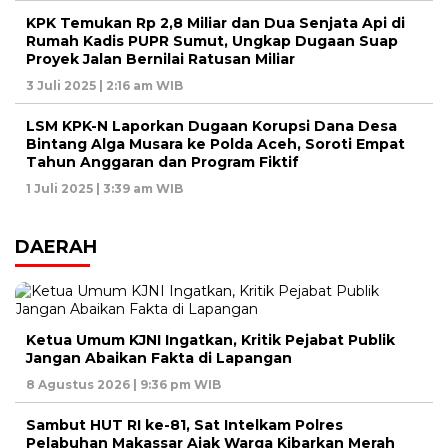
KPK Temukan Rp 2,8 Miliar dan Dua Senjata Api di
Rumah Kadis PUPR Sumut, Ungkap Dugaan Suap
Proyek Jalan Bernilai Ratusan Miliar
3 Juli 2025 | 2:16 am WIB
LSM KPK-N Laporkan Dugaan Korupsi Dana Desa
Bintang Alga Musara ke Polda Aceh, Soroti Empat
Tahun Anggaran dan Program Fiktif
1 Juli 2025 | 3:39 am WIB
DAERAH
Ketua Umum KJNI Ingatkan, Kritik Pejabat Publik
Jangan Abaikan Fakta di Lapangan
8 Agustus 2026 | 9:36 pm WIB
Sambut HUT RI ke-81, Sat Intelkam Polres
Pelabuhan Makassar Ajak Warga Kibarkan Merah