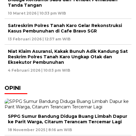
Tanda Tangan
10 Maret 2026 | 10:33 pm WIB
Satreskrim Polres Tanah Karo Gelar Rekonstruksi
Kasus Pembunuhan di Cafe Bravo SGR
13 Februari 2026 | 12:37 am WIB
Niat Klaim Asuransi, Kakak Bunuh Adik Kandung Sat
Reskrim Polres Tanah Karo Ungkap Otak dan
Eksekutor Pembunuhan
4 Februari 2026 | 10:03 pm WIB
OPINI
SPPG Sumur Bandung Diduga Buang Limbah Dapur
ke Parit Warga, Citarum Terancam Tercemar Lagi
18 November 2025 | 8:16 am WIB