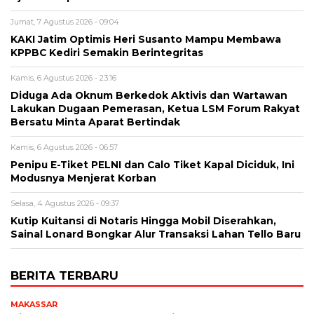
Jumat, 7 Agustus 2026 - 09:04
KAKI Jatim Optimis Heri Susanto Mampu Membawa
KPPBC Kediri Semakin Berintegritas
Kamis, 6 Agustus 2026 - 23:16
Diduga Ada Oknum Berkedok Aktivis dan Wartawan
Lakukan Dugaan Pemerasan, Ketua LSM Forum Rakyat
Bersatu Minta Aparat Bertindak
Kamis, 6 Agustus 2026 - 06:57
Penipu E-Tiket PELNI dan Calo Tiket Kapal Diciduk, Ini
Modusnya Menjerat Korban
Selasa, 4 Agustus 2026 - 09:37
Kutip Kuitansi di Notaris Hingga Mobil Diserahkan,
Sainal Lonard Bongkar Alur Transaksi Lahan Tello Baru
BERITA TERBARU
MAKASSAR