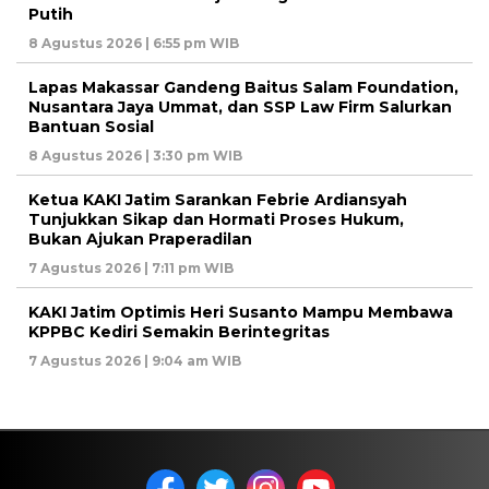
Putih
8 Agustus 2026 | 6:55 pm WIB
Lapas Makassar Gandeng Baitus Salam Foundation,
Nusantara Jaya Ummat, dan SSP Law Firm Salurkan
Bantuan Sosial
8 Agustus 2026 | 3:30 pm WIB
Ketua KAKI Jatim Sarankan Febrie Ardiansyah
Tunjukkan Sikap dan Hormati Proses Hukum,
Bukan Ajukan Praperadilan
7 Agustus 2026 | 7:11 pm WIB
KAKI Jatim Optimis Heri Susanto Mampu Membawa
KPPBC Kediri Semakin Berintegritas
7 Agustus 2026 | 9:04 am WIB