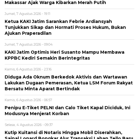
Makassar Ajak Warga Kibarkan Merah Putih
Jumat, 7 Agustus 2026 - 19:11
Ketua KAKI Jatim Sarankan Febrie Ardiansyah
Tunjukkan Sikap dan Hormati Proses Hukum, Bukan
Ajukan Praperadilan
Jumat, 7 Agustus 2026 - 09:04
KAKI Jatim Optimis Heri Susanto Mampu Membawa
KPPBC Kediri Semakin Berintegritas
Kamis, 6 Agustus 2026 - 23:16
Diduga Ada Oknum Berkedok Aktivis dan Wartawan
Lakukan Dugaan Pemerasan, Ketua LSM Forum Rakyat
Bersatu Minta Aparat Bertindak
Kamis, 6 Agustus 2026 - 06:57
Penipu E-Tiket PELNI dan Calo Tiket Kapal Diciduk, Ini
Modusnya Menjerat Korban
Selasa, 4 Agustus 2026 - 09:37
Kutip Kuitansi di Notaris Hingga Mobil Diserahkan,
Sainal Lonard Bongkar Alur Transaksi Lahan Tello Baru