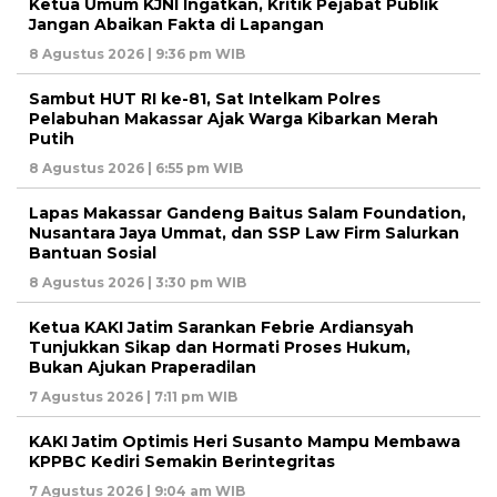
Ketua Umum KJNI Ingatkan, Kritik Pejabat Publik
Jangan Abaikan Fakta di Lapangan
8 Agustus 2026 | 9:36 pm WIB
Sambut HUT RI ke-81, Sat Intelkam Polres
Pelabuhan Makassar Ajak Warga Kibarkan Merah
Putih
8 Agustus 2026 | 6:55 pm WIB
Lapas Makassar Gandeng Baitus Salam Foundation,
Nusantara Jaya Ummat, dan SSP Law Firm Salurkan
Bantuan Sosial
8 Agustus 2026 | 3:30 pm WIB
Ketua KAKI Jatim Sarankan Febrie Ardiansyah
Tunjukkan Sikap dan Hormati Proses Hukum,
Bukan Ajukan Praperadilan
7 Agustus 2026 | 7:11 pm WIB
KAKI Jatim Optimis Heri Susanto Mampu Membawa
KPPBC Kediri Semakin Berintegritas
7 Agustus 2026 | 9:04 am WIB