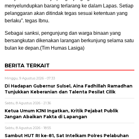
menyelundupkan barang terlarang ke dalam Lapas. Setiap
pelanggaran akan ditindak tegas sesuai ketentuan yang
berlaku”. tegas Ibnu.
Sebagai sanksi, pengunjung dan warga binaan yang
bersangkutan dikenakan larangan berkunjung selama satu
bulan ke depan.(Tim Humas Lasiga)
BERITA TERKAIT
Minggu, 9 Agustus 2026 - 07:33
Di Hadapan Gubernur Sulsel, Aina Fadhillah Ramadhan
Tunjukkan Keberanian dan Talenta Pesilat Cilik
Sabtu, 8 Agustus 2026 - 21:36
Ketua Umum KJNI Ingatkan, Kritik Pejabat Publik
Jangan Abaikan Fakta di Lapangan
Sabtu, 8 Agustus 2026 - 18:55
Sambut HUT RI ke-81, Sat Intelkam Polres Pelabuhan