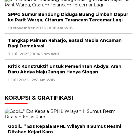
SPPG Sumur Bandung Diduga Buang Limbah Dapur
ke Parit Warga, Citarum Terancam Tercemar Lagi
18 November 2025 | 8:16 am WIB
Tangkap Paiman Raharjo, Batasi Media Ancaman
Bagi Demokrasi
3 Juli 2025 | 10:45 pm WIB
Kritik Konstruktif untuk Pemerintah Abdya: Arah
Baru Abdya Maju Jangan Hanya Slogan
1 Juli 2025 | 2:51 am WIB
KORUPSI & GRATIFIKASI
Gooll…” Exs Kepala BPHL Wilayah II Sumut Resmi
Ditahan Kejari Karo