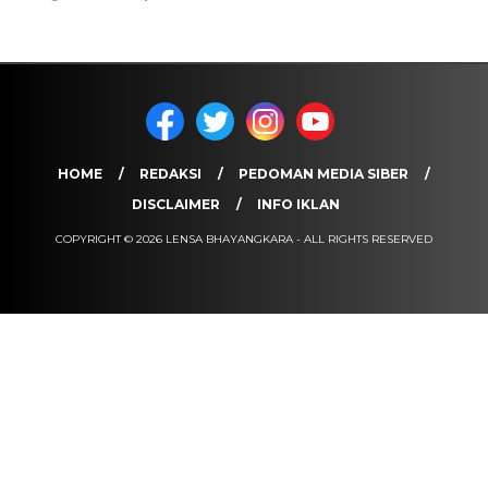
HOME
REDAKSI
PEDOMAN MEDIA SIBER
DISCLAIMER
INFO IKLAN
COPYRIGHT © 2026 LENSA BHAYANGKARA - ALL RIGHTS RESERVED