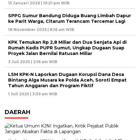
15 Januari 2026 | 10:21 pm WIB
SPPG Sumur Bandung Diduga Buang Limbah Dapur
ke Parit Warga, Citarum Terancam Tercemar Lagi
18 November 2025 | 8:16 am WIB
KPK Temukan Rp 2,8 Miliar dan Dua Senjata Api di
Rumah Kadis PUPR Sumut, Ungkap Dugaan Suap
Proyek Jalan Bernilai Ratusan Miliar
3 Juli 2025 | 2:16 am WIB
LSM KPK-N Laporkan Dugaan Korupsi Dana Desa
Bintang Alga Musara ke Polda Aceh, Soroti Empat
Tahun Anggaran dan Program Fiktif
1 Juli 2025 | 3:39 am WIB
DAERAH