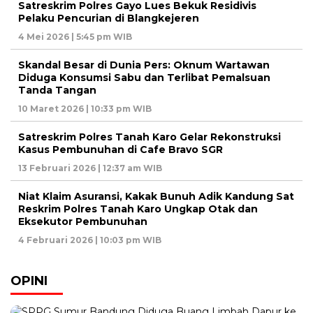
Satreskrim Polres Gayo Lues Bekuk Residivis
Pelaku Pencurian di Blangkejeren
4 Mei 2026 | 5:45 pm WIB
Skandal Besar di Dunia Pers: Oknum Wartawan
Diduga Konsumsi Sabu dan Terlibat Pemalsuan
Tanda Tangan
10 Maret 2026 | 10:33 pm WIB
Satreskrim Polres Tanah Karo Gelar Rekonstruksi
Kasus Pembunuhan di Cafe Bravo SGR
13 Februari 2026 | 12:37 am WIB
Niat Klaim Asuransi, Kakak Bunuh Adik Kandung Sat
Reskrim Polres Tanah Karo Ungkap Otak dan
Eksekutor Pembunuhan
4 Februari 2026 | 10:03 pm WIB
OPINI