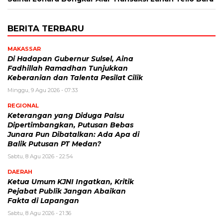
BERITA TERBARU
MAKASSAR
Di Hadapan Gubernur Sulsel, Aina
Fadhillah Ramadhan Tunjukkan
Keberanian dan Talenta Pesilat Cilik
Minggu, 9 Agu 2026 - 07:33
REGIONAL
Keterangan yang Diduga Palsu
Dipertimbangkan, Putusan Bebas
Junara Pun Dibatalkan: Ada Apa di
Balik Putusan PT Medan?
Sabtu, 8 Agu 2026 - 22:54
DAERAH
Ketua Umum KJNI Ingatkan, Kritik
Pejabat Publik Jangan Abaikan
Fakta di Lapangan
Sabtu, 8 Agu 2026 - 21:36