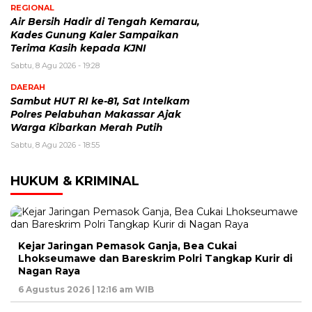
REGIONAL
Air Bersih Hadir di Tengah Kemarau,
Kades Gunung Kaler Sampaikan
Terima Kasih kepada KJNI
Sabtu, 8 Agu 2026 - 19:28
DAERAH
Sambut HUT RI ke-81, Sat Intelkam
Polres Pelabuhan Makassar Ajak
Warga Kibarkan Merah Putih
Sabtu, 8 Agu 2026 - 18:55
HUKUM & KRIMINAL
Kejar Jaringan Pemasok Ganja, Bea Cukai
Lhokseumawe dan Bareskrim Polri Tangkap Kurir di
Nagan Raya
6 Agustus 2026 | 12:16 am WIB